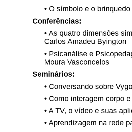
• O símbolo e o brinquedo
Conferências:
• As quatro dimensões si
Carlos Amadeu Byington
• Psicanálise e Psicoped
Moura Vasconcelos
Seminários:
• Conversando sobre Vygo
• Como interagem corpo 
• A TV, o vídeo e suas ap
• Aprendizagem na rede pa