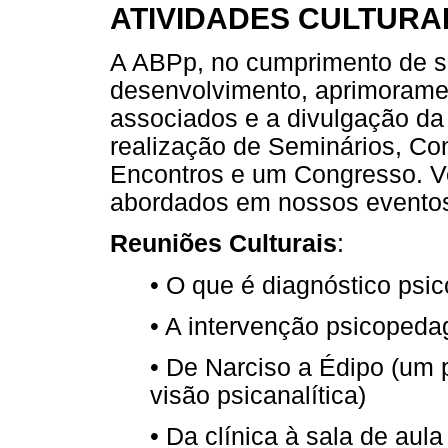
ATIVIDADES CULTURA
A ABPp, no cumprimento de s
desenvolvimento, aprimorament
associados e a divulgação da
realização de Seminários, Con
Encontros e um Congresso. V
abordados em nossos evento
Reuniões Culturais
:
• O que é diagnóstico ps
• A intervenção psicopeda
• De Narciso a Édipo (um
visão psicanalítica)
• Da clínica à sala de aula