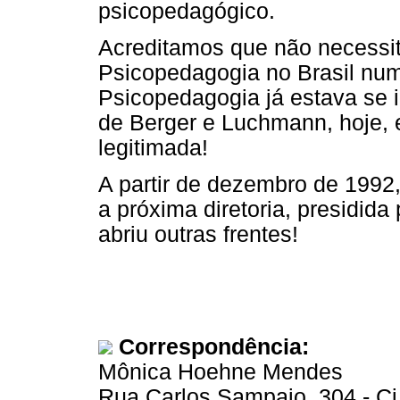
psicopedagógico.
Acreditamos que não necessi
Psicopedagogia no Brasil num 
Psicopedagogia já estava se i
de Berger e Luchmann, hoje, 
legitimada!
A partir de dezembro de 1992
a próxima diretoria, presidid
abriu outras frentes!
Correspondência:
Mônica Hoehne Mendes
Rua Carlos Sampaio, 304 - Cj.