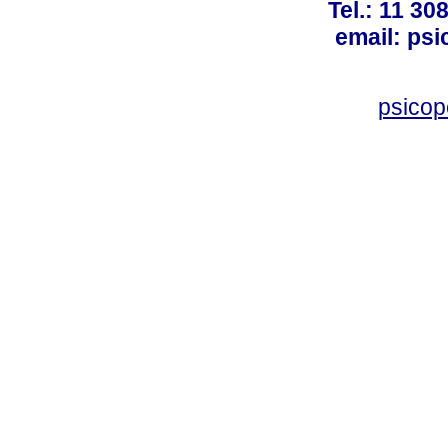
Tel.: 11 30
email: ps
psico