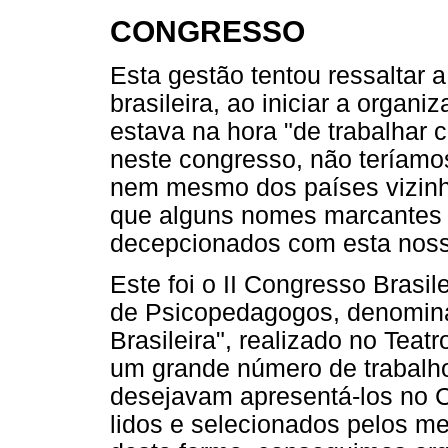
CONGRESSO
Esta gestão tentou ressaltar
brasileira, ao iniciar a orga
estava na hora "de trabalhar c
neste congresso, não teríamo
nem mesmo dos países vizinho
que alguns nomes marcantes d
decepcionados com esta noss
Este foi o II Congresso Brasi
de Psicopedagogos, denomina
Brasileira", realizado no Tea
um grande número de trabalh
desejavam apresentá-los no C
lidos e selecionados pelos 