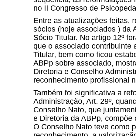
no II Congresso de Psicopeda
Entre as atualizações feitas, r
sócios (hoje associados ) da
Sócio Titular. No artigo 12º f
que o associado contribuinte 
Titular, bem como ficou estabe
ABPp sobre associado, mostr
Diretoria e Conselho Administ
reconhecimento profissional 
Também foi significativa a ref
Administração, Art. 29º, quand
Conselho Nato, que juntament
e Diretoria da ABPp, compõe 
O Conselho Nato teve como pr
reconhecimento, a valorizaçã