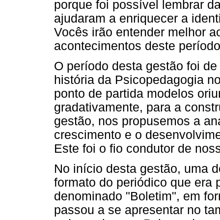
porque foi possível lembrar d
ajudaram a enriquecer a ident
Vocês irão entender melhor a
acontecimentos deste período
O período desta gestão foi de
história da Psicopedagogia no
ponto de partida modelos ori
gradativamente, para a const
gestão, nos propusemos a anal
crescimento e o desenvolvimen
Este foi o fio condutor de nos
No início desta gestão, uma d
formato do periódico que era 
denominado "Boletim", em fo
passou a se apresentar no ta