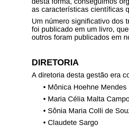
desta forma, conseguimos or
as características científica
Um número significativo dos 
foi publicado em um livro, q
outros foram publicados em no
DIRETORIA
A diretoria desta gestão era 
• Mônica Hoehne Mendes
• Maria Célia Malta Camp
• Sônia Maria Colli de So
• Claudete Sargo