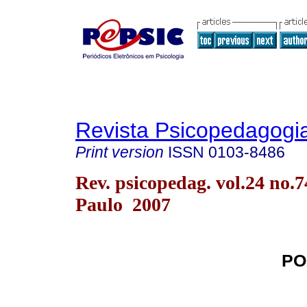
Revista Psicopedagogi
Print version
ISSN
0103-8486
Rev. psicopedag. vol.24 no.
Paulo 2007
PO