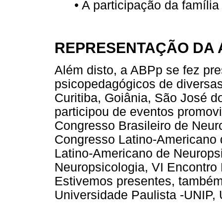
• A participação da famíl
REPRESENTAÇÃO DA 
Além disto, a ABPp se fez pr
psicopedagógicos de diversas
Curitiba, Goiânia, São José do
participou de eventos promov
Congresso Brasileiro de Neurol
Congresso Latino-Americano de
Latino-Americano de Neuropsic
Neuropsicologia, VI Encontro
Estivemos presentes, também,
Universidade Paulista -UNIP,