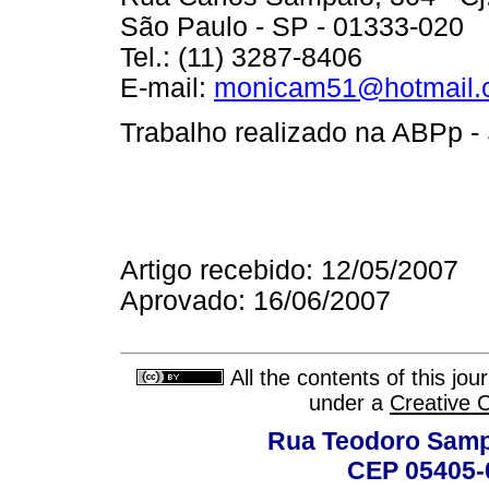
São Paulo - SP - 01333-020
Tel.: (11) 3287-8406
E-mail:
monicam51@hotmail.
Trabalho realizado na ABPp -
Artigo recebido: 12/05/2007
Aprovado: 16/06/2007
All the contents of this jo
under a
Creative 
Rua Teodoro Sampa
CEP 05405-0