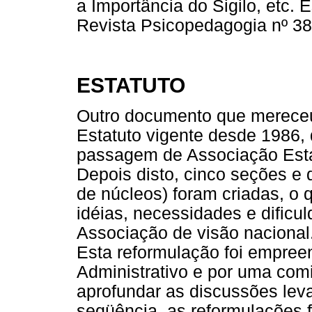
a Importância do Sigilo, etc.
Revista Psicopedagogia nº 38
ESTATUTO
Outro documento que mereceu
Estatuto vigente desde 1986,
passagem de Associação Estad
Depois disto, cinco seções e
de núcleos) foram criadas, o
idéias, necessidades e dificu
Associação de visão nacional.
Esta reformulação foi empre
Administrativo e por uma comi
aprofundar as discussões lev
seqüência, as reformulações 