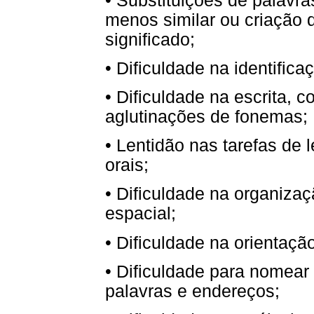
• Substituições de palavra
menos similar ou criação 
significado;
• Dificuldade na identifi
• Dificuldade na escrita, 
aglutinações de fonemas;
• Lentidão nas tarefas de l
orais;
• Dificuldade na organizaç
espacial;
• Dificuldade na orientaçã
• Dificuldade para nomear
palavras e endereços;