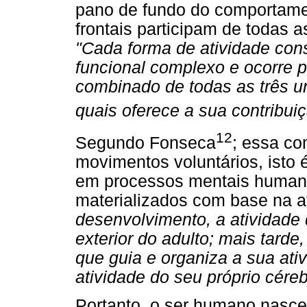
pano de fundo do comportame
frontais participam de todas a
"Cada forma de atividade con
funcional complexo e ocorre 
combinado de todas as três u
quais oferece a sua contribuiç
12
Segundo Fonseca
; essa co
movimentos voluntários, isto 
em processos mentais humano
materializados com base na a
desenvolvimento, a atividade 
exterior do adulto; mais tarde,
que guia e organiza a sua ativ
atividade do seu próprio céreb
Portanto, o ser humano nasce