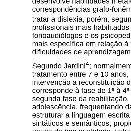
desenvolve habilidades metaf
correspondências grafo-fonêm
tratar a dislexia, porém, seg
profissionais mais habilitado
fonoaudiólogos e os psicope
mais específica em relação à
dificuldades de aprendizagem
4
Segundo Jardini
; normalment
tratamento entre 7 e 10 anos,
intervenção a reconstituição d
corresponde à fase de 1ª à 4ª
segunda fase da reabilitação,
adolescência, frequentando da 
estruturar a linguagem escrit
sintáticos e semânticos, prop