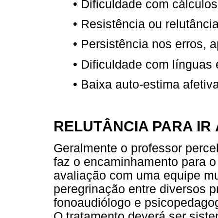
• Dificuldade com cálculo
• Resistência ou relutânci
• Persistência nos erros, a
• Dificuldade com línguas 
• Baixa auto-estima afetiva
RELUTÂNCIA PARA IR
Geralmente o professor percebe
faz o encaminhamento para o e
avaliação com uma equipe mul
peregrinação entre diversos p
fonoaudiólogo e psicopedagog
O tratamento deverá ser siste