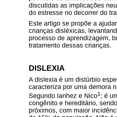
discutidas as implicações ne
do estresse no decorrer do tr
Este artigo se propõe a ajuda
crianças disléxicas, levantan
processo de aprendizagem, 
tratamento dessas crianças.
DISLEXIA
A dislexia é um distúrbio esp
caracteriza por uma demora na 
1
Segundo Ianhez e Nico
; é u
congênito e hereditário, sen
próximos, com maior incidênc