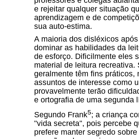
professores e colegas adiant
e rejeitar qualquer situação qu
aprendizagem e de competiçõ
sua auto-estima.
A maioria dos disléxicos após
dominar as habilidades da lei
de esforço. Dificilmente eles 
material de leitura recreativa.
geralmente têm fins práticos,
assuntos de interesse como u
provavelmente terão dificulda
e ortografia de uma segunda l
5
Segundo Frank
; a criança c
"vida secreta", pois percebe 
prefere manter segredo sobre 