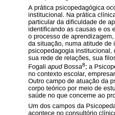
A prática psicopedagógica oco
institucional. Na prática clín
particular da dificuldade de 
identificando as causas e os 
o processo de aprendizagem, 
da situação, numa atitude de 
psicopedagogia institucional, o
sua rede de relações, sua filo
8
Fogali
apud
Bossa
; a Psicop
no contexto escolar, empresaria
Outro campo de atuação da p
corpo teórico por meio de es
saúde no que concerne ao pr
Um dos campos da Psicopedag
acontece no consultório clíni