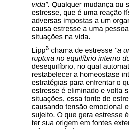
vida".
Qualquer mudança ou si
estresse, que é uma reação f
adversas impostas a um organ
causa estresse a uma pessoa
situações na vida.
6
Lipp
chama de estresse
"a u
ruptura no equilíbrio interno 
desequilíbrio, no qual automa
restabelecer a homeostase in
estratégias para enfrentar o q
estresse é eliminado e volta
situações, essa fonte de est
causando tensão emocional e
sujeito. O que gera estresse 
ter sua origem em fontes exte