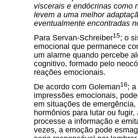
viscerais e endócrinas como
levem a uma melhor adaptaçã
eventualmente encontradas no
15
Para Servan-Schreiber
; o s
emocional que permanece con
um alarme quando percebe al
cognitivo, formado pelo neocór
reações emocionais.
16
De acordo com Goleman
; 
impressões emocionais, pode
em situações de emergência, 
hormônios para lutar ou fugir
processe a informação e emit
vezes, a emoção pode esmaga