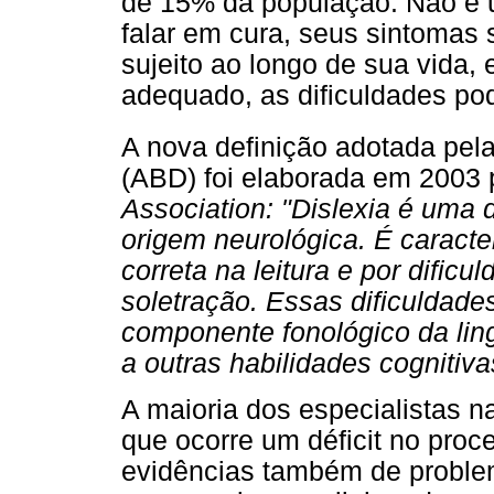
de 15% da população. Não é 
falar em cura, seus sintomas
sujeito ao longo de sua vida, 
adequado, as dificuldades po
A nova definição adotada pela
(ABD) foi elaborada em 2003
Association: "Dislexia é uma 
origem neurológica. É caracte
correta na leitura e por dific
soletração. Essas dificuldades
componente fonológico da li
a outras habilidades cognitiva
A maioria dos especialistas 
que ocorre um déficit no pro
evidências também de proble