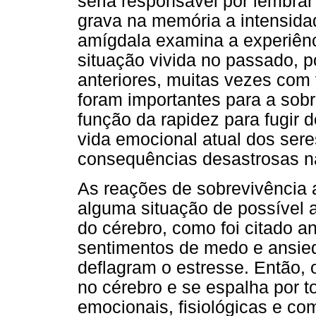
seria responsável por lembrar
grava na memória a intensida
amígdala examina a experiê
situação vivida no passado, 
anteriores, muitas vezes co
foram importantes para a sob
função da rapidez para fugir d
vida emocional atual dos se
consequências desastrosas na
As reações de sobrevivência
alguma situação de possível
do cérebro, como foi citado a
sentimentos de medo e ansied
deflagram o estresse. Então,
no cérebro e se espalha por 
emocionais, fisiológicas e co