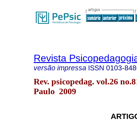
Revista Psicopedagogi
versão impressa
ISSN
0103-848
Rev. psicopedag. vol.26 no.
Paulo 2009
ARTIG