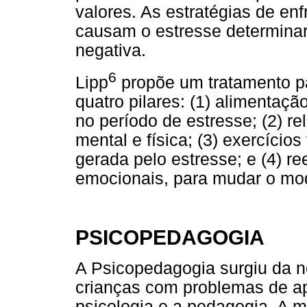
valores. As estratégias de en
causam o estresse determinar
negativa.
6
Lipp
propõe um tratamento p
quatro pilares: (1) alimentaçã
no período de estresse; (2) r
mental e física; (3) exercícios
gerada pelo estresse; e (4) r
emocionais, para mudar o modo
PSICOPEDAGOGIA
A Psicopedagogia surgiu da 
crianças com problemas de ap
psicologia e a pedagogia. A m