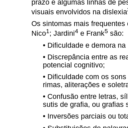
prazo e algumas linhas de pe
visuais envolvidos na dislexia
Os sintomas mais frequentes 
1
4
5
Nico
; Jardini
e Frank
são:
• Dificuldade e demora na a
• Discrepância entre as r
potencial cognitivo;
• Dificuldade com os sons
rimas, aliterações e soletr
• Confusão entre letras, s
sutis de grafia, ou grafias 
• Inversões parciais ou tot