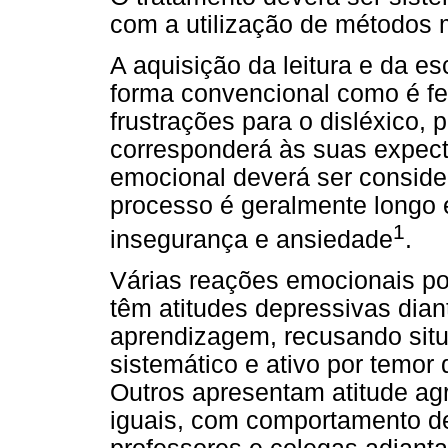
com a utilização de métodos m
A aquisição da leitura e da esc
forma convencional como é fe
frustrações para o disléxico,
corresponderá às suas expecta
emocional deverá ser consider
processo é geralmente longo
1
insegurança e ansiedade
.
Várias reações emocionais po
têm atitudes depressivas dian
aprendizagem, recusando sit
sistemático e ativo por temor 
Outros apresentam atitude agr
iguais, com comportamento de