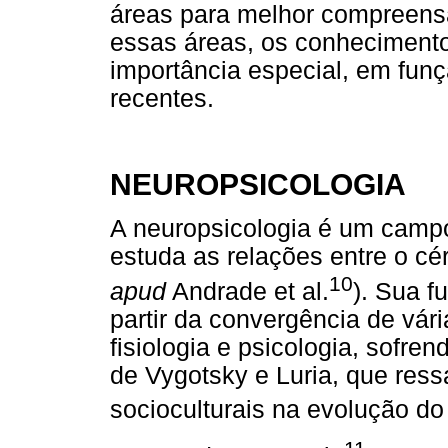
áreas para melhor compreens
essas áreas, os conheciment
importância especial, em fun
recentes.
NEUROPSICOLOGIA
A neuropsicologia é um campo
estuda as relações entre o cé
10
apud
Andrade et al.
). Sua f
partir da convergência de vári
fisiologia e psicologia, sofre
de Vygotsky e Luria, que ress
socioculturais na evolução d