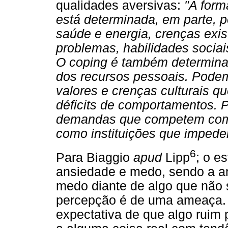
qualidades aversivas:
"A form
está determinada, em parte, p
saúde e energia, crenças exis
problemas, habilidades sociais
O coping é também determina
dos recursos pessoais. Podem
valores e crenças culturais q
déficits de comportamentos. 
demandas que competem com 
como instituições que impede
6
Para Biaggio
apud
Lipp
; o e
ansiedade e medo, sendo a a
medo diante de algo que não
percepção é de uma ameaça. 
expectativa de que algo ruim