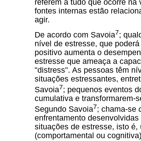
referem a tudo que ocorre na 
fontes internas estão relacio
agir.
7
De acordo com Savoia
; qua
nível de estresse, que poderá 
positivo aumenta o desempenh
estresse que ameaça a capac
"distress". As pessoas têm nív
situações estressantes, entr
7
Savoia
; pequenos eventos d
cumulativa e transformarem-s
7
Segundo Savoia
; chama-se
enfrentamento desenvolvidas 
situações de estresse, isto é
(comportamental ou cognitiva)