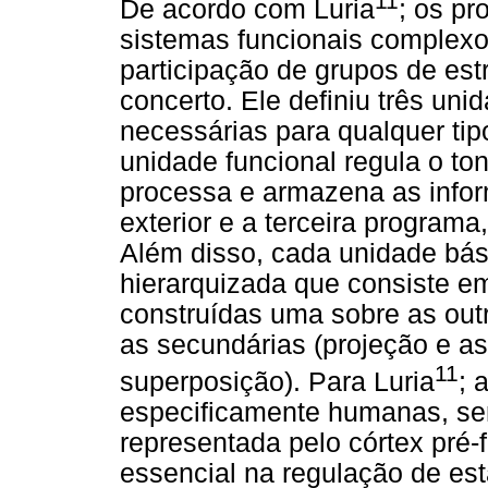
11
De acordo com Luria
; os p
sistemas funcionais complex
participação de grupos de est
concerto. Ele definiu três uni
necessárias para qualquer tip
unidade funcional regula o ton
processa e armazena as inf
exterior e a terceira programa,
Além disso, cada unidade bás
hierarquizada que consiste em
construídas uma sobre as outr
as secundárias (projeção e as
11
superposição). Para Luria
; 
especificamente humanas, sen
representada pelo córtex pré
essencial na regulação de es