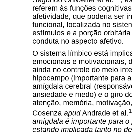
referem às funções cognitiva
afetividade, que poderia ser 
funcional, localizada no siste
estímulos e a porção orbitária 
conduta no aspecto afetivo.
O sistema límbico está implic
emocionais e motivacionais, 
ainda no controle do meio int
hipocampo (importante para a 
amígdala cerebral (responsáv
ansiedade e medo) e o giro d
atenção, memória, motivação,
1
Cosenza
apud
Andrade et al.
amígdala é importante para 
estando implicada tanto no 