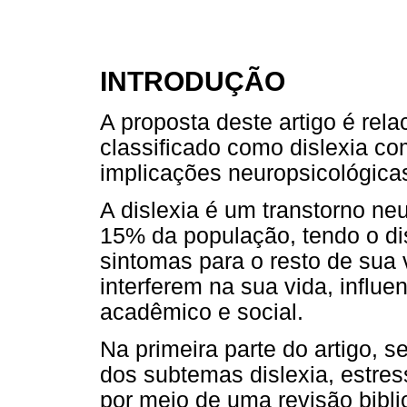
INTRODUÇÃO
A proposta deste artigo é rel
classificado como dislexia co
implicações neuropsicológica
A dislexia é um transtorno neu
15% da população, tendo o di
sintomas para o resto de sua 
interferem na sua vida, influ
acadêmico e social.
Na primeira parte do artigo, 
dos subtemas dislexia, estre
por meio de uma revisão bibli