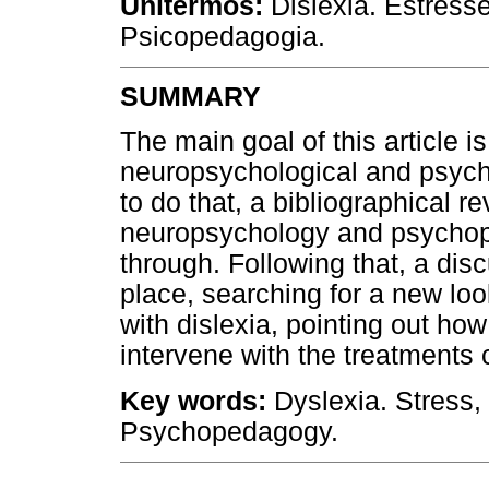
Unitermos:
Dislexia. Estresse
Psicopedagogia.
SUMMARY
The main goal of this article is
neuropsychological and psycho
to do that, a bibliographical re
neuropsychology and psychope
through. Following that, a dis
place, searching for a new loo
with dislexia, pointing out ho
intervene with the treatments
Key words:
Dyslexia. Stress,
Psychopedagogy.