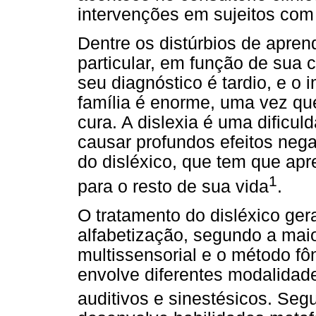
intervenções em sujeitos com
Dentre os distúrbios de apre
particular, em função de sua 
seu diagnóstico é tardio, e o 
família é enorme, uma vez qu
cura. A dislexia é uma dificu
causar profundos efeitos nega
do disléxico, que tem que ap
1
para o resto de sua vida
.
O tratamento do disléxico ge
alfabetização, segundo a maio
multissensorial e o método fô
envolve diferentes modalidade
auditivos e sinestésicos. Seg