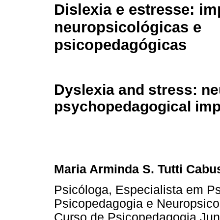
Dislexia e estresse: i
neuropsicológicas e
psicopedagógicas
Dyslexia and stress: n
psychopedagogical imp
Maria Arminda S. Tutti Cabu
Psicóloga, Especialista em Ps
Psicopedagogia e Neuropsico
Curso de Psicopedagogia Ju