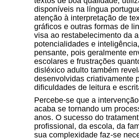
textos de boa qualidade, util
disponíveis na língua portugu
atenção à interpretação de tex
gráficos e outras formas de li
visa ao restabelecimento da 
potencialidades e inteligênci
pensante, pois geralmente env
escolares e frustrações quan
disléxico adulto também reve
desenvolvidas criativamente p
dificuldades de leitura e escrit
Percebe-se que a intervenção
acaba se tornando um proces
anos. O sucesso do tratamen
profissional, da escola, da fam
sua complexidade faz-se neces