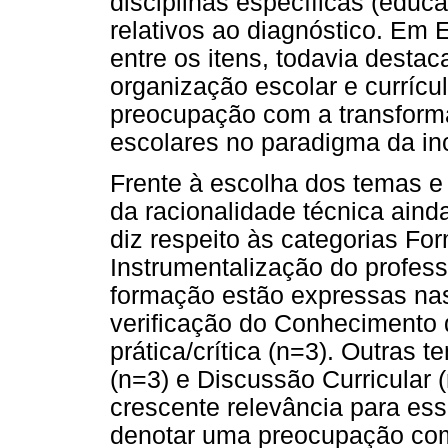
disciplinas específicas (educaç
relativos ao diagnóstico. Em 
entre os itens, todavia desta
organização escolar e curríc
preocupação com a transfor
escolares no paradigma da in
Frente à escolha dos temas e
da racionalidade técnica ain
diz respeito às categorias Fo
Instrumentalização do profess
formação estão expressas na
verificação do Conhecimento 
prática/crítica (n=3). Outras t
(n=3) e Discussão Curricular
crescente relevância para es
denotar uma preocupação co