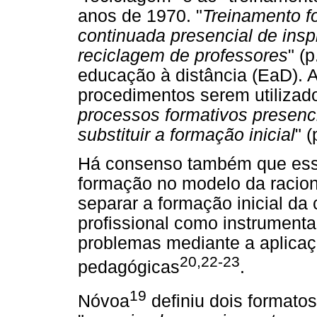
anos de 1970. "
Treinamento f
continuada presencial de insp
reciclagem de professores
" (
educação à distância (EaD). A
procedimentos serem utilizad
processos formativos presenc
substituir a formação inicial
" (
Há consenso também que ess
formação no modelo da racion
separar a formação inicial da 
profissional como instrumenta
problemas mediante a aplicaçã
20,22-23
pedagógicas
.
19
Nóvoa
definiu dois formatos