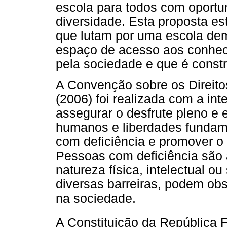
escola para todos com oportun
diversidade. Esta proposta es
que lutam por uma escola dem
espaço de acesso aos conhec
pela sociedade e que é const
A Convenção sobre os Direito
(2006) foi realizada com a in
assegurar o desfrute pleno e e
humanos e liberdades fundame
com deficiência e promover o 
Pessoas com deficiência são
natureza física, intelectual o
diversas barreiras, podem obst
na sociedade.
A Constituição da República F