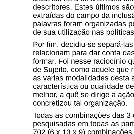
descritores. Estes últimos sã
extraídas do campo da inclus
palavras foram organizadas p
de sua utilização nas política
Por fim, decidiu-se separá-las
relacionam para dar conta da
formar. Foi nesse raciocínio q
de Sujeito, como aquele que r
as várias modalidades desta 
característica ou qualidade 
melhor, a quê se dirige a açã
concretizou tal organização.
Todas as combinações das 3 
pesquisadas em todas as part
702 (6 x 13 x 9) combinações 