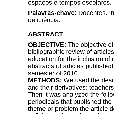
espaços e tempos escolares.
Palavras-chave:
Docentes. I
deficiência.
ABSTRACT
OBJECTIVE:
The objective of 
bibliographic review of article
education for the inclusion of 
abstracts of articles published
semester of 2010.
METHODS:
We used the desc
and their derivatives: teachers
Then it was analyzed the follow
periodicals that published the 
theme or problem the article de