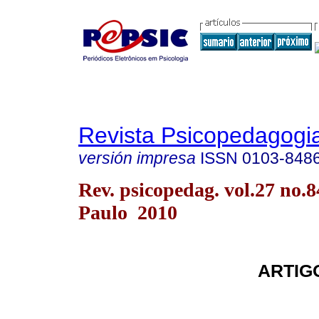
Revista Psicopedagogi
versión impresa
ISSN
0103-848
Rev. psicopedag. vol.27 no.
Paulo 2010
ARTIG