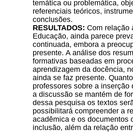
temática ou problemática, obje
referenciais teóricos, instrume
conclusões.
RESULTADOS:
Com relação à
Educação, ainda parece prev
continuada, embora a preocup
presente. A análise dos resu
formativas baseadas em proc
aprendizagem da docência, no
ainda se faz presente. Quant
professores sobre a inserção 
a discussão se mantém de for
dessa pesquisa os textos serã
possibilitará compreender a re
acadêmica e os documentos das
inclusão, além da relação ent