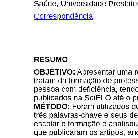
Saúde, Universidade Presbit
Correspondência
RESUMO
OBJETIVO:
Apresentar uma re
tratam da formação de profess
pessoa com deficiência, tend
publicados na SciELO até o p
MÉTODO:
Foram utilizados de
três palavras-chave e seus de
escolar e formação e analisou-
que publicaram os artigos, an