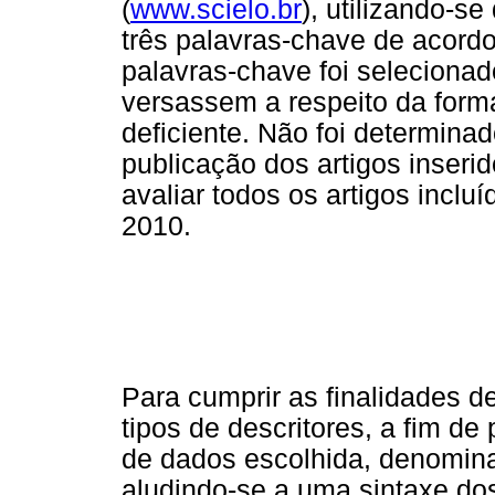
(
www.scielo.br
), utilizando-s
três palavras-chave de acor
palavras-chave foi selecionad
versassem a respeito da form
deficiente. Não foi determinad
publicação dos artigos inseri
avaliar todos os artigos incl
2010.
Para cumprir as finalidades de
tipos de descritores, a fim de
de dados escolhida, denomina
aludindo-se a uma sintaxe dos