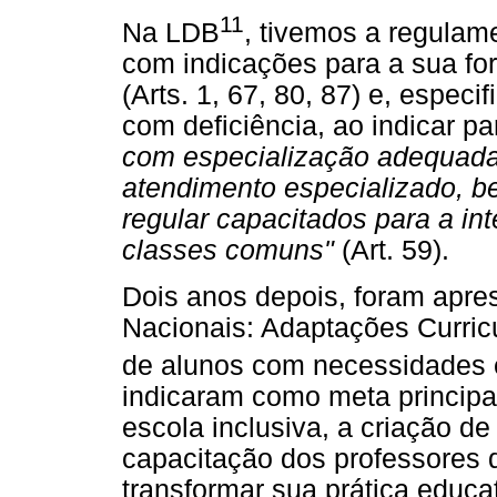
11
Na LDB
, tivemos a regulam
com indicações para a sua for
(Arts. 1, 67, 80, 87) e, espe
com deficiência, ao indicar p
com especialização adequada 
atendimento especializado, 
regular capacitados para a i
classes comuns"
(Art. 59).
Dois anos depois, foram apre
Nacionais: Adaptações Curric
de alunos com necessidades 
indicaram como meta principal
escola inclusiva, a criação d
capacitação dos professores 
transformar sua prática educat