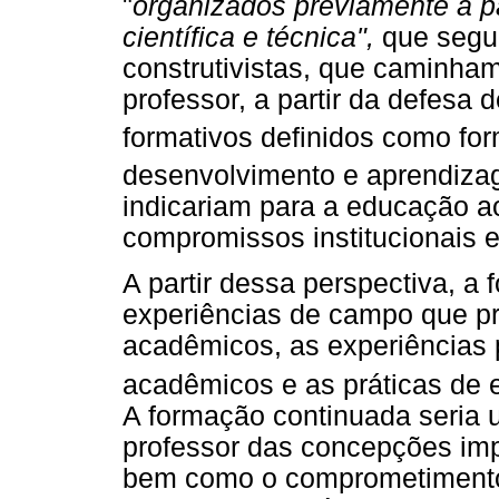
"
organizados previamente a pa
científica e técnica",
que segue
construtivistas, que caminham
professor, a partir da defesa
formativos definidos como f
desenvolvimento e aprendizag
indicariam para a educação ao
compromissos institucionais 
A partir dessa perspectiva, a 
experiências de campo que p
acadêmicos, as experiências 
acadêmicos e as práticas de 
A formação continuada seria
professor das concepções impl
bem como o comprometimento