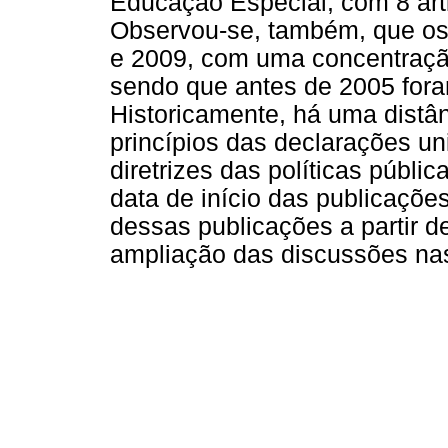
Educação Especial, com 8 art
Observou-se, também, que os 
e 2009, com uma concentração
sendo que antes de 2005 fora
Historicamente, há uma distân
princípios das declarações un
diretrizes das políticas públi
data de início das publicaçõ
dessas publicações a partir 
ampliação das discussões nas