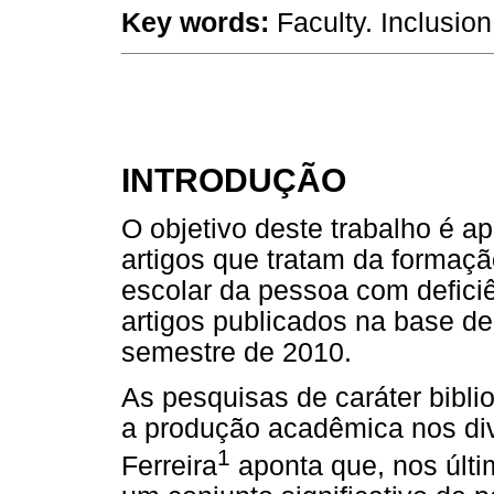
Key words:
Faculty. Inclusion
INTRODUÇÃO
O objetivo deste trabalho é ap
artigos que tratam da formaçã
escolar da pessoa com defici
artigos publicados na base d
semestre de 2010.
As pesquisas de caráter bibli
a produção acadêmica nos di
1
Ferreira
aponta que, nos últi