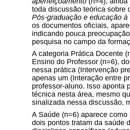
aperfeiçoamento
(n=4), ainda
toda discussão teórica sobre 
Pós-graduação e educação à 
os documentos oficiais, apa
indicando pouca preocupação
pesquisa no campo da formaçã
A categoria Prática Docente 
Ensino do Professor (n=6), do
nessa prática (Intervenção pre
apenas um (Interação entre pr
professor-aluno. Isso aponta 
técnica nesta área, mesmo que
sinalizada nessa discussão, m
A Saúde (n=6) aparece como p
dois pontos tratam da saúde do