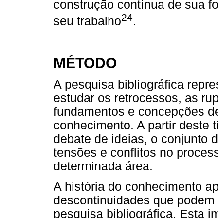
construção contínua de sua f
24
seu trabalho
.
MÉTODO
A pesquisa bibliográfica repr
estudar os retrocessos, as ru
fundamentos e concepções d
conhecimento. A partir deste t
debate de ideias, o conjunto 
tensões e conflitos no proce
determinada área.
A história do conhecimento a
descontinuidades que podem 
pesquisa bibliográfica. Esta 