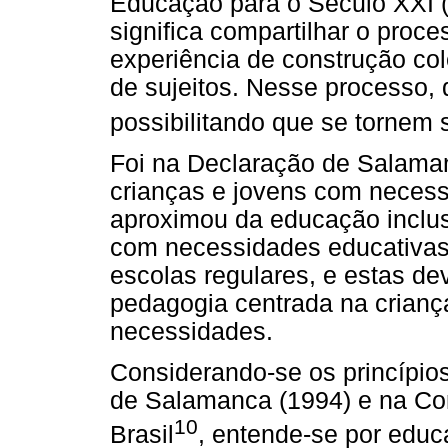
Educação para o Século XXI (
significa compartilhar o pro
experiência de construção col
de sujeitos. Nesse processo, 
possibilitando que se tornem 
Foi na Declaração de Salama
crianças e jovens com necess
aproximou da educação inclus
com necessidades educativas
escolas regulares, e estas d
pedagogia centrada na criança
necessidades.
Considerando-se os princípios
de Salamanca (1994) e na Con
10
Brasil
, entende-se por educ