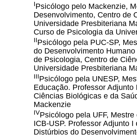
I
Psicólogo pelo Mackenzie, M
Desenvolvimento, Centro de C
Universidade Presbiteriana Ma
Curso de Psicologia da Unive
II
Psicólogo pela PUC-SP, Mest
do Desenvolvimento Humano (
de Psicologia, Centro de Ciên
Universidade Presbiteriana M
III
Psicólogo pela UNESP, Mes
Educação. Professor Adjunto I
Ciências Biológicas e da Saúd
Mackenzie
IV
Psicólogo pela UFF, Mestre
ICB-USP. Professor Adjunto 
Distúrbios do Desenvolviment