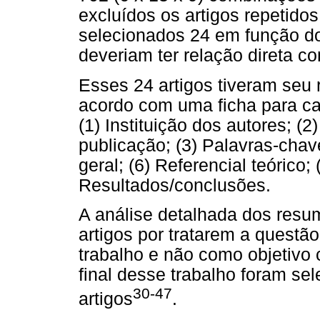
excluídos os artigos repetido
selecionados 24 em função do
deveriam ter relação direta c
Esses 24 artigos tiveram seu
acordo com uma ficha para ca
(1) Instituição dos autores; (
publicação; (3) Palavras-chav
geral; (6) Referencial teórico;
Resultados/conclusões.
A análise detalhada dos resu
artigos por tratarem a quest
trabalho e não como objetivo 
final desse trabalho foram s
30-47
artigos
.