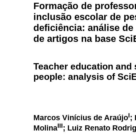
Formação de professo
inclusão escolar de p
deficiência: análise d
de artigos na base Sc
Teacher education and s
people: analysis of SciE
I
Marcos Vinícius de Araújo
;
III
Molina
; Luiz Renato Rodri