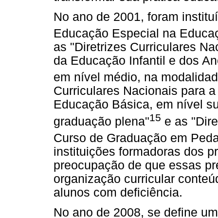
No ano de 2001, foram institu
Educação Especial na Educa
as "Diretrizes Curriculares 
da Educação Infantil e dos An
em nível médio, na modalida
Curriculares Nacionais para 
Educação Básica, em nível sup
15
graduação plena"
e as "Dire
Curso de Graduação em Pedago
instituições formadoras dos 
preocupação de que essas p
organização curricular conteú
alunos com deficiência.
No ano de 2008, se define um