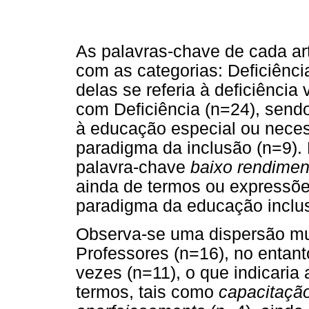
As palavras-chave de cada ar
com as categorias: Deficiênci
delas se referia à deficiência
com Deficiência (n=24), send
à educação especial ou neces
paradigma da inclusão (n=9). 
palavra-chave
baixo rendimen
ainda de termos ou expressões
paradigma da educação inclus
Observa-se uma dispersão mu
Professores (n=16), no entant
vezes (n=11), o que indicaria
termos, tais como
capacitação