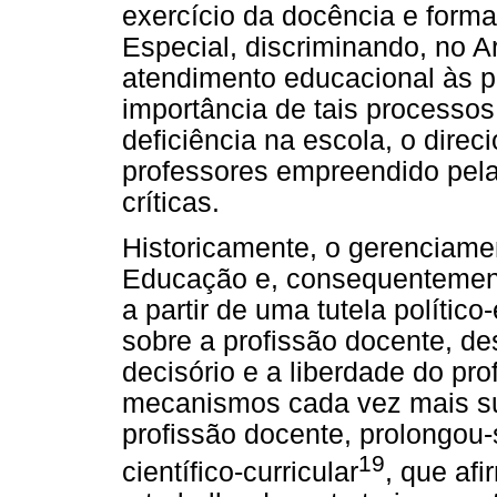
exercício da docência e form
Especial, discriminando, no Ar
atendimento educacional às p
importância de tais processo
deficiência na escola, o dir
professores empreendido pelas
críticas.
Historicamente, o gerenciame
Educação e, consequentement
a partir de uma tutela político
sobre a profissão docente, d
decisório e a liberdade do pr
mecanismos cada vez mais sut
profissão docente, prolongou-
19
científico-curricular
, que af