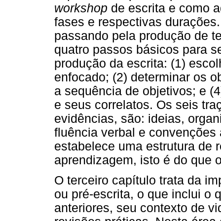
workshop
de escrita e como ad
fases e respectivas durações. 
passando pela produção de te
quatro passos básicos para s
produção da escrita: (1) escol
enfocado; (2) determinar os o
a sequência de objetivos; e (
e seus correlatos. Os seis tra
evidências, são: ideias, orga
fluência verbal e convenções 
estabelece uma estrutura de r
aprendizagem, isto é do que o
O terceiro capítulo trata da i
ou pré-escrita, o que inclui 
anteriores, seu contexto de v