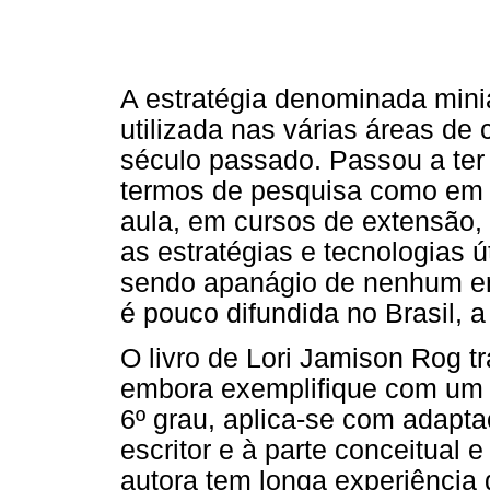
A estratégia denominada miniau
utilizada nas várias áreas d
século passado. Passou a ter
termos de pesquisa como em r
aula, em cursos de extensão, 
as estratégias e tecnologias ú
sendo apanágio de nenhum enf
é pouco difundida no Brasil, a
O livro de Lori Jamison Rog tr
embora exemplifique com um c
6º grau, aplica-se com adapt
escritor e à parte conceitual 
autora tem longa experiência 