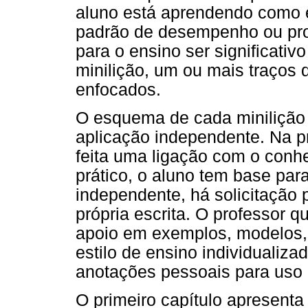
aluno está aprendendo como esc
padrão de desempenho ou prof
para o ensino ser significati
minilição, um ou mais traços 
enfocados.
O esquema de cada minilição in
aplicação independente. Na pr
feita uma ligação com o conhe
prático, o aluno tem base para
independente, há solicitação
própria escrita. O professor q
apoio em exemplos, modelos, 
estilo de ensino individualiza
anotações pessoais para uso p
O primeiro capítulo apresenta