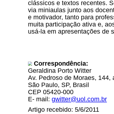
clássicos e textos recentes. 
via miniaulas junto aos docent
e motivador, tanto para profe
muita participação ativa e, a
usá-la em apresentações de s
Correspondência:
Geraldina Porto Witter
Av. Pedroso de Moraes, 144, a
São Paulo, SP, Brasil
CEP 05420-000
E- mail:
gwitter@uol.com.br
Artigo recebido: 5/6/2011