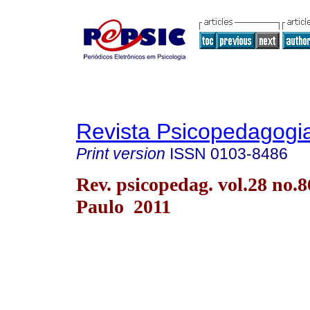
Revista Psicopedagogi
Print version
ISSN
0103-8486
Rev. psicopedag. vol.28 no.
Paulo 2011