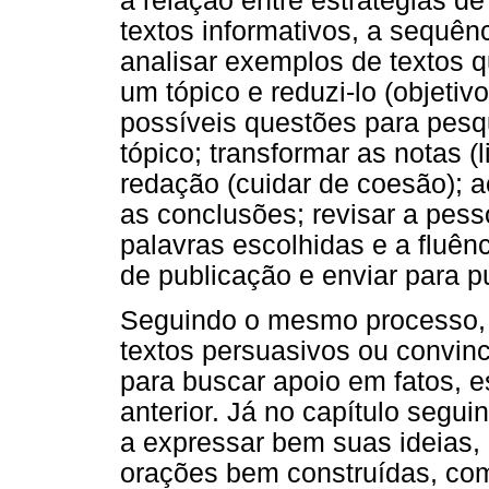
a relação entre estratégias de 
textos informativos, a sequênc
analisar exemplos de textos q
um tópico e reduzi-lo (objetivo
possíveis questões para pesq
tópico; transformar as notas 
redação (cuidar de coesão); a
as conclusões; revisar a pess
palavras escolhidas e a fluên
de publicação e enviar para pu
Seguindo o mesmo processo, o
textos persuasivos ou convinc
para buscar apoio em fatos, 
anterior. Já no capítulo segui
a expressar bem suas ideias,
orações bem construídas, como 