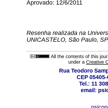
Aprovado: 12/6/2011
Resenha realizada na Univers
UNICASTELO, São Paulo, SP, 
All the contents of this jo
under a
Creative 
Rua Teodoro Sampa
CEP 05405-0
Tel.: 11 30
email: ps
psico