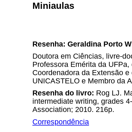
Miniaulas
Resenha: Geraldina Porto Wi
Doutora em Ciências, livre-do
Professora Emérita da UFPa
Coordenadora da Extensão e 
UNICASTELO e Membro da Aca
Resenha do livro:
Rog LJ. Ma
intermediate writing, grades 
Association; 2010. 216p.
Correspondência