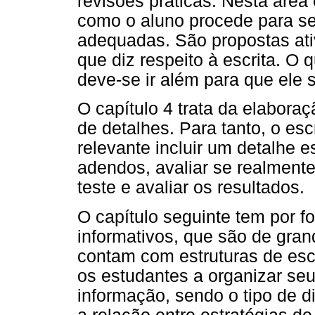
revisões práticas. Nesta área 
como o aluno procede para se
adequadas. São propostas ati
que diz respeito à escrita. O 
deve-se ir além para que ele 
O capítulo 4 trata da elabora
de detalhes. Para tanto, o esc
relevante incluir um detalhe e
adendos, avaliar se realmente
teste e avaliar os resultados.
O capítulo seguinte tem por f
informativos, que são de gra
contam com estruturas de esc
os estudantes a organizar se
informação, sendo o tipo de 