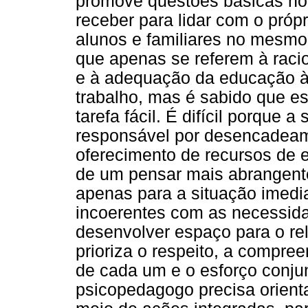
promove questões básicas no 
receber para lidar com o própr
alunos e familiares no mesmo
que apenas se referem à racio
e à adequação da educação 
trabalho, mas é sabido que 
tarefa fácil. É difícil porque 
responsável por desencadeam
oferecimento de recursos de 
de um pensar mais abrangente
apenas para a situação imedi
incoerentes com as necessida
desenvolver espaço para o re
prioriza o respeito, a compre
de cada um e o esforço conjun
psicopedagogo precisa orient