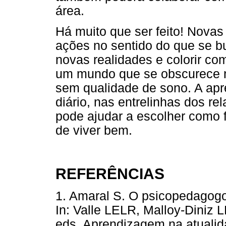
área.
Há muito que ser feito! Nova
ações no sentido do que se b
novas realidades e colorir co
um mundo que se obscurece na
sem qualidade de sono. A ap
diário, nas entrelinhas dos 
pode ajudar a escolher como 
de viver bem.
REFERÊNCIAS
1. Amaral S. O psicopedagogo
In: Valle LELR, Malloy-Diniz 
eds. Aprendizagem na atualid