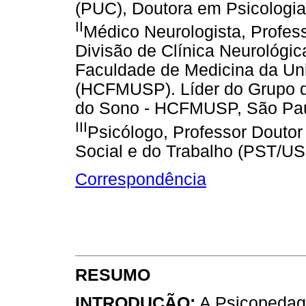
(PUC), Doutora em Psicologia 
II
Médico Neurologista, Profes
Divisão de Clínica Neurológic
Faculdade de Medicina da Un
(HCFMUSP). Líder do Grupo 
do Sono - HCFMUSP, São Paul
III
Psicólogo, Professor Doutor
Social e do Trabalho (PST/USP
Correspondência
RESUMO
INTRODUÇÃO:
A Psicopedago