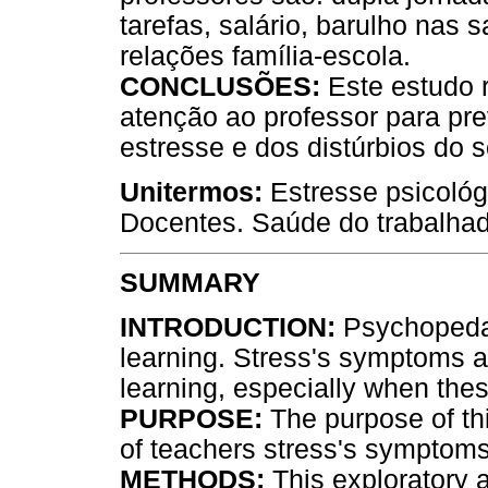
tarefas, salário, barulho nas 
relações família-escola.
CONCLUSÕES:
Este estudo 
atenção ao professor para pre
estresse e dos distúrbios do 
Unitermos:
Estresse psicológ
Docentes. Saúde do trabalhad
SUMMARY
INTRODUCTION:
Psychopedag
learning. Stress's symptoms a
learning, especially when the
PURPOSE:
The purpose of thi
of teachers stress's symptoms
METHODS:
This exploratory a