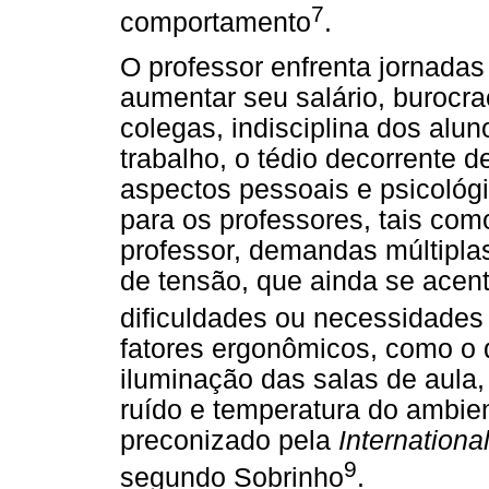
7
comportamento
.
O professor enfrenta jornadas
aumentar seu salário, burocra
colegas, indisciplina dos alu
trabalho, o tédio decorrente de
aspectos pessoais e psicológ
para os professores, tais como
professor, demandas múltipla
de tensão, que ainda se acen
dificuldades ou necessidades
fatores ergonômicos, como o d
iluminação das salas de aula,
ruído e temperatura do ambie
preconizado pela
Internation
9
segundo Sobrinho
.