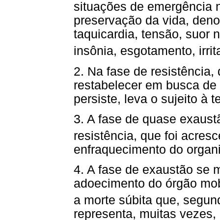
situações de emergência 
preservação da vida, den
taquicardia, tensão, suor 
insônia, esgotamento, irr
2. Na fase de resistência
restabelecer em busca de
persiste, leva o sujeito à t
3. A fase de quase exaus
resistência, que foi acres
enfraquecimento do organ
4. A fase de exaustão se 
adoecimento do órgão mobi
a morte súbita que, segun
representa, muitas vezes,