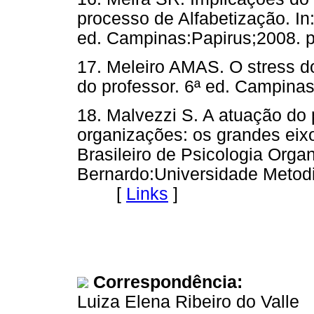
processo de Alfabetização. In:
ed. Campinas:Papirus;2008
17. Meleiro AMAS. O stress do 
do professor. 6ª ed. Campi
18. Malvezzi S. A atuação do 
organizações: os grandes eix
Brasileiro de Psicologia Orga
Bernardo:Universidade Metodi
[
Links
]
Correspondência:
Luiza Elena Ribeiro do Valle