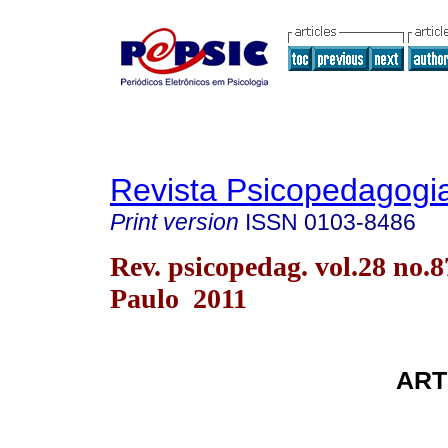
Revista Psicopedagogi
Print version
ISSN
0103-8486
Rev. psicopedag. vol.28 no.
Paulo 2011
ART