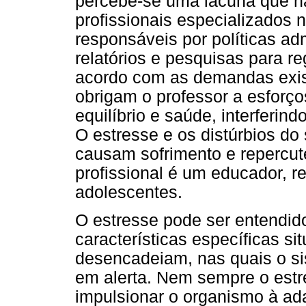
percebe-se uma lacuna que n
profissionais especializados
responsáveis por políticas a
relatórios e pesquisas para r
acordo com as demandas exist
obrigam o professor a esfor
equilíbrio e saúde, interferi
O estresse e os distúrbios d
causam sofrimento e repercu
profissional é um educador, r
adolescentes.
O estresse pode ser entendid
características específicas si
desencadeiam, nas quais o si
em alerta. Nem sempre o estr
impulsionar o organismo à ad