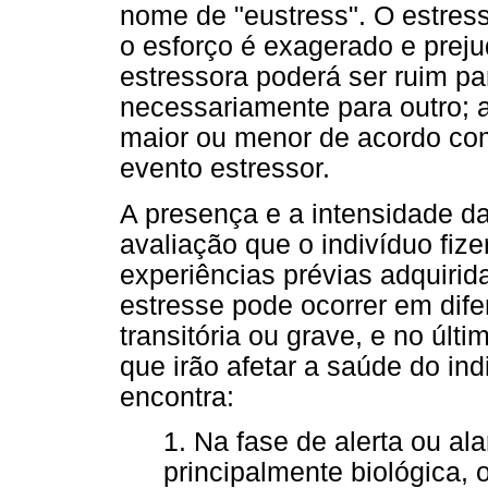
nome de "eustress". O estress
o esforço é exagerado e preju
estressora poderá ser ruim p
necessariamente para outro; 
maior ou menor de acordo com 
evento estressor.
A presença e a intensidade d
avaliação que o indivíduo fiz
experiências prévias adquirid
estresse pode ocorrer em dife
transitória ou grave, e no úl
que irão afetar a saúde do in
encontra:
1. Na fase de alerta ou a
principalmente biológica,