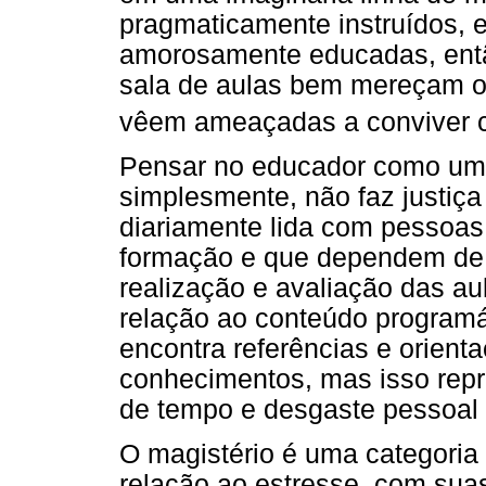
pragmaticamente instruídos, e
amorosamente educadas, então
sala de aulas bem mereçam os
vêem ameaçadas a conviver 
Pensar no educador como um 
simplesmente, não faz justiça
diariamente lida com pessoas
formação e que dependem de s
realização e avaliação das au
relação ao conteúdo programát
encontra referências e orient
conhecimentos, mas isso repr
de tempo e desgaste pessoal i
O magistério é uma categoria 
relação ao estresse, com sua