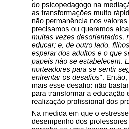
do psicopedagogo na mediação
as transformações muito ráp
não permanência nos valores e
precisamos ou queremos alcan
muitas vezes desorientados,
educar; e, de outro lado, fil
esperar dos adultos e o que s
papeis não se estabelecem. E
norteadores para se sentir se
enfrentar os desafios
". Então
mais esse desafio: não basta
para transformar a educação 
realização profissional dos pr
Na medida em que o estresse 
desempenho dos professores 