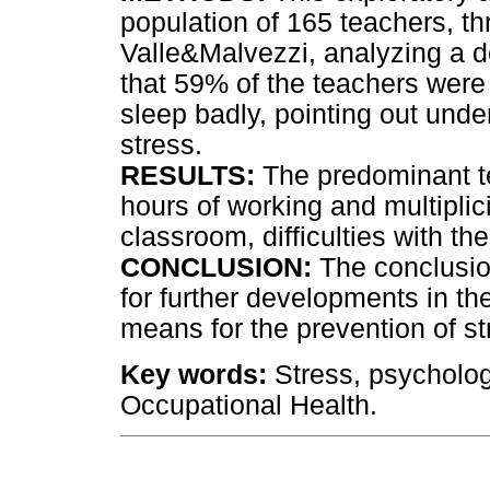
population of 165 teachers, 
Valle&Malvezzi, analyzing a de
that 59% of the teachers were
sleep badly, pointing out und
stress.
RESULTS:
The predominant te
hours of working and multiplici
classroom, difficulties with th
CONCLUSION:
The conclusion
for further developments in the
means for the prevention of st
Key words:
Stress, psychologi
Occupational Health.