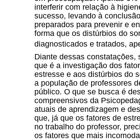
interferir com relação à higi
sucesso, levando à conclusão
preparados para prevenir e e
forma que os distúrbios do s
diagnosticados e tratados, ap
Diante dessas constatações, s
que é a investigação dos fato
estresse e aos distúrbios do 
a população de professores d
público. O que se busca é de
compreensivos da Psicopeda
atuais de aprendizagem e de
que, já que os fatores de estr
no trabalho do professor, pr
os fatores que mais incomoda