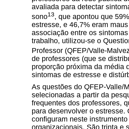
avaliada para detectar sintom
13
sono
, que apontou que 59%
estresse, e 46,7% eram maus
associação entre os sintomas
trabalho, utilizou-se o Questi
Professor (QFEP/Valle-Malvez
de professores (que se distr
proporção próxima da média 
sintomas de estresse e distúr
As questões do QFEP-Valle/M
selecionadas a partir da pesq
frequentes dos professores, 
para desenvolver o estresse. 
configuram neste instrumento 
organizacionais. São trinta e