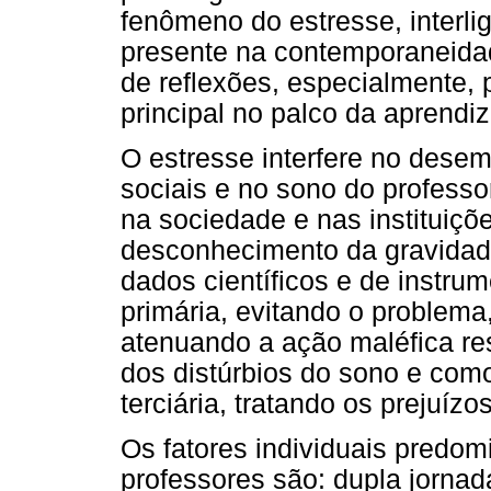
fenômeno do estresse, interli
presente na contemporaneidad
de reflexões, especialmente,
principal no palco da aprendi
O estresse interfere no dese
sociais e no sono do profess
na sociedade e nas instituiç
desconhecimento da gravidade
dados científicos e de instru
primária, evitando o problema
atenuando a ação maléfica re
dos distúrbios do sono e co
terciária, tratando os prejuí
Os fatores individuais predo
professores são: dupla jornada