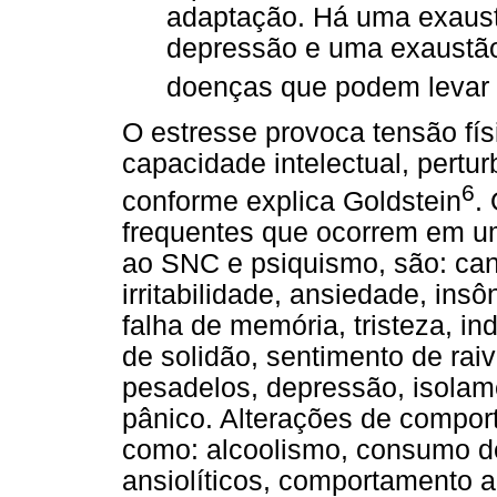
adaptação. Há uma exaust
depressão e uma exaustão
doenças que podem levar 
O estresse provoca tensão fís
capacidade intelectual, pertu
6
conforme explica Goldstein
.
frequentes que ocorrem em u
ao SNC e psiquismo, são: can
irritabilidade, ansiedade, ins
falha de memória, tristeza, i
de solidão, sentimento de raiv
pesadelos, depressão, isolam
pânico. Alterações de compo
como: alcoolismo, consumo de
ansiolíticos, comportamento a