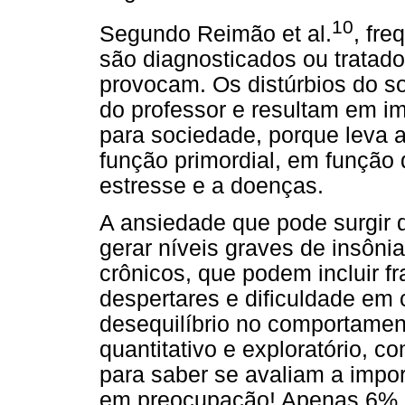
10
Segundo Reimão et al.
, fr
são diagnosticados ou tratado
provocam. Os distúrbios do 
do professor e resultam em im
para sociedade, porque leva 
função primordial, em função 
estresse e a doenças.
A ansiedade que pode surgir d
gerar níveis graves de insônia
crônicos, que podem incluir 
despertares e dificuldade em 
desequilíbrio no comportame
quantitativo e exploratório, 
para saber se avaliam a impor
em preocupação! Apenas 6% i