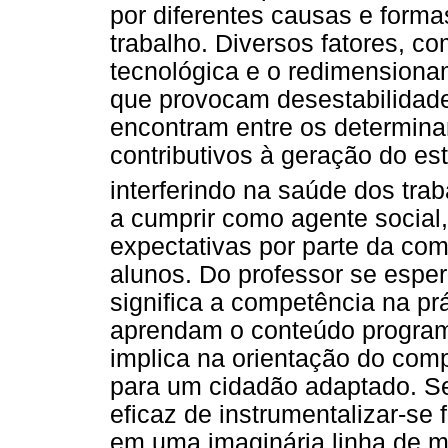
por diferentes causas e form
trabalho. Diversos fatores, c
tecnológica e o redimensiona
que provocam desestabilidade
encontram entre os determina
contributivos à geração do e
interferindo na saúde dos tra
a cumprir como agente social
expectativas por parte da co
alunos. Do professor se espe
significa a competência na pr
aprendam o conteúdo program
implica na orientação do com
para um cidadão adaptado. S
eficaz de instrumentalizar-se
em uma imaginária linha de 