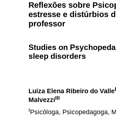
Reflexões sobre Psico
estresse e distúrbios 
professor
Studies on Psychopedag
sleep disorders
Luiza Elena Ribeiro do Valle
III
Malvezzi
I
Psicóloga, Psicopedagoga, M