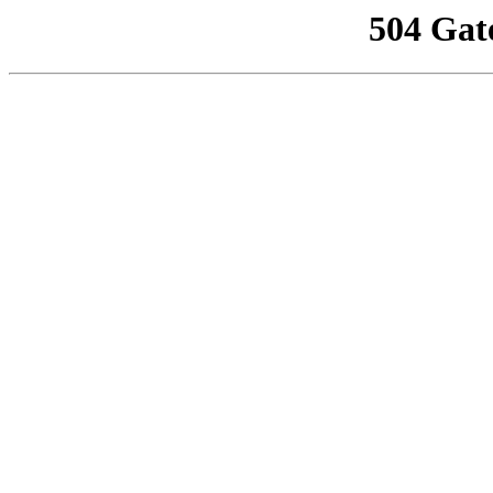
504 Gat