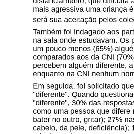
distanciamento, que dificult
mais agressiva uma criança é 
será sua aceitação pelos col
Também foi indagado aos part
na sala onde estudavam. Os p
um pouco menos (65%) algué
comparados aos da CNI (70%).
percebem alguém diferente, a 
enquanto na CNI nenhum nome
Em seguida, foi solicitado qu
"diferente". Quando question
"diferente", 30% das resposta
como uma pessoa que difere 
bater no outro, gritar); 27% na
cabelo, da pele, deficiência)