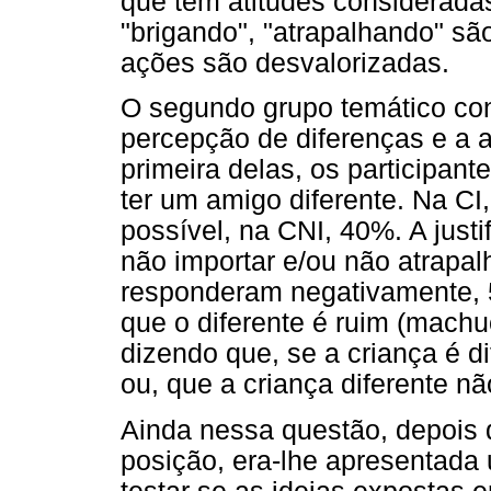
que têm atitudes consideradas
"brigando", "atrapalhando" sã
ações são desvalorizadas.
O segundo grupo temático con
percepção de diferenças e a 
primeira delas, os participant
ter um amigo diferente. Na CI
possível, na CNI, 40%. A justif
não importar e/ou não atrapal
responderam negativamente, 
que o diferente é ruim (machuc
dizendo que, se a criança é d
ou, que a criança diferente nã
Ainda nessa questão, depois q
posição, era-lhe apresentada