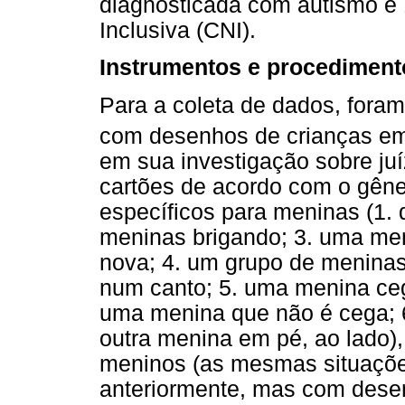
diagnosticada com autismo e
Inclusiva (CNI).
Instrumentos e procediment
Para a coleta de dados, foram
com desenhos de crianças em 
em sua investigação sobre juí
cartões de acordo com o gêne
específicos para meninas (1.
meninas brigando; 3. uma me
nova; 4. um grupo de menina
num canto; 5. uma menina ceg
uma menina que não é cega; 
outra menina em pé, ao lado),
meninos (as mesmas situaçõe
anteriormente, mas com desen