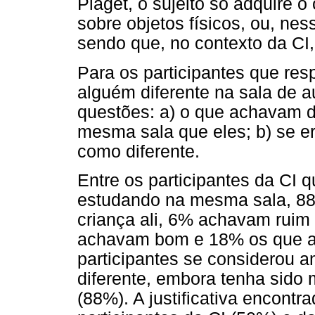
Piaget, o sujeito só adquire
sobre objetos físicos, ou, nes
sendo que, no contexto da CI,
Para os participantes que re
alguém diferente na sala de 
questões: a) o que achavam d
mesma sala que eles; b) se 
como diferente.
Entre os participantes da CI 
estudando na mesma sala, 88
criança ali, 6% achavam ruim 
achavam bom e 18% os que a
participantes se considerou 
diferente, embora tenha sido
(88%). A justificativa encont