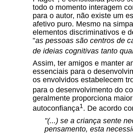
todo o momento interagem com
para o autor, não existe um e
afetivo puro. Mesmo na simpa
elementos discriminativos e
"
as pessoas são centros de ca
de ideias cognitivas tanto qu
Assim, ter amigos e manter 
essenciais para o desenvolvi
os envolvidos estabelecem tro
para o desenvolvimento do c
geralmente proporciona maior 
1
autoconfiança
. De acordo co
"(...) se a criança sente n
pensamento, esta necessi