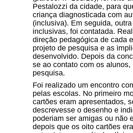
Pestalozzi da cidade, para q
criança diagnosticada com a
(inclusiva). Em seguida, outr
inclusivas, foi contatada. Rea
direção pedagógica de cada e
projeto de pesquisa e as impli
desenvolvido. Depois da conco
se ao contato com os alunos, 
pesquisa.
Foi realizado um encontro co
pelas escolas. No primeiro m
cartões eram apresentados, so
descrevesse o desenho e indic
poderiam ser amigas ou não 
depois que os oito cartões er