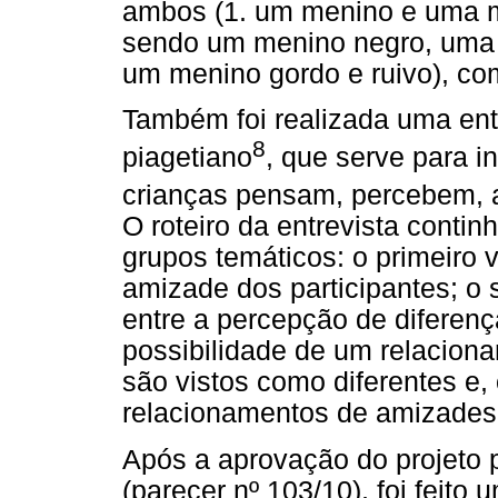
ambos (1. um menino e uma m
sendo um menino negro, uma m
um menino gordo e ruivo), c
Também foi realizada uma ent
8
piagetiano
, que serve para i
crianças pensam, percebem, 
O roteiro da entrevista contin
grupos temáticos: o primeiro 
amizade dos participantes; o
entre a percepção de diferença
possibilidade de um relacio
são vistos como diferentes e, 
relacionamentos de amizades 
Após a aprovação do projeto p
(parecer nº 103/10), foi feit