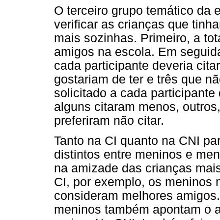
O terceiro grupo temático da 
verificar as crianças que tin
mais sozinhas. Primeiro, a tot
amigos na escola. Em seguid
cada participante deveria cita
gostariam de ter e três que n
solicitado a cada participant
alguns citaram menos, outro
preferiram não citar.
Tanto na CI quanto na CNI pa
distintos entre meninos e me
na amizade das crianças mai
CI, por exemplo, os meninos m
consideram melhores amigos. 
meninos também apontam o a