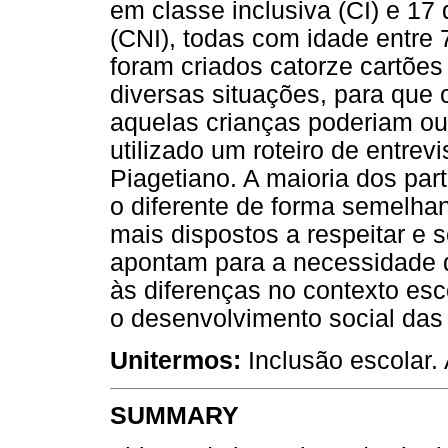
em classe inclusiva (CI) e 17
(CNI), todas com idade entre 
foram criados catorze cartõe
diversas situações, para que 
aquelas crianças poderiam ou
utilizado um roteiro de entrev
Piagetiano. A maioria dos par
o diferente de forma semelha
mais dispostos a respeitar e 
apontam para a necessidade d
às diferenças no contexto esc
o desenvolvimento social das 
Unitermos:
Inclusão escolar. 
SUMMARY