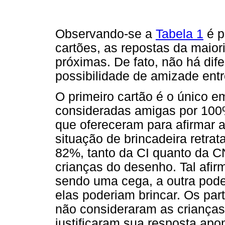
Observando-se a
Tabela 1
é p
cartões, as repostas da maior
próximas. De fato, não há dif
possibilidade de amizade entr
O primeiro cartão é o único e
consideradas amigas por 100% 
que ofereceram para afirmar a
situação de brincadeira retra
82%, tanto da CI quanto da 
crianças do desenho. Tal afirma
sendo uma cega, a outra poder
elas poderiam brincar. Os par
não consideraram as criança
justificaram sua resposta apo