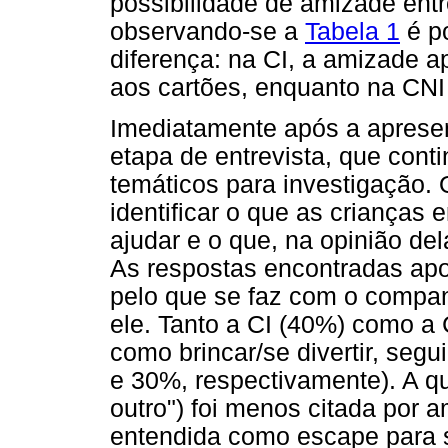
possibilidade de amizade entr
observando-se a
Tabela 1
é po
diferença: na CI, a amizade 
aos cartões, enquanto na CNI
Imediatamente após a apresen
etapa de entrevista, que conti
temáticos para investigação. 
identificar o que as crianças
ajudar e o que, na opinião del
As respostas encontradas ap
pelo que se faz com o compan
ele. Tanto a CI (40%) como a
como brincar/se divertir, seg
e 30%, respectivamente). A q
outro") foi menos citada por 
entendida como escape para so