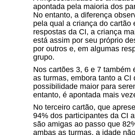
apontada pela maioria dos pa
No entanto, a diferença obser
pela qual a criança do cartão
respostas da CI, a criança ma
está assim por seu próprio de
por outros e, em algumas resp
grupo.
Nos cartões 3, 6 e 7 também é
as turmas, embora tanto a C
possibilidade maior para sere
entanto, é apontada mais veze
No terceiro cartão, que aprese
94% dos participantes da CI 
são amigas ao passo que 82% 
ambas as turmas, a idade não