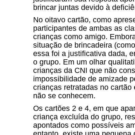
brincar juntas devido à defici
No oitavo cartão, como apres
participantes de ambas as cl
crianças como amigo. Embora
situação de brincadeira (como 
essa foi a justificativa dada,
o grupo. Em um olhar qualitati
crianças da CNI que não cons
impossibilidade de amizade pe
crianças retratadas no cartão 
não se conhecem.
Os cartões 2 e 4, em que apa
criança excluída do grupo, r
apontados como possíveis am
entanto, existe uma pequena d