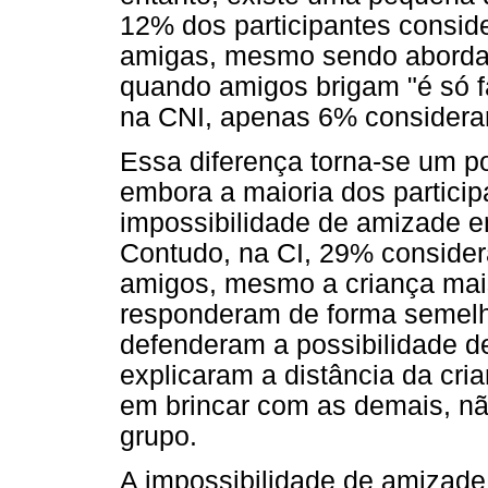
12% dos participantes consid
amigas, mesmo sendo abordad
quando amigos brigam "é só fa
na CNI, apenas 6% considerar
Essa diferença torna-se um po
embora a maioria dos partici
impossibilidade de amizade e
Contudo, na CI, 29% consider
amigos, mesmo a criança mai
responderam de forma semelha
defenderam a possibilidade d
explicaram a distância da cria
em brincar com as demais, nã
grupo.
A impossibilidade de amizade 