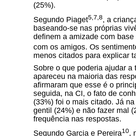
(25%).
5,7,8
Segundo Piaget
, a crianç
baseando-se nas próprias vivê
definem a amizade com base e
com os amigos. Os sentimento
menos citados para explicar t
Sobre o que poderia ajudar a 
apareceu na maioria das res
afirmaram que esse é o princi
seguida, na CI, o fato de con
(33%) foi o mais citado. Já na 
gentil (24%) e não fazer mal
frequência nas respostas.
10
Segundo Garcia e Pereira
, 