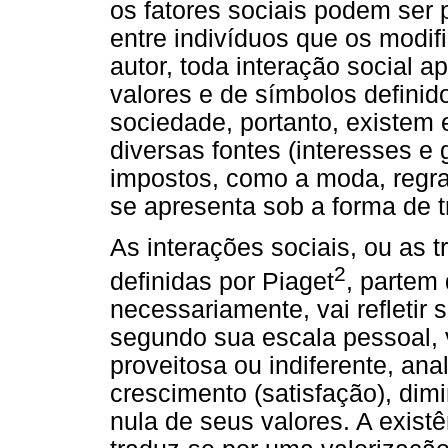
os fatores sociais podem ser 
entre indivíduos que os modif
autor, toda interação social a
valores e de símbolos definid
sociedade, portanto, existem 
diversas fontes (interesses e 
impostos, como a moda, regras 
se apresenta sob a forma de t
As interações sociais, ou as t
2
definidas por Piaget
, partem
necessariamente, vai refletir 
segundo sua escala pessoal, va
proveitosa ou indiferente, a
crescimento (satisfação), dim
nula de seus valores. A exist