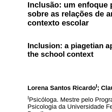
Inclusão: um enfoque 
sobre as relações de 
contexto escolar
Inclusion: a piagetian 
the school context
I
Lorena Santos Ricardo
; Cla
I
Psicóloga. Mestre pelo Pro
Psicologia da Universidade Fed