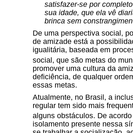
satisfazer-se por complet
sua idade, que ela vê diar
brinca sem constrangiment
De uma perspectiva social, p
de amizade está a possibilid
igualitária, baseada em proc
social, que são metas do mu
promover uma cultura da ami
deficiência, de qualquer orde
essas metas.
Atualmente, no Brasil, a inclu
regular tem sido mais freque
alguns obstáculos. De acordo
isolamento presente nessa sí
se trabalhar a socialização, a