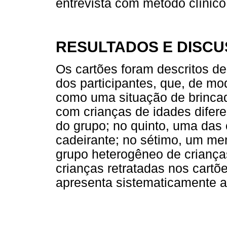
entrevista com método clínico
RESULTADOS E DISC
Os cartões foram descritos d
dos participantes, que, de mo
como uma situação de brincade
com crianças de idades difere
do grupo; no quinto, uma das 
cadeirante; no sétimo, um me
grupo heterogêneo de criança
crianças retratadas nos cart
apresenta sistematicamente a 