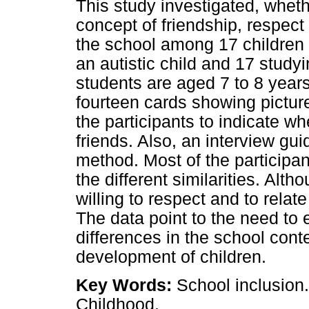
This study investigated, wheth
concept of friendship, respect 
the school among 17 children s
an autistic child and 17 studyi
students are aged 7 to 8 years
fourteen cards showing pictures
the participants to indicate wh
friends. Also, an interview gui
method. Most of the participan
the different similarities. Al
willing to respect and to relat
The data point to the need to 
differences in the school conte
development of children.
Key Words:
School inclusion.
Childhood.