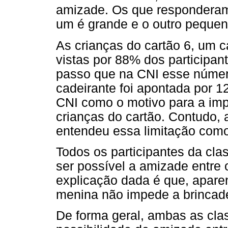
amizade. Os que responderam
um é grande e o outro pequen
As crianças do cartão 6, um 
vistas por 88% dos participa
passo que na CNI esse número
cadeirante foi apontada por 1
CNI como o motivo para a imp
crianças do cartão. Contudo, 
entendeu essa limitação com
Todos os participantes da cla
ser possível a amizade entre 
explicação dada é que, apare
menina não impede a brincade
De forma geral, ambas as cla