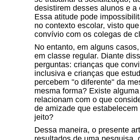
desistirem desses alunos e a
Essa atitude pode impossibil
no contexto escolar, visto qu
convívio com os colegas de c
No entanto, em alguns casos, d
em classe regular. Diante dis
perguntas: crianças que conv
inclusiva e crianças que est
percebem "o diferente" da m
mesma forma? Existe alguma 
relacionam com o que conside
de amizade que estabelecem 
jeito?
Dessa maneira, o presente ar
resultados de uma pesquisa, q