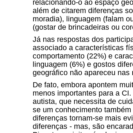
relacionando-o ao espaço geog
além de citarem diferenças soc
moradia), linguagem (falam ou
(gostar de brincadeiras ou cor
Já nas respostas dos participa
associado a características fí
comportamento (22%) e caract
linguagem (6%) e gostos dife
geográfico não apareceu nas 
De fato, embora apontem muit
menos importantes para a CI
autista, que necessita de cuid
se um conhecimento também d
diferenças tornam-se mais evi
diferenças - mas, são encar