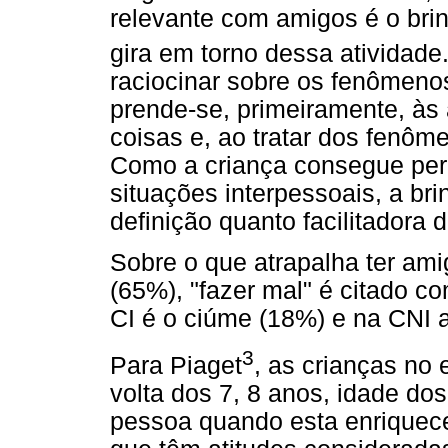
relevante com amigos é o brin
gira em torno dessa atividad
raciocinar sobre os fenômenos
prende-se, primeiramente, às
coisas e, ao tratar dos fenôm
Como a criança consegue per
situações interpessoais, a bri
definição quanto facilitadora 
Sobre o que atrapalha ter ami
(65%), "fazer mal" é citado co
CI é o ciúme (18%) e na CNI a
3
Para Piaget
, as crianças no
volta dos 7, 8 anos, idade dos
pessoa quando esta enriquece