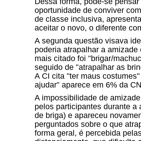
Dessa forma, pode-se pensar 
oportunidade de conviver com
de classe inclusiva, apresen
aceitar o novo, o diferente c
A segunda questão visava ident
poderia atrapalhar a amizade
mais citado foi "brigar/machu
seguido de "atrapalhar as bri
A CI cita "ter maus costumes"
ajudar" aparece em 6% da CN
A impossibilidade de amizade
pelos participantes durante a
de briga) e apareceu novame
perguntados sobre o que atrap
forma geral, é percebida pela