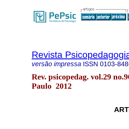
Revista Psicopedagogi
versão impressa
ISSN
0103-848
Rev. psicopedag. vol.29 no.
Paulo 2012
ART