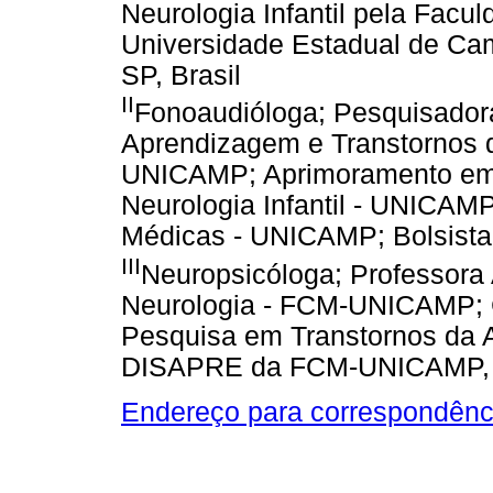
Neurologia Infantil pela Facu
Universidade Estadual de C
SP, Brasil
II
Fonoaudióloga; Pesquisadora
Aprendizagem e Transtornos
UNICAMP; Aprimoramento em 
Neurologia Infantil - UNICAM
Médicas - UNICAMP; Bolsista
III
Neuropsicóloga; Professora
Neurologia - FCM-UNICAMP; C
Pesquisa em Transtornos da 
DISAPRE da FCM-UNICAMP, C
Endereço para correspondênc