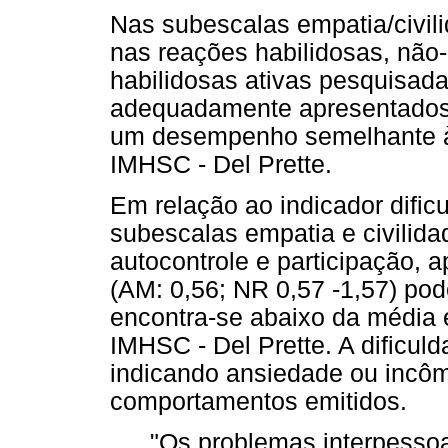
Nas subescalas empatia/civil
nas reações habilidosas, não-
habilidosas ativas pesquisad
adequadamente apresentados 
um desempenho semelhante à 
IMHSC - Del Prette.
Em relação ao indicador dific
subescalas empatia e civilida
autocontrole e participação, 
(AM: 0,56; NR 0,57 -1,57) pod
encontra-se abaixo da média 
IMHSC - Del Prette. A dificuld
indicando ansiedade ou incô
comportamentos emitidos.
"Os problemas interpesso