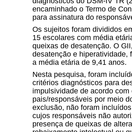
diagnósticos do DSM-IV TR (2
encaminhado o Termo de Cons
para assinatura do responsáve
Os sujeitos foram divididos 
15 escolares com média etári
queixas de desatenção. O GII
desatenção e hiperatividade, 
a média etária de 9,41 anos.
Nesta pesquisa, foram incluí
critérios diagnósticos para de
impulsividade de acordo com 
pais/responsáveis por meio d
exclusão, não foram incluídos
cujos responsáveis não autori
presença de queixas de altera