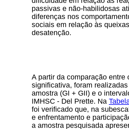
dificuldade em relação às rea
passivas e não-habilidosas ati
diferenças nos comportamento
sociais em relação às queixas
desatenção.
A partir da comparação entre 
significativa, foram realizad
amostra (GI + GII) e o interv
IMHSC - Del Prette. Na
Tabel
foi verificado que, na subesca
e enfrentamento e participaçã
a amostra pesquisada apresen