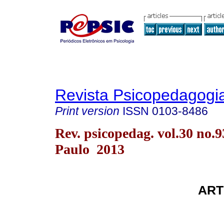
Revista Psicopedagogi
Print version
ISSN
0103-8486
Rev. psicopedag. vol.30 no.
Paulo 2013
ART