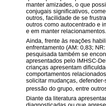
manter amizades, o que possi
conjugais significativos, com
outros, facilidade de se frustr
outros como autocentrado e im
e em manter relacionamentos
Ainda, frente às reações habil
enfrentamento (AM: 0,83; NR: 
pesquisada também se encontr
apresentados pelo IMHSC-Del 
crianças apresentam dificuld
comportamentos relacionados 
solicitar mudanças, defender-s
pressão do grupo, entre outro
Diante da literatura apresent
diagnosticadas ou que apres