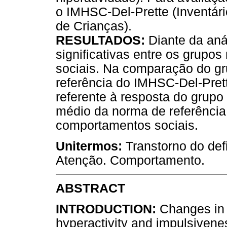
o IMHSC-Del-Prette (Inventári
de Crianças).
RESULTADOS:
Diante da anál
significativas entre os grupos
sociais. Na comparação do gr
referência do IMHSC-Del-Pret
referente à resposta do grupo
médio da norma de referência, 
comportamentos sociais.
Unitermos:
Transtorno do defi
Atenção. Comportamento.
ABSTRACT
INTRODUCTION:
Changes in 
hyperactivity and impulsivene