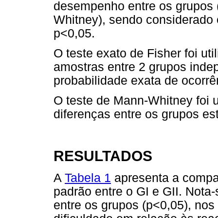
desempenho entre os grupos (
Whitney), sendo considerado o 
p<0,05.
O teste exato de Fisher foi u
amostras entre 2 grupos inde
probabilidade exata de ocorr
O teste de Mann-Whitney foi ut
diferenças entre os grupos es
RESULTADOS
A
Tabela 1
apresenta a compar
padrão entre o GI e GII. Nota-
entre os grupos (p<0,05), nos