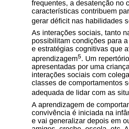
frequentes, a desatenção no 
características contribuem pa
gerar déficit nas habilidades s
As interações sociais, tanto n
possibilitam condições para a
e estratégias cognitivas que 
5
aprendizagem
. Um repertóri
apresentadas por uma criança
interações sociais com colega
classes de comportamentos so
adequada de lidar com as sit
A aprendizagem de comportam
convivência é iniciada na inf
e vai generalizar depois em 
amigos, creche, escola, etc. 