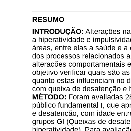
RESUMO
INTRODUÇÃO:
Alterações na
a hiperatividade e impulsivid
áreas, entre elas a saúde e 
dos processos relacionados a
alterações comportamentais e
objetivo verificar quais são a
quanto estas influenciam no 
com queixa de desatenção e h
MÉTODO:
Foram avaliadas 28
público fundamental I, que a
e desatenção, com idade ent
grupos GI (Queixas de desate
hiperatividade). Para avaliaçã