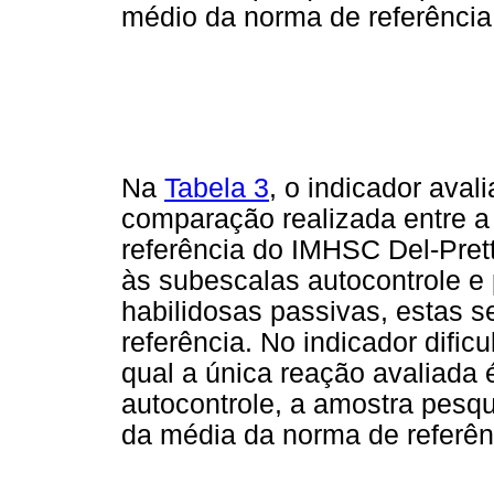
médio da norma de referência
Na
Tabela 3
, o indicador ava
comparação realizada entre a
referência do IMHSC Del-Prett
às subescalas autocontrole e 
habilidosas passivas, estas 
referência. No indicador difi
qual a única reação avaliada 
autocontrole, a amostra pesq
da média da norma de referên