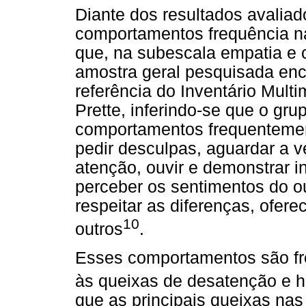
Diante dos resultados avaliad
comportamentos frequência na 
que, na subescala empatia e c
amostra geral pesquisada enc
referência do Inventário Multi
Prette, inferindo-se que o gru
comportamentos frequenteme
pedir desculpas, aguardar a ve
atenção, ouvir e demonstrar i
perceber os sentimentos do o
respeitar as diferenças, ofere
10
outros
.
Esses comportamentos são fr
às queixas de desatenção e hi
que as principais queixas nas