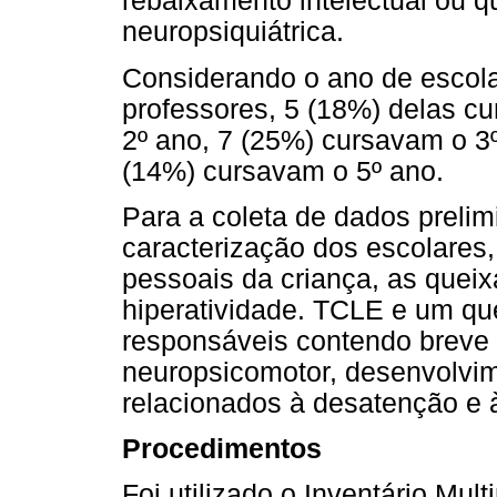
rebaixamento intelectual ou 
neuropsiquiátrica.
Considerando o ano de escola
professores, 5 (18%) delas c
2º ano, 7 (25%) cursavam o 3
(14%) cursavam o 5º ano.
Para a coleta de dados prelimi
caracterização dos escolares,
pessoais da criança, as quei
hiperatividade. TCLE e um qu
responsáveis contendo breve
neuropsicomotor, desenvolvi
relacionados à desatenção e à
Procedimentos
Foi utilizado o Inventário Mul