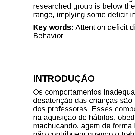
researched group is below the
range, implying some deficit i
Key words:
Attention deficit d
Behavior.
INTRODUÇÃO
Os comportamentos inadequad
desatenção das crianças são 
dos professores. Esses compo
na aquisição de hábitos, obed
machucando, agem de forma im
não contribuem quando o trab