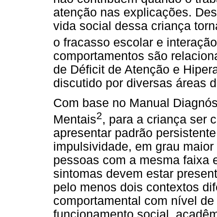
atenção nas explicações. De
vida social dessa criança torn
o fracasso escolar e interação
comportamentos são relaciona
de Déficit de Atenção e Hiper
discutido por diversas áreas
Com base no Manual Diagnósti
2
Mentais
, para a criança ser
apresentar padrão persistente
impulsividade, em grau maior
pessoas com a mesma faixa e
sintomas devem estar present
pelo menos dois contextos di
comportamental com nível de in
funcionamento social, acadêm