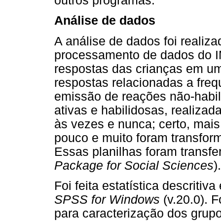
outros programas.
Análise de dados
A análise de dados foi realiza
processamento de dados do I
respostas das crianças em um
respostas relacionadas a freq
emissão de reações não-habil
ativas e habilidosas, realiza
às vezes e nunca; certo, mai
pouco e muito foram transfor
Essas planilhas foram transf
Package for Social Sciences
).
Foi feita estatística descritiv
SPSS for Windows
(v.20.0). F
para caracterização dos grup