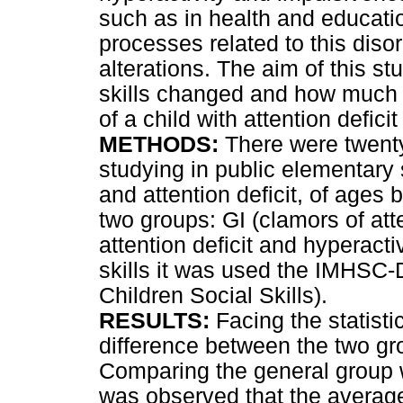
such as in health and educatio
processes related to this diso
alterations. The aim of this stu
skills changed and how much 
of a child with attention defici
METHODS:
There were twenty-
studying in public elementary 
and attention deficit, of ages
two groups: GI (clamors of atte
attention deficit and hyperactiv
skills it was used the IMHSC-D
Children Social Skills).
RESULTS:
Facing the statisti
difference between the two gro
Comparing the general group 
was observed that the average 