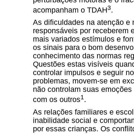
3
acompanham o TDAH
.
As dificuldades na atenção e 
responsáveis por receberem 
mais variados estímulos e fo
os sinais para o bom desenvol
conhecimento das normas reg
Questões estas visíveis quand
controlar impulsos e seguir n
problemas, movem-se em exce
não controlam suas emoções e
1
com os outros
.
As relações familiares e esc
inabilidade social e comport
por essas crianças. Os confli