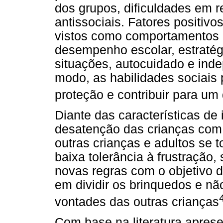
dos grupos, dificuldades em
antissociais. Fatores positiv
vistos como comportamentos a
desempenho escolar, estratég
situações, autocuidado e ind
modo, as habilidades sociais
proteção e contribuir para um
Diante das características de
desatenção das crianças com
outras crianças e adultos se t
baixa tolerância à frustração,
novas regras com o objetivo d
em dividir os brinquedos e n
vontades das outras crianças
Com base na literatura apres