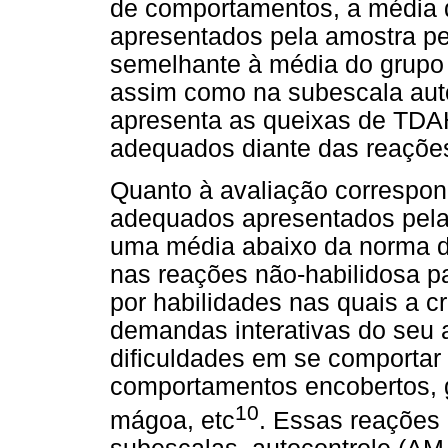
de comportamentos, a média
apresentados pela amostra 
semelhante à média do grupo 
assim como na subescala auto
apresenta as queixas de TD
adequados diante das reações
Quanto à avaliação correspo
adequados apresentados pela
uma média abaixo da norma d
nas reações não-habilidosa p
por habilidades nas quais a c
demandas interativas do seu 
dificuldades em se comportar
comportamentos encobertos, 
10
mágoa, etc
. Essas reações