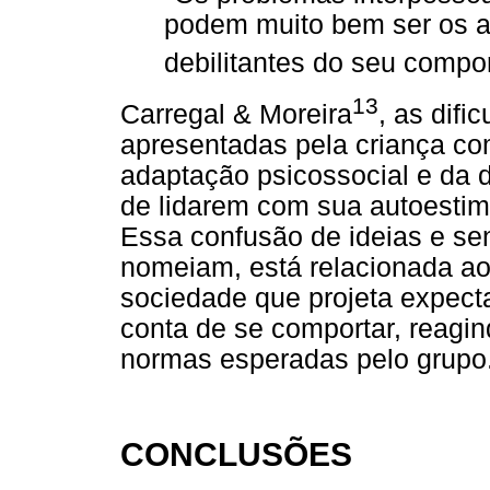
podem muito bem ser os a
debilitantes do seu compo
13
Carregal & Moreira
, as dif
apresentadas pela criança c
adaptação psicossocial e da d
de lidarem com sua autoestima
Essa confusão de ideias e se
nomeiam, está relacionada ao 
sociedade que projeta expecta
conta de se comportar, reagin
normas esperadas pelo grupo
CONCLUSÕES