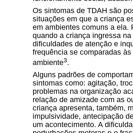
Os sintomas de TDAH são po
situações em que a criança e
em ambientes comuns a ela. P
quando a criança ingressa na 
dificuldades de atenção e in
frequência se comparadas às
3
ambiente
.
Alguns padrões de comportam
sintomas como: agitação, troc
problemas na organização ac
relação de amizade com as ou
criança apresenta, também, m
impulsividade, antecipação de
um acontecimento. A dificul
perturbações motoras e o fra