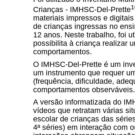
1
Crianças - IMHSC-Del-Prette
materiais impressos e digitai
de crianças ingressas no ens
12 anos. Neste trabalho, foi u
possibilita à criança realizar
comportamentos.
O IMHSC-Del-Prette é um inve
um instrumento que requer um
(frequência, dificuldade, ad
comportamentos observáveis.
A versão informatizada do IM
vídeos que retratam várias si
escolar de crianças das série
4ª séries) em interação com o