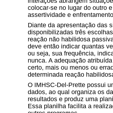
interações abrangem situaçõe
colocar-se no lugar do outro 
assertividade e enfrentamento
Diante da apresentação das s
disponibilizadas três escolha
reação não habilidosa passiva
deve então indicar quantas v
ou seja, sua frequência, ind
nunca. A adequação atribuída 
certo, mais ou menos ou errad
determinada reação habilidosa 
O IMHSC-Del-Prette possui 
dados, ao qual organiza os d
resultados e produz uma plan
Essa planilha facilita a realiz