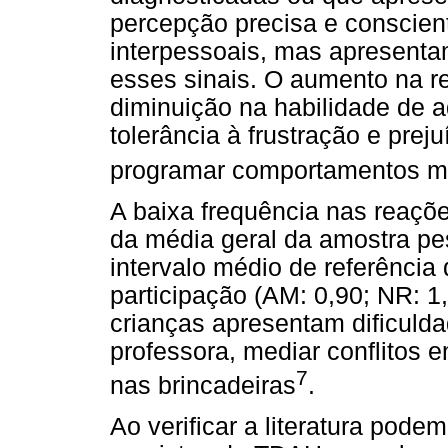
percepção precisa e conscien
interpessoais, mas apresentam
esses sinais. O aumento na r
diminuição na habilidade de a
tolerância à frustração e prej
programar comportamentos m
A baixa frequência nas reaçõe
da média geral da amostra pe
intervalo médio de referênci
participação (AM: 0,90; NR: 1,
crianças apresentam dificuld
professora, mediar conflitos e
7
nas brincadeiras
.
Ao verificar a literatura pode