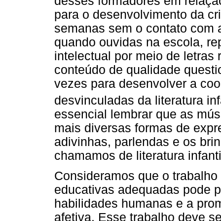
desses formadores em relaçã
para o desenvolvimento da cr
semanas sem o contato com a 
quando ouvidas na escola, r
intelectual por meio de letras
conteúdo de qualidade questio
vezes para desenvolver a coo
desvinculadas da literatura in
essencial lembrar que as músi
mais diversas formas de expre
adivinhas, parlendas e os br
chamamos de literatura infanti
Consideramos que o trabalho c
educativas adequadas pode pr
habilidades humanas e a prom
afetiva. Esse trabalho deve se