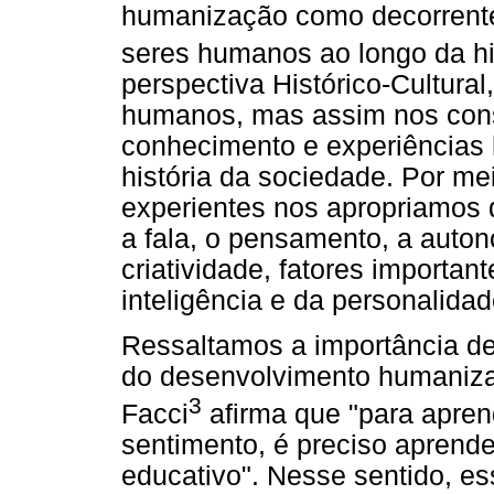
humanização como decorrentes
seres humanos ao longo da hi
perspectiva Histórico-Cultur
humanos, mas assim nos cons
conhecimento e experiências
história da sociedade. Por me
experientes nos apropriamo
a fala, o pensamento, a auto
criatividade, fatores importa
inteligência e da personalidad
Ressaltamos a importância de 
do desenvolvimento humaniza
3
Facci
afirma que "para aprende
sentimento, é preciso aprend
educativo". Nesse sentido, es