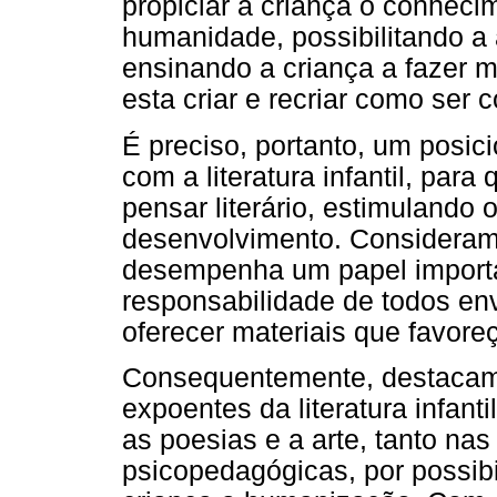
propiciar à criança o conheci
humanidade, possibilitando a
ensinando a criança a fazer m
esta criar e recriar como ser c
É preciso, portanto, um posic
com a literatura infantil, pa
pensar literário, estimulando
desenvolvimento. Consideramos
desempenha um papel importa
responsabilidade de todos en
oferecer materiais que favor
Consequentemente, destacamo
expoentes da literatura infant
as poesias e a arte, tanto n
psicopedagógicas, por possib