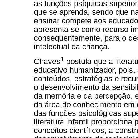
as funções psíquicas superio
que se aprenda, sendo que na
ensinar compete aos educadores
apresenta-se como recurso i
consequentemente, para o des
intelectual da criança.
1
Chaves
postula que a literat
educativo humanizador, pois
conteúdos, estratégias e recu
o desenvolvimento da sensibil
da memória e da percepção, e 
da área do conhecimento em qu
das funções psicológicas sup
literatura infantil proporciona
conceitos científicos, a const