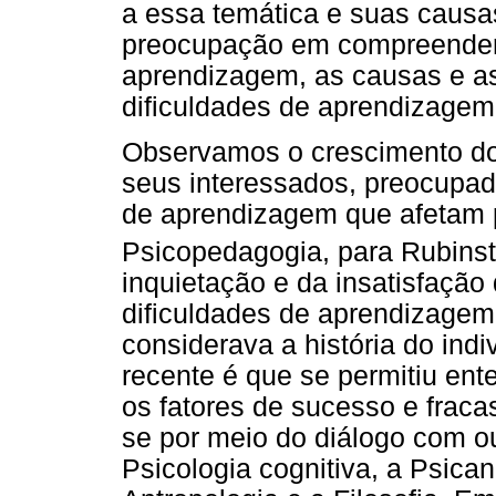
a essa temática e suas caus
preocupação em compreender, 
aprendizagem, as causas e a
dificuldades de aprendizagem
Observamos o crescimento do
seus interessados, preocupad
de aprendizagem que afetam p
Psicopedagogia, para Rubinst
inquietação e da insatisfação
dificuldades de aprendizagem.
considerava a história do in
recente é que se permitiu en
os fatores de sucesso e frac
se por meio do diálogo com o
Psicologia cognitiva, a Psicaná