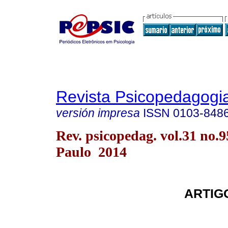
Revista Psicopedagogi
versión impresa
ISSN
0103-848
Rev. psicopedag. vol.31 no.
Paulo 2014
ARTIG