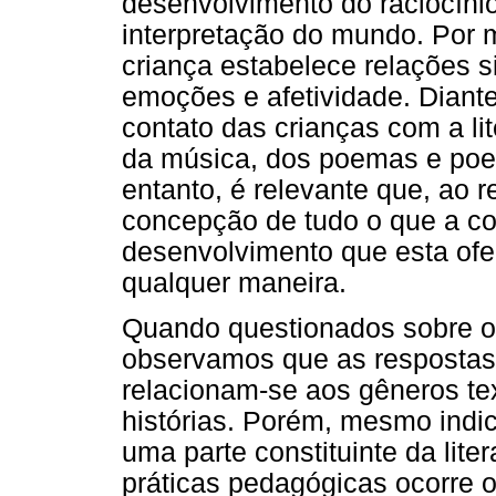
desenvolvimento do raciocíni
interpretação do mundo. Por m
criança estabelece relações s
emoções e afetividade. Diante
contato das crianças com a lite
da música, dos poemas e poes
entanto, é relevante que, ao 
concepção de tudo o que a con
desenvolvimento que esta ofe
qualquer maneira.
Quando questionados sobre o qu
observamos que as respostas
relacionam-se aos gêneros te
histórias. Porém, mesmo ind
uma parte constituinte da lite
práticas pedagógicas ocorre 