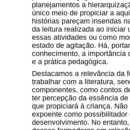
planejamentos a hierarquizaç
único meio de propiciar a aq
histórias pareçam inseridas na
da leitura realizada ao iniciar
essas atividades ou como m
estado de agitação. Há, porta
conhecimento, a importância d
e a prática pedagógica.
Destacamos a relevância da fo
trabalhar com a literatura, s
componentes, como contos de 
ter percepção da essência de
que propiciará à criança. Não
expoente como possibilitador
desenvolvimento. No entanto