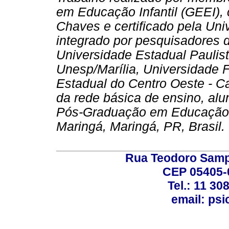
em Educação Infantil (GEEI), 
Chaves e certificado pela Uni
integrado por pesquisadores 
Universidade Estadual Paulista
Unesp/Marília, Universidade 
Estadual do Centro Oeste - 
da rede básica de ensino, a
Pós-Graduação em Educação 
Maringá, Maringá, PR, Brasil.
Rua Teodoro Sampa
CEP 05405-0
Tel.: 11 30
email: ps