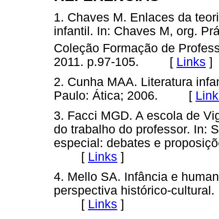
1. Chaves M. Enlaces da teoria
infantil. In: Chaves M, org. Prá
Coleção Formação de Profess
2011. p.97-105. [
Links
]
2. Cunha MAA. Literatura infant
Paulo: Ática; 2006. [
Link
3. Facci MGD. A escola de Vig
do trabalho do professor. In:
especial: debates e proposiç
[
Links
]
4. Mello SA. Infância e huma
perspectiva histórico-cultural
[
Links
]