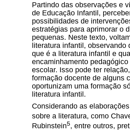
Partindo das observações e vi
de Educação Infantil, percebe
possibilidades de intervençõ
estratégias para aprimorar o 
pequenas. Neste texto, volta
literatura infantil, observan
que é a literatura infantil e q
encaminhamento pedagógico 
escolar. Isso pode ter relação
formação docente de alguns 
oportunizam uma formação só
literatura infantil.
Considerando as elaborações 
sobre a literatura, como Chav
5
Rubinstein
, entre outros, p