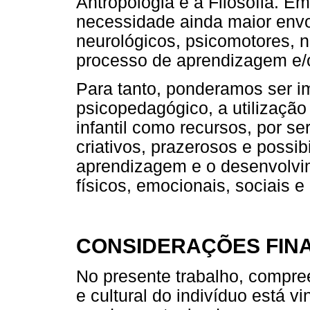
Antropologia e a Filosofia.
necessidade ainda maior envo
neurológicos, psicomotores, n
processo de aprendizagem e/o
Para tanto, ponderamos ser im
psicopedagógico, a utilização
infantil como recursos, por s
criativos, prazerosos e possib
aprendizagem e o desenvolvi
físicos, emocionais, sociais e 
CONSIDERAÇÕES FINA
No presente trabalho, compre
e cultural do indivíduo está v