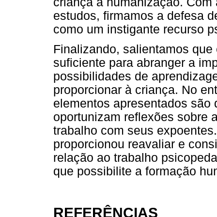
criança a humanização. Com 
estudos, firmamos a defesa de 
como um instigante recurso p
Finalizando, salientamos que 
suficiente para abranger a impo
possibilidades de aprendiza
proporcionar à criança. No e
elementos apresentados são 
oportunizam reflexões sobre 
trabalho com seus expoentes.
proporcionou reavaliar e con
relação ao trabalho psicope
que possibilite a formação h
REFERÊNCIAS