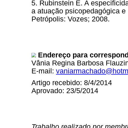
5. Rubinstein E. A especifici
a atuação psicopedagógica e 
Petrópolis: Vozes; 2008. 
Endereço para correspond
Vânia Regina Barbosa Flauz
E-mail:
vaniarmachado@hotm
Artigo recebido: 8/4/2014
Aprovado: 23/5/2014
Trabalho realizado por memb