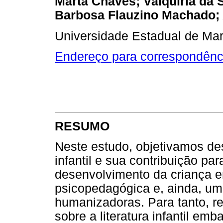
Marta Chaves; Valquiria da 
Barbosa Flauzino Machado; A
Universidade Estadual de Mar
Endereço para correspondênc
RESUMO
Neste estudo, objetivamos des
infantil e sua contribuição pa
desenvolvimento da criança 
psicopedagógica e, ainda, uma
humanizadoras. Para tanto, r
sobre a literatura infantil emb