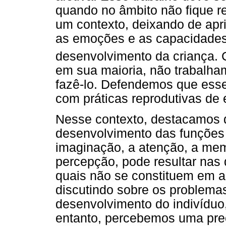
quando no âmbito não fique res
um contexto, deixando de apri
as emoções e as capacidades
desenvolvimento da criança.
em sua maioria, não trabalh
fazê-lo. Defendemos que esse 
com práticas reprodutivas d
Nesse contexto, destacamos q
desenvolvimento das funções 
imaginação, a atenção, a memór
percepção, pode resultar nas
quais não se constituem em 
discutindo sobre os problem
desenvolvimento do indivíduo,
entanto, percebemos uma pre