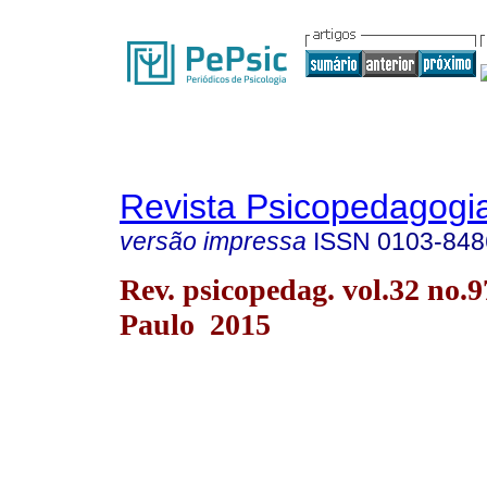
Revista Psicopedagogi
versão impressa
ISSN
0103-848
Rev. psicopedag. vol.32 no.
Paulo 2015