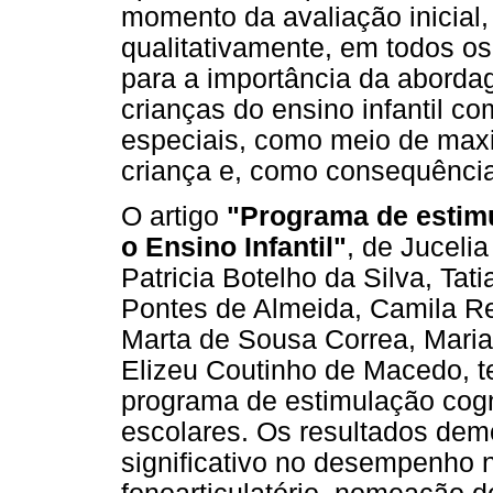
momento da avaliação inicial
qualitativamente, em todos o
para a importância da abordag
crianças do ensino infantil c
especiais, como meio de max
criança e, como consequência
O artigo
"Programa de estimu
o Ensino Infantil"
, de Jucel
Patricia Botelho da Silva, Tat
Pontes de Almeida, Camila R
Marta de Sousa Correa, Mari
Elizeu Coutinho de Macedo, tev
programa de estimulação cogn
escolares. Os resultados de
significativo no desempenho n