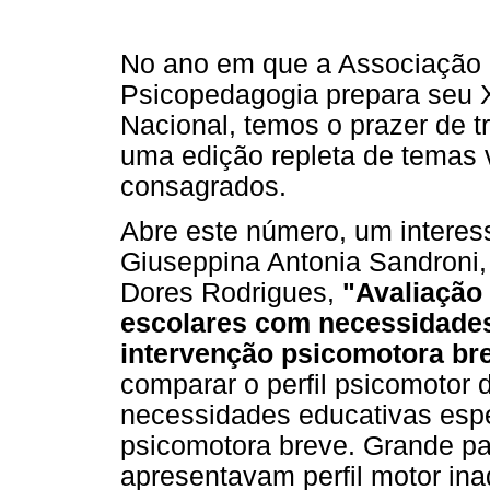
No ano em que a Associação B
Psicopedagogia prepara seu 
Nacional, temos o prazer de t
uma edição repleta de temas v
consagrados.
Abre este número, um interes
Giuseppina Antonia Sandroni,
Dores Rodrigues,
"Avaliação 
escolares com necessidades
intervenção psicomotora br
comparar o perfil psicomotor 
necessidades educativas espe
psicomotora breve. Grande par
apresentavam perfil motor in