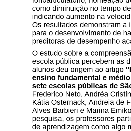
fonoarticulatório, nomeação de
como diminuição no tempo de
indicando aumento na veloci
Os resultados demonstram a 
para o desenvolvimento de ha
preditoras de desempenho ac
O estudo sobre a compreensã
escola pública percebem as d
alunos deu origem ao artigo
"
ensino fundamental e médio
sete escolas públicas de Sã
Frederico Neto, Andréa Crist
Kátia Osternack, Andreia de 
Alves Barbieri e Marina Emiko
pesquisa, os professores part
de aprendizagem como algo mu