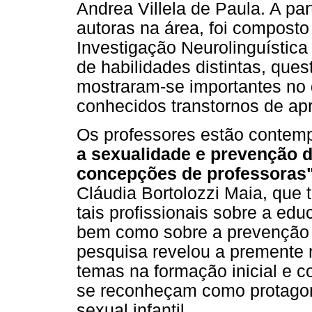
Andrea Villela de Paula. A par
autoras na área, foi compost
Investigação Neurolinguística
de habilidades distintas, que
mostraram-se importantes no 
conhecidos transtornos de a
Os professores estão contem
a sexualidade e prevenção da
concepções de professoras
Cláudia Bortolozzi Maia, que 
tais profissionais sobre a ed
bem como sobre a prevenção da
pesquisa revelou a premente
temas na formação inicial e c
se reconheçam como protagon
sexual infantil.