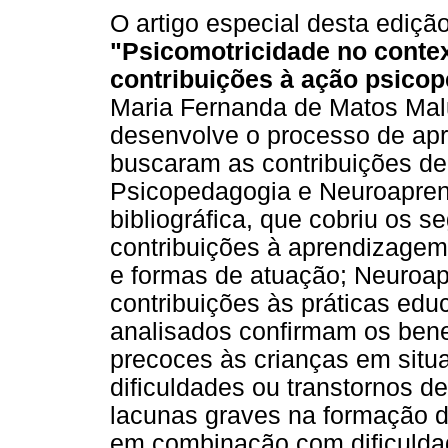
O artigo especial desta ediçã
"Psicomotricidade no conte
contribuições à ação psico
Maria Fernanda de Matos Mal
desenvolve o processo de apr
buscaram as contribuições de 
Psicopedagogia e Neuroapre
bibliográfica, que cobriu os s
contribuições à aprendizagem
e formas de atuação; Neuroap
contribuições às práticas edu
analisados confirmam os benef
precoces às crianças em situ
dificuldades ou transtornos d
lacunas graves na formação d
em combinação com dificuldad