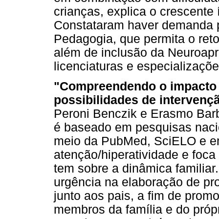
crianças, explica o crescente 
Constataram haver demanda po
Pedagogia, que permita o reto
além de inclusão da Neuroap
licenciaturas e especializaçõ
"Compreendendo o impacto d
possibilidades de intervenç
Peroni Benczik e Erasmo Barb
é baseado em pesquisas nacion
meio da PubMed, SciELO e em l
atenção/hiperatividade e foca 
tem sobre a dinâmica familia
urgência na elaboração de pro
junto aos pais, a fim de prom
membros da família e do próp