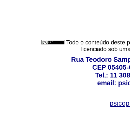
Todo o conteúdo deste pe
licenciado sob um
Rua Teodoro Sampa
CEP 05405-0
Tel.: 11 30
email: ps
psico