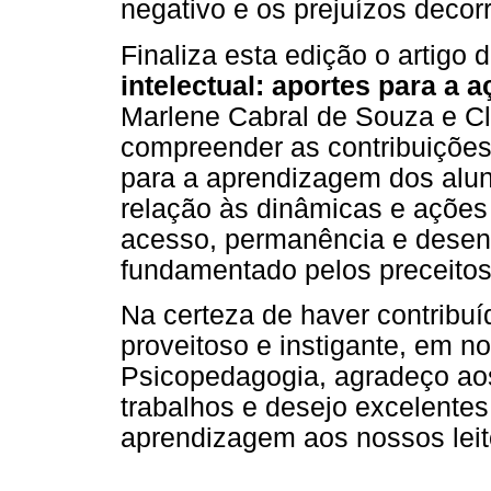
negativo e os prejuízos decor
Finaliza esta edição o artigo 
intelectual: aportes para a 
Marlene Cabral de Souza e Cl
compreender as contribuições
para a aprendizagem dos al
relação às dinâmicas e ações
acesso, permanência e desen
fundamentado pelos preceitos
Na certeza de haver contribu
proveitoso e instigante, em n
Psicopedagogia, agradeço ao
trabalhos e desejo excelente
aprendizagem aos nossos leit