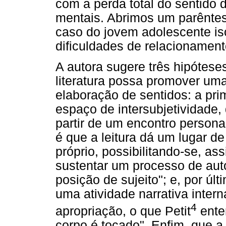
com a perda total do sentido 
mentais. Abrimos um parêntes
caso do jovem adolescente iso
dificuldades de relacionament
A autora sugere três hipóteses
literatura possa promover um
elaboração de sentidos: a prim
espaço de intersubjetividade,
partir de um encontro persona
é que a leitura dá um lugar de
próprio, possibilitando-se, a
sustentar um processo de aut
posição de sujeito"; e, por úl
uma atividade narrativa intern
4
apropriação, o que Petit
ente
corpo é tocado". Enfim, que a