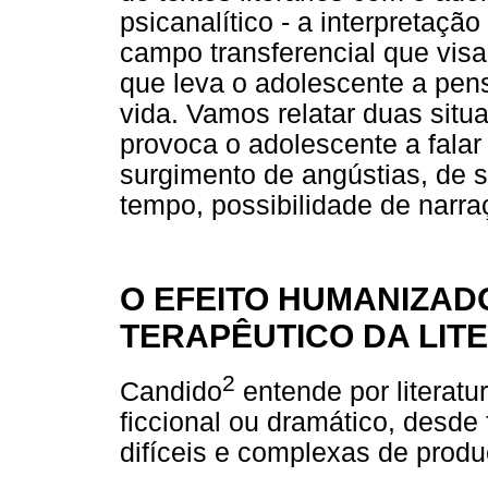
psicanalítico - a interpretaç
campo transferencial que vis
que leva o adolescente a pens
vida. Vamos relatar duas situa
provoca o adolescente a fala
surgimento de angústias, de 
tempo, possibilidade de narra
O EFEITO HUMANIZAD
TERAPÊUTICO DA LIT
2
Candido
entende por literatu
ficcional ou dramático, desde 
difíceis e complexas de produ