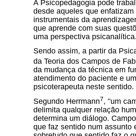
A Psicopedagogia pode trabalh
desde aqueles que enfatizam 
instrumentais da aprendizage
que aprende com suas questõe
uma perspectiva psicanalítica
Sendo assim, a partir da Psic
da Teoria dos Campos de Fab
da mudança da técnica em fun
atendimento do paciente e u
psicoterapeuta neste sentido.
7
Segundo Herrmann
, "um cam
delimita qualquer relação hu
determina um diálogo. Campos
que faz sentido num assunto e
sobretudo que sentido faz o q