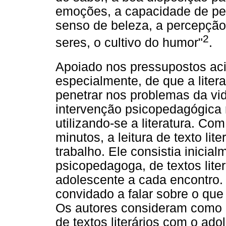
emoções, a capacidade de pen
senso de beleza, a percepçã
2
seres, o cultivo do humor"
.
Apoiado nos pressupostos aci
especialmente, de que a litera
penetrar nos problemas da vid
intervenção psicopedagógica
utilizando-se a literatura. C
minutos, a leitura de texto lite
trabalho. Ele consistia inicial
psicopedagoga, de textos lite
adolescente a cada encontro. 
convidado a falar sobre o que 
Os autores consideram como c
de textos literários com o a