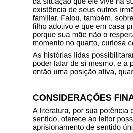
da situação que ele vive na 
existência de seus outros irm
familiar. Falou, também, sobr
filho adotivo e que em casa p
porque sua mãe não o respeit
momento no quarto, curiosa c
As histórias lidas possibilit
poder falar de si mesmo, e a p
então uma posição ativa, qua
CONSIDERAÇÕES FINA
A literatura, por sua potência
sentido, oferece ao leitor pos
aprisionamento de sentido úni