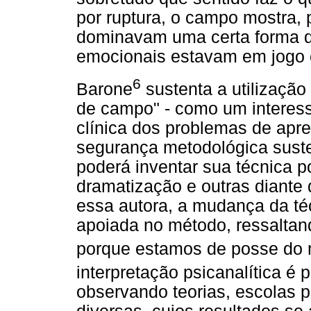
por ruptura, o campo mostra, 
dominavam uma certa forma de
emocionais estavam em jogo e
6
Barone
sustenta a utilização 
de campo" - como um interess
clínica dos problemas de apr
segurança metodológica suste
poderá inventar sua técnica po
dramatização e outras diante
essa autora, a mudança da téc
apoiada no método, ressaltan
porque estamos de posse do
interpretação psicanalítica é
observando teorias, escolas p