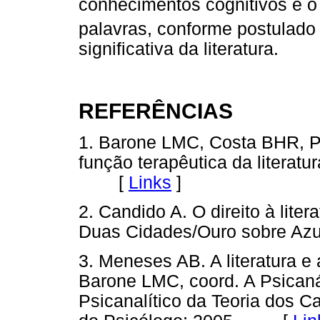
conhecimentos cognitivos e o 
palavras, conforme postulado
significativa da literatura.
REFERÊNCIAS
1. Barone LMC, Costa BHR, Por
função terapêutica da literatur
[
Links
]
2. Candido A. O direito à liter
Duas Cidades/Ouro sobre A
3. Meneses AB. A literatura e 
Barone LMC, coord. A Psicanál
Psicanalítico da Teoria dos C