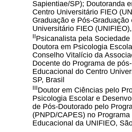
Sapientiae/SP); Doutoranda e
Centro Universitário FIEO (U
Graduação e Pós-Graduação 
Universitário FIEO (UNIFIEO),
II
Psicanalista pela Sociedade 
Doutora em Psicologia Escol
Conselho Vitalício da Associa
Docente do Programa de pós-
Educacional do Centro Univer
SP, Brasil
III
Doutor em Ciências pelo P
Psicologia Escolar e Desenv
de Pós-Doutorado pelo Progr
(PNPD/CAPES) no Programa d
Educacional da UNIFIEO, São 