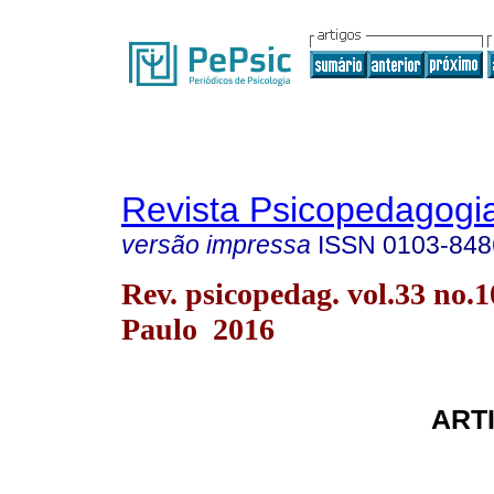
Revista Psicopedagogi
versão impressa
ISSN
0103-848
Rev. psicopedag. vol.33 no.
Paulo 2016
ART