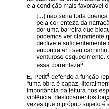
e a condição mais favorável d
[...] não seria toda doença
pela correnteza da narraç
dor uma barreira que bloqu
podemos ver claramente q
declive é suficientemente
encontra em seu caminho 
venturoso esquecimento. 
5
essa correnteza
.
4
E, Petit
defende a função repa
"uma obra é capaz, literalment
importância da leitura nos es
violência, deslocamentos forç
vezes que o próprio sujeito 