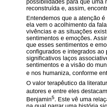
possibilidades para que uma n
reconstruída e, assim, encontr
Entendemos que a atenção é 
ela vem o acolhimento da fal
vivências e as situações exist
sentimentos e emoções. Assim, 
que esses sentimentos e emo
configurados e integrados ao
significativos laços associati
sentimentos e a visão do mund
e nos humaniza, conforme en
O valor terapêutico da literat
autores e entre eles destacam
5
Benjamin
. Este vê uma relaç
na qual narrar uma história sig