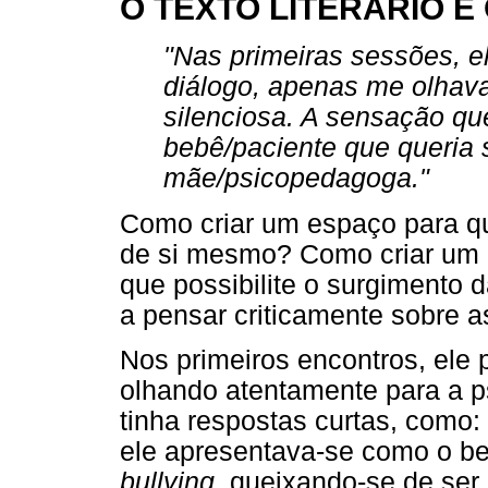
O TEXTO LITERÁRIO E
"Nas primeiras sessões, el
diálogo, apenas me olhava
silenciosa. A sensação qu
bebê/paciente que queria 
mãe/psicopedagoga."
Como criar um espaço para q
de si mesmo? Como criar um 
que possibilite o surgimento d
a pensar criticamente sobre a
Nos primeiros encontros, ele
olhando atentamente para a 
tinha respostas curtas, como: 
ele apresentava-se como o be
bullying,
queixando-se de ser 