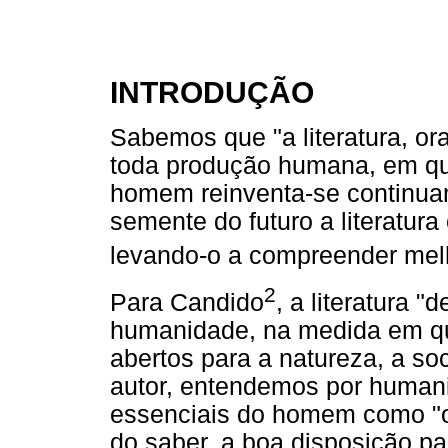
INTRODUÇÃO
Sabemos que "a literatura, ora
toda produção humana, em qua
homem reinventa-se continua
semente do futuro a literatura
levando-o a compreender melh
2
Para Candido
, a literatura 
humanidade, na medida em qu
abertos para a natureza, a s
autor, entendemos por human
essenciais do homem como "o 
do saber, a boa disposição pa