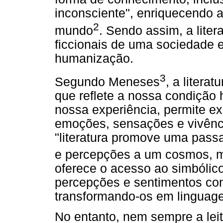
inconsciente", enriquecendo 
2
mundo
. Sendo assim, a liter
ficcionais de uma sociedade e
humanização.
3
Segundo Meneses
, a litera
que reflete a nossa condição
nossa experiência, permite ex
emoções, sensações e vivênc
"literatura promove uma pas
e percepções a um cosmos, 
oferece o acesso ao simbólic
percepções e sentimentos con
transformando-os em linguag
No entanto, nem sempre a leitu