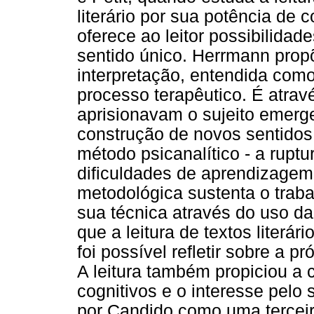
literário por sua potência de 
oferece ao leitor possibilida
sentido único. Herrmann prop
interpretação, entendida com
processo terapêutico. É atrav
aprisionavam o sujeito emerg
construção de novos sentidos.
método psicanalítico - a ruptu
dificuldades de aprendizagem
metodológica sustenta o traba
sua técnica através do uso da
que a leitura de textos literá
foi possível refletir sobre a p
A leitura também propiciou a
cognitivos e o interesse pelo 
por Candido como uma terceira 