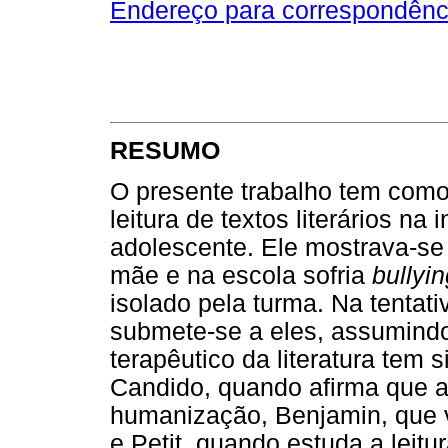
Endereço para correspondênc
RESUMO
O presente trabalho tem como 
leitura de textos literários 
adolescente. Ele mostrava-s
mãe e na escola sofria
bullyi
isolado pela turma. Na tentati
submete-se a eles, assumindo
terapêutico da literatura tem 
Candido, quando afirma que a 
humanização, Benjamin, que v
e Petit, quando estuda a leitu