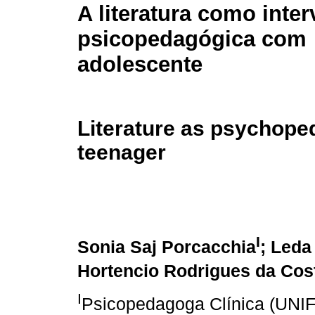
A literatura como inte
psicopedagógica com
adolescente
Literature as psychoped
teenager
I
Sonia Saj Porcacchia
; Leda
Hortencio Rodrigues da Cos
I
Psicopedagoga Clínica (UNIFI