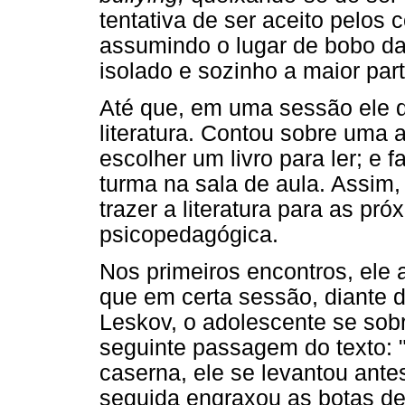
tentativa de ser aceito pelos 
assumindo o lugar de bobo da
isolado e sozinho a maior par
Até que, em uma sessão ele d
literatura. Contou sobre uma a
escolher um livro para ler; e 
turma na sala de aula. Assim, 
trazer a literatura para as p
psicopedagógica.
Nos primeiros encontros, ele a
que em certa sessão, diante da
Leskov, o adolescente se sobr
seguinte passagem do texto: 
caserna, ele se levantou ant
seguida engraxou as botas de