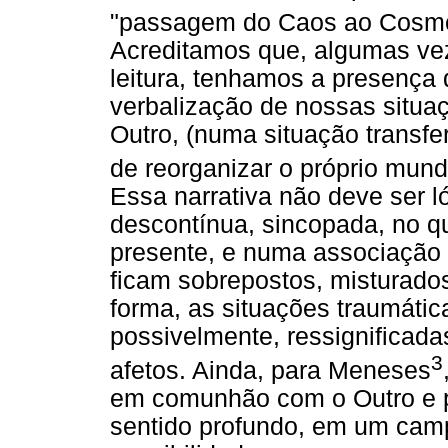
"passagem do Caos ao Cosmos
Acreditamos que, algumas vez
leitura, tenhamos a presença
verbalização de nossas situaç
Outro, (numa situação transfer
de reorganizar o próprio mund
Essa narrativa não deve ser l
descontínua, sincopada, no q
presente, e numa associação l
ficam sobrepostos, misturado
forma, as situações traumátic
possivelmente, ressignificada
3
afetos. Ainda, para Meneses
em comunhão com o Outro e 
sentido profundo, em um camp