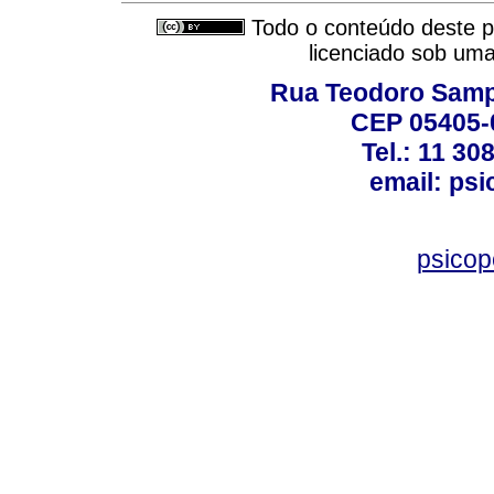
Todo o conteúdo deste pe
licenciado sob um
Rua Teodoro Sampa
CEP 05405-0
Tel.: 11 30
email: ps
psico