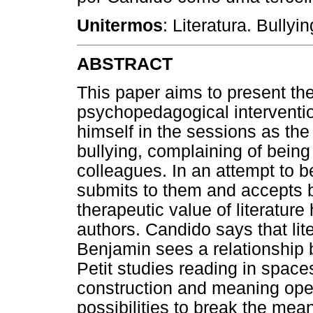
Unitermos
: Literatura. Bullyi
ABSTRACT
This paper aims to present the 
psychopedagogical interventi
himself in the sessions as th
bullying, complaining of bein
colleagues. In an attempt to 
submits to them and accepts be
therapeutic value of literatur
authors. Candido says that li
Benjamin sees a relationship 
Petit studies reading in spaces i
construction and meaning open
possibilities to break the m