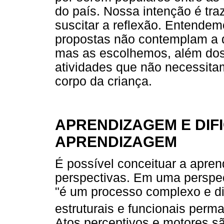
do país. Nossa intenção é tr
suscitar a reflexão. Entendem
propostas não contemplam a d
mas as escolhemos, além dos
atividades que não necessita
corpo da criança.
APRENDIZAGEM E DIF
APRENDIZAGEM
É possível conceituar a apren
perspectivas. Em uma perspec
"é um processo complexo e di
estruturais e funcionais perm
Atos perceptivos e motores sã