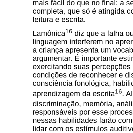
mais fácil do que no final; a 
completa, que só é atingida c
leitura e escrita.
16
Lamônica
diz que a falha o
linguagem interferem no apren
a criança apresenta um vocabu
argumentar. É importante estim
exercitando suas percepções 
condições de reconhecer e di
consciência fonológica, habil
16
aprendizagem da escrita
. A
discriminação, memória, análi
responsáveis por esse proce
nessas habilidades farão com
lidar com os estímulos auditi