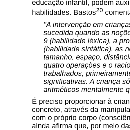
educação infantil, podem auxi
20
habilidades. Bastos
coment
"A intervenção em criança
sucedida quando as noçõe
9 (habilidade léxica), a 
(habilidade sintática), as
tamanho, espaço, distânci
quatro operações e o raci
trabalhados, primeirament
significativas. A criança s
aritméticos mentalmente q
É preciso proporcionar à cria
concreto, através da manipula
com o próprio corpo (consciê
ainda afirma que, por meio da