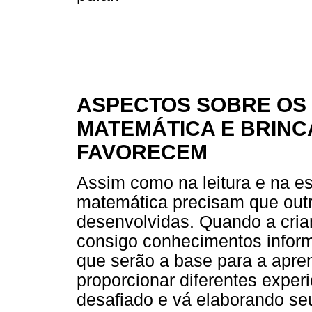
ASPECTOS SOBRE OS 
MATEMÁTICA E BRINC
FAVORECEM
Assim como na leitura e na es
matemática precisam que outr
desenvolvidas. Quando a crian
consigo conhecimentos infor
que serão a base para a apre
proporcionar diferentes exper
desafiado e vá elaborando se