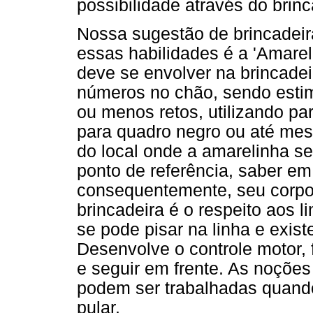
possibilidade através do brinc
Nossa sugestão de brincadeir
essas habilidades é a 'Amareli
deve se envolver na brincade
números no chão, sendo estim
ou menos retos, utilizando par
para quadro negro ou até me
do local onde a amarelinha ser
ponto de referência, saber e
consequentemente, seu corpo.
brincadeira é o respeito aos 
se pode pisar na linha e exis
Desenvolve o controle motor, fr
e seguir em frente. As noçõe
podem ser trabalhadas quando
pular.