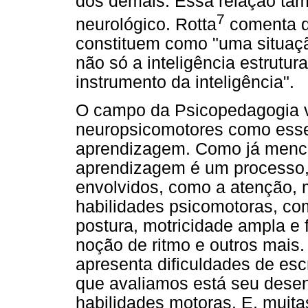
dos demais. Essa relação tam
7
neurológico. Rotta
comenta qu
constituem como "uma situaçã
não só a inteligência estrutur
instrumento da inteligência".
O campo da Psicopedagogia v
neuropsicomotores como esse
aprendizagem. Como já menci
aprendizagem é um processo,
envolvidos, como a atenção,
habilidades psicomotoras, co
postura, motricidade ampla e 
noção de ritmo e outros mais
apresenta dificuldades de esc
que avaliamos está seu desen
habilidades motoras. E, muita