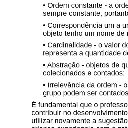
•
Ordem constante - a or
sempre constante, portanto 
•
Correspondência um a um
objeto tenho um nome de
•
Cardinalidade - o valor d
representa a quantidade de
•
Abstração - objetos de q
colecionados e contados;
•
Irrelevância da ordem - 
grupo podem ser contados
É fundamental que o profess
contribuir no desenvolviment
utilizar novamente a sugestão