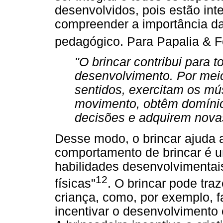
desenvolvidos, pois estão int
compreender a importância da
pedagógico. Para Papalia & 
"O brincar contribui para 
desenvolvimento. Por meio
sentidos, exercitam os m
movimento, obtêm domíni
decisões e adquirem novas
Desse modo, o brincar ajuda 
comportamento de brincar é um
habilidades desenvolvimentais -
12
físicas"
. O brincar pode traz
criança, como, por exemplo, f
incentivar o desenvolvimento 