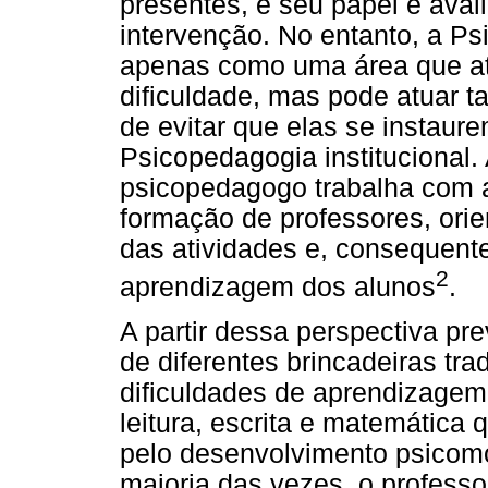
presentes, e seu papel é aval
intervenção. No entanto, a Ps
apenas como uma área que at
dificuldade, mas pode atuar t
de evitar que elas se instaur
Psicopedagogia institucional.
psicopedagogo trabalha com a
formação de professores, ori
das atividades e, consequent
2
aprendizagem dos alunos
.
A partir dessa perspectiva pr
de diferentes brincadeiras tr
dificuldades de aprendizagem
leitura, escrita e matemática
pelo desenvolvimento psicomo
maioria das vezes, o professo