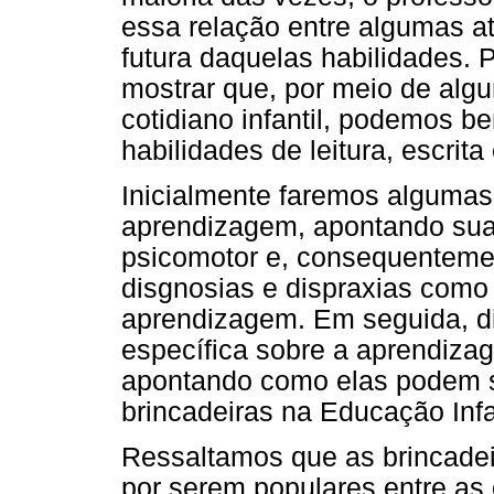
essa relação entre algumas a
futura daquelas habilidades. P
mostrar que, por meio de alg
cotidiano infantil, podemos b
habilidades de leitura, escrit
Inicialmente faremos alguma
aprendizagem, apontando sua
psicomotor e, consequenteme
disgnosias e dispraxias como
aprendizagem. Em seguida, d
específica sobre a aprendizag
apontando como elas podem s
brincadeiras na Educação Infan
Ressaltamos que as brincadei
por serem populares entre as 