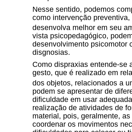
Nesse sentido, podemos com
como intervenção preventiva, 
desenvolva melhor em seu a
vista psicopedagógico, pode
desenvolvimento psicomotor 
disgnosias.
Como dispraxias entende-se a
gesto, que é realizado em re
dos objetos, relacionados a u
podem se apresentar de difer
dificuldade em usar adequadam
realização de atividades de f
material, pois, geralmente, a
coordenar os movimentos nece