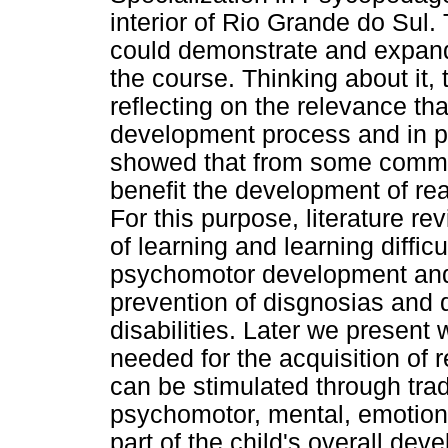
interior of Rio Grande do Sul.
could demonstrate and expand
the course. Thinking about it,
reflecting on the relevance th
development process and in par
showed that from some common
benefit the development of rea
For this purpose, literature 
of learning and learning difficu
psychomotor development and
prevention of disgnosias and d
disabilities. Later we present
needed for the acquisition of r
can be stimulated through tra
psychomotor, mental, emotional 
part of the child's overall de