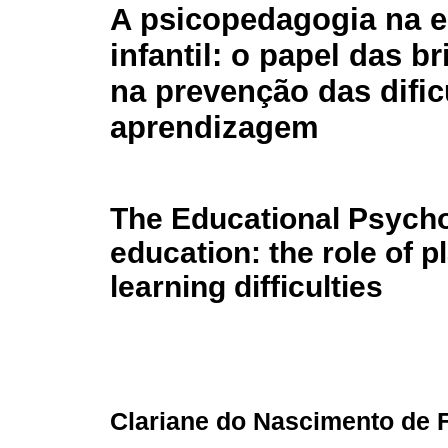
A psicopedagogia na 
infantil: o papel das b
na prevenção das difi
aprendizagem
The Educational Psycho
education: the role of p
learning difficulties
Clariane do Nascimento de F