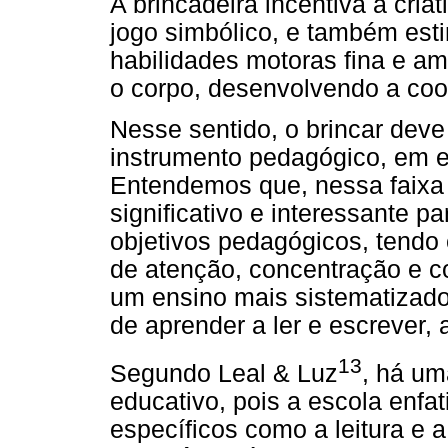
A brincadeira incentiva a cria
jogo simbólico, e também est
habilidades motoras fina e a
o corpo, desenvolvendo a co
Nesse sentido, o brincar deve
instrumento pedagógico, em es
Entendemos que, nessa faixa e
significativo e interessante p
objetivos pedagógicos, tendo 
de atenção, concentração e co
um ensino mais sistematizado
de aprender a ler e escrever, 
13
Segundo Leal & Luz
, há um
educativo, pois a escola enfa
específicos como a leitura e 