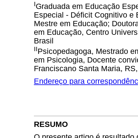
I
Graduada em Educação Espec
Especial - Déficit Cognitivo
Mestre em Educação; Doutor
em Educação, Centro Universi
Brasil
II
Psicopedagoga, Mestrado em
em Psicologia, Docente convi
Franciscano Santa Maria, RS,
Endereço para correspondênc
RESUMO
O presente artigo é resultado