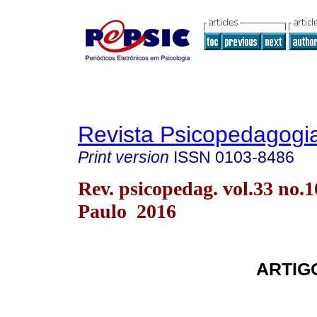
Revista Psicopedagogi
Print version
ISSN
0103-8486
Rev. psicopedag. vol.33 no.
Paulo 2016
ARTIG