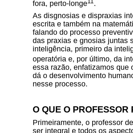
11
fora, perto-longe
.
As disgnosias e dispraxias int
escrita e também na matemáti
falando do processo preventiv
das praxias e gnosias juntas
inteligência, primeiro da inte
operatória e, por último, da in
essa razão, enfatizamos que 
dá o desenvolvimento humano 
nesse processo.
O QUE O PROFESSOR P
Primeiramente, o professor de
ser integral e todos os aspec