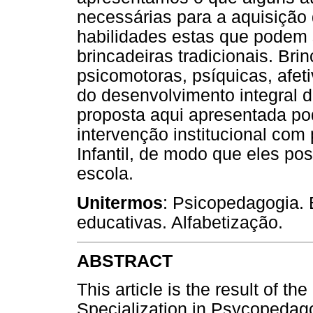
necessárias para a aquisição d
habilidades estas que podem 
brincadeiras tradicionais. Bri
psicomotoras, psíquicas, afet
do desenvolvimento integral 
proposta aqui apresentada pod
intervenção institucional co
Infantil, de modo que eles pos
escola.
Unitermos
: Psicopedagogia. 
educativas. Alfabetização.
ABSTRACT
This article is the result of t
Specialization in Psycopedagog