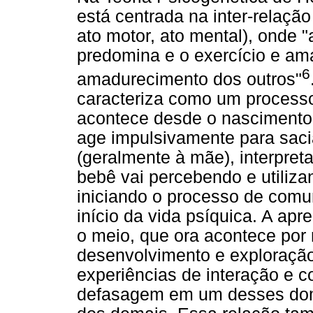
está centrada na inter-relação
ato motor, ato mental), onde 
predomina e o exercício e am
6
amadurecimento dos outros"
caracteriza como um processo 
acontece desde o nascimento.
age impulsivamente para saci
(geralmente à mãe), interpret
bebê vai percebendo e utiliza
iniciando o processo de comu
início da vida psíquica. A ap
o meio, que ora acontece por
desenvolvimento e exploração 
experiências de interação e c
defasagem em um desses domí