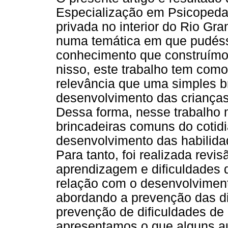
Especialização em Psicopedag
privada no interior do Rio Gr
numa temática em que pudéss
conhecimento que construímo
nisso, este trabalho tem como f
relevância que uma simples b
desenvolvimento das crianças
Dessa forma, nesse trabalho 
brincadeiras comuns do cotidi
desenvolvimento das habilidad
Para tanto, foi realizada revi
aprendizagem e dificuldades
relação com o desenvolvimen
abordando a prevenção das d
prevenção de dificuldades de
apresentamos o que alguns a