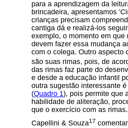
para a aprendizagem da leitu
brincadeira, apresentamos 'Ci
crianças precisam compreend
cantiga dá e realizá-los segui
exemplo, o momento em que m
devem fazer essa mudança a
com o colega. Outro aspecto 
são suas rimas, pois, de aco
das rimas faz parte do desen
e desde a educação infantil p
outra sugestão interessante é
(
Quadro 1
), pois permite que 
habilidade de aliteração, pr
que o exercício com as rimas.
17
Capellini & Souza
comentam 