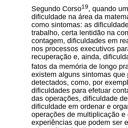
19
Segundo Corso
, quando um
dificuldade na área da matemá
como sintomas: as dificuldad
trabalho, certa lentidão na co
contagem, dificuldades em rea
nos processos executivos para
recuperação e, ainda, dificul
fatos da memória de longo pr
existem alguns sintomas que
detectados, como, por exemplo
dificuldades para efetuar con
das operações, dificuldade d
dificuldade em ordenar e org
operações de multiplicação e 
experiências que podem ser e