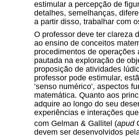
estimular a percepção de figu
detalhes, semelhanças, difere
a partir disso, trabalhar com 
O professor deve ter clareza 
ao ensino de conceitos matem
procedimentos de operações a
pautada na exploração de obj
proposição de atividades lúdi
professor pode estimular, estã
'senso numérico', aspectos f
matemática. Quanto aos princ
adquire ao longo do seu desen
experiências e interações qu
com Gelman & Gallitel (
apud
devem ser desenvolvidos pela