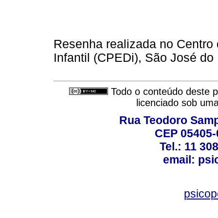
Resenha realizada no Centro
Infantil (CPEDi), São José do 
Todo o conteúdo deste pe
licenciado sob um
Rua Teodoro Sampa
CEP 05405-0
Tel.: 11 30
email: ps
psico