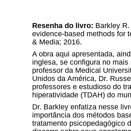
Resenha do livro:
Barkley R.
evidence-based methods for t
& Media; 2016.
A obra aqui apresentada, ain
inglesa, se configura no mais
professor da Medical Universi
Unidos da América, Dr. Russe
professores e estudioso do tra
hiperatividade (TDAH) do mu
Dr. Barkley enfatiza nesse liv
importância dos métodos bas
tratamento psicopedagógico 