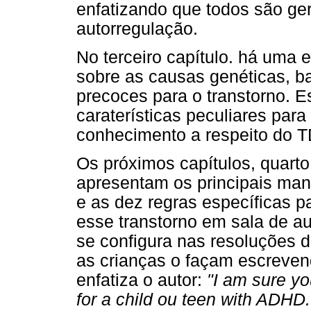
enfatizando que todos são ge
autorregulação.
No terceiro capítulo. há uma 
sobre as causas genéticas, ba
precoces para o transtorno. 
caraterísticas peculiares par
conhecimento a respeito do 
Os próximos capítulos, quarto
apresentam os principais ma
e as dez regras específicas 
esse transtorno em sala de au
se configura nas resoluções 
as crianças o façam escreve
enfatiza o autor:
"I am sure yo
for a child ou teen with ADHD