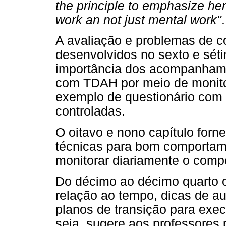
the principle to
emphasize her
work an not just mental work"
.
A avaliação e problemas de 
desenvolvidos no sexto e séti
importância dos acompanham
com TDAH por meio de monit
exemplo de questionário com
controladas.
O oitavo e nono capítulo for
técnicas para bom comportam
monitorar diariamente o comp
Do décimo ao décimo quarto c
relação ao tempo, dicas de a
planos de transição para exec
seja, sugere aos professores 