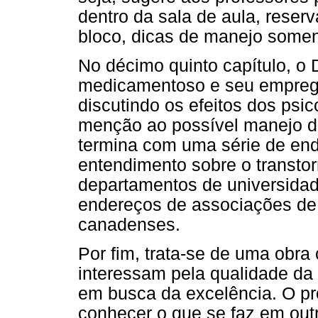
dentro da sala de aula, reserv
bloco, dicas de manejo some
No décimo quinto capítulo, o 
medicamentoso e seu empreg
discutindo os efeitos dos psi
menção ao possível manejo da
termina com uma série de end
entendimento sobre o transtor
departamentos de universidad
endereços de associações de
canadenses.
Por fim, trata-se de uma obra 
interessam pela qualidade d
em busca da excelência. O p
conhecer o que se faz em out