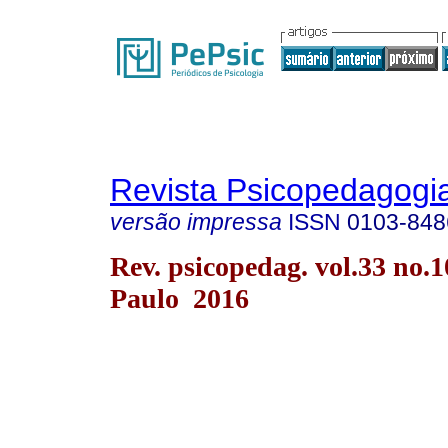
Revista Psicopedagogi
versão impressa
ISSN
0103-848
Rev. psicopedag. vol.33 no.
Paulo 2016