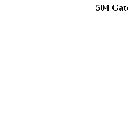
504 Gat