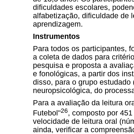
dificuldades escolares, poden
alfabetização, dificuldade de 
aprendizagem.
Instrumentos
Para todos os participantes, fo
a coleta de dados para critéri
pesquisa e proposta a avaliaçã
e fonológicas, a partir dos in
disso, para o grupo estudado 
neuropsicológica, do processa
Para a avaliação da leitura oral
26
Futebol"
, composto por 451 
velocidade de leitura oral (nú
ainda, verificar a compreensão