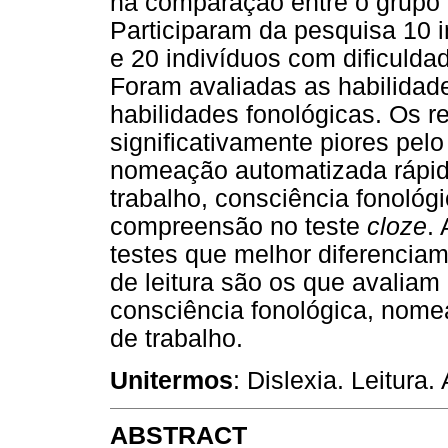
na comparação entre o grupo c
Participaram da pesquisa 10 i
e 20 indivíduos com dificulda
Foram avaliadas as habilidades
habilidades fonológicas. Os
significativamente piores pel
nomeação automatizada rápida
trabalho, consciência fonológic
compreensão no teste
cloze
.
testes que melhor diferenciam
de leitura são os que avaliam 
consciência fonológica, nom
de trabalho.
Unitermos
: Dislexia. Leitur
ABSTRACT