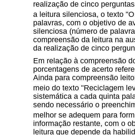
realização de cinco perguntas 
a leitura silenciosa, o texto 
palavras, com o objetivo de av
silenciosa (número de palavras
compreensão da leitura na a
da realização de cinco pergunt
Em relação à compreensão dos
porcentagens de acerto refer
Ainda para compreensão leitor
meio do texto "Reciclagem lev
sistemática a cada quinta pala
sendo necessário o preenchim
melhor se adequem para form
informação restante, com o ob
leitura que depende da habili