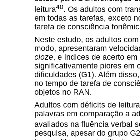
40
leitura
. Os adultos com tran
em todas as tarefas, exceto n
tarefa de consciência fonêmi
Neste estudo, os adultos com d
modo, apresentaram velocidad
cloze
, e índices de acerto em
significativamente piores e
dificuldades (G1). Além disso,
no tempo de tarefa de consci
objetos no RAN.
Adultos com déficits de leitu
palavras em comparação a adu
avaliados na fluência verbal 
pesquisa, apesar do grupo G2