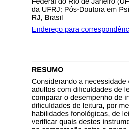
Federal do Rio de Janeiro (UF
da UFRJ; Pós-Doutora em Psic
RJ, Brasil
Endereço para correspondênc
RESUMO
Considerando a necessidade d
adultos com dificuldades de le
comparar o desempenho de in
dificuldades de leitura, por 
habilidades fonológicas, de lei
verificar quais destes instru