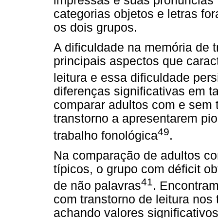
impressas e suas pronúncias
categorias objetos e letras fo
os dois grupos.
A dificuldade na memória de 
principais aspectos que carac
leitura e essa dificuldade pers
diferenças significativas em 
comparar adultos com e sem t
transtorno a apresentarem pi
49
trabalho fonológica
.
Na comparação de adultos com d
típicos, o grupo com déficit 
41
de não palavras
. Encontram
com transtorno de leitura nos
achando valores significativo