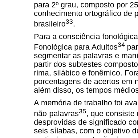
para 2º grau, composto por 25
conhecimento ortográfico de p
33
brasileiro
.
Para a consciência fonológica
34
Fonológica para Adultos
par
segmentar as palavras e mani
partir dos subtestes compost
rima, silábico e fonêmico. Fo
porcentagens de acertos em ní
além disso, os tempos médios 
A memória de trabalho foi aval
35
não-palavras
, que consiste
desprovidas de significado co
seis sílabas, com o objetivo 