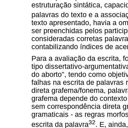
estruturação sintática, capac
palavras do texto e a associ
texto apresentado, havia a o
ser preenchidas pelos partici
consideradas corretas palavr
contabilizando índices de acer
Para a avaliação da escrita, 
tipo dissertativo-argumentati
do aborto", tendo como objetiv
falhas na escrita de palavras
direta grafema/fonema, palavr
grafema depende do contexto d
sem correspondência direta g
gramaticais - as regras morfo
32
escrita da palavra
. E, ainda