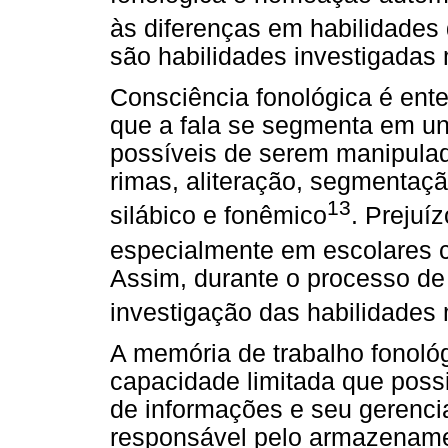
às diferenças em habilidades 
são habilidades investigadas 
Consciência fonológica é ent
que a fala se segmenta em u
possíveis de serem manipulad
rimas, aliteração, segmentaçã
13
silábico e fonêmico
. Prejuí
especialmente em escolares 
Assim, durante o processo de 
investigação das habilidades
A memória de trabalho fonoló
capacidade limitada que poss
de informações e seu gerenci
responsável pelo armazenam