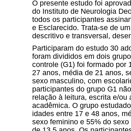
O presente estudo foi aprova
do Instituto de Neurologia De
todos os participantes assin
e Esclarecido. Trata-se de u
descritivo e transversal, des
Participaram do estudo 30 ado
foram divididos em dois grupo
controle (G1) foi formado por 
27 anos, média de 21 anos, 
sexo masculino, com escolar
participantes do grupo G1 nã
relação à leitura, escrita e/o
acadêmica. O grupo estudado 
idades entre 17 e 48 anos, m
sexo feminino e 55% do sexo
de 13,5 anos. Os participante