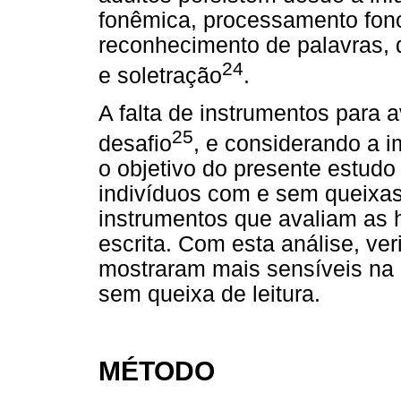
fonêmica, processamento fonol
reconhecimento de palavras, d
24
e soletração
.
A falta de instrumentos para 
25
desafio
, e considerando a 
o objetivo do presente estud
indivíduos com e sem queixas 
instrumentos que avaliam as h
escrita. Com esta análise, ver
mostraram mais sensíveis na
sem queixa de leitura.
MÉTODO