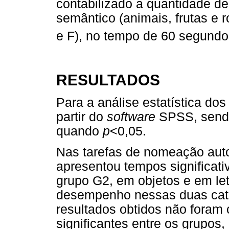
contabilizado a quantidade de
semântico (animais, frutas e 
e F), no tempo de 60 segundo
RESULTADOS
Para a análise estatística dos r
partir do
software
SPSS, sendo 
quando
p
<0,05.
Nas tarefas de nomeação aut
apresentou tempos significa
grupo G2, em objetos e em le
desempenho nessas duas cate
resultados obtidos não foram 
significantes entre os grupos