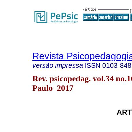
Revista Psicopedagogi
versão impressa
ISSN
0103-848
Rev. psicopedag. vol.34 no.
Paulo 2017
ART