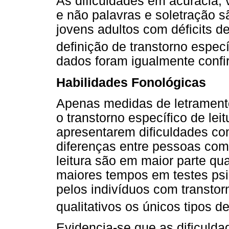
As dificuldades em acurácia, v
e não palavras e soletração 
jovens adultos com déficits de
definição de transtorno especí
dados foram igualmente confi
Habilidades Fonológicas
Apenas medidas de letramento 
o transtorno específico de lei
apresentarem dificuldades com 
diferenças entre pessoas com
leitura são em maior parte qu
maiores tempos em testes psic
pelos indivíduos com transtor
qualitativos os únicos tipos de
Evidencia-se que as dificuld