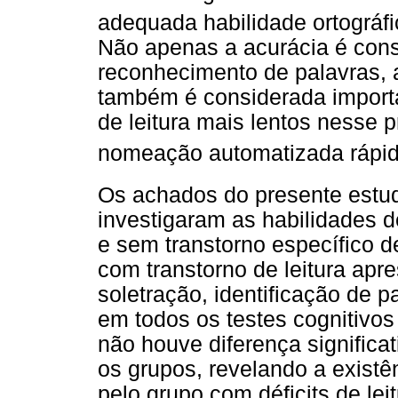
adequada habilidade ortográfi
Não apenas a acurácia é cons
reconhecimento de palavras, 
também é considerada importa
de leitura mais lentos nesse p
nomeação automatizada rápi
Os achados do presente estu
investigaram as habilidades d
e sem transtorno específico d
com transtorno de leitura apr
soletração, identificação de p
em todos os testes cognitivos 
não houve diferença significa
os grupos, revelando a exist
pelo grupo com déficits de lei