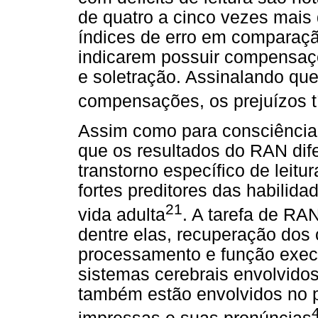
de quatro a cinco vezes mais
índices de erro em comparaçã
indicarem possuir compensaçõ
e soletração. Assinalando q
compensações, os prejuízos t
Assim como para consciência f
que os resultados do RAN dif
transtorno específico de leit
fortes preditores das habilid
21
vida adulta
. A tarefa de RAN
dentre elas, recuperação dos 
processamento e função exec
sistemas cerebrais envolvidos
também estão envolvidos no 