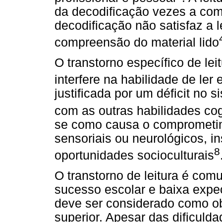
da decodificação vezes a co
decodificação não satisfaz a l
compreensão do material lido
O transtorno específico de lei
interfere na habilidade de ler e
justificada por um déficit no 
com as outras habilidades cog
se como causa o comprometim
sensoriais ou neurológicos, i
8
oportunidades socioculturais
O transtorno de leitura é com
sucesso escolar e baixa expec
deve ser considerado como ob
superior. Apesar das dificulda