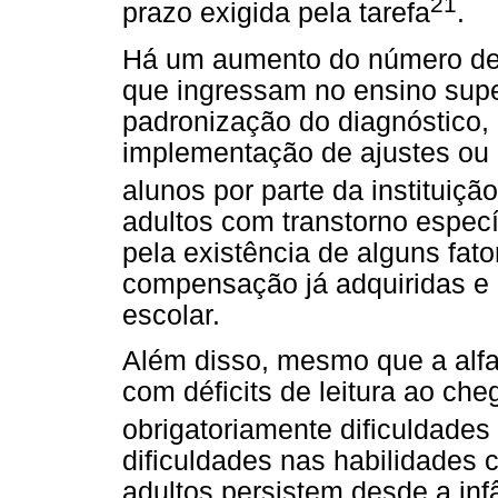
21
prazo exigida pela tarefa
.
Há um aumento do número de e
que ingressam no ensino super
padronização do diagnóstico, 
implementação de ajustes ou
alunos por parte da instituição
adultos com transtorno especí
pela existência de alguns fat
compensação já adquiridas e h
escolar.
Além disso, mesmo que a alfa
com déficits de leitura ao ch
obrigatoriamente dificuldades
dificuldades nas habilidades 
adultos persistem desde a in