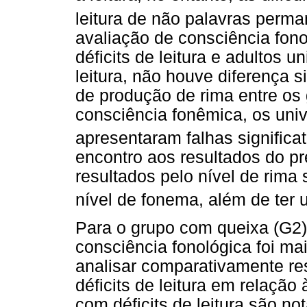
leitura de não palavras perm
avaliação de consciência fono
déficits de leitura e adultos u
leitura, não houve diferença s
de produção de rima entre os 
consciência fonêmica, os unive
apresentaram falhas signific
encontro aos resultados do pr
resultados pelo nível de rima
nível de fonema, além de ter 
Para o grupo com queixa (G2)
consciência fonológica foi mai
analisar comparativamente re
déficits de leitura em relação
com déficits de leitura são n