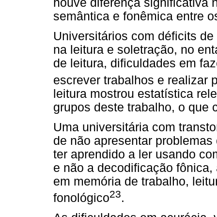
houve diferença significativa 
semântica e fonêmica entre o
Universitários com déficits de
na leitura e soletração, no e
de leitura, dificuldades em f
escrever trabalhos e realizar 
leitura mostrou estatística r
grupos deste trabalho, o que c
Uma universitária com transto
de não apresentar problemas 
ter aprendido a ler usando c
e não a decodificação fônica,
em memória de trabalho, leit
23
fonológico
.