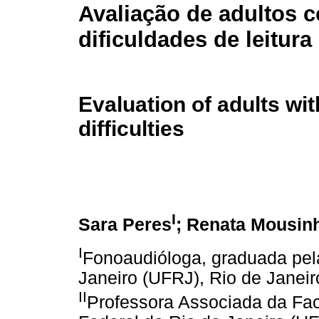
Avaliação de adultos 
dificuldades de leitura
Evaluation of adults wi
difficulties
I
Sara Peres
; Renata Mousin
I
Fonoaudióloga, graduada pel
Janeiro (UFRJ), Rio de Janeiro
II
Professora Associada da Fa