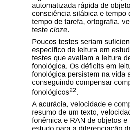
automatizada rápida de objeto
consciência silábica e tempo 
tempo de tarefa, ortografia, 
teste
cloze
.
Poucos testes seriam suficien
específico de leitura em estud
testes que avaliam a leitura d
fonológica. Os déficits em lei
fonológica persistem na vida 
conseguindo compensar compl
22
fonológicos
.
A acurácia, velocidade e comp
resumo de um texto, velocidad
fonêmica e RAN de objetos e
estudo para a diferenciação d