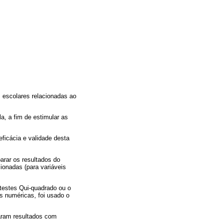
 escolares relacionadas ao
, a fim de estimular as
ficácia e validade desta
parar os resultados do
cionadas (para variáveis
 testes Qui-quadrado ou o
s numéricas, foi usado o
aram resultados com