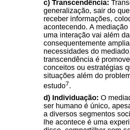
c) Transcendência:
Trans
generalização, sair do que
receber informações, colo
acontecendo. A mediação 
uma interação vai além da
consequentemente amplian
necessidades do mediado.
transcendência é promover
conceitos ou estratégias 
situações além do proble
7
estudo
.
d) Individuação:
O media
ser humano é único, apesa
a diversos segmentos socia
lhe acontece é uma experi