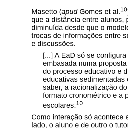
10
Masetto (
apud
Gomes et al.
que a distância entre alunos,
diminuída desde que o modelo 
trocas de informações entre 
e discussões.
[...] A EaD só se configu
embasada numa proposta c
do processo educativo e d
educativas sedimentadas 
saber, a racionalização d
formato cronométrico e a 
10
escolares.
Como interação só acontece e
lado, o aluno e de outro o tuto