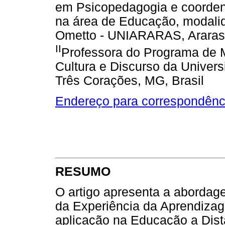
em Psicopedagogia e coorden
na área de Educação, modal
Ometto - UNIARARAS, Araras,
II
Professora do Programa de 
Cultura e Discurso da Univer
Três Corações, MG, Brasil
Endereço para correspondênc
RESUMO
O artigo apresenta a abordag
da Experiência da Aprendiza
aplicação na Educação a Distâ