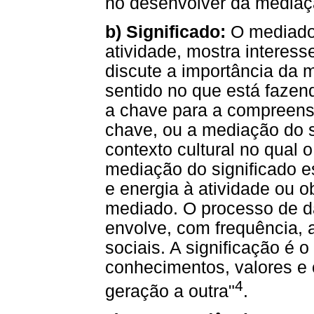
no desenvolver da mediaç
b) Significado:
O mediador
atividade, mostra interes
discute a importância da
sentido no que está faze
a chave para a compreensã
chave, ou a mediação do si
contexto cultural no qual 
mediação do significado e
e energia à atividade ou o
mediado. O processo de da
envolve, com frequência, 
sociais. A significação é 
conhecimentos, valores e 
4
geração a outra"
.