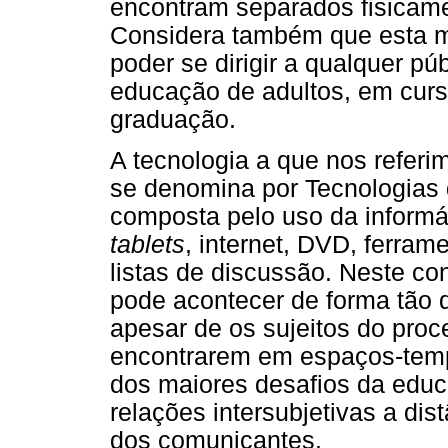
encontram separados fisicame
Considera também que esta m
poder se dirigir a qualquer púb
educação de adultos, em curs
graduação.
A tecnologia a que nos referi
se denomina por Tecnologias
composta pelo uso da informá
tablets
, internet, DVD, ferra
listas de discussão. Neste con
pode acontecer de forma tão 
apesar de os sujeitos do pro
encontrarem em espaços-temp
dos maiores desafios da educ
relações intersubjetivas a dis
dos comunicantes.