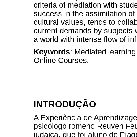
criteria of mediation with stu
success in the assimilation of
cultural values, tends to colla
current demands by subjects 
a world with intense flow of i
Keywords
: Mediated learning
Online Courses.
INTRODUÇÃO
A Experiência de Aprendizage
psicólogo romeno Reuven Feu
judaica, que foi aluno de Pi