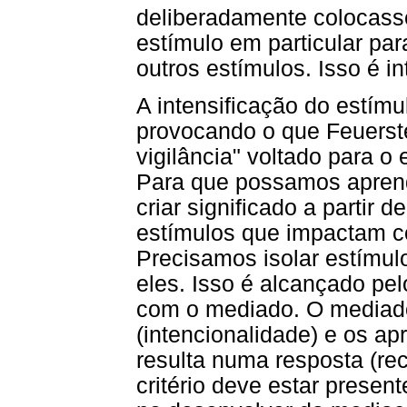
deliberadamente colocass
estímulo em particular para
outros estímulos. Isso é i
A intensificação do estím
provocando o que Feuerst
vigilância" voltado para o 
Para que possamos aprend
criar significado a partir
estímulos que impactam c
Precisamos isolar estímulo
eles. Isso é alcançado pe
com o mediado. O mediador
(intencionalidade) e os a
resulta numa resposta (re
critério deve estar presen