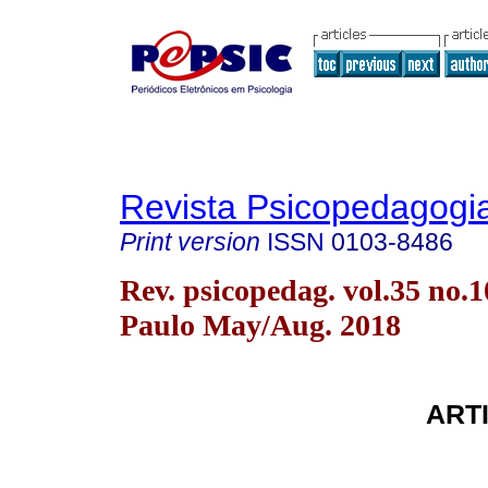
Revista Psicopedagogi
Print version
ISSN
0103-8486
Rev. psicopedag. vol.35 no.
Paulo May/Aug. 2018
ART