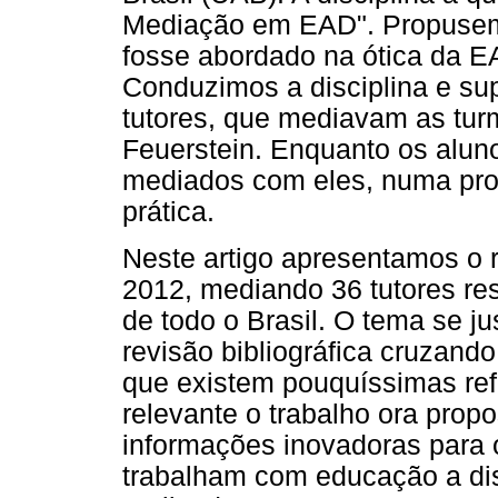
Mediação em EAD". Propusem
fosse abordado na ótica da EA
Conduzimos a disciplina e su
tutores, que mediavam as turm
Feuerstein. Enquanto os alun
mediados com eles, numa prop
prática.
Neste artigo apresentamos o r
2012, mediando 36 tutores re
de todo o Brasil. O tema se ju
revisão bibliográfica cruzan
que existem pouquíssimas ref
relevante o trabalho ora prop
informações inovadoras para 
trabalham com educação a dis