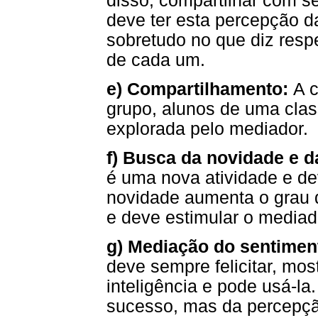
disso, compartilhar com s
deve ter esta percepção d
sobretudo no que diz resp
de cada um.
e) Compartilhamento:
A 
grupo, alunos de uma clas
explorada pelo mediador.
f) Busca da novidade e 
é uma nova atividade e d
novidade aumenta o grau 
e deve estimular o mediad
g) Mediação do sentimen
deve sempre felicitar, mos
inteligência e pode usá-la
sucesso, mas da percepçã