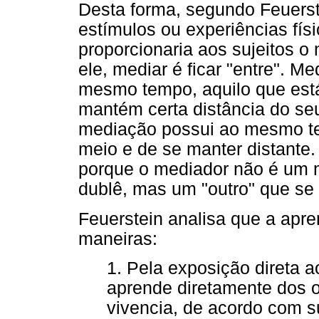
Desta forma, segundo Feuerste
estímulos ou experiências fís
proporcionaria aos sujeitos 
ele, mediar é ficar "entre". M
mesmo tempo, aquilo que está
mantém certa distância do se
mediação possui ao mesmo tem
meio e de se manter distante.
porque o mediador não é um 
dublê, mas um "outro" que se
Feuerstein analisa que a ap
maneiras:
1. Pela exposição direta 
aprende diretamente dos o
vivencia, de acordo com s