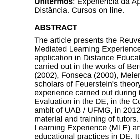
Unitermos
: Experiência da 
Distância. Cursos on line.
ABSTRACT
The article presents the Reuv
Mediated Learning Experience 
application in Distance Educa
carried out in the works of Be
(2002), Fonseca (2000), Meie
scholars of Feuerstein's theory
experience carried out during
Evaluation in the DE, in the 
ambit of UAB / UFMG, in 2012,
material and training of tutors
Learning Experience (MLE) and 
educational practices in DE. It