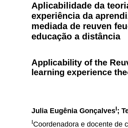
Aplicabilidade da teori
experiência da aprend
mediada de reuven feu
educação a distância
Applicability of the Re
learning experience the
I
Julia Eugênia Gonçalves
; T
I
Coordenadora e docente de 