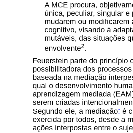
A MCE procura, objetivam
única, peculiar, singular 
mudarem ou modificarem a
cognitivo, visando à adap
mutáveis, das situações q
2
envolvente
.
Feuerstein parte do princípio
possibilitadora dos processo
baseada na mediação interpes
qual o desenvolvimento human
aprendizagem mediada (EAM) 
serem criadas intencionalmen
*
Segundo ele, a mediação
é c
exercida por todos, desde a ma
ações interpostas entre o suj