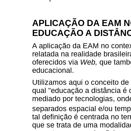
APLICAÇÃO DA EAM N
EDUCAÇÃO A DISTÂNC
A aplicação da EAM no conte
relatada na realidade brasilei
oferecidos via
Web,
que tamb
educacional.
Utilizamos aqui o conceito d
qual "educação a distância é
mediado por tecnologias, ond
separados espacial e/ou tem
tal definição é centrada no t
que se trata de uma modalida