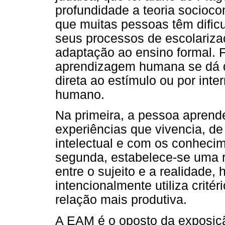
profundidade a teoria socioco
que muitas pessoas têm dific
seus processos de escolariza
adaptação ao ensino formal. F
aprendizagem humana se dá d
direta ao estímulo ou por int
humano.
Na primeira, a pessoa aprend
experiências que vivencia, d
intelectual e com os conhecim
segunda, estabelece-se uma r
entre o sujeito e a realidade,
intencionalmente utiliza critér
relação mais produtiva.
A EAM é o oposto da exposiçã