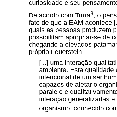
curiosidade e seu pensament
3
De acordo com Turra
, o pen
fato de que a EAM acontece j
quais as pessoas produzem p
possibilitam apropriar-se de 
chegando a elevados patamar
próprio Feuerstein:
[...] uma interação qualit
ambiente. Esta qualidade 
intencional de um ser hu
capazes de afetar o organ
paralelo e qualitativamen
interação generalizadas e
organismo, conhecido com