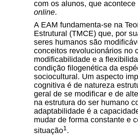
com os alunos, que acontece 
online
.
A EAM fundamenta-se na Teori
Estrutural (TMCE) que, por su
seres humanos são modificáv
conceitos revolucionários no
modificabilidade e a flexibili
condição filogenética da espé
sociocultural. Um aspecto imp
cognitiva é de natureza estrut
geral de se modificar e de al
na estrutura do ser humano co
adaptabilidade é a capacida
mudar de forma constante e 
1
situação
.