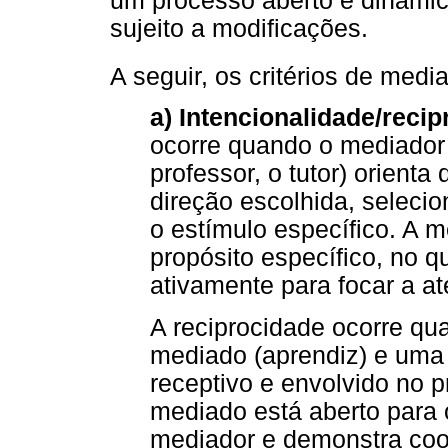
um processo aberto e dinâmico
sujeito a modificações.
A seguir, os critérios de medi
a) Intencionalidade/reci
ocorre quando o mediador 
professor, o tutor) orient
direção escolhida, seleci
o estímulo específico. A 
propósito específico, no q
ativamente para focar a a
A reciprocidade ocorre qu
mediado (aprendiz) e uma 
receptivo e envolvido no 
mediado está aberto para
mediador e demonstra coo