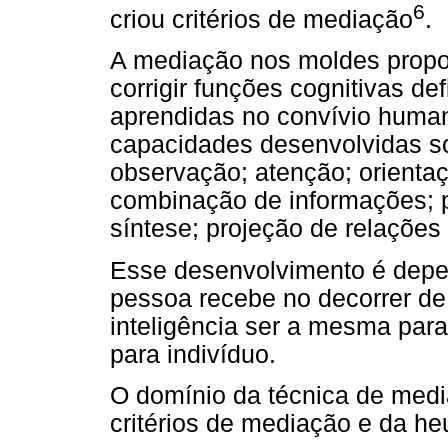
6
criou critérios de mediação
.
A mediação nos moldes propos
corrigir funções cognitivas de
aprendidas no convívio huma
capacidades desenvolvidas so
observação; atenção; orientaç
combinação de informações; pl
síntese; projeção de relações
Esse desenvolvimento é depe
pessoa recebe no decorrer de 
inteligência ser a mesma para
para indivíduo.
O domínio da técnica de medi
critérios de mediação e da he