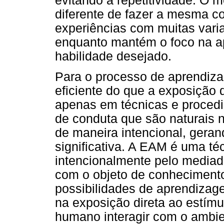
evitando a repetitividade. O 
diferente de fazer a mesma c
experiências com muitas vari
enquanto mantém o foco na a
habilidade desejado.
Para o processo de aprendiza
eficiente do que a exposição 
apenas em técnicas e procedi
de conduta que são naturais
de maneira intencional, ger
significativa. A EAM é uma té
intencionalmente pelo mediado
com o objeto de conhecimento
possibilidades de aprendizag
na exposição direta ao estím
humano interagir com o ambie