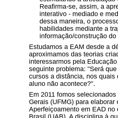
Reafirma-se, assim, a ap
interativo - mediado e me
dessa maneira, o process
habilidades mediante a tra
informação/construção do
Estudamos a EAM desde a dé
aproximamos das teorias cria
interessarmos pela Educação 
seguinte problema: "Será que
cursos a distância, nos quais 
aluno não acontece?".
Em 2011 fomos selecionados 
Gerais (UFMG) para elaborar
Aperfeiçoamento em EAD no c
Brasil (UAB). A disciplina à 