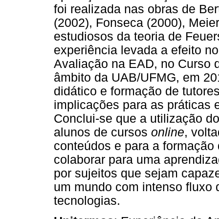
foi realizada nas obras de Be
(2002), Fonseca (2000), Meier
estudiosos da teoria de Feuer
experiência levada a efeito n
Avaliação na EAD, no Curso
âmbito da UAB/UFMG, em 201
didático e formação de tutor
implicações para as práticas 
Conclui-se que a utilização d
alunos de cursos
online
, volt
conteúdos e para a formação d
colaborar para uma aprendiz
por sujeitos que sejam capa
um mundo com intenso fluxo d
tecnologias.