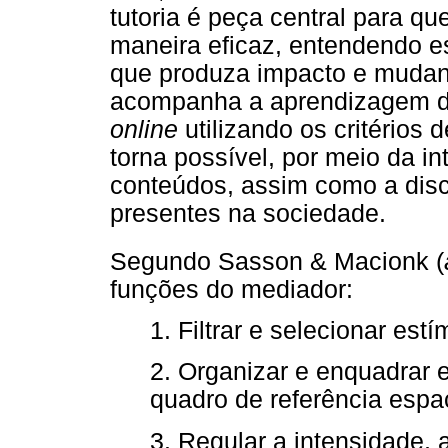
tutoria é peça central para q
maneira eficaz, entendendo 
que produza impacto e mudanç
acompanha a aprendizagem do
online
utilizando os critérios
torna possível, por meio da i
conteúdos, assim como a disc
presentes na sociedade.
Segundo Sasson & Macionk (
funções do mediador:
1. Filtrar e selecionar est
2. Organizar e enquadrar 
quadro de referência espa
3. Regular a intensidade,