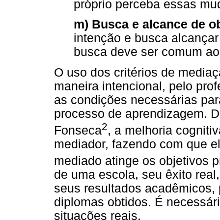
próprio perceba essas mu
m) Busca e alcance de o
intenção e busca alcançar
busca deve ser comum ao
O uso dos critérios de mediaç
maneira intencional, pelo pro
as condições necessárias par
processo de aprendizagem. D
2
Fonseca
, a melhoria cogniti
mediador, fazendo com que e
mediado atinge os objetivos 
de uma escola, seu êxito real
seus resultados acadêmicos, 
diplomas obtidos. É necessár
situações reais.