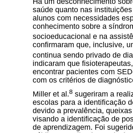
Há um desconhecimento sobre
saúde quanto nas instituiçõe
alunos com necessidades espe
conhecimento sobre a síndrom
socioeducacional e na assist
confirmaram que, inclusive, 
continua sendo privado de dia
indicaram que fisioterapeutas
encontrar pacientes com SED-
com os critérios de diagnósti
8
Miller et al.
sugeriram a reali
escolas para a identificação 
devido a prevalência, queixas
visando a identificação de po
de aprendizagem. Foi sugerid