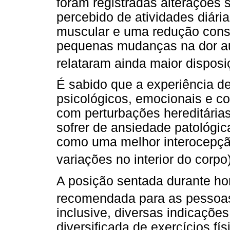
foram registradas alterações 
percebido de atividades diári
muscular e uma redução consi
pequenas mudanças na dor aut
relataram ainda maior disposiç
É sabido que a experiência de
psicológicos, emocionais e cog
com perturbações hereditárias
sofrer de ansiedade patológi
como uma melhor interocepçã
variações no interior do corp
A posição sentada durante ho
recomendada para as pesso
inclusive, diversas indicações
diversificada de exercícios fí