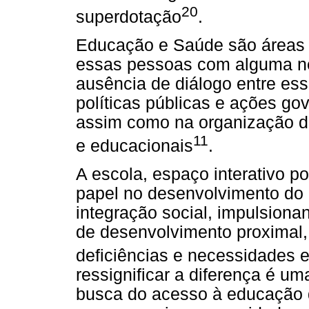
20
superdotação
.
Educação e Saúde são áreas i
essas pessoas com alguma ne
ausência de diálogo entre es
políticas públicas e ações g
assim como na organização da
11
e educacionais
.
A escola, espaço interativo p
papel no desenvolvimento do
integração social, impulsion
de desenvolvimento proximal
deficiências e necessidades 
ressignificar a diferença é 
busca do acesso à educação d