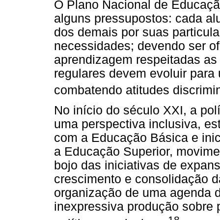
O Plano Nacional de Educação
alguns pressupostos: cada alu
dos demais por suas particula
necessidades; devendo ser of
aprendizagem respeitadas as 
regulares devem evoluir para 
combatendo atitudes discrimin
No início do século XXI, a po
uma perspectiva inclusiva, es
com a Educação Básica e ini
a Educação Superior, movime
bojo das iniciativas de expan
crescimento e consolidação da
organização de uma agenda d
inexpressiva produção sobre p
18