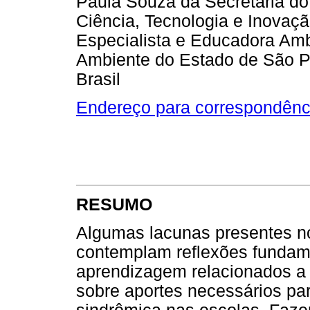
Paula Souza da Secretaria d
Ciência, Tecnologia e Inovaç
Especialista e Educadora Amb
Ambiente do Estado de São Pa
Brasil
Endereço para correspondênc
RESUMO
Algumas lacunas presentes n
contemplam reflexões fundame
aprendizagem relacionados a 
sobre aportes necessários pa