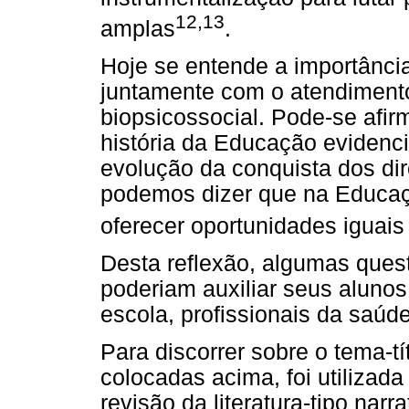
12,13
amplas
.
Hoje se entende a importânci
juntamente com o atendimento
biopsicossocial. Pode-se afir
história da Educação evidenc
evolução da conquista dos di
podemos dizer que na Educaç
oferecer oportunidades iguais
Desta reflexão, algumas que
poderiam auxiliar seus alun
escola, profissionais da saúde
Para discorrer sobre o tema-tí
colocadas acima, foi utilizad
revisão da literatura-tipo narr