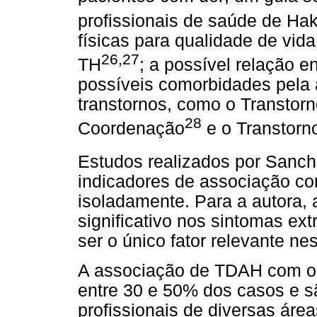
profissionais de saúde de Ha
físicas para qualidade de vi
26,27
TH
; a possível relação
possíveis comorbidades pela 
transtornos, como o Transtor
28
Coordenação
e o Transtorn
Estudos realizados por Sanc
indicadores de associação co
isoladamente. Para a autora
significativo nos sintomas ex
ser o único fator relevante ne
A associação de TDAH com out
entre 30 e 50% dos casos e s
profissionais de diversas áre