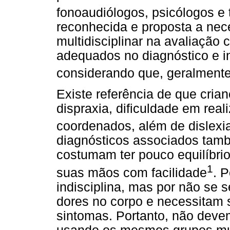
fonoaudiólogos, psicólogos e
reconhecida e proposta a ne
multidisciplinar na avaliação 
adequados no diagnóstico e in
considerando que, geralmente, 
Existe referência de que cr
dispraxia, dificuldade em rea
coordenados, além de dislexi
diagnósticos associados tam
costumam ter pouco equilíbri
1
suas mãos com facilidade
. 
indisciplina, mas por não se 
dores no corpo e necessitam 
sintomas. Portanto, não dev