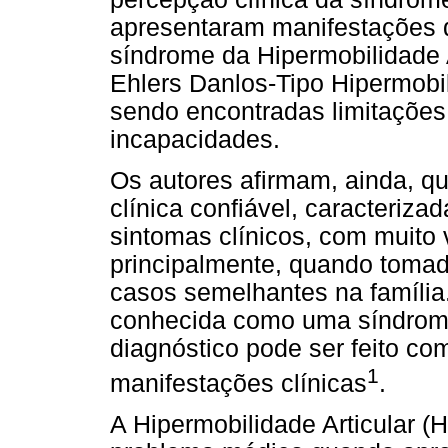
apresentaram manifestações d
síndrome da Hipermobilidade 
Ehlers Danlos-Tipo Hipermobi
sendo encontradas limitações
incapacidades.
Os autores afirmam, ainda, 
clínica confiável, caracteriza
sintomas clínicos, com muito 
principalmente, quando tomad
casos semelhantes na famíli
conhecida como uma síndrome
diagnóstico pode ser feito c
1
manifestações clínicas
.
A Hipermobilidade Articular 