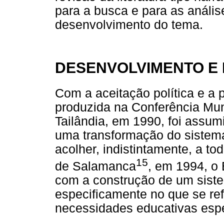
para a busca e para as anális
desenvolvimento do tema.
DESENVOLVIMENTO E
Com a aceitação política e a
produzida na Conferência Mu
Tailândia, em 1990, foi assu
uma transformação do sistema
acolher, indistintamente, a t
15
de Salamanca
, em 1994, o
com a construção de um siste
especificamente no que se re
necessidades educativas espe