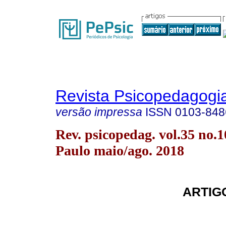
Revista Psicopedagogi
versão impressa
ISSN
0103-848
Rev. psicopedag. vol.35 no.
Paulo maio/ago. 2018
ARTIG