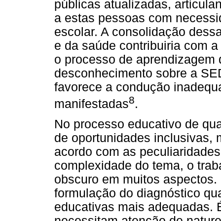
públicas atualizadas, articu
a estas pessoas com necessid
escolar. A consolidação dess
e da saúde contribuiria com a
o processo de aprendizagem d
desconhecimento sobre a SED
favorece a condução inadequ
8
manifestadas
.
No processo educativo de qua
de oportunidades inclusivas,
acordo com as peculiaridades
complexidade do tema, o trab
obscuro em muitos aspectos. I
formulação do diagnóstico qua
educativas mais adequadas. É
necessitam atenção de naturez