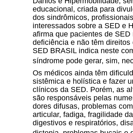
Danlos e Hipermobilidade, sem 
educacional, criada para divul
dos sindrômicos, profissionai
interessados sobre a SED e H
afirma que pacientes de SED
deficiência e não têm direitos 
SED BRASIL indica neste com
síndrome pode gerar, sim, ne
Os médicos ainda têm dificul
sistêmica e holística e faze
clínicos da SED. Porém, as a
são responsáveis pelas nume
dores difusas, problemas com 
articular, fadiga, fragilidade
digestivos e respiratórios, di
distonia, problemas bucais e d