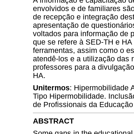
A informação e capacitação de
envolvidos e de familiares sã
de recepção e integração des
apresentação de questionário
voltados para informação de 
que se refere à SED-TH e HA
ferramentas, assim como o es
atendê-los e a utilização das
professores para a divulgaçã
HA.
Unitermos
: Hipermobilidade 
Tipo Hipermobilidade. Inclus
de Profissionais da Educação
ABSTRACT
Some gaps in the educational