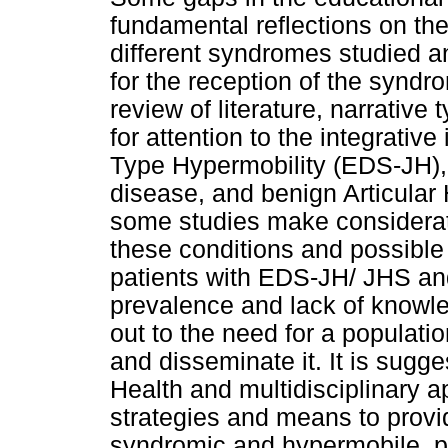
fundamental reflections on the
different syndromes studied a
for the reception of the syndr
review of literature, narrative
for attention to the integrati
Type Hypermobility (EDS-JH), 
disease, and benign Articular 
some studies make considerat
these conditions and possible 
patients with EDS-JH/ JHS and 
prevalence and lack of knowle
out to the need for a populatio
and disseminate it. It is sugg
Health and multidisciplinary a
strategies and means to provid
syndromic and hypermobile, pr