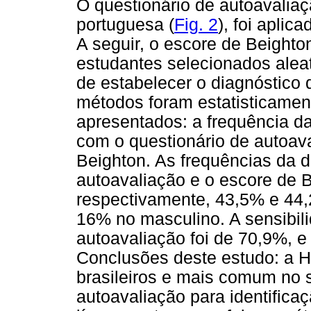
O questionário de autoavaliaç
portuguesa (
Fig. 2
), foi aplic
A seguir, o escore de Beight
estudantes selecionados aleat
de estabelecer o diagnóstico
métodos foram estatisticame
apresentados: a frequência d
com o questionário de autoav
Beighton. As frequências da 
autoavaliação e o escore de B
respectivamente, 43,5% e 44,
16% no masculino. A sensibili
autoavaliação foi de 70,9%, e
Conclusões deste estudo: a HA
brasileiros e mais comum no 
autoavaliação para identifica