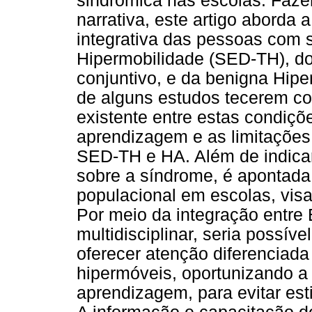
sindrômica nas escolas. Fazen
narrativa, este artigo aborda
integrativa das pessoas com 
Hipermobilidade (SED-TH), do
conjuntivo, e da benigna Hiper
de alguns estudos tecerem c
existente entre estas condiçõ
aprendizagem e as limitaçõe
SED-TH e HA. Além de indica
sobre a síndrome, é apontad
populacional em escolas, visa
Por meio da integração entr
multidisciplinar, seria possíve
oferecer atenção diferenciad
hipermóveis, oportunizando a 
aprendizagem, para evitar es