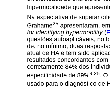
hipermobilidade que apresent
Na expectativa de superar dif
25
Grahame
apresentaram, em
for identifying hypermobility
(
F
questões autoaplicáveis, no 
de, no mínimo, duas resposta
atual de HA e tem sido aplic
resultados concordantes com o
corretamente 84% dos indiví
9,25
especificidade de 89%
. O
usado para o diagnóstico de 