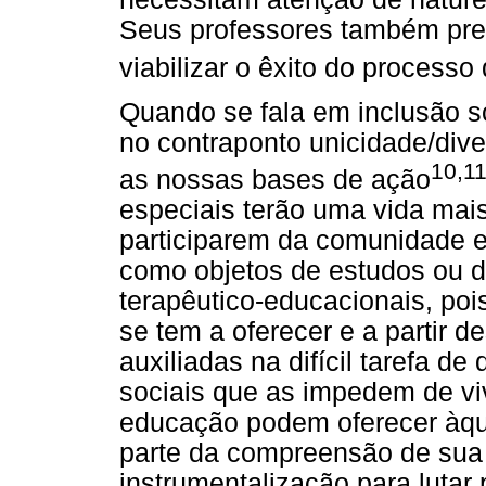
Seus professores também prec
viabilizar o êxito do process
Quando se fala em inclusão so
no contraponto unicidade/div
10,1
as nossas bases de ação
especiais terão uma vida mais 
participarem da comunidade 
como objetos de estudos ou d
terapêutico-educacionais, po
se tem a oferecer e a partir d
auxiliadas na difícil tarefa de 
sociais que as impedem de vi
educação podem oferecer àqu
parte da compreensão de sua 
instrumentalização para lutar