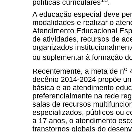
políticas curriculares
.
A educação especial deve per
modalidades e realizar o ate
Atendimento Educacional Espe
de atividades, recursos de ac
organizados institucionalmen
ou suplementar à formação do
o
Recentemente, a meta de n
4
decênio 2014-2024 propõe uni
básica e ao atendimento educ
preferencialmente na rede reg
salas de recursos multifuncio
especializados, públicos ou 
a 17 anos, o atendimento esco
transtornos globais do desenv