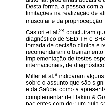
Desta forma, a pessoa com a
limitações na realização de at
muscular e da propriocepção, 
24
Castori et al.
concluíram que
diagnóstico de SED-TH e SHA 
tomada de decisão clínica e r
recomendaram o treinamento in
implementação de testes espec
internacionais, de diagnóstico
8
Miller et al.
indicaram alguns 
sobre o assunto que são sign
e da Saúde, como a apresent
complementar de Hakim & G
pacientes com dor; um guia 