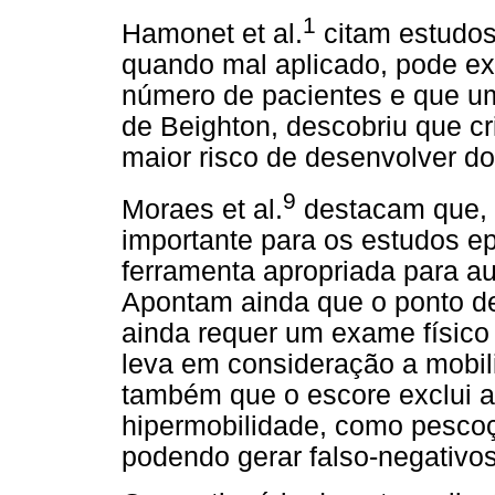
1
Hamonet et al.
citam estudos
quando mal aplicado, pode ex
número de pacientes e que u
de Beighton, descobriu que c
maior risco de desenvolver do
9
Moraes et al.
destacam que, 
importante para os estudos ep
ferramenta apropriada para a
Apontam ainda que o ponto de
ainda requer um exame físico 
leva em consideração a mobil
também que o escore exclui a
hipermobilidade, como pescoç
podendo gerar falso-negativos