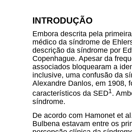
INTRODUÇÃO
Embora descrita pela primeir
médico da síndrome de Ehler
descrição da síndrome por E
Copenhague. Apesar da frequê
associados bloquearam a iden
inclusive, uma confusão da s
Alexandre Danlos, em 1908, f
1
característicos da SED
. Amb
síndrome.
De acordo com Hamonet et al
Bulbena estavam entre os pr
percepção clínica da síndrome