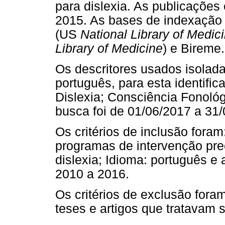
para dislexia. As publicações
2015. As bases de indexação 
(US
National Library of Medic
Library of Medicine
) e Bireme.
Os descritores usados isolad
português, para esta identifi
Dislexia; Consciência Fonológi
busca foi de 01/06/2017 a 31/
Os critérios de inclusão fora
programas de intervenção pre
dislexia; Idioma: português e 
2010 a 2016.
Os critérios de exclusão foram
teses e artigos que tratavam 