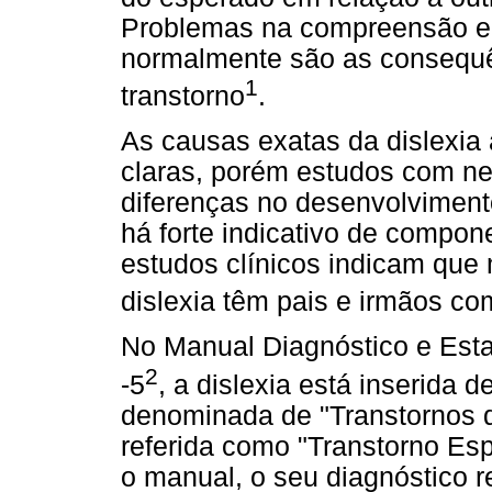
Problemas na compreensão e r
normalmente são as consequê
1
transtorno
.
As causas exatas da dislexia
claras, porém estudos com 
diferenças no desenvolvimen
há forte indicativo de compon
estudos clínicos indicam que
dislexia têm pais e irmãos c
No Manual Diagnóstico e Esta
2
-5
, a dislexia está inserida 
denominada de "Transtornos 
referida como "Transtorno Es
o manual, o seu diagnóstico r