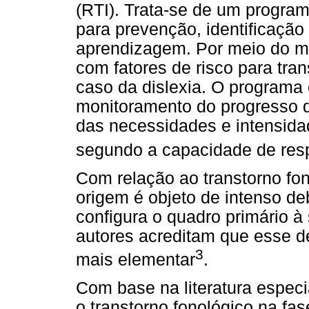
(RTI). Trata-se de um programa
para prevenção, identificação
aprendizagem. Por meio do me
com fatores de risco para tr
caso da dislexia. O programa 
monitoramento do progresso 
das necessidades e intensida
segundo a capacidade de res
Com relação ao transtorno fon
origem é objeto de intenso d
configura o quadro primário à 
autores acreditam que esse déf
3
mais elementar
.
Com base na literatura especia
o transtorno fonológico na fa