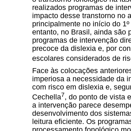
realizados programas de inte
impacto desse transtorno no ap
principalmente no início do 1
entanto, no Brasil, ainda são
programas de intervenção dire
precoce da dislexia e, por co
escolares considerados de ris
Face às colocações anteriores,
imperiosa a necessidade da i
com risco em dislexia e, seg
7
Cechella
, do ponto de vista 
a intervenção parece desemp
desenvolvimento dos sistemas
leitura eficiente. Os program
processamento fonológico mos