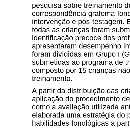
pesquisa sobre treinamento de
correspondência grafema-fon
intervenção e pós-testagem. 
todas as crianças foram subme
identificação precoce dos pro
apresentaram desempenho infe
foram divididas em Grupo I (G
submetidas ao programa de tre
composto por 15 crianças nã
treinamento.
A partir da distribuição das c
aplicação do procedimento de
como a avaliação utilizada an
elaborada uma estratégia do 
habilidades fonológicas a part