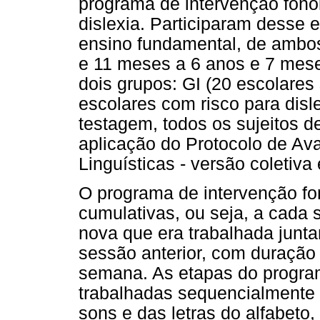
programa de intervenção fono
dislexia. Participaram desse 
ensino fundamental, de ambos
e 11 meses a 6 anos e 7 mese
dois grupos: GI (20 escolares 
escolares com risco para disl
testagem, todos os sujeitos 
aplicação do Protocolo de Ava
Linguísticas - versão coletiva 
O programa de intervenção fo
cumulativas, ou seja, a cada 
nova que era trabalhada junt
sessão anterior, com duração
semana. As etapas do program
trabalhadas sequencialmente 
sons e das letras do alfabeto,