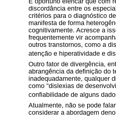
É oportuno elencar que com re
discordância entre os especia
critérios para o diagnóstico de
manifesta de forma heterogê
cognitivamente. Acresce a isso
frequentemente vir acompanh
outros transtornos, como a disc
atenção e hiperatividade e di
Outro fator de divergência, en
abrangência da definição do t
inadequadamente, qualquer dif
como "dislexias de desenvolvi
confiabilidade de alguns dad
Atualmente, não se pode fala
considerar a abordagem deno