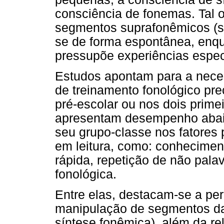
consciência de fonemas. Tal o
segmentos suprafonêmicos (sí
se de forma espontânea, enqu
pressupõe experiências espec
Estudos apontam para a nece
de treinamento fonológico pr
pré-escolar ou nos dois prime
apresentam desempenho abai
seu grupo-classe nos fatores
em leitura, como: conhecimen
rápida, repetição de não pala
fonológica.
Entre elas, destacam-se a per
manipulação de segmentos da 
síntese fonêmica), além da re