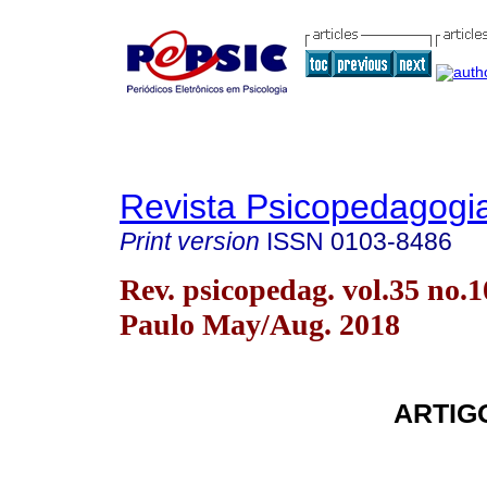
Revista Psicopedagogi
Print version
ISSN
0103-8486
Rev. psicopedag. vol.35 no.
Paulo May/Aug. 2018
ARTIG