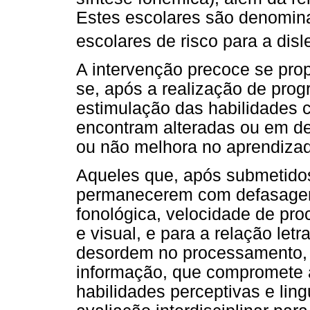
Estes escolares são denomina
escolares de risco para a disl
A intervenção precoce se prop
se, após a realização de pro
estimulação das habilidades co
encontram alteradas ou em d
ou não melhora no aprendizado
Aqueles que, após submetido
permanecerem com defasagen
fonológica, velocidade de pr
e visual, e para a relação le
desordem no processamento,
informação, que compromete 
habilidades perceptivas e lin