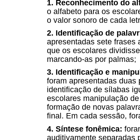
1.
Reconhecimento do al
o alfabeto para os escolar
o valor sonoro de cada let
2. Identificação de palav
apresentadas sete frases 
que os escolares dividiss
marcando-as por palmas;
3. Identificação e manipu
foram apresentadas duas 
identificação de sílabas ig
escolares manipulação de
formação de novas palavra
final. Em cada sessão, for
4. Síntese fonêmica:
fora
auditivamente separadas p