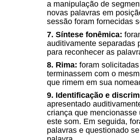
a manipulação de segment
novas palavras em posição 
sessão foram fornecidas s
7. Síntese fonêmica:
fora
auditivamente separadas p
para reconhecer as palavr
8. Rima:
foram solicitadas
terminassem com o mesmo 
que rimem em sua nomea
9. Identificação e discr
apresentado auditivamente
criança que mencionasse
este som. Em seguida, fo
palavras e questionado se
palavra.