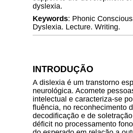
dyslexia.
Keywords
: Phonic Conscious
Dyslexia. Lecture. Writing.
INTRODUÇÃO
A dislexia é um transtorno es
neurológica. Acomete pessoas
intelectual e caracteriza-se p
fluência, no reconhecimento 
decodificação e de soletração
déficit no processamento fon
do esperado em relação a outr