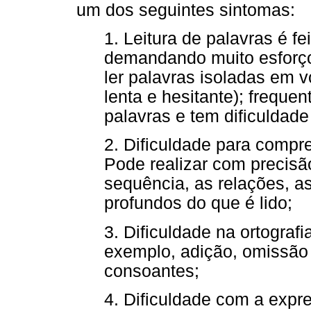
um dos seguintes sintomas:
1. Leitura de palavras é fe
demandando muito esforço
ler palavras isoladas em v
lenta e hesitante); freque
palavras e tem dificuldade 
2. Dificuldade para compre
Pode realizar com precis
sequência, as relações, as
profundos do que é lido;
3. Dificuldade na ortografi
exemplo, adição, omissão 
consoantes;
4. Dificuldade com a expr