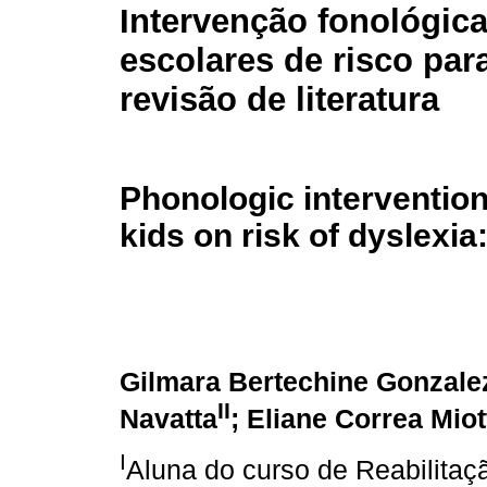
Intervenção fonológic
escolares de risco para
revisão de literatura
Phonologic intervention
kids on risk of dyslexia
Gilmara Bertechine Gonzal
II
Navatta
; Eliane Correa Miot
I
Aluna do curso de Reabilitaç