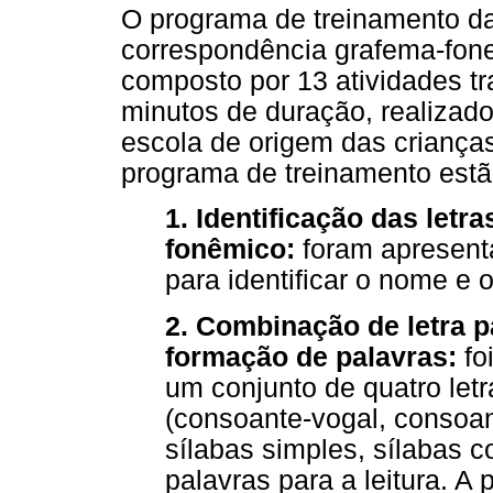
O programa de treinamento da
correspondência grafema-fone
composto por 13 atividades t
minutos de duração, realiza
escola de origem das criança
programa de treinamento estão
1. Identificação das letr
fonêmico:
foram apresent
para identificar o nome e o
2. Combinação de letra p
formação de palavras:
fo
um conjunto de quatro let
(consoante-vogal, consoa
sílabas simples, sílabas 
palavras para a leitura. A 