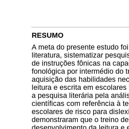
RESUMO
A meta do presente estudo foi
literatura, sistematizar pesqu
de instruções fônicas na cap
fonológica por intermédio do t
aquisição das habilidades ne
leitura e escrita em escolares
a pesquisa literária pela anál
científicas com referência à 
escolares de risco para disle
demonstraram que o treino de 
desenvolvimento da leitura e 