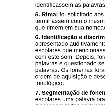
identificassem as palavras
5. Rima:
foi solicitado ao
terminassem com o mesmo 
que rimem em sua nomea
6. Identificação e discr
apresentado auditivament
escolares que mencionas
com este som. Depois, fo
palavras e questionado s
palavras. Os fonemas for
ordem de aquisição e des
fonológico;
7. Segmentação de fone
escolares uma palavra ora