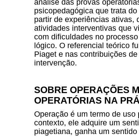
análise das provas operatória
psicopedagógica que trata do
partir de experiências ativas
atividades interventivas que 
com dificuldades no process
lógico. O referencial teórico 
Piaget e nas contribuições d
intervenção.
SOBRE OPERAÇÕES M
OPERATÓRIAS NA PR
Operação é um termo de uso p
contexto, ele adquire um sent
piagetiana, ganha um sentido