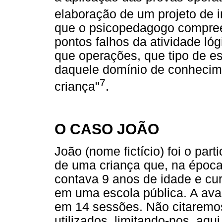
elaboração de um projeto de 
que o psicopedagogo compree
pontos falhos da atividade ló
que operações, que tipo de es
daquele domínio de conhecime
7
criança"
.
O CASO JOÃO
João (nome fictício) foi o par
de uma criança que, na época
contava 9 anos de idade e cu
em uma escola pública. A aval
em 14 sessões. Não citaremos
utilizados, limitando-nos, aqu