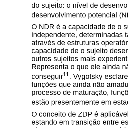
do sujeito: o nível de desenvo
desenvolvimento potencial (
O NDR é a capacidade de o suj
independente, determinadas ta
através de estruturas operató
capacidade de o sujeito dese
outros sujeitos mais experien
Representa o que ele ainda n
11
conseguir
. Vygotsky esclar
funções que ainda não amad
processo de maturação, funç
estão presentemente em esta
O conceito de ZDP é aplicáve
estando em transição entre est