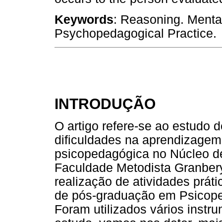
Keywords
: Reasoning. Mental
Psychopedagogical Practice.
INTRODUÇÃO
O artigo refere-se ao estudo
dificuldades na aprendizagem
psicopedagógica no Núcleo d
Faculdade Metodista Granber
realização de atividades prát
de pós-graduação em Psicoped
Foram utilizados vários instru