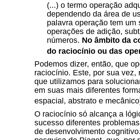
(...) o termo operação adq
dependendo da área de us
palavra operação tem um s
operações de adição, subt
números.
No âmbito da co
do raciocínio ou das ope
Podemos dizer, então, que op
raciocínio. Este, por sua vez
que utilizamos para solucion
em suas mais diferentes form
espacial, abstrato e mecânico
O raciocínio só alcança a lóg
sucesso diferentes problemas
de desenvolvimento cognitivo.