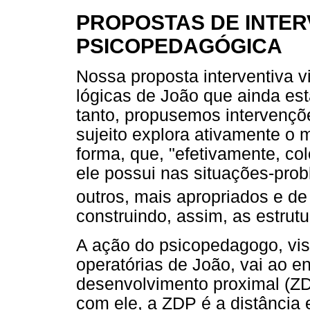
PROPOSTAS DE INTE
PSICOPEDAGÓGICA
Nossa proposta interventiva v
lógicas de João que ainda es
tanto, propusemos intervençõ
sujeito explora ativamente o m
forma, que, "efetivamente, 
ele possui nas situações-pro
outros, mais apropriados e de
construindo, assim, as estrutu
A ação do psicopedagogo, vi
operatórias de João, vai ao e
desenvolvimento proximal (ZD
com ele, a ZDP é a distância 