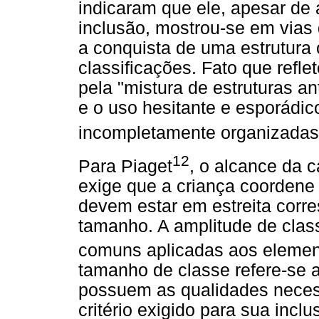
indicaram que ele, apesar de
inclusão, mostrou-se em vias 
a conquista de uma estrutura 
classificações. Fato que refl
pela "mistura de estruturas a
e o uso hesitante e esporádic
incompletamente organizadas
12
Para Piaget
, o alcance da 
exige que a criança coordene
devem estar em estreita corre
tamanho. A amplitude de clas
comuns aplicadas aos eleme
tamanho de classe refere-se 
possuem as qualidades neces
critério exigido para sua incl