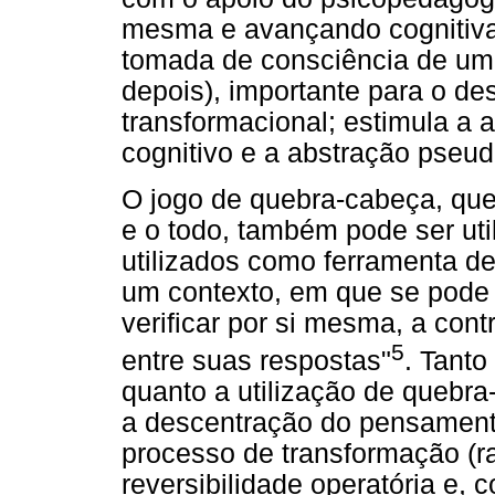
mesma e avançando cognitiva
tomada de consciência de uma
depois), importante para o de
transformacional; estimula a a
cognitivo e a abstração pseu
O jogo de quebra-cabeça, que 
e o todo, também pode ser util
utilizados como ferramenta de
um contexto, em que se pode 
verificar por si mesma, a cont
5
entre suas respostas"
. Tanto
quanto a utilização de quebra
a descentração do pensament
processo de transformação (ra
reversibilidade operatória e,