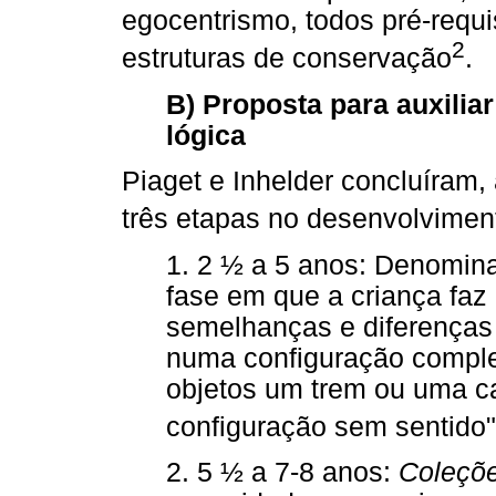
egocentrismo, todos pré-requ
2
estruturas de conservação
.
B) Proposta para auxiliar
lógica
Piaget e Inhelder concluíram,
três etapas no desenvolvimen
1. 2 ½ a 5 anos: Denomi
fase em que a criança faz
semelhanças e diferenças 
numa configuração comple
objetos um trem ou uma c
configuração sem sentido"
2. 5 ½ a 7-8 anos:
Coleçõe