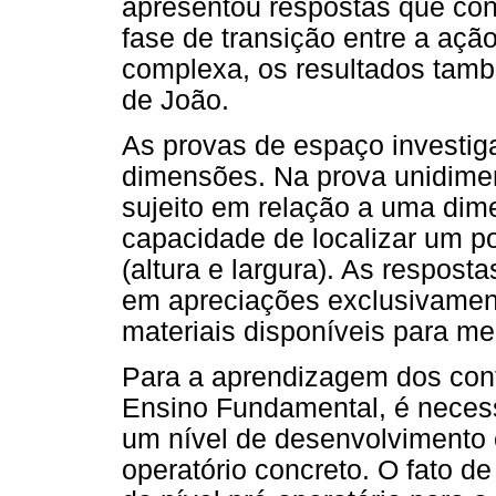
apresentou respostas que co
fase de transição entre a açã
complexa, os resultados tamb
de João.
As provas de espaço investi
dimensões. Na prova unidimen
sujeito em relação a uma dime
capacidade de localizar um p
(altura e largura). As respos
em apreciações exclusivament
materiais disponíveis para me
Para a aprendizagem dos cont
Ensino Fundamental, é necess
um nível de desenvolvimento 
operatório concreto. O fato d