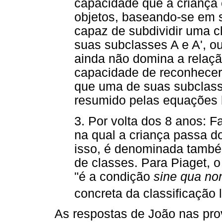
capacidade que a criança 
objetos, baseando-se em 
capaz de subdividir uma c
suas subclasses A e A', ou 
ainda não domina a relação
capacidade de reconhecer
que uma de suas subclasse
resumido pelas equações ló
3. Por volta dos 8 anos: 
na qual a criança passa do
isso, é denominada també
de classes. Para Piaget, o
"é a condição
sine qua no
concreta da classificação 
As respostas de João nas prov