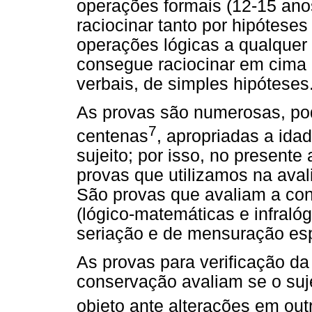
operações formais (12-15 ano
raciocinar tanto por hipóteses
operações lógicas a qualquer 
consegue raciocinar em cima
verbais, de simples hipóteses
As provas são numerosas, po
7
centenas
, apropriadas a ida
sujeito; por isso, no presente
provas que utilizamos na ava
São provas que avaliam a co
(lógico-matemáticas e infraló
seriação e de mensuração esp
As provas para verificação da
conservação avaliam se o su
objeto ante alterações em ou