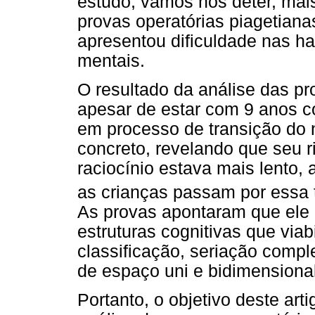
estudo, vamos nos deter, mai
provas operatórias piagetian
apresentou dificuldade nas ha
mentais.
O resultado da análise das p
apesar de estar com 9 anos c
em processo de transição do n
concreto, revelando que seu 
raciocínio estava mais lento,
as crianças passam por essa t
As provas apontaram que ele 
estruturas cognitivas que via
classificação, seriação comp
de espaço uni e bidimensional
Portanto, o objetivo deste arti