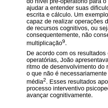
do nível pré-operatório para o
ajudar a entender suas dificu
escrita e cálculo. Um exemplo
capaz de realizar operações d
de recursos cognitivos, ou sej
consequentemente, não conse
9
multiplicação
.
De acordo com os resultados 
operatórias, João apresentava
ritmo de desenvolvimento do r
o que não é necessariamente 
2
média
. Esses resultados ap
processo interventivo psicoped
avançar cognitivamente.