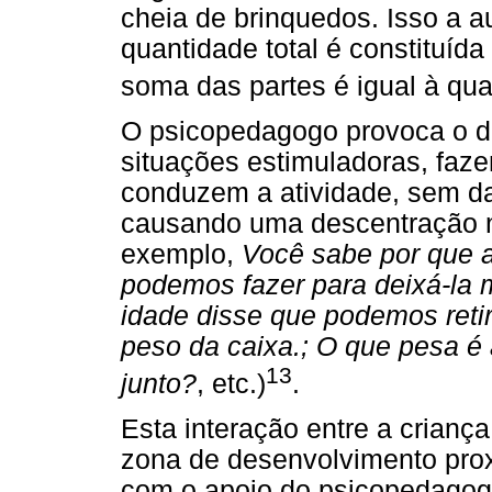
cheia de brinquedos. Isso a a
quantidade total é constituída
soma das partes é igual à qua
O psicopedagogo provoca o de
situações estimuladoras, faz
conduzem a atividade, sem d
causando uma descentração n
exemplo,
Você sabe por que a
podemos fazer para deixá-la
idade disse que podemos retir
peso da caixa.; O que pesa é 
13
junto?
, etc.)
.
Esta interação entre a criança
zona de desenvolvimento prox
com o apoio do psicopedagogo