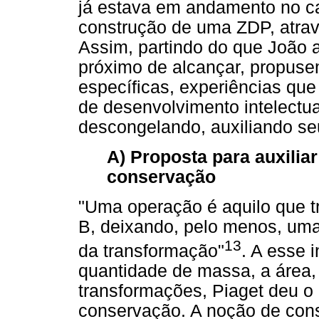
já estava em andamento no ca
construção de uma ZDP, atra
Assim, partindo do que João 
próximo de alcançar, propuse
específicas, experiências que
de desenvolvimento intelectu
descongelando, auxiliando se
A) Proposta para auxilia
conservação
"Uma operação é aquilo que 
B, deixando, pelo menos, uma
13
da transformação"
. A esse 
quantidade de massa, a área,
transformações, Piaget deu 
conservação. A noção de cons