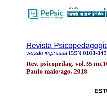
Revista Psicopedagogi
versão impressa
ISSN
0103-848
Rev. psicopedag. vol.35 no.
Paulo maio/ago. 2018
EST