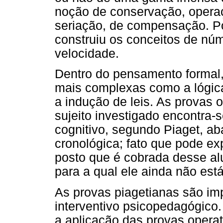
noção de conservação, operaç
seriação, de compensação. Po
construiu os conceitos de nú
velocidade.
Dentro do pensamento formal, 
mais complexas como a lógica
a indução de leis. As provas 
sujeito investigado encontra
cognitivo, segundo Piaget, a
cronológica; fato que pode ex
posto que é cobrada desse a
para a qual ele ainda não est
As provas piagetianas são i
interventivo psicopedagógico
a aplicação das provas opera