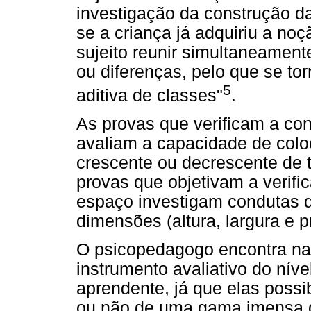
investigação da construção da
se a criança já adquiriu a noç
sujeito reunir simultaneamen
ou diferenças, pelo que se to
5
aditiva de classes"
.
As provas que verificam a con
avaliam a capacidade de colo
crescente ou decrescente de 
provas que objetivam a verifi
espaço investigam condutas 
dimensões (altura, largura e 
O psicopedagogo encontra na
instrumento avaliativo do nív
aprendente, já que elas possi
ou não de uma gama imensa d