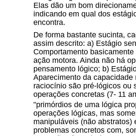
Elas dão um bom direcionament
indicando em qual dos estágio
encontra.
De forma bastante sucinta, c
assim descrito: a) Estágio sen
Comportamento basicamente 
ação motora. Ainda não há op
pensamento lógico; b) Estágio
Aparecimento da capacidade r
raciocínio são pré-lógicos ou 
operações concretas (7- 11 a
"primórdios de uma lógica pro
operações lógicas, mas somen
manipuláveis (não abstratos)
problemas concretos com, som