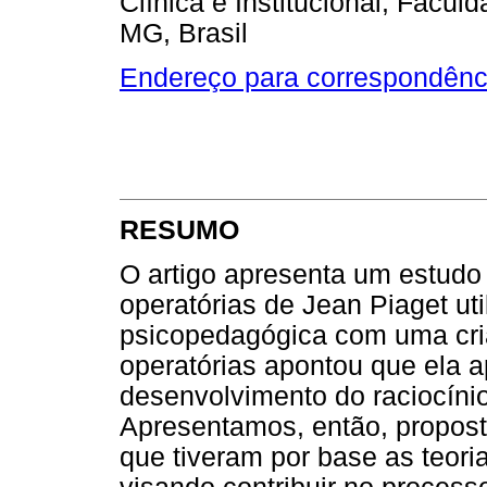
Clínica e Institucional, Facul
MG, Brasil
Endereço para correspondênc
RESUMO
O artigo apresenta um estudo
operatórias de Jean Piaget ut
psicopedagógica com uma cria
operatórias apontou que ela 
desenvolvimento do raciocíni
Apresentamos, então, propost
que tiveram por base as teori