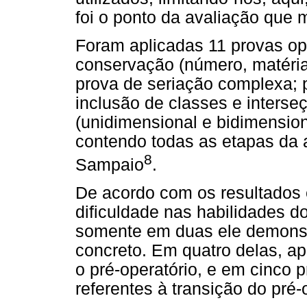
foi o ponto da avaliação que
Foram aplicadas 11 provas ope
conservação (número, matéria,
prova de seriação complexa; p
inclusão de classes e interse
(unidimensional e bidimensio
contendo todas as etapas da a
8
Sampaio
.
De acordo com os resultados
dificuldade nas habilidades do
somente em duas ele demonstr
concreto. Em quatro delas, a
o pré-operatório, e em cinco p
referentes à transição do pré-