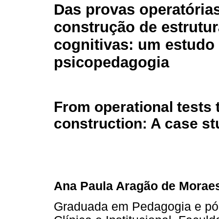
Das provas operatória
construção de estrutu
cognitivas: um estudo
psicopedagogia
From operational tests 
construction: A case s
Ana Paula Aragão de Morae
Graduada em Pedagogia e pó