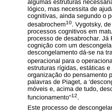
algumas estruturas necessár
lógico, mas necessita de ajud
cognitivas, ainda segundo o p
10
desabrochem
. Vygotsky, d
processos cognitivos em matu
processo de desabrochar. Já 
cognição com um descongelar
descongelamento dá-se na tr
operacional para o operaciona
estruturas rígidas, estáticas e
organização do pensamento p
palavras de Piaget, a 'descong
móveis e, acima de tudo, des
12
funcionamento"
.
Este processo de descongelam