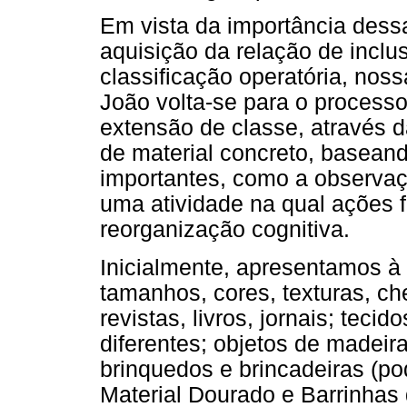
Em vista da importância dess
aquisição da relação de incl
classificação operatória, noss
João volta-se para o process
extensão de classe, através d
de material concreto, baseand
importantes, como a observa
uma atividade na qual ações f
reorganização cognitiva.
Inicialmente, apresentamos à 
tamanhos, cores, texturas, ch
revistas, livros, jornais; teci
diferentes; objetos de madeira,
brinquedos e brincadeiras (p
Material Dourado e Barrinhas 