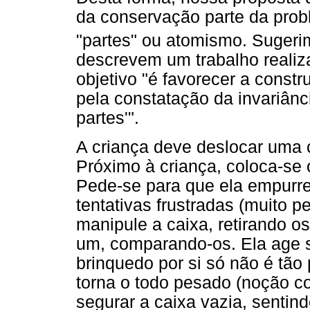
da conservação parte da prob
"partes" ou atomismo. Sugerim
descrevem um trabalho realiz
objetivo "é favorecer a const
pela constatação da invariânci
partes'".
A criança deve deslocar uma 
Próximo à criança, coloca-se o
Pede-se para que ela empurre
tentativas frustradas (muito p
manipule a caixa, retirando o
um, comparando-os. Ela age s
brinquedo por si só não é tão
torna o todo pesado (noção co
segurar a caixa vazia, sentin