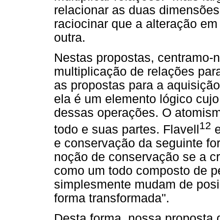
relacionar as duas dimensõe
raciocinar que a alteração e
outra.
Nestas propostas, centramo-
multiplicação de relações p
as propostas para a aquisição
ela é um elemento lógico cujo
dessas operações. O atomismo
12
todo e suas partes. Flavell
e
e conservação da seguinte for
noção de conservação se a cr
como um todo composto de pe
simplesmente mudam de posiç
forma transformada".
Desta forma, nossa proposta d