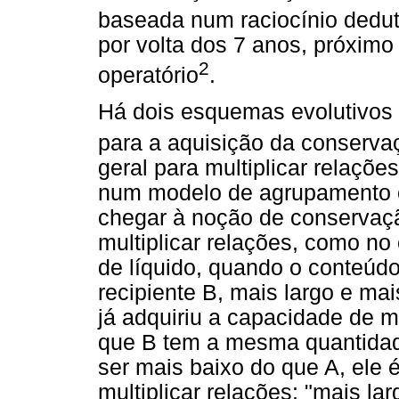
baseada num raciocínio dedut
por volta dos 7 anos, próximo
2
operatório
.
Há dois esquemas evolutivos 
para a aquisição da conserva
geral para multiplicar relaçõe
num modelo de agrupamento co
chegar à noção de conservaç
multiplicar relações, como n
de líquido, quando o conteúdo
recipiente B, mais largo e ma
já adquiriu a capacidade de mu
que B tem a mesma quantidade
ser mais baixo do que A, ele 
multiplicar relações: "mais lar