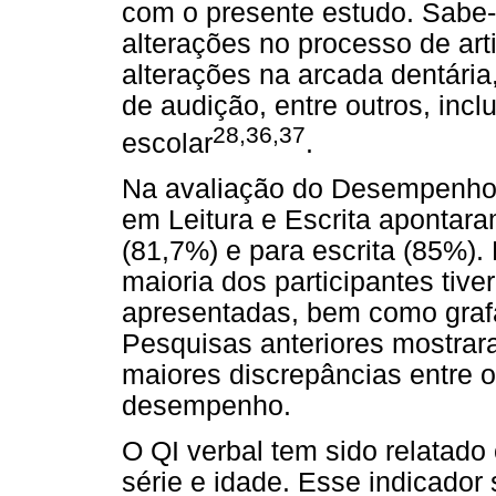
com o presente estudo. Sabe-
alterações no processo de art
alterações na arcada dentária,
de audição, entre outros, incl
28,36,37
escolar
.
Na avaliação do Desempenho 
em Leitura e Escrita apontaram
(81,7%) e para escrita (85%)
maioria dos participantes tive
apresentadas, bem como grafa
Pesquisas anteriores mostra
maiores discrepâncias entre o
desempenho.
O QI verbal tem sido relatado
série e idade. Esse indicador 