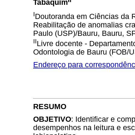
Tabaquim
I
Doutoranda em Ciências da R
Reabilitação de anomalias cra
Paulo (USP)/Bauru, Bauru, SP,
II
Livre docente - Departament
Odontologia de Bauru (FOB/US
Endereço para correspondênc
RESUMO
OBJETIVO
: Identificar e com
desempenhos na leitura e escr