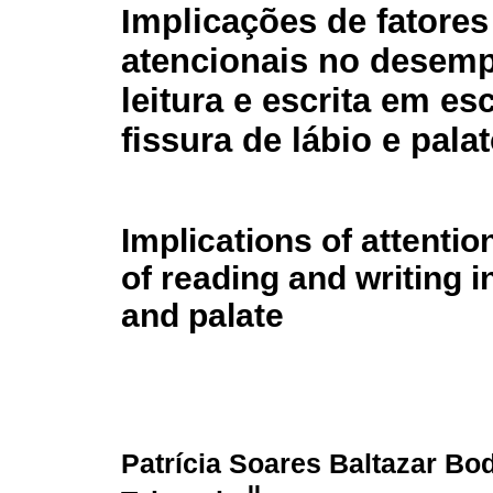
Implicações de fatores
atencionais no desem
leitura e escrita em e
fissura de lábio e pala
Implications of attentio
of reading and writing in
and palate
Patrícia Soares Baltazar Bo
II