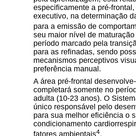
especificamente a pré-frontal
executivo, na determinação d
para a emissão de comportam
seu maior nível de maturação 
período marcado pela transiç
para as refinadas, sendo poss
mecanismos perceptivos visua
preferência manual.
A área pré-frontal desenvolve
completará somente no períod
adulta (10-23 anos). O Siste
único responsável pelo desen
para sua melhor eficiência o 
condicionamento cardiorrespi
4
fatores ambientais
.