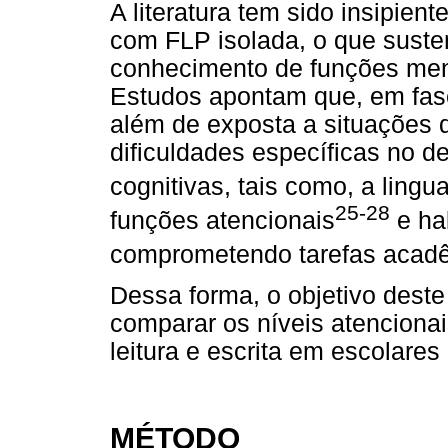
A literatura tem sido insipien
com FLP isolada, o que susten
conhecimento de funções men
Estudos apontam que, em fas
além de exposta a situações 
dificuldades específicas no d
cognitivas, tais como, a ling
25-28
funções atencionais
e ha
comprometendo tarefas acadêm
Dessa forma, o objetivo deste 
comparar os níveis atenciona
leitura e escrita em escolares
MÉTODO