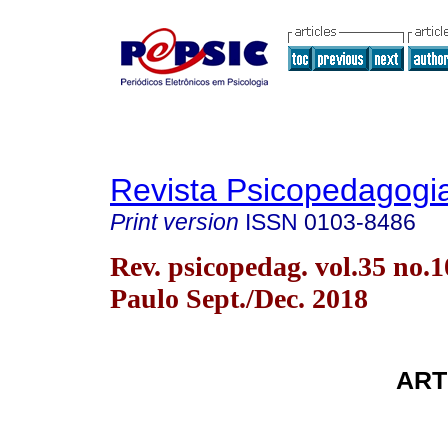
Revista Psicopedagogi
Print version
ISSN
0103-8486
Rev. psicopedag. vol.35 no.
Paulo Sept./Dec. 2018
ART