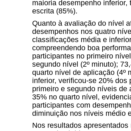
maioria desempenho inferior, 
escrita (85%).
Quanto à avaliação do nível at
desempenhos nos quatro níve
classificações média e inferio
compreendendo boa performa
participantes no primeiro níve
segundo nível (2º minuto); 73,
quarto nível de aplicação (4º
inferior, verificou-se 20% dos 
primeiro e segundo níveis de a
35% no quarto nível, evidenc
participantes com desempenho
diminuição nos níveis médio e
Nos resultados apresentados