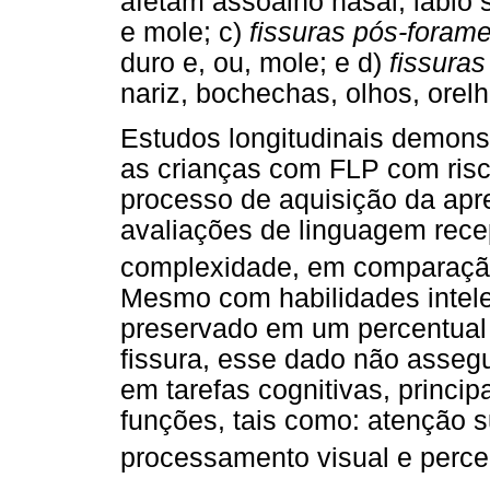
afetam assoalho nasal, lábio s
e mole; c)
fissuras pós-forame
duro e, ou, mole; e d)
fissuras
nariz, bochechas, olhos, orelh
Estudos longitudinais demons
as crianças com FLP com risc
processo de aquisição da ap
avaliações de linguagem recep
complexidade, em comparação
Mesmo com habilidades intelec
preservado em um percentual
fissura, esse dado não asse
em tarefas cognitivas, princi
funções, tais como: atenção 
processamento visual e perce