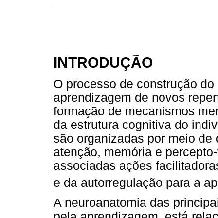
INTRODUÇÃO
O processo de construção do 
aprendizagem de novos repert
formação de mecanismos ment
da estrutura cognitiva do ind
são organizadas por meio de d
atenção, memória e percepto-
associadas ações facilitado
e da autorregulação para a a
A neuroanatomia das principa
pela aprendizagem, está relaci