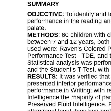
SUMMARY
OBJECTIVE
: To identify and 
performance in the reading and 
palate.
METHODS
: 60 children with c
between 7 and 12 years, both 
used were: Raven's Colored P
Performance Test - TDE, and t
Statistical analysis was perfo
and the Student's T-Test, with 
RESULTS
: It was verified tha
presented inferior performanc
performance in Writing; with r
Intelligence the majority of p
Preserved Fluid Intelligence. 