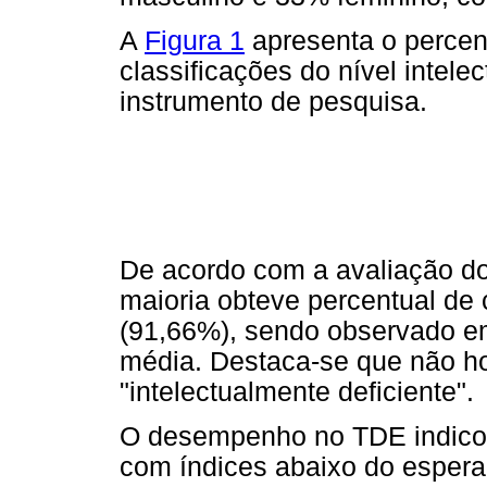
A
Figura 1
apresenta o percent
classificações do nível intele
instrumento de pesquisa.
De acordo com a avaliação do n
maioria obteve percentual de 
(91,66%), sendo observado em
média. Destaca-se que não ho
"intelectualmente deficiente".
O desempenho no TDE indicou
com índices abaixo do esperad