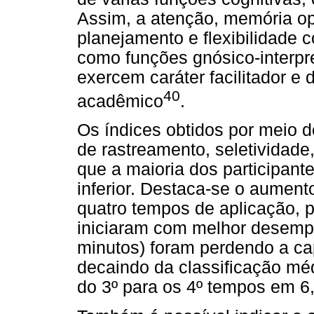
Assim, a atenção, memória op
planejamento e flexibilidade 
como funções gnósico-interpre
exercem caráter facilitador 
40
acadêmico
.
Os índices obtidos por meio d
de rastreamento, seletividade
que a maioria dos participant
inferior. Destaca-se o aumento
quatro tempos de aplicação, p
iniciaram com melhor desempe
minutos) foram perdendo a c
decaindo da classificação mé
do 3º para os 4º tempos em 6