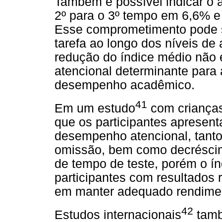
Também é possível indicar o a
2º para o 3º tempo em 6,6% e
Esse comprometimento pode s
tarefa ao longo dos níveis d
redução do índice médio não
atencional determinante para 
desempenho acadêmico.
41
Em um estudo
com crianças
que os participantes apresen
desempenho atencional, tanto
omissão, bem como decrésci
de tempo de teste, porém o í
participantes com resultados 
em manter adequado rendimen
42
Estudos internacionais
tamb