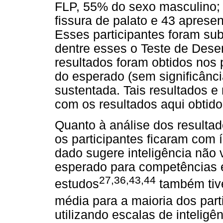
FLP, 55% do sexo masculino; 
fissura de palato e 43 apresen
Esses participantes foram sub
dentre esses o Teste de Des
resultados foram obtidos nos 
do esperado (sem significânci
sustentada. Tais resultados 
com os resultados aqui obtido
Quanto à análise dos resultad
os participantes ficaram com 
dado sugere inteligência não
esperado para competências e
27,36,43,44
estudos
também tiv
média para a maioria dos part
utilizando escalas de inteli