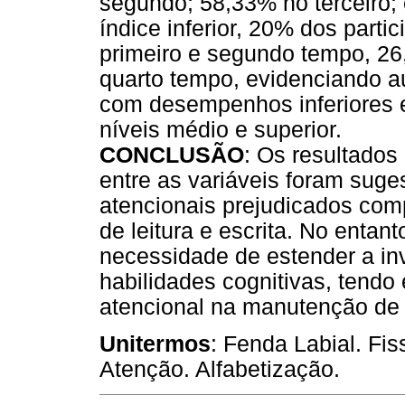
segundo; 58,33% no terceiro;
índice inferior, 20% dos parti
primeiro e segundo tempo, 26
quarto tempo, evidenciando a
com desempenhos inferiores 
níveis médio e superior.
CONCLUSÃO
: Os resultados
entre as variáveis foram sug
atencionais prejudicados co
de leitura e escrita. No entant
necessidade de estender a in
habilidades cognitivas, tendo
atencional na manutenção de 
Unitermos
: Fenda Labial. Fi
Atenção. Alfabetização.