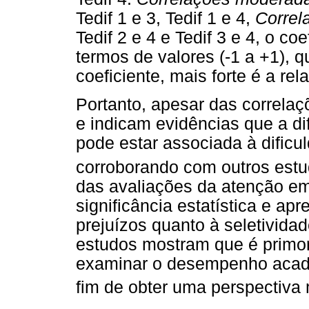
Tedif 1 e 3, Tedif 1 e 4,
Correl
Tedif 2 e 4 e Tedif 3 e 4, o co
termos de valores (-1 a +1), q
coeficiente, mais forte é a rel
Portanto, apesar das correlaç
e indicam evidências que a di
pode estar associada à dificul
corroborando com outros est
das avaliações da atenção e
significância estatística e a
prejuízos quanto à seletivida
estudos mostram que é primor
examinar o desempenho acadê
fim de obter uma perspectiva 