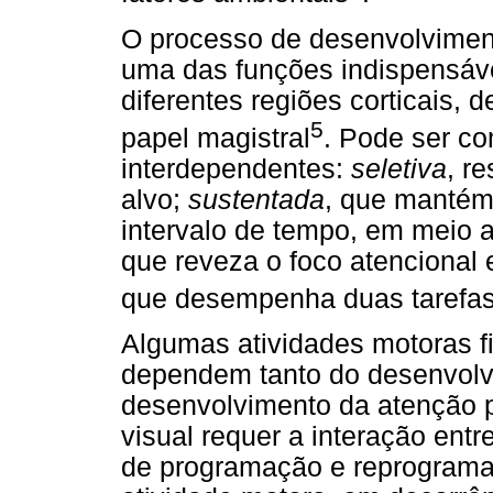
O processo de desenvolvimen
uma das funções indispensáv
diferentes regiões corticais, d
5
papel magistral
. Pode ser co
interdependentes:
seletiva
, r
alvo;
sustentada
, que mantém
intervalo de tempo, em meio 
que reveza o foco atencional 
que desempenha duas tarefa
Algumas atividades motoras fi
dependem tanto do desenvolv
desenvolvimento da atenção 
visual requer a interação ent
de programação e reprogramaç