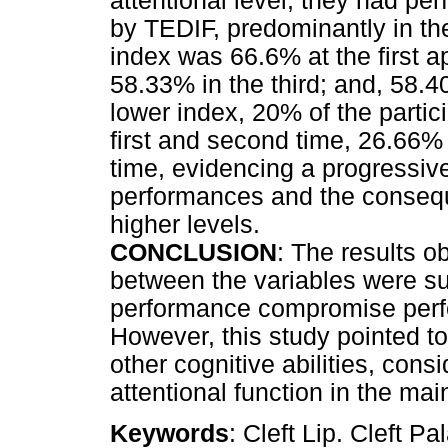
attentional level, they had pe
by TEDIF, predominantly in th
index was 66.6% at the first a
58.33% in the third; and, 58.4
lower index, 20% of the partici
first and second time, 26.66% 
time, evidencing a progressive 
performances and the consequ
higher levels.
CONCLUSION
: The results o
between the variables were su
performance compromise perfo
However, this study pointed to
other cognitive abilities, cons
attentional function in the ma
Keywords
: Cleft Lip. Cleft Pa