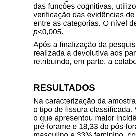
das funções cognitivas, utiliz
verificação das evidências de 
entre as categorias. O nível d
p
<0,005.
Após a finalização da pesquis
realizada a devolutiva aos pa
retribuindo, em parte, a colab
RESULTADOS
Na caracterização da amostra 
o tipo de fissura classificada.
o que apresentou maior inci
pré-forame e 18,33 do pós-fo
masculino e 33% feminino, co