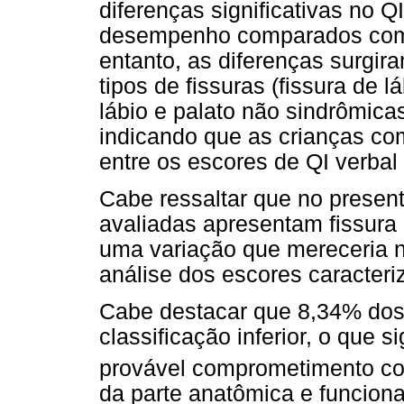
diferenças significativas no Q
desempenho comparados com 
entanto, as diferenças surgir
tipos de fissuras (fissura de l
lábio e palato não sindrômic
indicando que as crianças co
entre os escores de QI verba
Cabe ressaltar que no presen
avaliadas apresentam fissura d
uma variação que mereceria 
análise dos escores caracteri
Cabe destacar que 8,34% dos 
classificação inferior, o que 
provável comprometimento cog
da parte anatômica e funciona