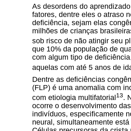
As desordens do aprendizado
fatores, dentre eles o atraso
deficiência, sejam elas congê
milhões de crianças brasileir
sob risco de não atingir seu 
que 10% da população de qual
com algum tipo de deficiênci
aquelas com até 5 anos de id
Dentre as deficiências congên
(FLP) é uma anomalia com inc
13
com etiologia multifatorial
. 
ocorre o desenvolvimento das
indivíduos, especificamente
neural, simultaneamente está
Células precursoras da crista 