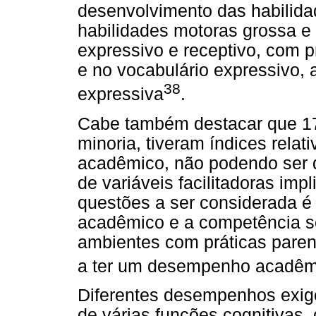
desenvolvimento das habilida
habilidades motoras grossa e
expressivo e receptivo, com p
e no vocabulário expressivo,
38
expressiva
.
Cabe também destacar que 1
minoria, tiveram índices rel
acadêmico, não podendo ser d
de variáveis facilitadoras im
questões a ser considerada é
acadêmico e a competência s
ambientes com práticas paren
a ter um desempenho acadêm
Diferentes desempenhos exig
de várias funções cognitivas, 