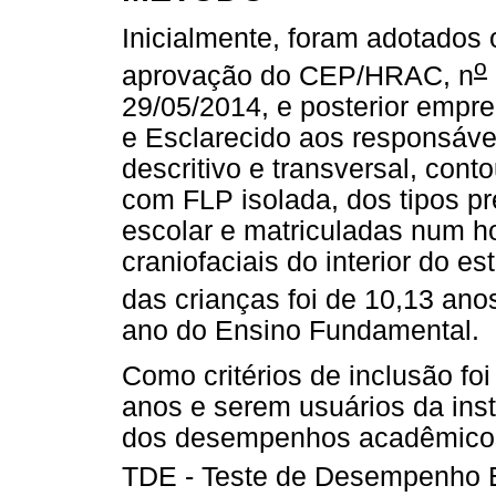
Inicialmente, foram adotados 
o
aprovação do CEP/HRAC, n
29/05/2014, e posterior empr
e Esclarecido aos responsáve
descritivo e transversal, con
com FLP isolada, dos tipos pr
escolar e matriculadas num h
craniofaciais do interior do 
das crianças foi de 10,13 ano
ano do Ensino Fundamental.
Como critérios de inclusão foi
anos e serem usuários da inst
dos desempenhos acadêmicos 
TDE - Teste de Desempenho 