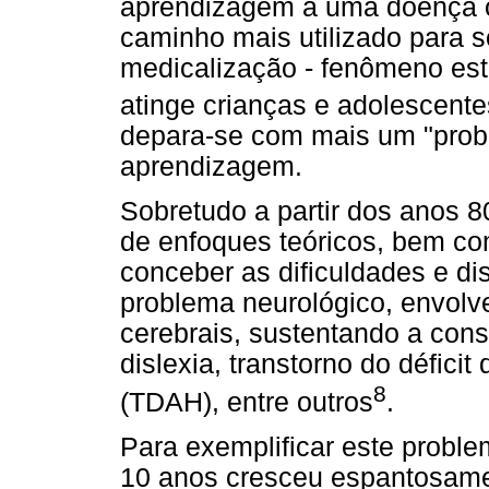
aprendizagem a uma doença or
caminho mais utilizado para s
medicalização - fenômeno est
atinge crianças e adolescent
depara-se com mais um "prob
aprendizagem.
Sobretudo a partir dos anos 
de enfoques teóricos, bem co
conceber as dificuldades e d
problema neurológico, envolv
cerebrais, sustentando a cons
dislexia, transtorno do défici
8
(TDAH), entre outros
.
Para exemplificar este probl
10 anos cresceu espantosame