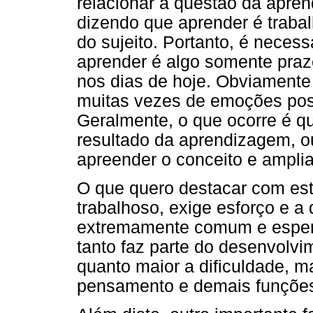
relacionar a questão da apre
dizendo que aprender é trabal
do sujeito. Portanto, é necess
aprender é algo somente praz
nos dias de hoje. Obviament
muitas vezes de emoções posit
Geralmente, o que ocorre é 
resultado da aprendizagem, o
apreender o conceito e ampli
O que quero destacar com est
trabalhoso, exige esforço e a
extremamente comum e espera
tanto faz parte do desenvolv
quanto maior a dificuldade, m
pensamento e demais funções