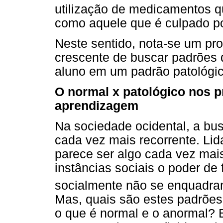
utilização de medicamentos q
como aquele que é culpado po
Neste sentido, nota-se um p
crescente de buscar padrões
aluno em um padrão patológi
O normal x patológico nos p
aprendizagem
Na sociedade ocidental, a bu
cada vez mais recorrente. Lid
parece ser algo cada vez mais
instâncias sociais o poder de f
socialmente não se enquadra
Mas, quais são estes padrõe
o que é normal e o anormal? E