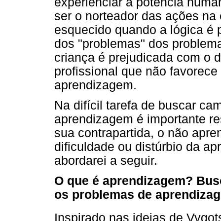
experienciar a potência human
ser o norteador das ações na
esquecido quando a lógica é 
dos "problemas" dos problem
criança é prejudicada com o 
profissional que não favorec
aprendizagem.
Na difícil tarefa de buscar c
aprendizagem é importante re
sua contrapartida, o não apr
dificuldade ou distúrbio da a
abordarei a seguir.
O que é aprendizagem? Bus
os problemas de aprendiza
Inspirado nas ideias de Vygot