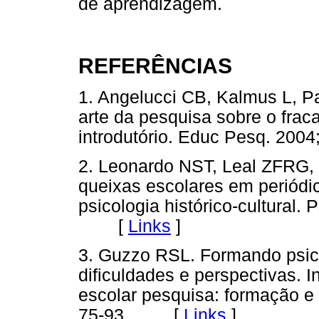
de aprendizagem.
REFERÊNCIAS
1. Angelucci CB, Kalmus L, P
arte da pesquisa sobre o frac
introdutório. Educ Pesq. 2
2. Leonardo NST, Leal ZFRG,
queixas escolares em periódic
psicologia histórico-cultural.
[
Links
]
3. Guzzo RSL. Formando psicó
dificuldades e perspectivas. 
escolar pesquisa: formação e 
75-93. [
Links
]