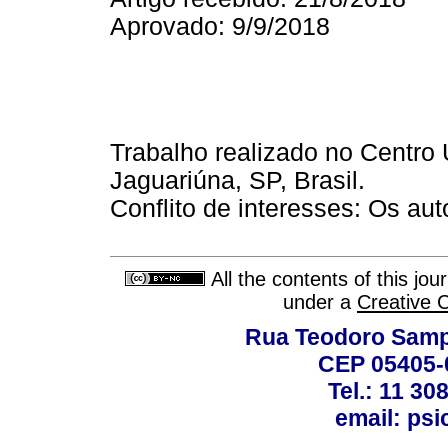
Aprovado: 9/9/2018
Trabalho realizado no Centro 
Jaguariúna, SP, Brasil.
Conflito de interesses: Os au
All the contents of this jo
under a
Creative 
Rua Teodoro Sampa
CEP 05405-0
Tel.: 11 30
email: ps