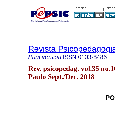
Revista Psicopedagogi
Print version
ISSN
0103-8486
Rev. psicopedag. vol.35 no.
Paulo Sept./Dec. 2018
PO