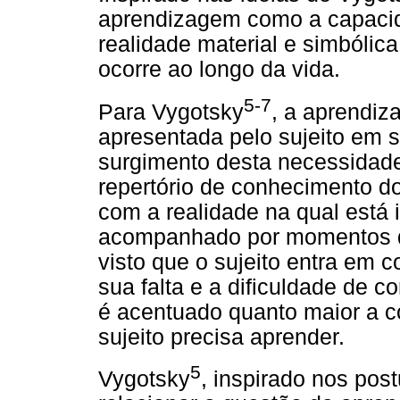
aprendizagem como a capaci
realidade material e simbóli
ocorre ao longo da vida.
5-7
Para Vygotsky
, a aprendiz
apresentada pelo sujeito em s
surgimento desta necessidad
repertório de conhecimento do 
com a realidade na qual está 
acompanhado por momentos de
visto que o sujeito entra em 
sua falta e a dificuldade de 
é acentuado quanto maior a c
sujeito precisa aprender.
5
Vygotsky
, inspirado nos pos