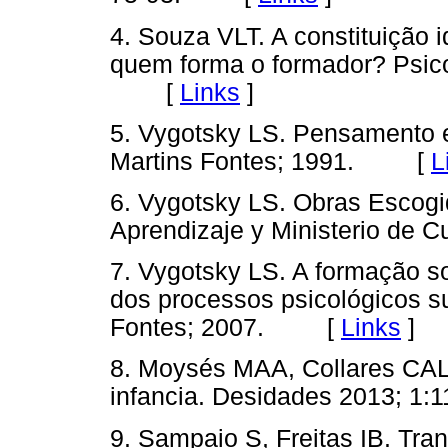
4. Souza VLT. A constituição i
quem forma o formador? Psico
[
Links
]
5. Vygotsky LS. Pensamento e
Martins Fontes; 1991. [
L
6. Vygotsky LS. Obras Escogid
Aprendizaje y Ministerio de
7. Vygotsky LS. A formação s
dos processos psicológicos su
Fontes; 2007. [
Links
]
8. Moysés MAA, Collares CAL.
infancia. Desidades 2013; 
9. Sampaio S, Freitas IB. Tran