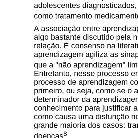
adolescentes diagnosticados,
como tratamento medicament
A associação entre aprendiza
algo bastante discutido pela 
relação. É consenso na literatu
aprendizagem agiliza as sinap
que a "não aprendizagem" lim
Entretanto, nesse processo e
processo de aprendizagem co
primeiro, ou seja, como se o 
determinador da aprendizagem
conhecimento para justificar 
como causa uma disfunção neu
grande maioria dos casos: tr
8
doenças
.