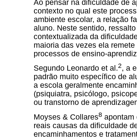
Ao pensar na dificuldade de a
contexto no qual este proces
ambiente escolar, a relação fa
aluno. Neste sentido, ressalto
contextualizada da dificulda
maioria das vezes ela remete
processos de ensino-aprendiz
2
Segundo Leonardo et al.
, a 
padrão muito específico de al
a escola geralmente encaminh
(psiquiatra, psicólogo, psico
ou transtorno de aprendizage
8
Moyses & Collares
apontam q
reais causas da dificuldade 
encaminhamentos e tratament