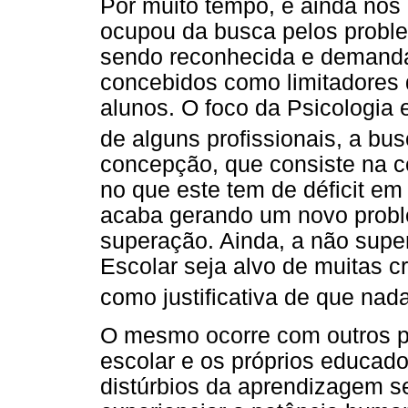
Por muito tempo, e ainda nos 
ocupou da busca pelos proble
sendo reconhecida e demanda
concebidos como limitadores
alunos. O foco da Psicologia 
de alguns profissionais, a bu
concepção, que consiste na c
no que este tem de déficit e
acaba gerando um novo probl
superação. Ainda, a não supe
Escolar seja alvo de muitas cr
como justificativa de que na
O mesmo ocorre com outros pr
escolar e os próprios educado
distúrbios da aprendizagem s