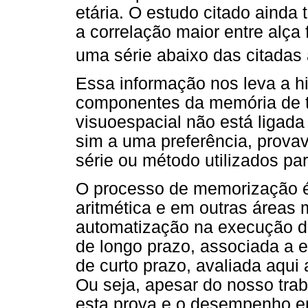
etária. O estudo citado ainda
a correlação maior entre alça
uma série abaixo das citadas
Essa informação nos leva a hi
componentes da memória de tr
visuoespacial não está ligad
sim a uma preferência, prova
série ou método utilizados pa
O processo de memorização é 
aritmética e em outras áreas
automatização na execução d
de longo prazo, associada a 
de curto prazo, avaliada aqui 
Ou seja, apesar do nosso tra
esta prova e o desempenho em