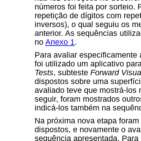
números foi feita por sorteio.
repetição de dígitos com repe
inversos), o qual seguiu os 
anterior. As sequências utili
no
Anexo 1
.
Para avaliar especificamente
foi utilizado um aplicativo p
Tests
, subteste
Forward Visua
dispostos sobre uma superfíci
avaliado teve que mostrá-los
seguir, foram mostrados outro
indicá-los também na sequênc
Na próxima nova etapa foram 
dispostos, e novamente o ava
sequência apresentada. Para 