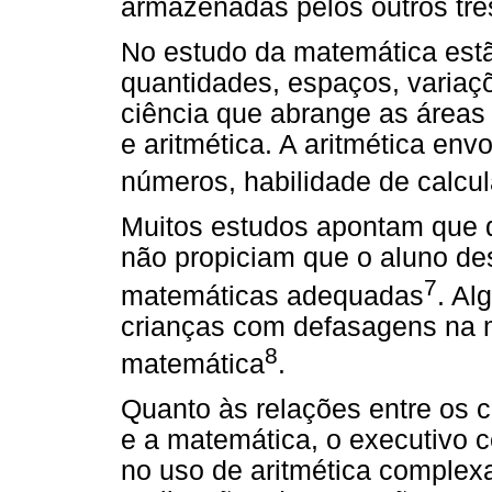
armazenadas pelos outros tr
No estudo da matemática est
quantidades, espaços, variaç
ciência que abrange as áreas 
e aritmética. A aritmética en
números, habilidade de calcul
Muitos estudos apontam que 
não propiciam que o aluno de
7
matemáticas adequadas
. Al
crianças com defasagens na 
8
matemática
.
Quanto às relações entre os
e a matemática, o executivo 
no uso de aritmética comple