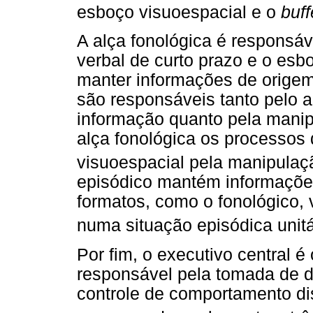
esboço visuoespacial e o
buff
A alça fonológica é responsá
verbal de curto prazo e o esb
manter informações de orige
são responsáveis tanto pelo
informação quanto pela manip
alça fonológica os processos 
visuoespacial pela manipulaçã
episódico mantém informações
formatos, como o fonológico, 
numa situação episódica unitá
Por fim, o executivo central é
responsável pela tomada de de
controle de comportamento d