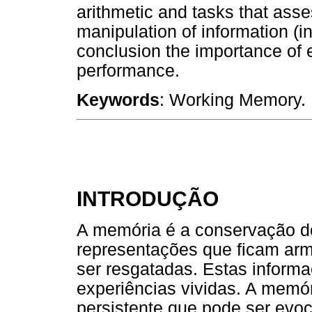
arithmetic and tasks that ass
manipulation of information (in
conclusion the importance of 
performance.
Keywords
: Working Memory. 
INTRODUÇÃO
A memória é a conservação d
representações que ficam ar
ser resgatadas. Estas inform
experiências vividas. A memór
persistente que pode ser evo