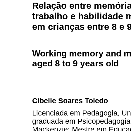
Relação entre memória
trabalho e habilidade 
em crianças entre 8 e 
Working memory and mat
aged 8 to 9 years old
Cibelle Soares Toledo
Licenciada em Pedagogia, Un
graduada em Psicopedagogia,
Mackenzie; Mestre em Educaç