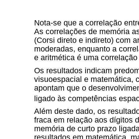
Nota-se que a correlação entre 
As correlações de memória a
(Corsi direto e indireto) com 
moderadas, enquanto a correla
e aritmética é uma correlação 
Os resultados indicam predom
visuoespacial e matemática, 
apontam que o desenvolvimen
ligado às competências espac
Além deste dado, os resultad
fraca em relação aos dígitos d
memória de curto prazo ligada
resultados em matemática, m