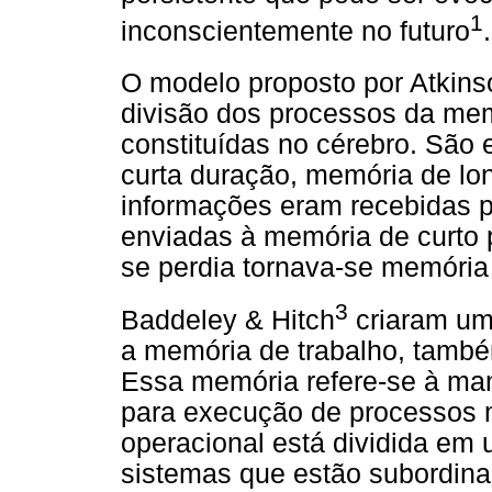
1
inconscientemente no futuro
.
O modelo proposto por Atkinso
divisão dos processos da me
constituídas no cérebro. São 
curta duração, memória de lo
informações eram recebidas 
enviadas à memória de curto 
se perdia tornava-se memória
3
Baddeley & Hitch
criaram um
a memória de trabalho, tamb
Essa memória refere-se à ma
para execução de processos 
operacional está dividida em u
sistemas que estão subordinad