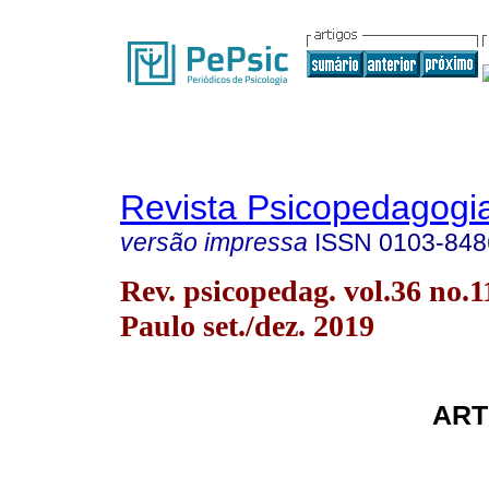
Revista Psicopedagogi
versão impressa
ISSN
0103-848
Rev. psicopedag. vol.36 no.1
Paulo set./dez. 2019
ART