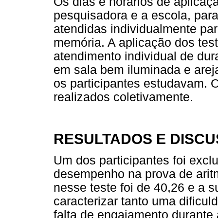
Os dias e horários de aplicaç
pesquisadora e a escola, par
atendidas individualmente par
memória. A aplicação dos tes
atendimento individual de d
em sala bem iluminada e areja
os participantes estudavam. O
realizados coletivamente.
RESULTADOS E DISC
Um dos participantes foi excl
desempenho na prova de aritm
nesse teste foi de 40,26 e a s
caracterizar tanto uma dificu
falta de engajamento durante 