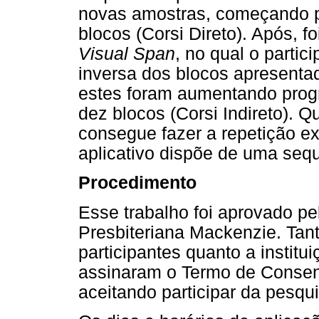
novas amostras, começando p
blocos (Corsi Direto). Após, fo
Visual Span
, no qual o parti
inversa dos blocos apresenta
estes foram aumentando prog
dez blocos (Corsi Indireto). 
consegue fazer a repetição ex
aplicativo dispõe de uma sequ
Procedimento
Esse trabalho foi aprovado pe
Presbiteriana Mackenzie. Tan
participantes quanto a instit
assinaram o Termo de Consent
aceitando participar da pesqu