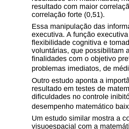
resultado com maior correlaç
correlação forte (0,51).
Essa manipulação das infor
executiva. A função executi
flexibilidade cognitiva e tom
voluntárias, que possibilitam 
finalidades com o objetivo pr
problemas imediatos, de médi
Outro estudo aponta a import
resultado em testes de matem
dificuldades no controle inibi
desempenho matemático bai
Um estudo similar mostra a c
visuoespacial com a matemát