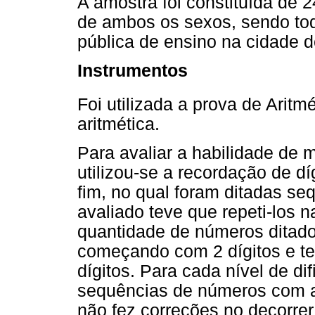
A amostra foi constituída de 2
de ambos os sexos, sendo tod
pública de ensino na cidade d
Instrumentos
Foi utilizada a prova de Aritmé
aritmética.
Para avaliar a habilidade de m
utilizou-se a recordação de dí
fim, no qual foram ditadas s
avaliado teve que repeti-los 
quantidade de números ditado
começando com 2 dígitos e t
dígitos. Para cada nível de di
sequências de números com 
não fez correções no decorrer