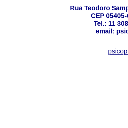
Rua Teodoro Sampa
CEP 05405-0
Tel.: 11 30
email: ps
psico