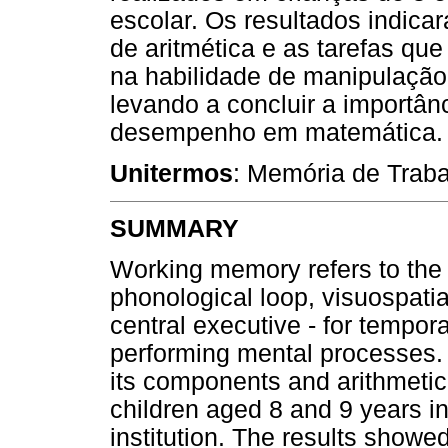
escolar. Os resultados indicar
de aritmética e as tarefas qu
na habilidade de manipulação 
levando a concluir a importân
desempenho em matemática.
Unitermos
: Memória de Traba
SUMMARY
Working memory refers to the
phonological loop, visuospatia
central executive - for tempor
performing mental processes. 
its components and arithmetic 
children aged 8 and 9 years i
institution. The results showed