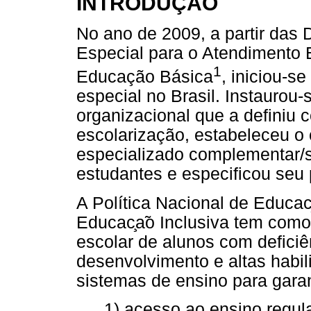
INTRODUÇÃO
No ano de 2009, a partir das 
Especial para o Atendimento 
1
Educação Básica
, iniciou-s
especial no Brasil. Instaurou
organizacional que a definiu 
escolarização, estabeleceu o
especializado complementar/
estudantes e especificou seu 
A Política Nacional de Educa
Educac
a
o Inclusiva tem como
escolar de alunos com deficiê
desenvolvimento e altas habi
sistemas de ensino para gara
1) acesso ao ensino regul