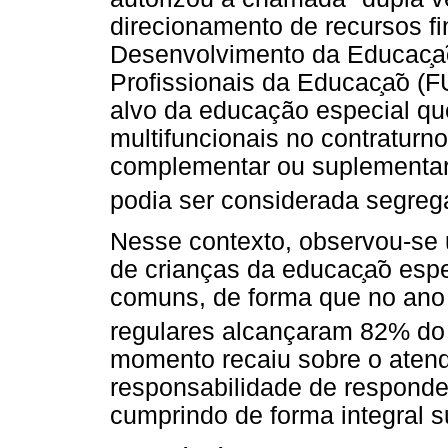
direcionamento de recursos f
Desenvolvimento da Educac
a
Profissionais da Educac
a
o (F
alvo da educação especial qu
multifuncionais no contraturn
complementar ou suplementar a
podia ser considerada segrega
Nesse contexto, observou-se
de crianças da educac
a
o espe
comuns, de forma que no ano
regulares alcançaram 82% do 
momento recaiu sobre o atend
responsabilidade de responde
cumprindo de forma integral s