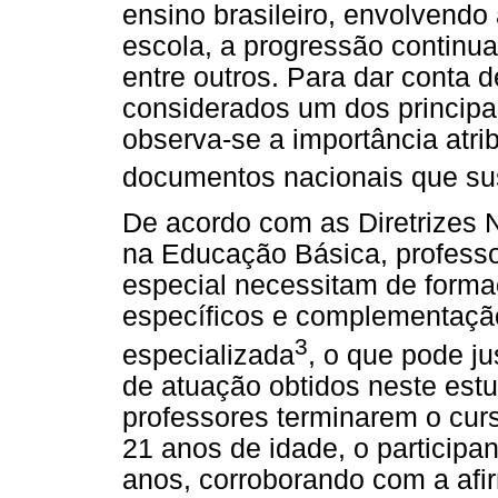
ensino brasileiro, envolvend
escola, a progressão continua
entre outros. Para dar conta d
considerados um dos principa
observa-se a importância atr
documentos nacionais que sus
De acordo com as Diretrizes 
na Educação Básica, profess
especial necessitam de forma
específicos e complementaçã
3
especializada
, o que pode ju
de atuação obtidos neste estu
professores terminarem o cu
21 anos de idade, o participa
anos, corroborando com a afi