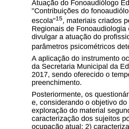
Atuação do Fonoaudiólogo Ed
"Contribuições do fonoaudiól
15
escola"
, materiais criados 
Regionais de Fonoaudiologia 
divulgar a atuação do profissi
parâmetros psicométricos det
A aplicação do instrumento o
da Secretaria Municipal da E
2017, sendo oferecido o temp
preenchimento.
Posteriormente, os questioná
e, considerando o objetivo do 
exploração do material segun
caracterização dos sujeitos p
ocupação atual; 2) caracteri