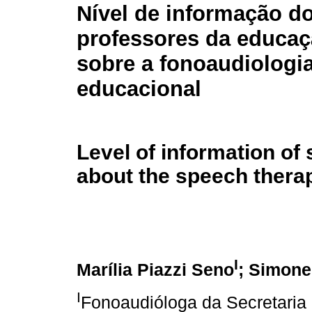
Nível de informação d
professores da educaç
sobre a fonoaudiologi
educacional
Level of information of
about the speech thera
I
Marília Piazzi Seno
; Simone
I
Fonoaudióloga da Secretaria