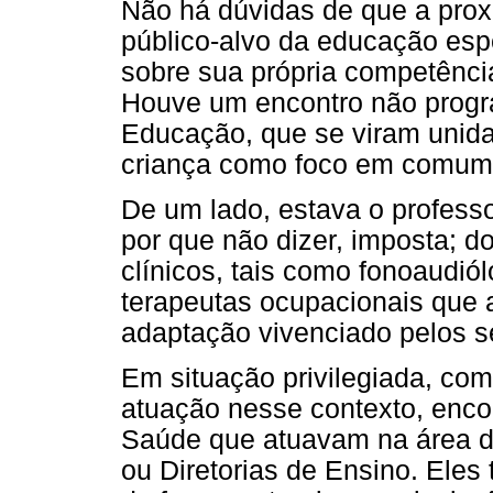
Não há dúvidas de que a pro
público-alvo da educação esp
sobre sua própria competênci
Houve um encontro não progr
Educação, que se viram unid
criança como foco em comum
De um lado, estava o profess
por que não dizer, imposta; d
clínicos, tais como fonoaudiól
terapeutas ocupacionais que 
adaptação vivenciado pelos s
Em situação privilegiada, com
atuação nesse contexto, enco
Saúde que atuavam na área d
ou Diretorias de Ensino. Eles 