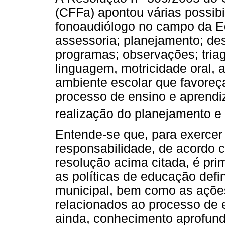
(CFFa) apontou várias possibi
fonoaudiólogo no campo da Ed
assessoria; planejamento; d
programas; observações; tria
linguagem, motricidade oral, 
ambiente escolar que favore
processo de ensino e aprendi
realização do planejamento e
Entende-se que, para exerce
responsabilidade, de acordo c
resolução acima citada, é pri
as políticas de educação defi
municipal, bem como as ações
relacionados ao processo de 
ainda, conhecimento aprofund