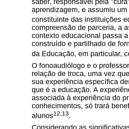
saber, responsável pela "cura
aprendizagem, e assumiu um 
constituinte das instituições 
compreensão de parceria, a a
contexto educacional passa a
construído e partilhado de fo
da Educação, em particular, 
O fonoaudiólogo e o professo
relação de troca, uma vez qu
sua experiência específica de
que é a educação. A experiên
associada à experiência do p
conhecimentos, só trará bene
12,13
alunos
.
Considerando as significativa