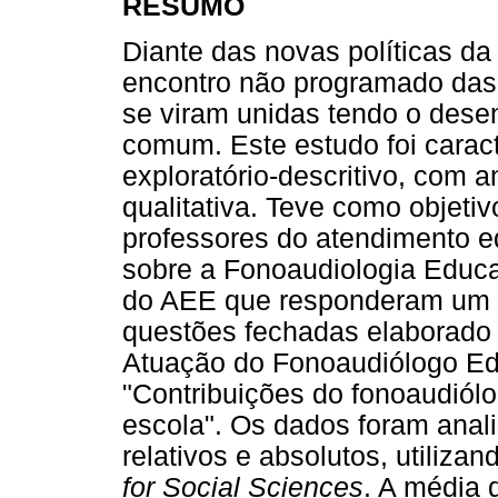
RESUMO
Diante das novas políticas d
encontro não programado das
se viram unidas tendo o dese
comum. Este estudo foi carac
exploratório-descritivo, com a
qualitativa. Teve como objetiv
professores do atendimento e
sobre a Fonoaudiologia Educa
do AEE que responderam um q
questões fechadas elaborado a
Atuação do Fonoaudiólogo Edu
"Contribuições do fonoaudiól
escola". Os dados foram anal
relativos e absolutos, utiliz
for Social Sciences
. A média 