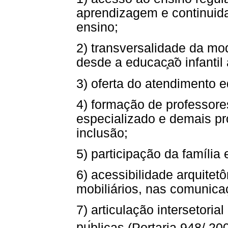
aprendizagem e continuid
ensino;
2) transversalidade da mo
desde a educac
a
o infantil
3) oferta do atendimento 
4) formação de professore
especializado e demais pr
inclusão;
5) participação da família
6) acessibilidade arquitet
mobiliários, nas comunica
7) articulação intersetori
pu
blicas (Portaria 948/ 20