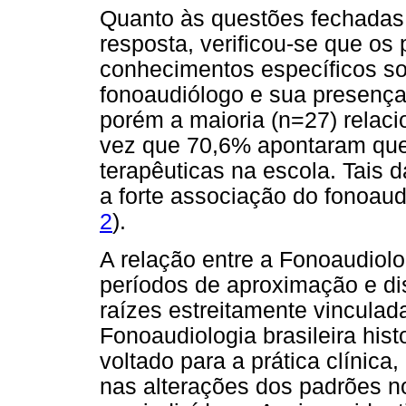
Quanto às questões fechadas
resposta, verificou-se que os
conhecimentos específicos so
fonoaudiólogo e sua presença
porém a maioria (n=27) relaci
vez que 70,6% apontaram que
terapêuticas na escola. Tais 
a forte associação do fonoaud
2
).
A relação entre a Fonoaudiolo
períodos de aproximação e di
raízes estreitamente vincula
Fonoaudiologia brasileira his
voltado para a prática clínic
nas alterações dos padrões n