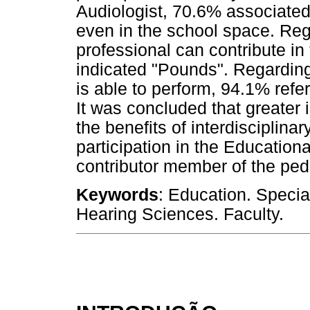
Audiologist, 70.6% associated 
even in the school space. Reg
professional can contribute i
indicated "Pounds". Regarding
is able to perform, 94.1% refe
It was concluded that greater 
the benefits of interdisciplina
participation in the Education
contributor member of the ped
Keywords
: Education. Speci
Hearing Sciences. Faculty.