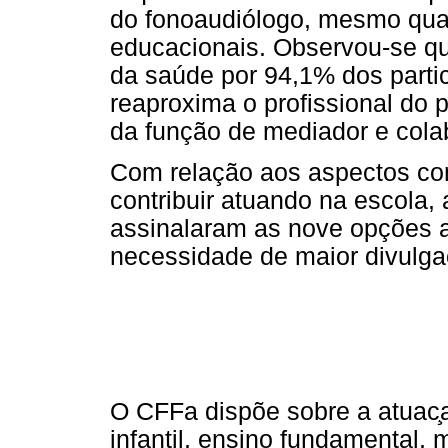
do fonoaudiólogo, mesmo quan
educacionais. Observou-se que
da saúde por 94,1% dos parti
reaproxima o profissional do p
da função de mediador e cola
Com relação aos aspectos co
contribuir atuando na escola,
assinalaram as nove opções 
necessidade de maior divulga
O CFFa dispõe sobre a atuac
infantil, ensino fundamental,