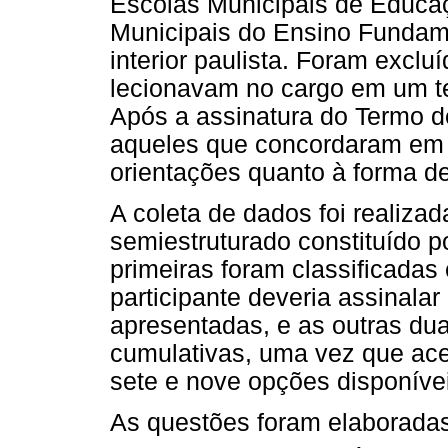
Escolas Municipais de Educaç
Municipais do Ensino Funda
interior paulista. Foram exclu
lecionavam no cargo em um t
Após a assinatura do Termo d
aqueles que concordaram em 
orientações quanto à forma d
A coleta de dados foi realiza
semiestruturado constituído p
primeiras foram classificada
participante deveria assinala
apresentadas, e as outras d
cumulativas, uma vez que ac
sete e nove opções disponíve
As questões foram elaboradas 