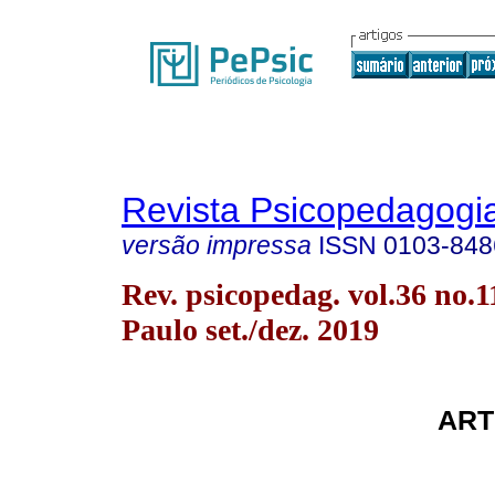
Revista Psicopedagogi
versão impressa
ISSN
0103-848
Rev. psicopedag. vol.36 no.1
Paulo set./dez. 2019
ART