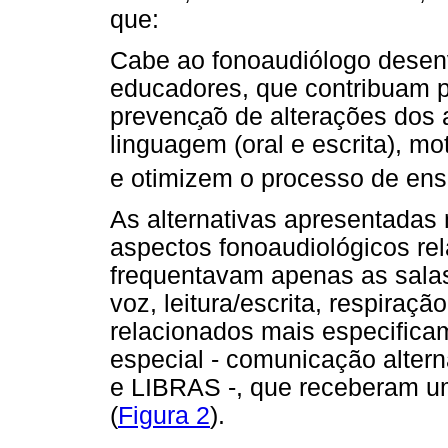
que:
Cabe ao fonoaudiólogo desen
educadores, que contribuam 
prevenc
a
o de alterações dos 
linguagem (oral e escrita), mo
e otimizem o processo de en
As alternativas apresentadas
aspectos fonoaudiológicos re
frequentavam apenas as salas 
voz, leitura/escrita, respiraç
relacionados mais especifica
especial - comunicação altern
e LIBRAS -, que receberam 
(
Figura 2
).