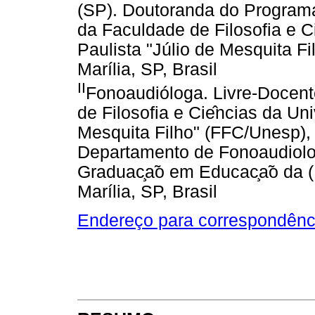
(SP). Doutoranda do Progra
da Faculdade de Filosofia e 
Paulista "Júlio de Mesquita 
Marília, SP, Brasil
II
Fonoaudióloga. Livre-Docen
de Filosofia e Cie
ncias da Uni
Mesquita Filho" (FFC/Unesp)
Departamento de Fonoaudiolo
Graduac
a
o em Educac
a
o da 
Marília, SP, Brasil
Endereço para correspondênc