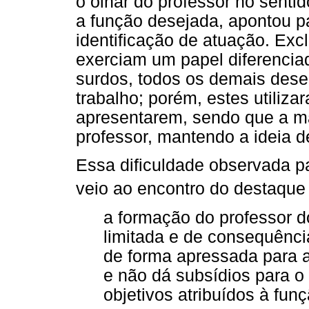
o olhar do professor no senti
a função desejada, apontou p
identificação de atuação. Excl
exerciam um papel diferenci
surdos, todos os demais de
trabalho; porém, estes utiliza
apresentarem, sendo que a m
professor, mantendo a ideia d
Essa dificuldade observada pa
veio ao encontro do destaque 
a formação do professor 
limitada e de consequência
de forma apressada para 
e não dá subsídios para o 
objetivos atribuídos à funç