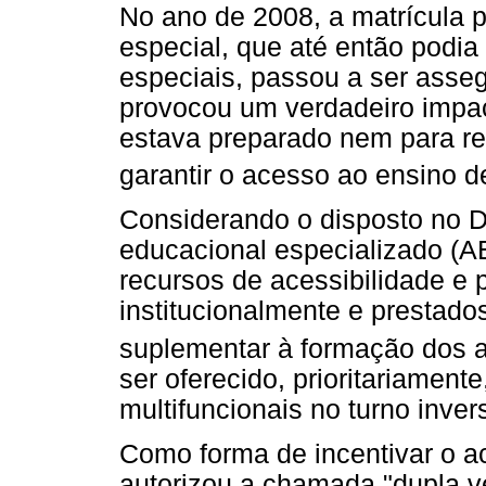
No ano de 2008, a matrícula 
especial, que até então podi
especiais, passou a ser asse
provocou um verdadeiro impac
estava preparado nem para r
garantir o acesso ao ensino d
Considerando o disposto no D
educacional especializado (AE
recursos de acessibilidade e
institucionalmente e prestad
suplementar à formação dos a
ser oferecido, prioritariament
multifuncionais no turno inver
Como forma de incentivar o a
autorizou a chamada "dupla ve