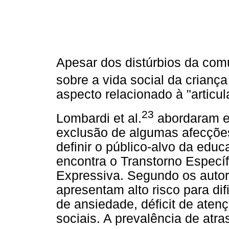
Apesar dos distúrbios da com
sobre a vida social da crianç
aspecto relacionado à "articu
23
Lombardi et al.
abordaram e
exclusão de algumas afecçõe
definir o público-alvo da educ
encontra o Transtorno Especí
Expressiva. Segundo os autor
apresentam alto risco para di
de ansiedade, déficit de ate
sociais. A prevalência de atras