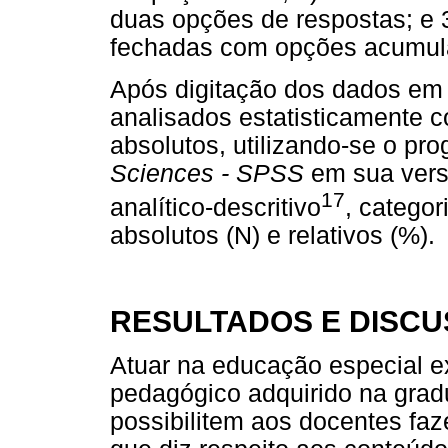
duas opções de respostas; e 
fechadas com opções acumula
Após digitação dos dados em p
analisados estatisticamente c
absolutos, utilizando-se o p
Sciences - SPSS
em sua vers
17
analítico-descritivo
, catego
absolutos (N) e relativos (%).
RESULTADOS E DISC
Atuar na educação especial e
pedagógico adquirido na grad
possibilitem aos docentes faz