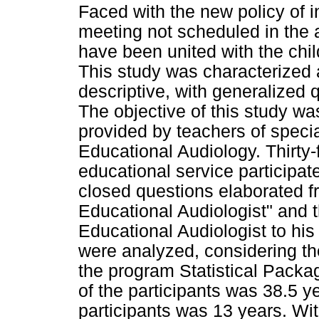
Faced with the new policy of i
meeting not scheduled in the 
have been united with the ch
This study was characterized a
descriptive, with generalized q
The objective of this study was
provided by teachers of speci
Educational Audiology. Thirty-
educational service participa
closed questions elaborated f
Educational Audiologist" and t
Educational Audiologist to his
were analyzed, considering th
the program Statistical Pack
of the participants was 38.5 y
participants was 13 years. Wit