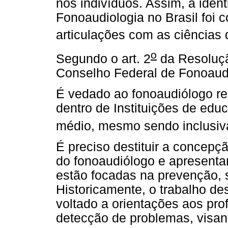
nos indivíduos. Assim, a ident
Fonoaudiologia no Brasil foi c
articulações com as ciências
o
Segundo o art. 2
da Resoluç
Conselho Federal de Fonoaudi
É vedado ao fonoaudiólogo rea
dentro de Instituições de educ
médio, mesmo sendo inclusiv
É preciso destituir a concepçã
do fonoaudiólogo e apresenta
estão focadas na prevenção, s
Historicamente, o trabalho de
voltado a orientações aos pro
detecção de problemas, visan