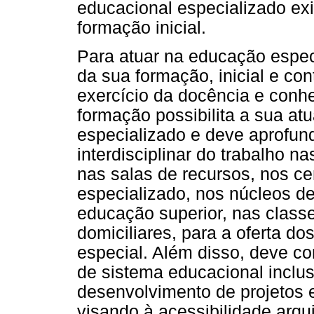
educacional especializado ex
formação inicial.
Para atuar na educação espec
da sua formação, inicial e co
exercício da docência e conh
formação possibilita a sua a
especializado e deve aprofunda
interdisciplinar do trabalho n
nas salas de recursos, nos c
especializado, nos núcleos de
educação superior, nas class
domiciliares, para a oferta d
especial. Além disso, deve c
de sistema educacional inclus
desenvolvimento de projetos 
visando à acessibilidade arqu