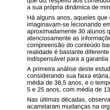
que diz respeito aos conteúdo
a sua própria dinâmica de mini
Há alguns anos, aqueles que
imaginavam-se lecionando e
aproximadamente 30 alunos qu
atenciosamente as informaçõ
compreensão do conteúdo bast
realidade é bastante diferent
indispensável para a garantia
A primeira análise deste estud
considerando sua faixa etária
média de 38,5 anos, e o temp
5 e 25 anos, com média de 13
Nas últimas décadas, observa
acarretaram mudanças na or