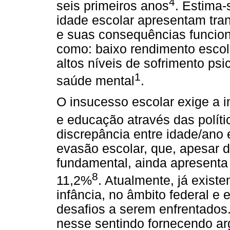
4
seis primeiros anos
. Estima
idade escolar apresentam tra
e suas consequências funcion
como: baixo rendimento escola
altos níveis de sofrimento psi
1
saúde mental
.
O insucesso escolar exige a i
e educação através das políti
discrepância entre idade/ano 
evasão escolar, que, apesar d
fundamental, ainda apresenta
8
11,2%
. Atualmente, já exist
infância, no âmbito federal e
desafios a serem enfrentados
nesse sentindo fornecendo a