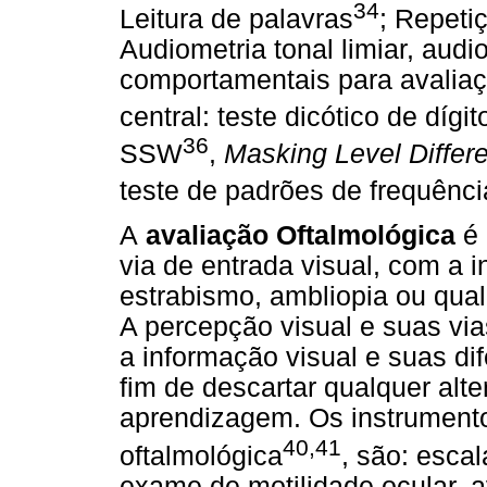
34
Leitura de palavras
; Repeti
Audiometria tonal limiar, audi
comportamentais para avaliaç
central: teste dicótico de dígit
36
SSW
,
Masking Level Differ
teste de padrões de frequênc
A
avaliação Oftalmológica
é 
via de entrada visual, com a i
estrabismo, ambliopia ou qual
A percepção visual e suas vi
a informação visual e suas di
fim de descartar qualquer alte
aprendizagem. Os instrumentos
40,41
oftalmológica
, são: esca
exame de motilidade ocular, 