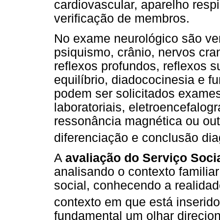
cardiovascular, aparelho resp
verificação de membros.
No exame neurológico são ver
psiquismo, crânio, nervos cran
reflexos profundos, reflexos s
equilíbrio, diadococinesia e f
podem ser solicitados exam
laboratoriais, eletroencefalo
ressonância magnética ou outr
diferenciação e conclusão dia
A
avaliação do Serviço Soci
analisando o contexto familia
social, conhecendo a realidad
contexto em que está inserido
fundamental um olhar direcio