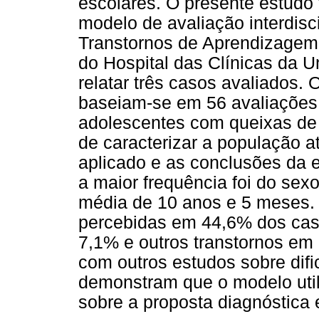
escolares. O presente estudo
modelo de avaliação interdisc
Transtornos de Aprendizagem 
do Hospital das Clínicas da U
relatar três casos avaliados.
baseiam-se em 56 avaliações 
adolescentes com queixas de 
de caracterizar a população a
aplicado e as conclusões da e
a maior frequência foi do sex
média de 10 anos e 5 meses. 
percebidas em 44,6% dos cas
7,1% e outros transtornos em
com outros estudos sobre dif
demonstram que o modelo utili
sobre a proposta diagnóstica 