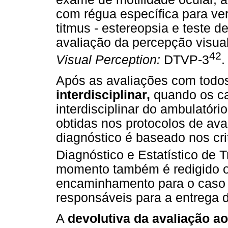
com régua específica para ver
titmus - estereopsia e teste de
avaliação da percepção visual,
42
Visual Perception:
DTVP-3
.
Após as avaliações com todos 
interdisciplinar,
quando os ca
interdisciplinar do ambulatór
obtidas nos protocolos de ava
diagnóstico é baseado nos cri
Diagnóstico e Estatístico de 
momento também é redigido o 
encaminhamento para o caso
responsáveis para a entrega d
A
devolutiva da avaliação a