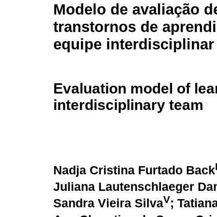
Modelo de avaliação d
transtornos de aprend
equipe interdisciplinar
Evaluation model of lea
interdisciplinary team
Nadja Cristina Furtado Back
Juliana Lautenschlaeger Da
V
Sandra Vieira Silva
; Tatian