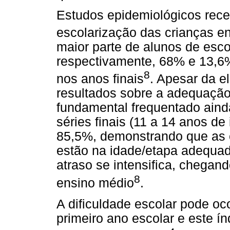
Estudos epidemiológicos rece
escolarização das crianças e
maior parte de alunos de esco
respectivamente, 68% e 13,6%
8
nos anos finais
. Apesar da e
resultados sobre a adequação
fundamental frequentado aind
séries finais (11 a 14 anos d
85,5%, demonstrando que as c
estão na idade/etapa adequa
atraso se intensifica, chega
8
ensino médio
.
A dificuldade escolar pode oc
primeiro ano escolar e este í