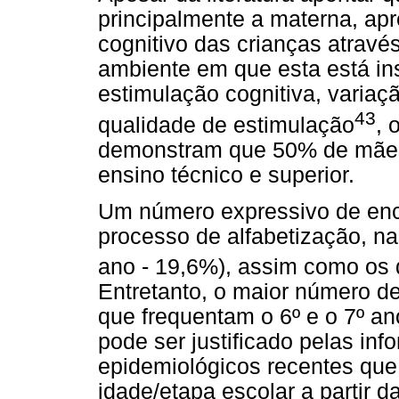
principalmente a materna, ap
cognitivo das crianças atravé
ambiente em que esta está in
estimulação cognitiva, varia
43
qualidade de estimulação
, 
demonstram que 50% de mães
ensino técnico e superior.
Um número expressivo de enc
processo de alfabetização, nas
ano - 19,6%), assim como os 
Entretanto, o maior número d
que frequentam o 6º e o 7º an
pode ser justificado pelas in
epidemiológicos recentes qu
idade/etapa escolar a partir 