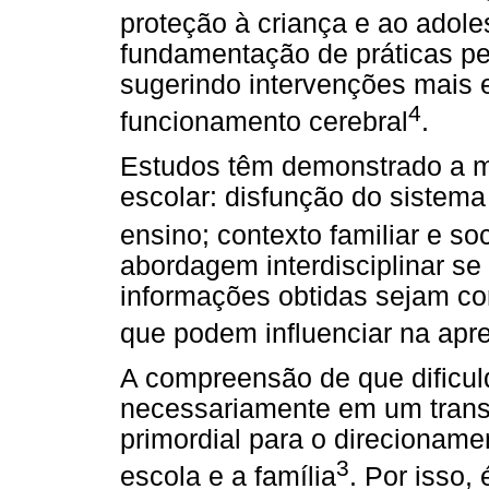
proteção à criança e ao adol
fundamentação de práticas p
sugerindo intervenções mais 
4
funcionamento cerebral
.
Estudos têm demonstrado a mú
escolar: disfunção do sistema
ensino; contexto familiar e soc
abordagem interdisciplinar se
informações obtidas sejam co
que podem influenciar na ap
A compreensão de que dificul
necessariamente em um trans
primordial para o direcioname
3
escola e a família
. Por isso,