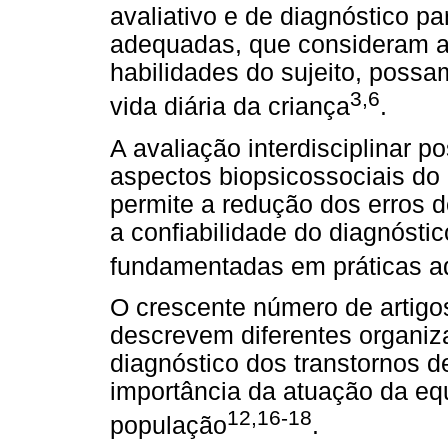
avaliativo e de diagnóstico p
adequadas, que consideram as
habilidades do sujeito, possa
3,6
vida diária da criança
.
A avaliação interdisciplinar p
aspectos biopsicossociais do
permite a redução dos erros 
a confiabilidade do diagnósti
fundamentadas em práticas a
O crescente número de artigos,
descrevem diferentes organiza
diagnóstico dos transtornos 
importância da atuação da equ
12,16-18
população
.