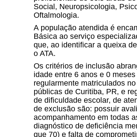
Social, Neuropsicologia, Psi
Oftalmologia.
A população atendida é enca
Básica ao serviço especiali
que, ao identificar a queixa d
o ATA.
Os critérios de inclusão abr
idade entre 6 anos e 0 meses
regularmente matriculados no
públicas de Curitiba, PR, e re
de dificuldade escolar, de ate
de exclusão são: possuir ava
acompanhamento em todas as 
diagnóstico de deficiência me
que 70) e falta de compromet