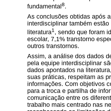
8
fundamental
.
As conclusões obtidas após 
interdisciplinar também estã
1
literatura
, sendo que foram i
escolar, 7,1% transtorno esp
outros transtornos.
Assim, a análise dos dados de
pela equipe interdisciplinar s
dados apontados na literatura,
suas práticas, respeitam as p
informações. Com objetivos c
para a troca e partilha de in
comunicação entre os diferen
trabalho mais centrado nas ne