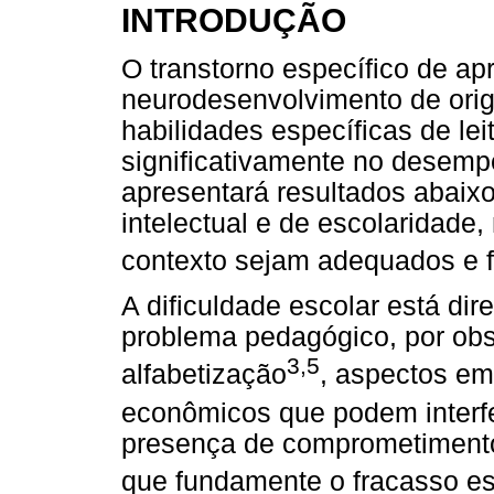
INTRODUÇÃO
O transtorno específico de a
neurodesenvolvimento de ori
habilidades específicas de leit
significativamente no desempe
apresentará resultados abaix
intelectual e de escolaridad
contexto sejam adequados e 
A dificuldade escolar está di
problema pedagógico, por ob
3,5
alfabetização
, aspectos emo
econômicos que podem interfe
presença de comprometimento i
que fundamente o fracasso es