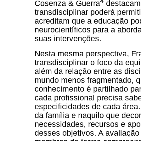
4
Cosenza & Guerra
destacam 
transdisciplinar poderá permi
acreditam que a educação po
neurocientíficos para a abord
suas intervenções.
Nesta mesma perspectiva, Fr
transdisciplinar o foco da equ
além da relação entre as disc
mundo menos fragmentado, que
conhecimento é partilhado par
cada profissional precisa sa
especificidades de cada área. 
da família e naquilo que decor
necessidades, recursos e apo
desses objetivos. A avaliação