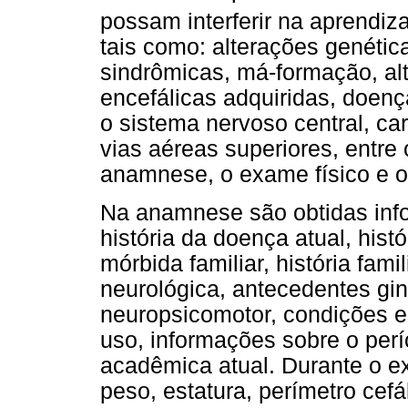
possam interferir na aprendi
tais como: alterações genétic
sindrômicas, má-formação, alt
encefálicas adquiridas, doe
o sistema nervoso central, ca
vias aéreas superiores, entre
anamnese, o exame físico e o
Na anamnese são obtidas info
história da doença atual, hist
mórbida familiar, história fami
neurológica, antecedentes gi
neuropsicomotor, condições e
uso, informações sobre o perí
acadêmica atual. Durante o ex
peso, estatura, perímetro cefá