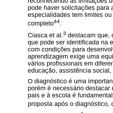
reconhecendo as limitações d
pode haver solicitações para
especialidades tem limites o
44
completo
.
3
Ciasca et al.
destacam que, d
que pode ser identificada na
com condições para desenvolv
aprendizagem exige uma equi
vários profissionais em difer
educação, assistência social, 
O diagnóstico é uma important
porém é necessário destacar q
pais e à escola é fundamental
proposta após o diagnóstico, o