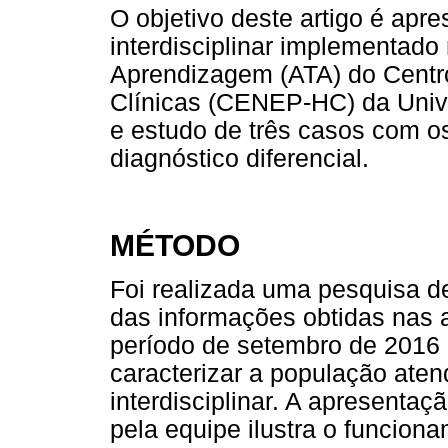
O objetivo deste artigo é apr
interdisciplinar implementado
Aprendizagem (ATA) do Centro
Clínicas (CENEP-HC) da Univ
e estudo de três casos com o
diagnóstico diferencial.
MÉTODO
Foi realizada uma pesquisa de
das informações obtidas nas 
período de setembro de 2016 
caracterizar a população ate
interdisciplinar. A apresenta
pela equipe ilustra o funcion