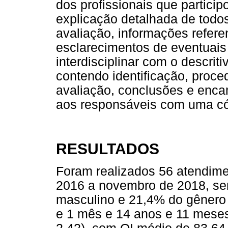
dos profissionais que partici
explicação detalhada de todo
avaliação, informações refere
esclarecimentos de eventuais 
interdisciplinar com o descrit
contendo identificação, proce
avaliação, conclusões e enca
aos responsáveis com uma cóp
RESULTADOS
Foram realizados 56 atendime
2016 a novembro de 2018, se
masculino e 21,4% do gênero 
e 1 mês e 14 anos e 11 meses