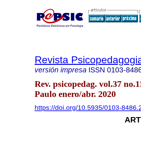
Revista Psicopedagogi
versión impresa
ISSN
0103-848
Rev. psicopedag. vol.37 no.
Paulo enero/abr. 2020
https://doi.org/10.5935/0103-8486
ART