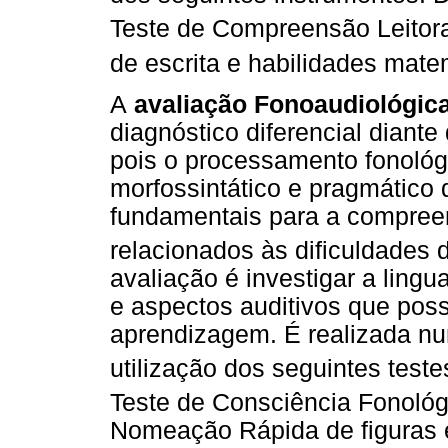
Teste de Compreensão Leitora
de escrita e habilidades mate
A
avaliação Fonoaudiológic
diagnóstico diferencial diant
pois o processamento fonológ
morfossintático e pragmático 
fundamentais para a compree
relacionados às dificuldades de
avaliação é investigar a ling
e aspectos auditivos que poss
aprendizagem. É realizada n
utilização dos seguintes test
Teste de Consciência Fonológ
Nomeação Rápida de figuras e