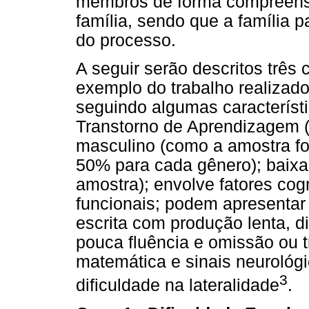
membros de forma compreensi
família, sendo que a família 
do processo.
A seguir serão descritos trê
exemplo do trabalho realizado 
seguindo algumas característi
Transtorno de Aprendizagem (
masculino (como a amostra fo
50% para cada gênero); baixa
amostra); envolve fatores cogni
funcionais; podem apresentar 
escrita com produção lenta, di
pouca fluência e omissão ou tr
matemática e sinais neurológ
3
dificuldade na lateralidade
.