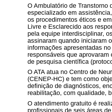
O Ambulatório de Transtorno
especializado em assistência
os procedimentos éticos e e
Livre e Esclarecido aos respo
pela equipe interdisciplinar, 
assinaram quando iniciaram o
informações apresentadas no
responsáveis que aprovaram o
de pesquisa científica (prot
O ATA atua no Centro de Neuro
(CENEP-HC) e tem como objeti
definição de diagnósticos, e
reabilitação, com qualidade, b
O atendimento gratuito é reali
profissionais de seis áreas d