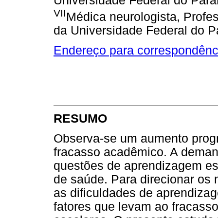
Universidade Federal do Paran
VII
Médica neurologista, Profe
da Universidade Federal do Pa
Endereço para correspondênc
RESUMO
Observa-se um aumento progr
fracasso acadêmico. A demand
questões de aprendizagem est
de saúde. Para direcionar os
as dificuldades de aprendizag
fatores que levam ao fracasso 