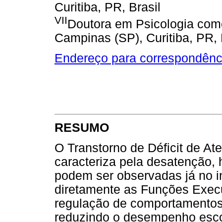
Curitiba, PR, Brasil
VII
Doutora em Psicologia como
Campinas (SP), Curitiba, PR, 
Endereço para correspondênc
RESUMO
O Transtorno de Déficit de At
caracteriza pela desatenção, 
podem ser observadas já no in
diretamente as Funções Execu
regulação de comportamentos 
reduzindo o desempenho esco