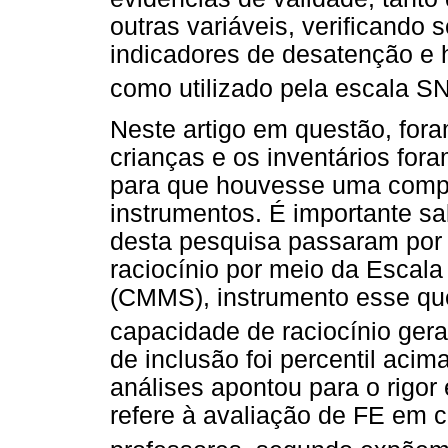
outras variáveis, verificando 
indicadores de desatenção e h
como utilizado pela escala S
Neste artigo em questão, fora
crianças e os inventários for
para que houvesse uma compa
instrumentos. É importante sal
desta pesquisa passaram por 
raciocínio por meio da Escal
(CMMS), instrumento esse que 
capacidade de raciocínio gera
de inclusão foi percentil acim
análises apontou para o rigor 
refere à avaliação de FE em c