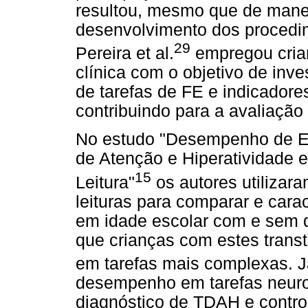
resultou, mesmo que de manei
desenvolvimento dos procedi
29
Pereira et al.
empregou cria
clínica com o objetivo de inv
de tarefas de FE e indicadore
contribuindo para a avaliação 
No estudo "Desempenho de Es
de Atenção e Hiperatividade e
15
Leitura"
os autores utilizara
leituras para comparar e car
em idade escolar com e sem 
que crianças com estes trans
em tarefas mais complexas. J
desempenho em tarefas neur
diagnóstico de TDAH e contro