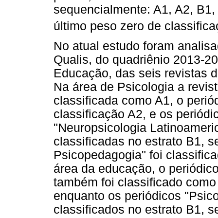
sequencialmente: A1, A2, B1,
último peso zero de classific
No atual estudo foram analisa
Qualis, do quadriênio 2013-20
Educação, das seis revistas d
Na área de Psicologia a revist
classificada como A1, o peri
classificação A2, e os periódic
"Neuropsicologia Latinoameri
classificadas no estrato B1, 
Psicopedagogia" foi classific
área da educação, o periódico 
também foi classificado como
enquanto os periódicos "Psic
classificados no estrato B1, 