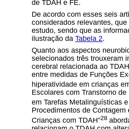
de TDAH e FE.
De acordo com esses seis arti
considerados relevantes, que 
estudo, sendo que as inform
ilustração da
Tabela 2
.
Quanto aos aspectos neurobiol
selecionados três trouxeram 
cerebral relacionada ao TDAH
entre medidas de Funções Ex
hiperatividade em crianças em
Escolares com Transtorno de D
em Tarefas Metalinguísticas e
Procedimentos de Contagem 
28
Crianças com TDAH"
abord
relacionam o TDAH com altera