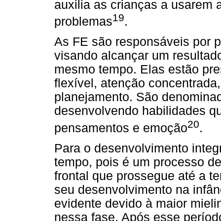
auxilia as crianças a usarem
19
problemas
.
As FE são responsáveis por pl
visando alcançar um resultado
mesmo tempo. Elas estão pres
flexível, atenção concentrada
planejamento. São denominada
desenvolvendo habilidades q
20
pensamentos e emoção
.
Para o desenvolvimento integ
tempo, pois é um processo de
frontal que prossegue até a t
seu desenvolvimento na infânc
evidente devido à maior mieli
nessa fase. Após esse período