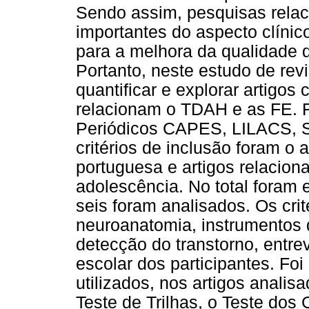
Sendo assim, pesquisas rela
importantes do aspecto clínic
para a melhora da qualidade d
Portanto, neste estudo de rev
quantificar e explorar artigo
relacionam o TDAH e as FE. F
Periódicos CAPES, LILACS, 
critérios de inclusão foram o
portuguesa e artigos relacion
adolescência. No total foram 
seis foram analisados. Os cri
neuroanatomia, instrumentos d
detecção do transtorno, entrev
escolar dos participantes. Fo
utilizados, nos artigos anali
Teste de Trilhas, o Teste dos