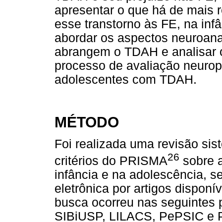
apresentar o que há de mais r
esse transtorno às FE, na inf
abordar os aspectos neuroan
abrangem o TDAH e analisar o 
processo de avaliação neurop
adolescentes com TDAH.
MÉTODO
Foi realizada uma revisão sis
26
critérios do PRISMA
sobre a
infância e na adolescência, s
eletrônica por artigos disponí
busca ocorreu nas seguintes p
SIBiUSP, LILACS, PePSIC e P