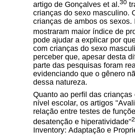
30
artigo de Gonçalves et al.
tr
crianças do sexo masculino. 
crianças de ambos os sexos. 
mostraram maior índice de p
pode ajudar a explicar por qu
com crianças do sexo masculi
perceber que, apesar desta d
parte das pesquisas foram re
evidenciando que o gênero n
dessa natureza.
Quanto ao perfil das crianças
nível escolar, os artigos "Ava
relação entre testes de funçõ
desatenção e hiperatividade"
Inventory: Adaptação e Propr