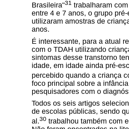
31
Brasileira"
trabalharam com 
entre 4 e 7 anos, o grupo pré-
utilizaram amostras de crianç
anos.
É interessante, para a atual r
com o TDAH utilizando criança
sintomas desse transtorno ten
idade, em idade ainda pré-es
percebido quando a criança c
foco principal sobre a infânc
pesquisadores com o diagnóst
Todos os seis artigos selecio
de escolas públicas, sendo q
30
al.
trabalhou também com es