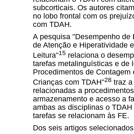
subcorticais. Os autores cita
no lobo frontal com os preju
com TDAH.
A pesquisa "Desempenho de E
de Atenção e Hiperatividade e
15
Leitura"
relaciona o desem
tarefas metalinguísticas e de 
Procedimentos de Contagem 
28
Crianças com TDAH"
traz a
relacionadas a procedimento
armazenamento e acesso a fa
ambas as disciplinas o TDAH a
tarefas se relacionam às FE.
Dos seis artigos selecionados