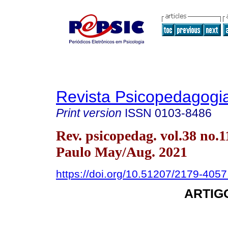
Revista Psicopedagogi
Print version
ISSN
0103-8486
Rev. psicopedag. vol.38 no.
Paulo May/Aug. 2021
https://doi.org/10.51207/2179-405
ARTIG