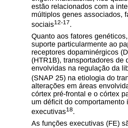
estão relacionados com a inte
múltiplos genes associados, f
12-17
sociais
.
Quanto aos fatores genéticos, "
suporte particularmente ao p
receptores dopaminérgicos (
(HTR1B), transportadores de
envolvidas na regulação da l
(SNAP 25) na etiologia do tra
alterações em áreas envolvid
córtex pré-frontal e o córtex 
um déficit do comportamento 
18
executivas
.
As funções executivas (FE) sã