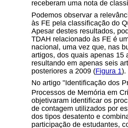
receberam uma nota de classif
Podemos observar a relevânc
às FE pela classificação do Q
Apesar destes resultados, po
TDAH relacionado às FE é um
nacional, uma vez que, nas b
artigos, dos quais apenas 15 
resultando em apenas seis ar
posteriores a 2009 (
Figura 1
).
No artigo "Identificação dos
Processos de Memória em C
objetivaram identificar os p
de contagem utilizados por e
dos tipos desatento e combin
participação de estudantes, c