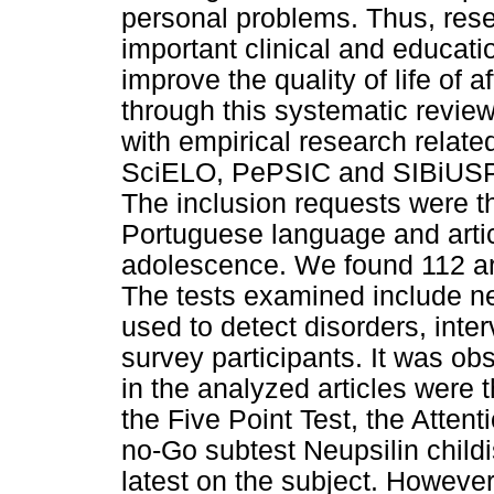
personal problems. Thus, res
important clinical and educati
improve the quality of life of a
through this systematic review
with empirical research rela
SciELO, PePSIC and SIBiUSP 
The inclusion requests were th
Portuguese language and artic
adolescence. We found 112 art
The tests examined include n
used to detect disorders, inte
survey participants. It was o
in the analyzed articles were 
the Five Point Test, the Attent
no-Go subtest Neupsilin child
latest on the subject. However