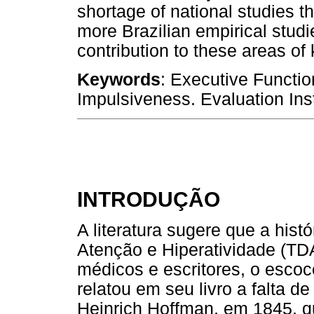
shortage of national studies t
more Brazilian empirical stud
contribution to these areas of
Keywords
: Executive Function
Impulsiveness. Evaluation In
INTRODUÇÃO
A literatura sugere que a histó
Atenção e Hiperatividade (TDA
médicos e escritores, o esco
relatou em seu livro a falta 
Heinrich Hoffman, em 1845, qu