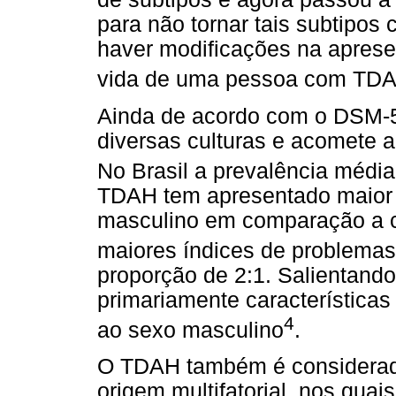
para não tornar tais subtipos 
haver modificações na aprese
vida de uma pessoa com TD
Ainda de acordo com o DSM-5
diversas culturas e acomete
No Brasil a prevalência médi
TDAH tem apresentado maior 
masculino em comparação a c
maiores índices de problema
proporção de 2:1. Salientand
primariamente característic
4
ao sexo masculino
.
O TDAH também é considerad
origem multifatorial, nos qua