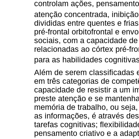
controlam ações, pensamentos,
atenção concentrada, inibiç
divididas entre quentes e fria
pré-frontal orbitofrontal e e
sociais, com a capacidade de 
relacionadas ao córtex pré-fro
para as habilidades cognitiva
Além de serem classificadas e
em três categorias de competê
capacidade de resistir a um i
preste atenção e se mantenha
memória de trabalho, ou seja
as informações, é através de
tarefas cognitivas; flexibilida
pensamento criativo e a ada