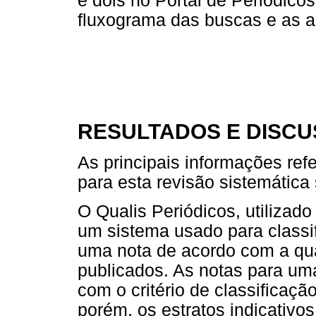
e dois no Portal de Periódic
fluxograma das buscas e as an
RESULTADOS E DISC
As principais informações ref
para esta revisão sistemátic
O Qualis Periódicos, utilizad
um sistema usado para classifi
uma nota de acordo com a qual
publicados. As notas para um
com o critério de classificaç
porém, os estratos indicativo