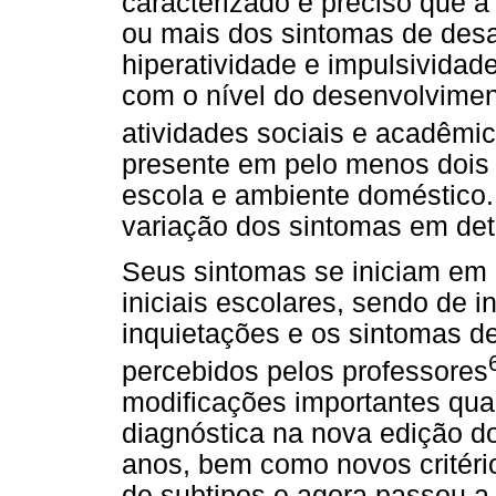
caracterizado é preciso que a
ou mais dos sintomas de desa
hiperatividade e impulsividad
com o nível do desenvolviment
atividades sociais e acadêmi
presente em pelo menos dois 
escola e ambiente doméstico
variação dos sintomas em det
Seus sintomas se iniciam em 
iniciais escolares, sendo de i
inquietações e os sintomas d
percebidos pelos professores
modificações importantes quan
diagnóstica na nova edição 
anos, bem como novos critéri
de subtipos e agora passou a