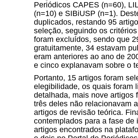
Periódicos CAPES (n=60), LI
(n=10) e SIBiUSP (n=1). Dest
duplicados, restando 95 artig
seleção, seguindo os critérios
foram excluídos, sendo que 2
gratuitamente, 34 estavam pu
eram anteriores ao ano de 20
e cinco explanavam sobre o t
Portanto, 15 artigos foram se
elegibilidade, os quais foram 
detalhada, mais nove artigos f
três deles não relacionavam 
artigos de revisão teórica. Fi
contemplados para a fase de i
artigos encontrados na plataf