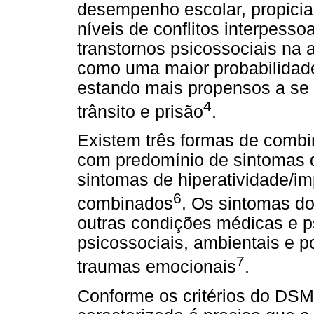
desempenho escolar, propiciam
níveis de conflitos interpessoa
transtornos psicossociais na 
como uma maior probabilidade
estando mais propensos a se 
4
trânsito e prisão
.
Existem três formas de comb
com predomínio de sintomas 
sintomas de hiperatividade/i
6
combinados
. Os sintomas d
outras condições médicas e psi
psicossociais, ambientais e p
7
traumas emocionais
.
Conforme os critérios do DSM-