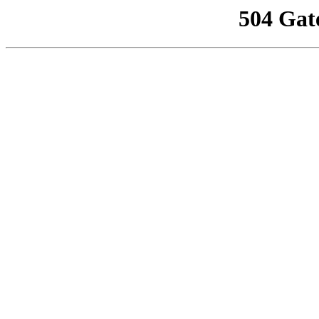
504 Gat