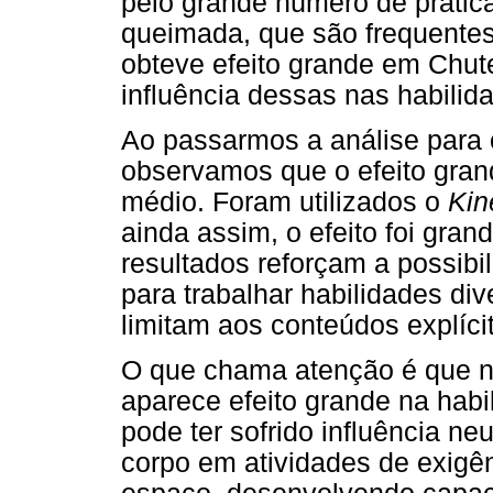
pelo grande número de prática
queimada, que são frequentes
obteve efeito grande em Chut
influência dessas nas habilid
Ao passarmos a análise par
observamos que o efeito grand
médio. Foram utilizados o
Kin
ainda assim, o efeito foi gr
resultados reforçam a possibi
para trabalhar habilidades di
limitam aos conteúdos explíci
O que chama atenção é que n
aparece efeito grande na hab
pode ter sofrido influência ne
corpo em atividades de exigê