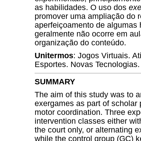
as habilidades. O uso dos
ex
promover uma ampliação do re
aperfeiçoamento de algumas h
geralmente não ocorre em aul
organização do conteúdo.
Unitermos
: Jogos Virtuais. 
Esportes. Novas Tecnologias.
SUMMARY
The aim of this study was to a
exergames as part of scholar 
motor coordination. Three exp
intervention classes either w
the court only, or alternating
while the control group (GC) k