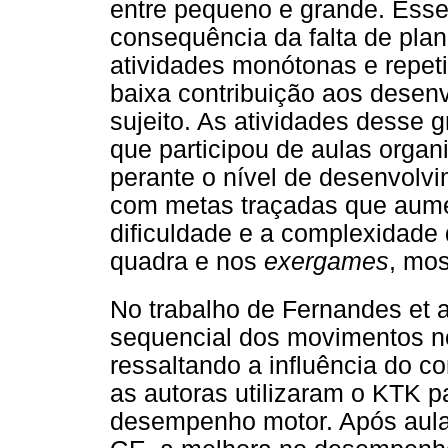
entre pequeno e grande. Esse
consequência da falta de pla
atividades monótonas e repeti
baixa contribuição aos desenv
sujeito. As atividades desse
que participou de aulas orga
perante o nível de desenvolvi
com metas traçadas que aum
dificuldade e a complexidade 
quadra e nos
exergames
, mos
No trabalho de Fernandes et a
sequencial dos movimentos no
ressaltando a influência do c
as autoras utilizaram o KTK pa
desempenho motor. Após aula