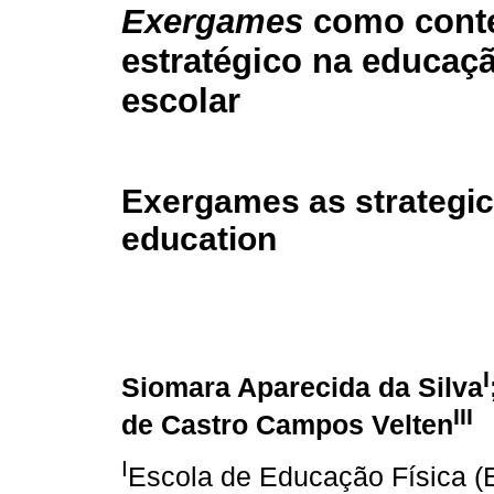
Exergames
como cont
estratégico na educaçã
escolar
Exergames as strategic 
education
I
Siomara Aparecida da Silva
III
de Castro Campos Velten
I
Escola de Educação Física 