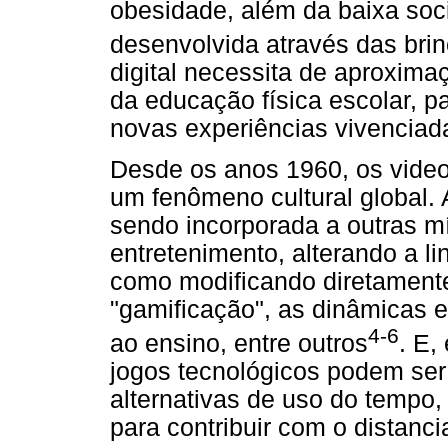
obesidade, além da baixa soci
desenvolvida através das bri
digital necessita de aproxim
da educação física escolar, p
novas experiências vivenciad
Desde os anos 1960, os vide
um fenômeno cultural global.
sendo incorporada a outras mí
entretenimento, alterando a l
como modificando diretamente
"gamificação", as dinâmicas e
4-6
ao ensino, entre outros
. E,
jogos tecnológicos podem se
alternativas de uso do tempo,
para contribuir com o distanc