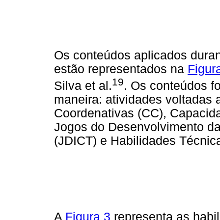
Os conteúdos aplicados dura
estão representados na
Figur
19
Silva et al.
. Os conteúdos fo
maneira: atividades voltadas
Coordenativas (CC), Capacida
Jogos do Desenvolvimento da I
(JDICT) e Habilidades Técnic
A
Figura 3
representa as habil