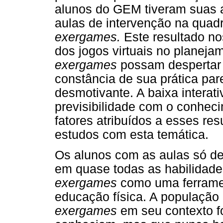
alunos do GEM tiveram suas a
aulas de intervenção na quad
exergames.
Este resultado nos
dos jogos virtuais no planeja
exergames
possam despertar 
constância de sua prática pa
desmotivante. A baixa interati
previsibilidade com o conhec
fatores atribuídos a esses res
estudos com esta temática.
Os alunos com as aulas só d
em quase todas as habilidades
exergames
como uma ferrame
educação física. A população
exergames
em seu contexto fo