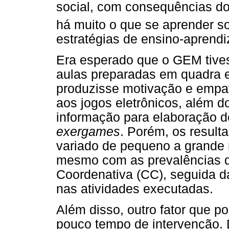
social, com consequências 
há muito o que se aprender s
estratégias de ensino-aprend
Era esperado que o GEM tives
aulas preparadas em quadra
produzisse motivação e empati
aos jogos eletrônicos, além 
informação para elaboração d
exergames
. Porém, os result
variado de pequeno a grande 
mesmo com as prevalências 
Coordenativa (CC), seguida d
nas atividades executadas.
Além disso, outro fator que pod
pouco tempo de intervenção.