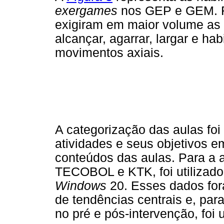
exergames
nos GEP e GEM. F
exigiram em maior volume as 
alcançar, agarrar, largar e ha
movimentos axiais.
A categorização das aulas foi 
atividades e seus objetivos 
conteúdos das aulas. Para a 
TECOBOL e KTK, foi utilizado 
Windows
20. Esses dados for
de tendências centrais e, par
no pré e pós-intervenção, foi u