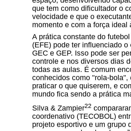
espaço, desenvolvendo capaci
que tem como dificultador o c
velocidade e que o executante
momento e com a força ideal 
A prática constante do futebo
(EFE) pode ter influenciado o
GEC e GEP. Isso pode ser pe
controle e nos diversos dias 
todas as aulas. É comum enco
conhecidos como "rola-bola", 
praticar o que quiserem, e com
mundo fica sendo a prática ma
22
Silva & Zampier
comparara
coordenativo (TECOBOL) entr
projeto esportivo e um grupo 