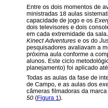
Entre os dois momentos de a
ministradas 18 aulas sistema
capacidade de jogo e os
Exe
dois televisores e dois cons
em cada extremidade da sala.
Kinect Adventures
e os do
Ju
pesquisadores avaliavam a m
próxima aula conforme a com
alunos. Este ciclo metodológic
planejamento) foi aplicado até
Todas as aulas da fase de int
de Campo, e as aulas dos
ex
câmeras filmadoras da marc
50
(
Figura 1
).