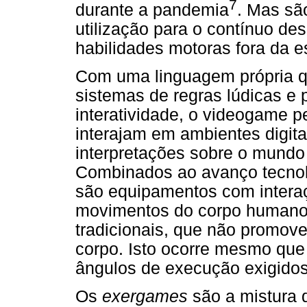
7
durante a pandemia
. Mas sã
utilização para o contínuo d
habilidades motoras fora da e
Com uma linguagem própria qu
sistemas de regras lúdicas e 
interatividade, o videogame 
interajam em ambientes digit
interpretações sobre o mundo
Combinados ao avanço tecnol
são equipamentos com interaçã
movimentos do corpo humano
tradicionais, que não promov
corpo. Isto ocorre mesmo que
ângulos de execução exigidos
Os
exergames
são a mistura 