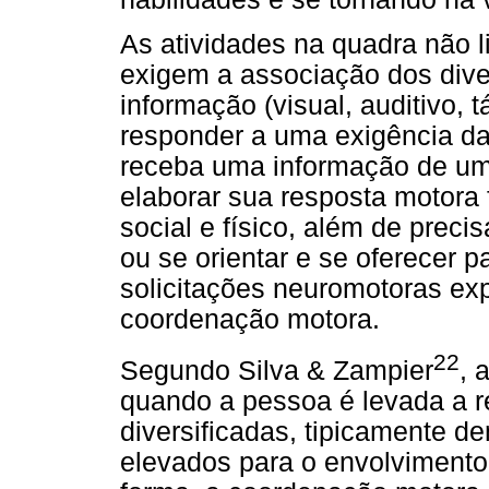
As atividades na quadra não l
exigem a associação dos div
informação (visual, auditivo, tá
responder a uma exigência da 
receba uma informação de um 
elaborar sua resposta motora
social e físico, além de preci
ou se orientar e se oferecer p
solicitações neuromotoras exp
coordenação motora.
22
Segundo Silva & Zampier
, 
quando a pessoa é levada a re
diversificadas, tipicamente d
elevados para o envolvimento