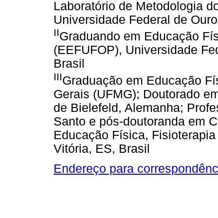
Laboratório de Metodologia 
Universidade Federal de Ouro 
II
Graduando em Educação Físi
(EEFUFOP), Universidade Fed
Brasil
III
Graduação em Educação Físi
Gerais (UFMG); Doutorado em 
de Bielefeld, Alemanha; Profes
Santo e pós-doutoranda em Ci
Educação Física, Fisioterapi
Vitória, ES, Brasil
Endereço para correspondênc