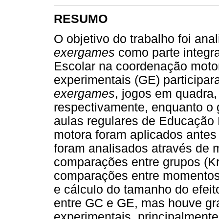
RESUMO
O objetivo do trabalho foi anal
exergames
como parte integr
Escolar na coordenação motor
experimentais (GE) participa
exergames
, jogos em quadra,
respectivamente, enquanto o 
aulas regulares de Educação 
motora foram aplicados antes
foram analisados através de 
comparações entre grupos (Kru
comparações entre momentos 
e cálculo do tamanho do efeito
entre GC e GE, mas houve gra
experimentais, principalment