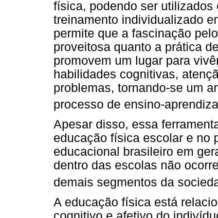
física, podendo ser utilizados
treinamento individualizado 
permite que a fascinação pelo
proveitosa quanto a prática de
promovem um lugar para vivên
habilidades cognitivas, atenç
problemas, tornando-se um am
processo de ensino-aprendiz
Apesar disso, essa ferrament
educação física escolar e no
educacional brasileiro em ger
dentro das escolas não ocorr
demais segmentos da socied
A educação física está relac
cognitivo e afetivo do indiví