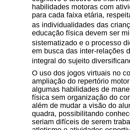
habilidades motoras com ativ
para cada faixa etária, respe
as individualidades das crian
educação física devem ser mi
sistematizado e o processo d
em busca das inter-relações
integral do sujeito diversific
O uso dos jogos virtuais no 
ampliação do repertório motor
algumas habilidades de manei
física sem organização do con
além de mudar a visão do alun
quadra, possibilitando conhec
seriam difíceis de serem trab
atletismo e atividades esport