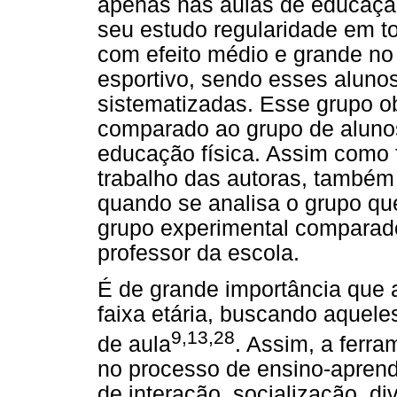
apenas nas aulas de educação
seu estudo regularidade em 
com efeito médio e grande no 
esportivo, sendo esses alunos
sistematizadas. Esse grupo o
comparado ao grupo de aluno
educação física. Assim como 
trabalho das autoras, também 
quando se analisa o grupo qu
grupo experimental comparado
professor da escola.
É de grande importância que 
faixa etária, buscando aquel
9,13,28
de aula
. Assim, a ferra
no processo de ensino-apren
de interação, socialização, d