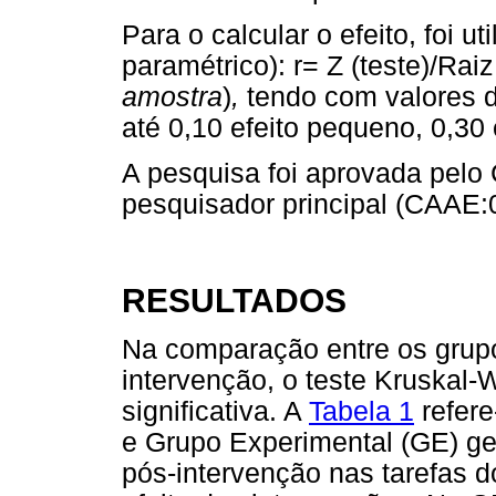
Para o calcular o efeito, foi u
paramétrico): r= Z (teste)/Rai
amostra
)
,
tendo com valores d
até 0,10 efeito pequeno, 0,30 
A pesquisa foi aprovada pelo
pesquisador principal (CAAE:
RESULTADOS
Na comparação entre os grup
intervenção, o teste Kruskal-W
significativa. A
Tabela 1
refere
e Grupo Experimental (GE) ge
pós-intervenção nas tarefas 