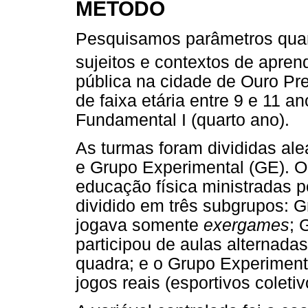
MÉTODO
Pesquisamos parâmetros quan
sujeitos e contextos de apre
pública na cidade de Ouro Pre
de faixa etária entre 9 e 11 a
Fundamental I (quarto ano).
As turmas foram divididas al
e Grupo Experimental (GE). O
educação física ministradas p
dividido em três subgrupos: 
jogava somente
exergames
; 
participou de aulas alternada
quadra; e o Grupo Experiment
jogos reais (esportivos colet