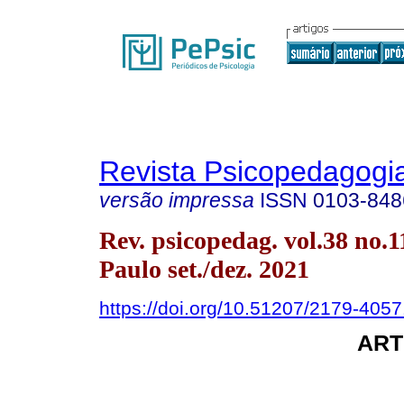
Revista Psicopedagogi
versão impressa
ISSN
0103-848
Rev. psicopedag. vol.38 no.
Paulo set./dez. 2021
https://doi.org/10.51207/2179-405
ART