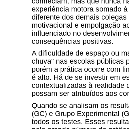
conheciam, mas que nunca ha
experiência motora somado à 
diferente dos demais colegas 
motivacional e empolgação ao 
influenciado no desenvolvime
consequências positivas.
A dificuldade de espaço ou mat
chuva" nas escolas públicas 
porém a prática ocorre com li
é alto. Há de se investir em 
contextualizadas à realidade
possam ser atribuídos aos co
Quando se analisam os resul
(GC) e Grupo Experimental (
todos os testes. Esses result