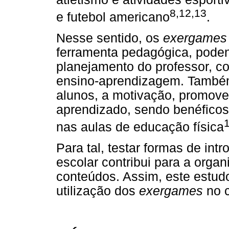
8,12,13
e futebol americano
.
Nesse sentido, os
exergames
ferramenta pedagógica, poden
planejamento do professor, co
ensino-aprendizagem. Também
alunos, a motivação, promover
aprendizado, sendo benéficos
1
nas aulas de educação física
Para tal, testar formas de intr
escolar contribui para a orga
conteúdos. Assim, este estudo 
utilização dos
exergames
no c