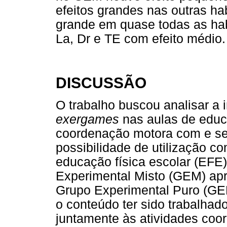
efeitos grandes nas outras ha
grande em quase todas as hab
La, Dr e TE com efeito médio.
DISCUSSÃO
O trabalho buscou analisar a i
exergames
nas aulas de educ
coordenação motora com e se
possibilidade de utilização c
educação física escolar (EFE
Experimental Misto (GEM) apr
Grupo Experimental Puro (GEP
o conteúdo ter sido trabalhado
juntamente às atividades coo