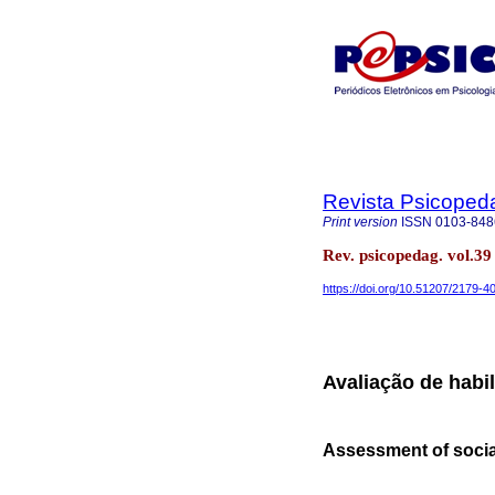
Revista Psicoped
Print version
ISSN
0103-848
Rev. psicopedag. vol.39
https://doi.org/10.51207/2179-
Avaliação de habil
Assessment of socia