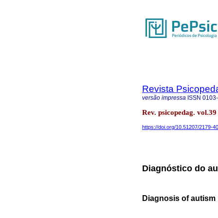
Revista Psicoped
versão impressa
ISSN
0103
Rev. psicopedag. vol.39
https://doi.org/10.51207/2179-
Diagnóstico do a
Diagnosis of autism 