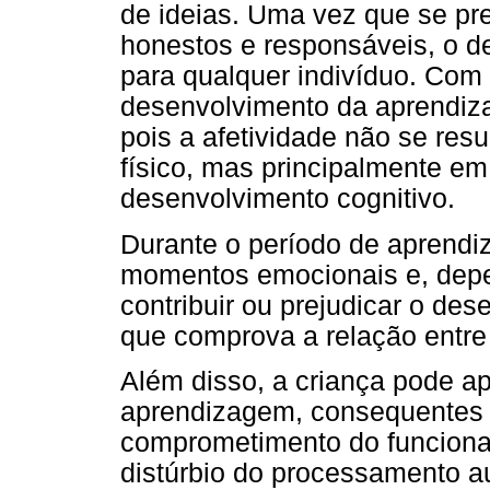
de ideias. Uma vez que se pret
honestos e responsáveis, o d
para qualquer indivíduo. Com i
desenvolvimento da aprendiza
pois a afetividade não se re
físico, mas principalmente e
desenvolvimento cognitivo.
Durante o período de aprendi
momentos emocionais e, depe
contribuir ou prejudicar o des
que comprova a relação entre
Além disso, a criança pode a
aprendizagem, consequentes d
comprometimento do funciona
distúrbio do processamento au