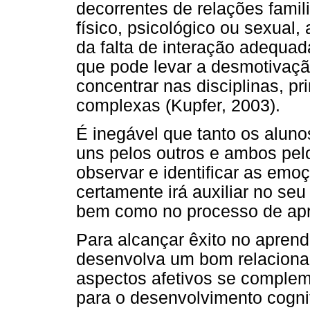
decorrentes de relações famil
físico, psicológico ou sexual,
da falta de interação adequad
que pode levar a desmotivação
concentrar nas disciplinas, p
complexas (Kupfer, 2003).
É inegável que tanto os alun
uns pelos outros e ambos pel
observar e identificar as emo
certamente irá auxiliar no se
bem como no processo de ap
Para alcançar êxito no aprend
desenvolva um bom relaciona
aspectos afetivos se comple
para o desenvolvimento cogni