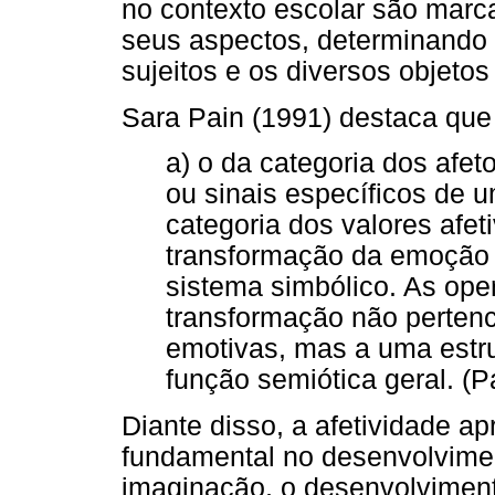
no contexto escolar são marc
seus aspectos, determinando 
sujeitos e os diversos objeto
Sara Pain (1991) destaca que
a) o da categoria dos afe
ou sinais específicos de 
categoria dos valores afet
transformação da emoção 
sistema simbólico. As ope
transformação não perten
emotivas, mas a uma estru
função semiótica geral. (P
Diante disso, a afetividade 
fundamental no desenvolvime
imaginação, o desenvolviment