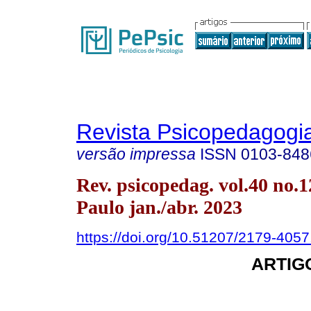
Revista Psicopedagogi
versão impressa
ISSN
0103-848
Rev. psicopedag. vol.40 no.
Paulo jan./abr. 2023
https://doi.org/10.51207/2179-405
ARTIG