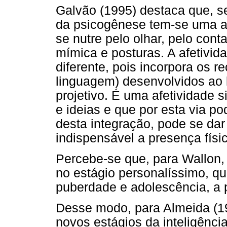
Galvão (1995) destaca que, s
da psicogênese tem-se uma af
se nutre pelo olhar, pelo cont
mímica e posturas. A afetivid
diferente, pois incorpora os r
linguagem) desenvolvidos ao 
projetivo. É uma afetividade 
e ideias e que por esta via pod
desta integração, pode se dar 
indispensável a presença físi
Percebe-se que, para Wallon, 
no estágio personalíssimo, qu
puberdade e adolescência, a p
Desse modo, para Almeida (19
novos estágios da inteligência