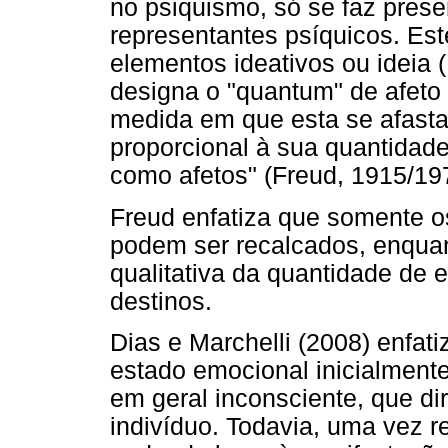
no psiquismo, só se faz prese
representantes psíquicos. Est
elementos ideativos ou ideia (
designa o "quantum" de afeto
medida em que esta se afasta
proporcional à sua quantidad
como afetos" (Freud, 1915/197
Freud enfatiza que somente o
podem ser recalcados, enqua
qualitativa da quantidade de e
destinos.
Dias e Marchelli (2008) enfat
estado emocional inicialmente
em geral inconsciente, que dir
indivíduo. Todavia, uma vez r