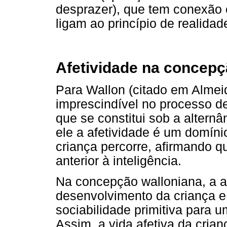
desprazer), que tem conexão
ligam ao princípio de realidad
Afetividade na concepç
Para Wallon (citado em Almeid
imprescindível no processo d
que se constitui sob a alternâ
ele a afetividade é um domíni
criança percorre, afirmando q
anterior à inteligência.
Na concepção walloniana, a af
desenvolvimento da criança e
sociabilidade primitiva para u
Assim, a vida afetiva da cria