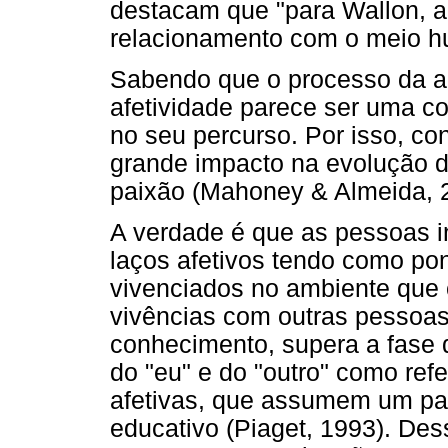
destacam que "para Wallon, a
relacionamento com o meio hum
Sabendo que o processo da a
afetividade parece ser uma c
no seu percurso. Por isso, c
grande impacto na evolução d
paixão (Mahoney & Almeida, 
A verdade é que as pessoas i
laços afetivos tendo como pon
vivenciados no ambiente que 
vivências com outras pessoas 
conhecimento, supera a fase 
do "eu" e do "outro" como refe
afetivas, que assumem um pap
educativo (Piaget, 1993). De