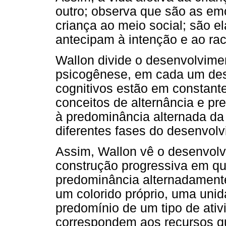
outro; observa que são as em
criança ao meio social; são e
antecipam à intenção e ao rac
Wallon divide o desenvolvimen
psicogênese, em cada um dess
cognitivos estão em constant
conceitos de alternância e pr
à predominância alternada da
diferentes fases do desenvolv
Assim, Wallon vê o desenvol
construção progressiva em q
predominância alternadamente
um colorido próprio, uma unid
predomínio de um tipo de ativ
correspondem aos recursos q