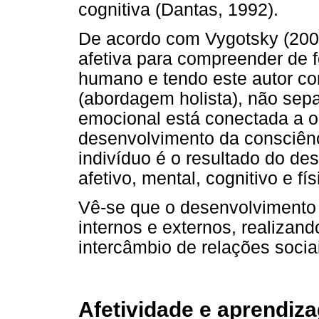
cognitiva (Dantas, 1992).
De acordo com Vygotsky (200
afetiva para compreender de
humano e tendo este autor c
(abordagem holista), não separ
emocional está conectada a o
desenvolvimento da consciênc
indivíduo é o resultado do de
afetivo, mental, cognitivo e fí
Vê-se que o desenvolvimento 
internos e externos, realizan
intercâmbio de relações sociai
Afetividade e aprendiz