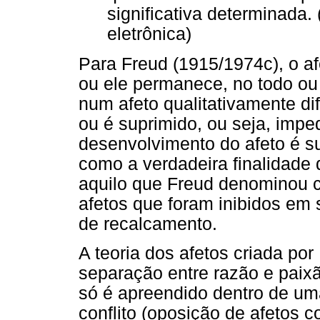
significativa determinada.
eletrônica)
Para Freud (1915/1974c), o af
ou ele permanece, no todo ou
num afeto qualitativamente di
ou é suprimido, ou seja, imp
desenvolvimento do afeto é su
como a verdadeira finalidade 
aquilo que Freud denominou c
afetos que foram inibidos em
de recalcamento.
A teoria dos afetos criada po
separação entre razão e paixã
só é apreendido dentro de uma
conflito (oposição de afetos co