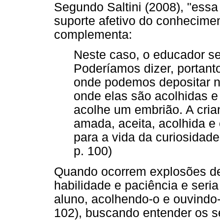
Segundo Saltini (2008), "essa 
suporte afetivo do conhecimen
complementa:
Neste caso, o educador se
Poderíamos dizer, portant
onde podemos depositar 
onde elas são acolhidas e 
acolhe um embrião. A cria
amada, aceita, acolhida e
para a vida da curiosidade
p. 100)
Quando ocorrem explosões de r
habilidade e paciência e seri
aluno, acolhendo-o e ouvindo
102), buscando entender os s