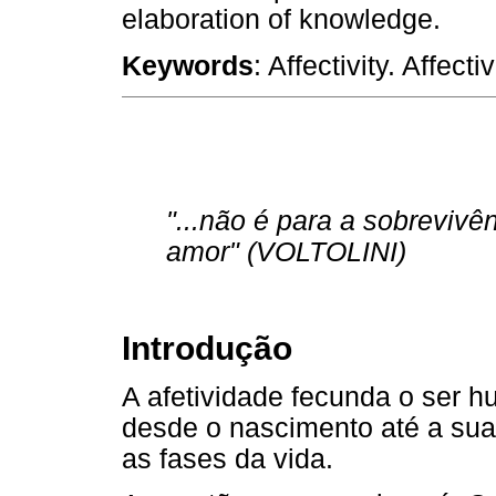
elaboration of knowledge.
Keywords
: Affectivity. Affect
"...não é para a sobrevivê
amor" (VOLTOLINI)
Introdução
A afetividade fecunda o ser h
desde o nascimento até a sua
as fases da vida.