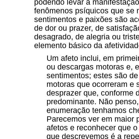
podendo levar à manifestação 
fenômenos psíquicos que se 
sentimentos e paixões são 
de dor ou prazer, de satisfaçã
desagrado, de alegria ou tris
elemento básico da afetivida
Um afeto inclui, em primei
ou descargas motoras e, e
sentimentos; estes são de
motoras que ocorreram e s
desprazer que, conforme d
predominante. Não penso,
enumeração tenhamos che
Parecemos ver em maior p
afetos e reconhecer que 
que descrevemos é a repe