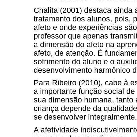
Chalita (2001) destaca ainda 
tratamento dos alunos, pois, 
afeto e onde experiências são
professor que apenas transmi
a dimensão do afeto na apren
afeto, de atenção. É fundame
sofrimento do aluno e o auxil
desenvolvimento harmônico d
Para Ribeiro (2010), cabe à es
a importante função social d
sua dimensão humana, tanto af
criança depende da qualidade
se desenvolver integralmente.
A afetividade indiscutivelmen