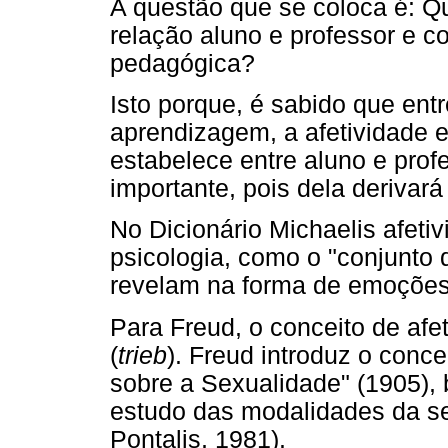
A questão que se coloca é: Qu
relação aluno e professor e co
pedagógica?
Isto porque, é sabido que entr
aprendizagem, a afetividade e,
estabelece entre aluno e prof
importante, pois dela derivar
No Dicionário Michaelis afetiv
psicologia, como o "conjunto
revelam na forma de emoções 
Para Freud, o conceito de afet
(
trieb
). Freud introduz o conc
sobre a Sexualidade" (1905),
estudo das modalidades da se
Pontalis, 1981).