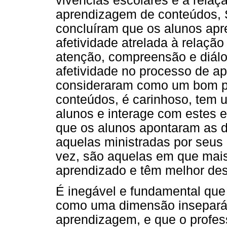
vivências escolares e a rela
aprendizagem de conteúdos, S
concluíram que os alunos ap
afetividade atrelada à relaçã
atenção, compreensão e diálo
afetividade no processo de a
consideraram como um bom pr
conteúdos, é carinhoso, tem
alunos e interage com estes e
que os alunos apontaram as 
aquelas ministradas por seus 
vez, são aquelas em que mai
aprendizado e têm melhor de
É inegável e fundamental que
como uma dimensão inseparáv
aprendizagem, e que o profe