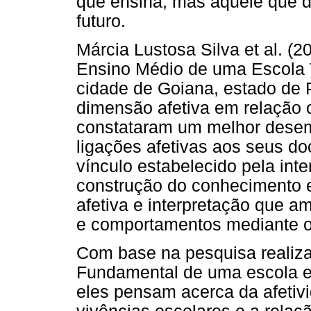
que ensina, mas aquele que 
futuro.
Márcia Lustosa Silva et al. (2
Ensino Médio de uma Escola T
cidade de Goiana, estado de 
dimensão afetiva em relação
constataram um melhor dese
ligações afetivas aos seus d
vínculo estabelecido pela inte
construção do conhecimento 
afetiva e interpretação que 
e comportamentos mediante o
Com base na pesquisa realiz
Fundamental de uma escola es
eles pensam acerca da afetiv