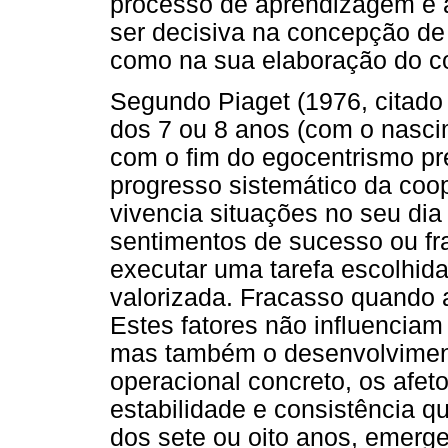
processo de aprendizagem e 
ser decisiva na concepção de
como na sua elaboração do c
Segundo Piaget (1976, citado e
dos 7 ou 8 anos (com o nasci
com o fim do egocentrismo pr
progresso sistemático da coo
vivencia situações no seu dia
sentimentos de sucesso ou f
executar uma tarefa escolhid
valorizada. Fracasso quando 
Estes fatores não influenciam
mas também o desenvolvimento
operacional concreto, os afe
estabilidade e consistência 
dos sete ou oito anos, emerg