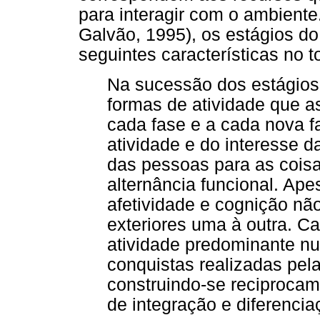
para interagir com o ambient
Galvão, 1995), os estágios d
seguintes características no t
Na sucessão dos estágios 
formas de atividade que 
cada fase e a cada nova fa
atividade e do interesse d
das pessoas para as coisas
alternância funcional. Ape
afetividade e cognição n
exteriores uma à outra. 
atividade predominante nu
conquistas realizadas pela 
construindo-se reciproca
de integração e diferencia