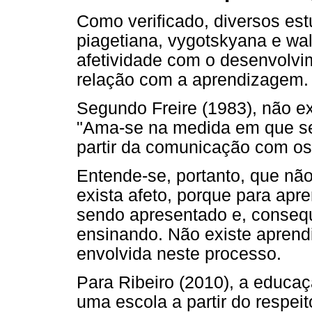
Como verificado, diversos es
piagetiana, vygotskyana e wal
afetividade com o desenvolvim
relação com a aprendizagem.
Segundo Freire (1983), não e
"Ama-se na medida em que se
partir da comunicação com os d
Entende-se, portanto, que nã
exista afeto, porque para apr
sendo apresentado e, conseq
ensinando. Não existe aprend
envolvida neste processo.
Para Ribeiro (2010), a educaç
uma escola a partir do respe