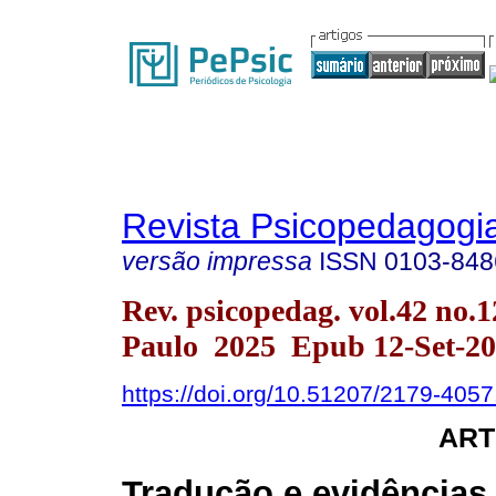
Revista Psicopedagogi
versão impressa
ISSN
0103-848
Rev. psicopedag. vol.42 no.
Paulo 2025 Epub 12-Set-2
https://doi.org/10.51207/2179-405
ART
Tradução e evidências