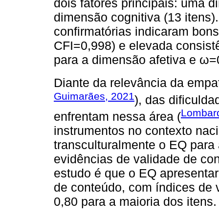
dois fatores principais: uma d
dimensão cognitiva (13 itens).
confirmatórias indicaram bon
CFI=0,998) e elevada consist
para a dimensão afetiva e ω=
Diante da relevância da empat
Guimarães, 2021
), das dificul
Lombard
enfrentam nessa área (
instrumentos no contexto naci
transculturalmente o EQ para 
evidências de validade de con
estudo é que o EQ apresentar
de conteúdo, com índices de 
0,80 para a maioria dos itens.