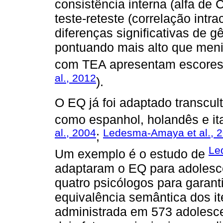
consistência interna (alfa de
teste-reteste (correlação int
diferenças significativas de 
pontuando mais alto que meni
com TEA apresentam escores
al., 2012
).
O EQ já foi adaptado transcul
como espanhol, holandês e ita
al., 2004
Ledesma-Amaya et al., 
;
Le
Um exemplo é o estudo de
adaptaram o EQ para adolesc
quatro psicólogos para garanti
equivalência semântica dos it
administrada em 573 adolesce