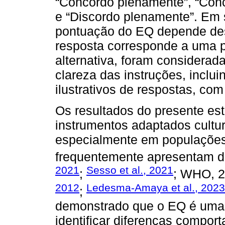
“Concordo plenamente”, “Conc
e “Discordo plenamente”. Em 
pontuação do EQ depende des
resposta corresponde a uma 
alternativa, foram considerada
clareza das instruções, inclu
ilustrativos de respostas, co
Os resultados do presente es
instrumentos adaptados cultur
especialmente em populaçõe
frequentemente apresentam de
2021
Sesso et al., 2021
;
; WHO, 2
2012
Ledesma-Amaya et al., 2023
;
demonstrado que o EQ é uma f
identificar diferenças compor