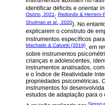
identificar déficits e orientar 
Osório, 2021
Redondo & Herrero-
;
Shulman et al., 2020
). No entant
explicarem o construto de em
instrumentos específicos para
Machado & Calvetti (2019)
, em re
sobre instrumentos psicomét
crianças e adolescentes, iden
instrumentos analisados, com
e o Índice de Reatividade Inte
propriedades psicométricas. 
instrumentos foi desenvolvid
estudos de adaptação para o c
Sesso e