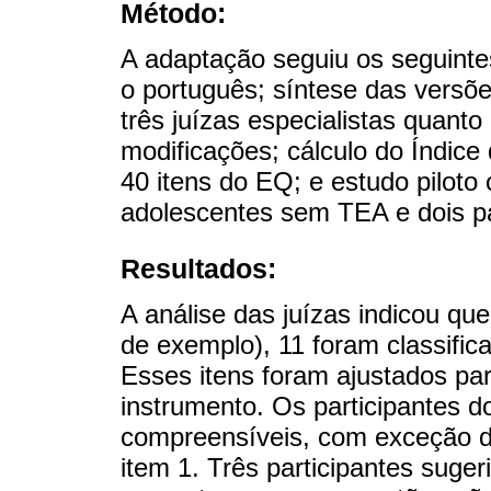
Método:
A adaptação seguiu os seguint
o português; síntese das versõe
três juízas especialistas quant
modificações; cálculo do Índice
40 itens do EQ; e estudo piloto
adolescentes sem TEA e dois p
Resultados:
A análise das juízas indicou que
de exemplo), 11 foram classific
Esses itens foram ajustados p
instrumento. Os participantes d
compreensíveis, com exceção d
item 1. Três participantes sug