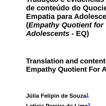
de conteúdo do Quoci
Empatia para Adolesc
(
Empathy Quotient for
Adolescents
- EQ)
Translation and content 
Empathy Quotient For 
1
Júlia Felipin de Souza
2
Letícia Pereira de Lima