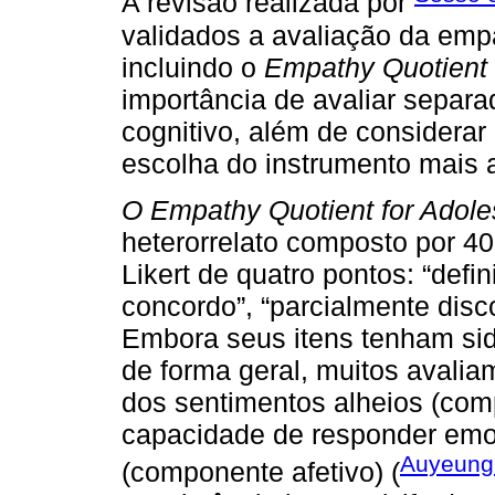
A revisão realizada por
validados a avaliação da emp
incluindo o
Empathy Quotient
importância de avaliar separ
cognitivo, além de considerar
escolha do instrumento mais
O Empathy Quotient for Adole
heterorrelato composto por 4
Likert de quatro pontos: “defi
concordo”, “parcialmente disco
Embora seus itens tenham sid
de forma geral, muitos avali
dos sentimentos alheios (com
capacidade de responder emo
Auyeung 
(componente afetivo) (