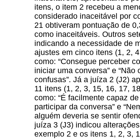
itens, o item 2 recebeu a meno
considerado inaceitável por c
21 obtiveram pontuação de 0,
como inaceitáveis. Outros set
indicando a necessidade de me
ajustes em cinco itens (1, 2, 
como: “Consegue perceber co
iniciar uma conversa” e “Não 
confusas”. Já a juíza 2 (J2) 
11 itens (1, 2, 3, 15, 16, 17, 
como: “É facilmente capaz de
participar da conversa” e “N
alguém deveria se sentir ofen
juíza 3 (J3) indicou alterações
exemplo 2 e os itens 1, 2, 3, 1