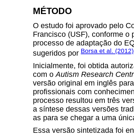
MÉTODO
O estudo foi aprovado pelo C
Francisco (USF), conforme o p
processo de adaptação do EQ
Borsa et al. (2012)
sugeridos por
Inicialmente, foi obtida autor
com o
Autism Research Cent
versão original em inglês para
profissionais com conhecimen
processo resultou em três vers
a síntese dessas versões tra
as para se chegar a uma únic
Essa versão sintetizada foi en