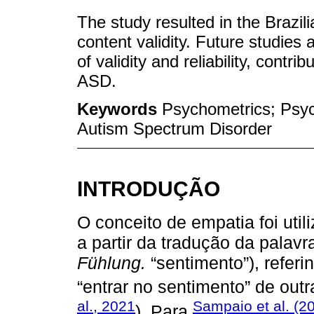
The study resulted in the Brazil
content validity. Future studies
of validity and reliability, contri
ASD.
Keywords
Psychometrics; Psyc
Autism Spectrum Disorder
INTRODUÇÃO
O conceito de empatia foi uti
a partir da tradução da palavr
Fühlung.
“sentimento”), referi
“entrar no sentimento” de outr
al., 2021
Sampaio et al. (2
). Para