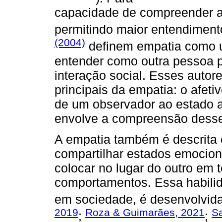
capacidade de compreender a
permitindo maior entendimen
(2004)
definem empatia como u
entender como outra pessoa pe
interação social. Esses auto
principais da empatia: o afeti
de um observador ao estado af
envolve a compreensão desse
A empatia também é descrita
compartilhar estados emocion
colocar no lugar do outro em
comportamentos. Essa habilid
em sociedade, é desenvolvida
2019
Roza & Guimarães, 2021
Sa
;
;