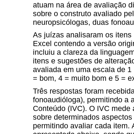
atuam na área de avaliação 
sobre o construto avaliado pe
neuropsicólogas, duas fonoa
As juízas analisaram os itens
Excel contendo a versão origi
incluiu a clareza da linguag
itens e sugestões de alteraçã
avaliada em uma escala de 1 a
= bom, 4 = muito bom e 5 = e
Três respostas foram recebid
fonoaudióloga), permitindo a 
Conteúdo (IVC). O IVC mede 
sobre determinados aspectos 
permitindo avaliar cada item. 