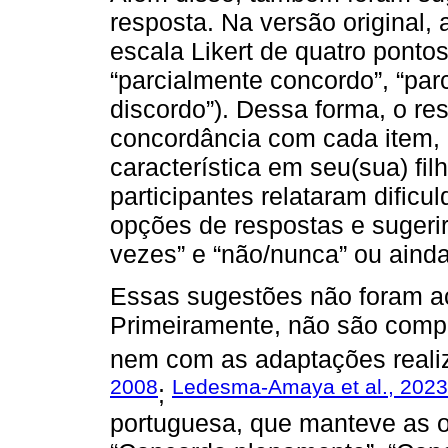
resposta. Na versão original,
escala Likert de quatro pontos
“parcialmente concordo”, “parc
discordo”). Dessa forma, o re
concordância com cada item, 
característica em seu(sua) fi
participantes relataram dific
opções de respostas e sugerir
vezes” e “não/nunca” ou aind
Essas sugestões não foram a
Primeiramente, não são compa
nem com as adaptações realiz
2008
Ledesma-Amaya et al., 2023
;
portuguesa, que manteve as o