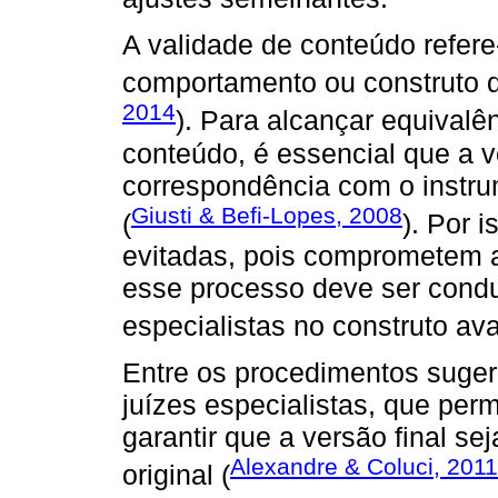
A validade de conteúdo refer
comportamento ou construto q
2014
). Para alcançar equivalên
conteúdo, é essencial que a v
correspondência com o instrum
Giusti & Befi-Lopes, 2008
(
). Por 
evitadas, pois comprometem a
esse processo deve ser conduz
especialistas no construto ava
Entre os procedimentos suger
juízes especialistas, que per
garantir que a versão final se
Alexandre & Coluci, 2011
original (