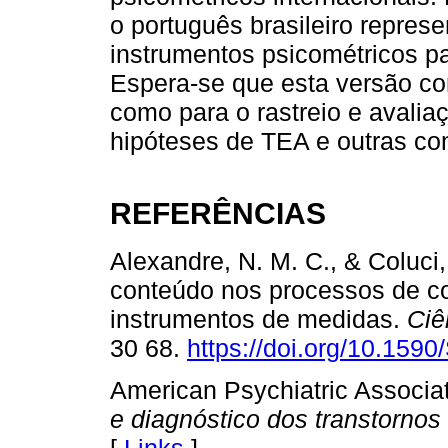
o português brasileiro repres
instrumentos psicométricos pa
Espera-se que esta versão co
como para o rastreio e avalia
hipóteses de TEA e outras co
REFERÊNCIAS
Alexandre, N. M. C., & Coluci,
conteúdo nos processos de c
instrumentos de medidas.
Ciê
30 68.
https://doi.org/10.15
American Psychiatric Associat
e diagnóstico dos transtorno