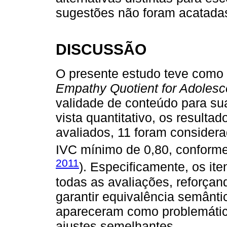
sugestões não foram acatada
DISCUSSÃO
O presente estudo teve como o
Empathy Quotient for Adolesc
validade de conteúdo para su
vista quantitativo, os resulta
avaliados, 11 foram considera
IVC mínimo de 0,80, conforme 
2011
). Especificamente, os it
todas as avaliações, reforçan
garantir equivalência semântic
apareceram como problemáti
ajustes semelhantes.