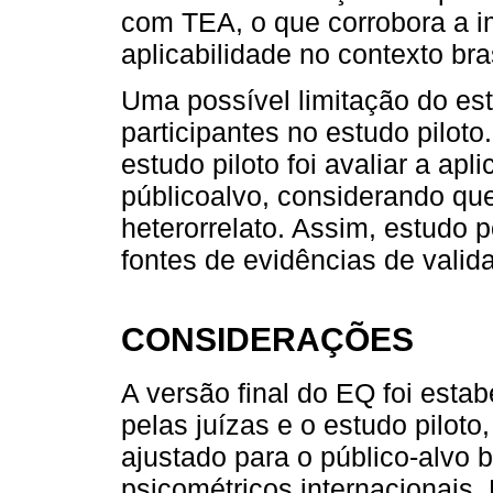
com TEA, o que corrobora a im
aplicabilidade no contexto bras
Uma possível limitação do es
participantes no estudo pilot
estudo piloto foi avaliar a apl
públicoalvo, considerando que
heterorrelato. Assim, estudo 
fontes de evidências de valid
CONSIDERAÇÕES
A versão final do EQ foi esta
pelas juízas e o estudo pilot
ajustado para o público-alvo b
psicométricos internacionais