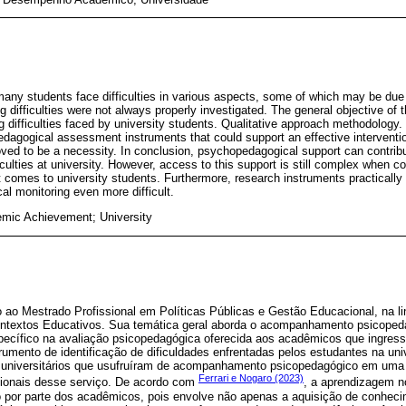
many students face difficulties in various aspects, some of which may be due
ing difficulties were not always properly investigated. The general objective of
ng difficulties faced by university students. Qualitative approach methodology.
dagogical assessment instruments that could support an effective interventio
oved to be a necessity. In conclusion, psychopedagogical support can contribu
ficulties at university. However, access to this support is still complex when c
 comes to university students. Furthermore, research instruments practically
al monitoring even more difficult.
emic Achievement; University
o ao Mestrado Profissional em Políticas Públicas e Gestão Educacional, na l
ntextos Educativos. Sua temática geral aborda o acompanhamento psicoped
pecífico na avaliação psicopedagógica oferecida aos acadêmicos que ingres
rumento de identificação de dificuldades enfrentadas pelos estudantes na uni
de universitários que usufruíram de acompanhamento psicopedagógico em uma 
Ferrari e Nogaro (2023)
ssionais desse serviço. De acordo com
, a aprendizagem n
 por parte dos acadêmicos, pois envolve não apenas a aquisição de conhe