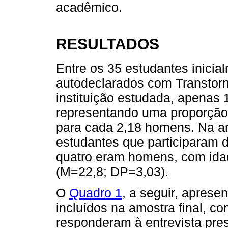
acadêmico.
RESULTADOS
Entre os 35 estudantes inicia
autodeclarados com Transtor
instituição estudada, apenas 
representando uma proporçã
para cada 2,18 homens. Na am
estudantes que participaram 
quatro eram homens, com idad
(M=22,8; DP=3,03).
O
Quadro 1
, a seguir, aprese
incluídos na amostra final, c
responderam à entrevista prese