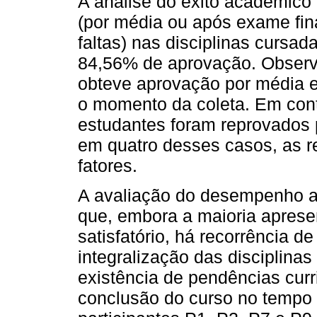
A análise do êxito acadêmico
(por média ou após exame fina
faltas) nas disciplinas cursada
84,56% de aprovação. Observ
obteve aprovação por média e
o momento da coleta. Em cont
estudantes foram reprovados 
em quatro desses casos, as 
fatores.
A avaliação do desempenho ac
que, embora a maioria aprese
satisfatório, há recorrência d
integralização das disciplinas
existência de pendências cur
conclusão do curso no tempo