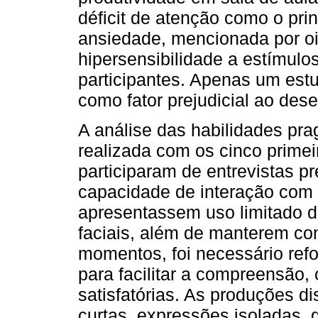
déficit de atenção como o prin
ansiedade, mencionada por oi
hipersensibilidade a estímulo
participantes. Apenas um est
como fator prejudicial ao de
A análise das habilidades pr
realizada com os cinco primei
participaram de entrevistas 
capacidade de interação com 
apresentassem uso limitado d
faciais, além de manterem cont
momentos, foi necessário refo
para facilitar a compreensão,
satisfatórias. As produções di
curtas, expressões isoladas, 