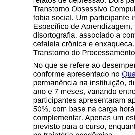
Transtorno Obsessivo Compuls
fobia social. Um participante 
Específico de Aprendizagem, 
disortografia, associado a c
cefaleia crônica e enxaqueca. 
Transtorno do Processamento 
No que se refere ao desempen
conforme apresentado no
Qua
permanência na instituição, d
ano e 7 meses, variando entr
participantes apresentaram ap
50%, com base na carga horár
complementar. Apenas um estu
previsto para o curso, enqua
na trajetória acadêmica.