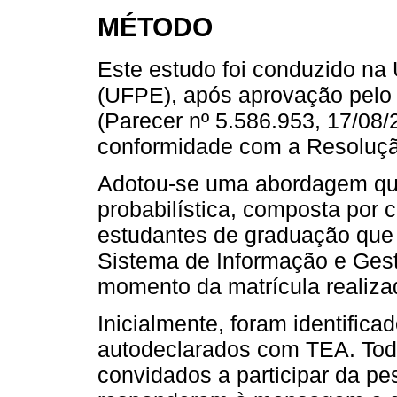
MÉTODO
Este estudo foi conduzido na
(UFPE), após aprovação pelo
(Parecer nº 5.586.953, 17/08/
conformidade com a Resoluç
Adotou-se uma abordagem qua
probabilística, composta por c
estudantes de graduação que
Sistema de Informação e Gest
momento da matrícula realiza
Inicialmente, foram identific
autodeclarados com TEA. Todo
convidados a participar da p