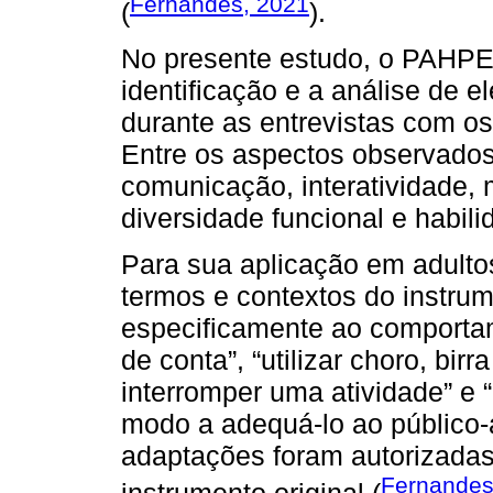
Fernandes, 2021
(
).
No presente estudo, o PAHPEA 
identificação e a análise de
durante as entrevistas com os
Entre os aspectos observados,
comunicação, interatividade, 
diversidade funcional e habili
Para sua aplicação em adulto
termos e contextos do instrum
especificamente ao comportame
de conta”, “utilizar choro, bir
interromper uma atividade” e “
modo a adequá-lo ao público-
adaptações foram autorizadas
Fernandes