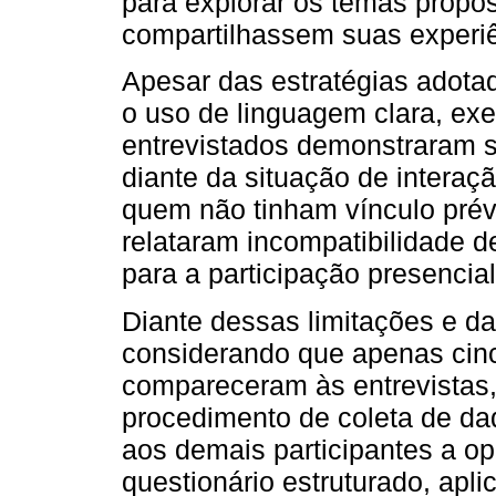
para explorar os temas propos
compartilhassem suas experiê
Apesar das estratégias adotad
o uso de linguagem clara, exe
entrevistados demonstraram s
diante da situação de interaç
quem não tinham vínculo prév
relataram incompatibilidade d
para a participação presencial
Diante dessas limitações e da
considerando que apenas cin
compareceram às entrevistas,
procedimento de coleta de dad
aos demais participantes a 
questionário estruturado, apli