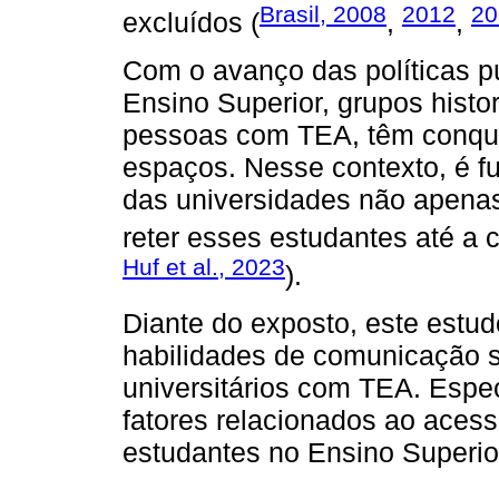
Brasil, 2008
2012
20
excluídos (
,
,
Com o avanço das políticas pú
Ensino Superior, grupos histo
pessoas com TEA, têm conqui
espaços. Nesse contexto, é fu
das universidades não apena
reter esses estudantes até a 
Huf et al., 2023
).
Diante do exposto, este estud
habilidades de comunicação 
universitários com TEA. Espe
fatores relacionados ao aces
estudantes no Ensino Superio