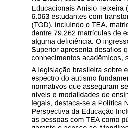
Educacionais Anísio Teixeira (
6.063 estudantes com transto
(TGD), incluindo o TEA, matri
dentre 79.262 matrículas de 
alguma deficiência. O ingres
Superior apresenta desafios 
conhecimentos acadêmicos, se
A legislação brasileira sobre
espectro do autismo fundame
normativos que asseguram seu
níveis e modalidades de ensin
legais, destaca-se a Política
Perspectiva da Educação Inclu
as pessoas com TEA como púb
garante o acesso ao Atendime