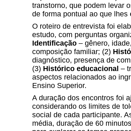
transtorno, que podem levar 
de forma pontual ao que lhes 
O roteiro de entrevista foi el
estudo, com perguntas organiz
Identificação
– gênero, idade
composição familiar; (2)
Histó
diagnóstico, presença de com
(3)
Histórico educacional
– t
aspectos relacionados ao ing
Ensino Superior.
A duração dos encontros foi a
considerando os limites de to
social de cada participante. A
média, duração de 60 minutos,