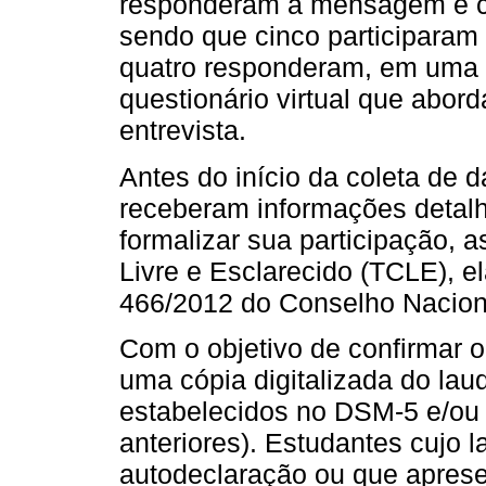
responderam à mensagem e co
sendo que cinco participaram
quatro responderam, em uma
questionário virtual que abo
entrevista.
Antes do início da coleta de d
receberam informações detalh
formalizar sua participação,
Livre e Esclarecido (TCLE), 
466/2012 do Conselho Nacion
Com o objetivo de confirmar o 
uma cópia digitalizada do laud
estabelecidos no DSM-5 e/ou
anteriores). Estudantes cujo l
autodeclaração ou que apre