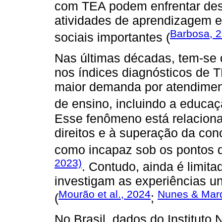
com TEA podem enfrentar desa
atividades de aprendizagem e
Barbosa, 
sociais importantes (
Nas últimas décadas, tem-se 
nos índices diagnósticos de T
maior demanda por atendimen
de ensino, incluindo a educaç
Esse fenômeno está relacionad
direitos e à superação da co
como incapaz sob os pontos de
2023)
. Contudo, ainda é limit
investigam as experiências u
Mourão et al., 2024
Nunes & Mar
(
;
No Brasil, dados do Instituto