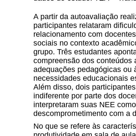
A partir da autoavaliação rea
participantes relataram dificul
relacionamento com docentes 
sociais no contexto acadêmic
grupo. Três estudantes apont
compreensão dos conteúdos 
adequações pedagógicas ou à 
necessidades educacionais es
Além disso, dois participante
indiferente por parte dos doce
interpretaram suas NEE como 
descomprometimento com a di
No que se refere às caracterí
produtividade em sala de aula