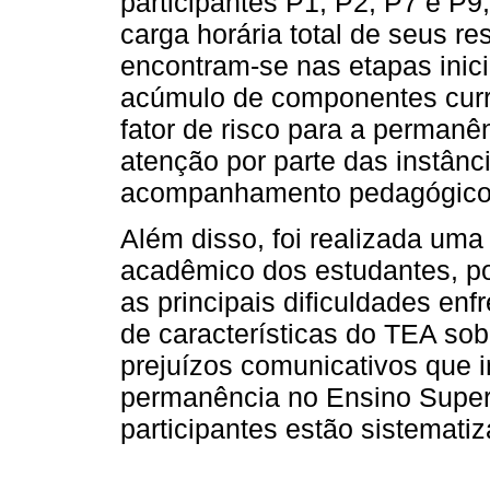
participantes P1, P2, P7 e P
carga horária total de seus r
encontram-se nas etapas inic
acúmulo de componentes curr
fator de risco para a permanê
atenção por parte das instânc
acompanhamento pedagógico i
Além disso, foi realizada um
acadêmico dos estudantes, p
as principais dificuldades enf
de características do TEA sob
prejuízos comunicativos que i
permanência no Ensino Superi
participantes estão sistemati