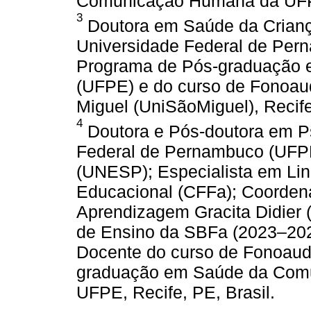
Comunicação Humana da UFPE,
3
Doutora em Saúde da Crianç
Universidade Federal de Per
Programa de Pós-graduação
(UFPE) e do curso de Fonoaud
Miguel (UniSãoMiguel), Recife
4
Doutora e Pós-doutora em Ps
Federal de Pernambuco (UFPE
(UNESP); Especialista em Li
Educacional (CFFa); Coorden
Aprendizagem Gracita Didier
de Ensino da SBFa (2023–2025
Docente do curso de Fonoaud
graduação em Saúde da Co
UFPE, Recife, PE, Brasil.