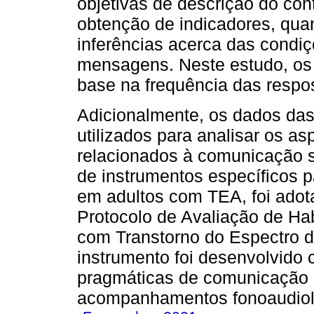
objetivas de descrição do co
obtenção de indicadores, quan
inferências acerca das condi
mensagens. Neste estudo, os
base na frequência das respos
Adicionalmente, os dados das 
utilizados para analisar os 
relacionados à comunicação so
de instrumentos específicos p
em adultos com TEA, foi adot
Protocolo de Avaliação de Ha
com Transtorno do Espectro 
instrumento foi desenvolvido 
pragmáticas de comunicação e
acompanhamentos fonoaudiol