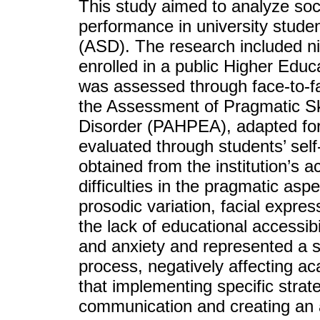
This study aimed to analyze so
performance in university stude
(ASD). The research included n
enrolled in a public Higher Educ
was assessed through face-to-fa
the Assessment of Pragmatic Ski
Disorder (PAHPEA), adapted fo
evaluated through students’ sel
obtained from the institution’s
difficulties in the pragmatic asp
prosodic variation, facial expre
the lack of educational accessibil
and anxiety and represented a sig
process, negatively affecting a
that implementing specific strat
communication and creating an a