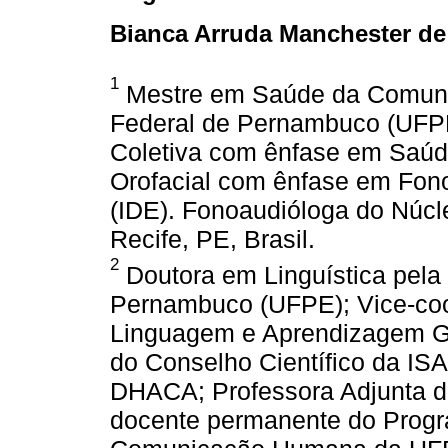
Bianca Arruda Manchester de
1
Mestre em Saúde da Comuni
Federal de Pernambuco (UFP
Coletiva com ênfase em Saúde
Orofacial com ênfase em Fono
(IDE). Fonoaudióloga do Núcl
Recife, PE, Brasil.
2
Doutora em Linguística pela
Pernambuco (UFPE); Vice-coo
Linguagem e Aprendizagem Gr
do Conselho Científico da IS
DHACA; Professora Adjunta d
docente permanente do Prog