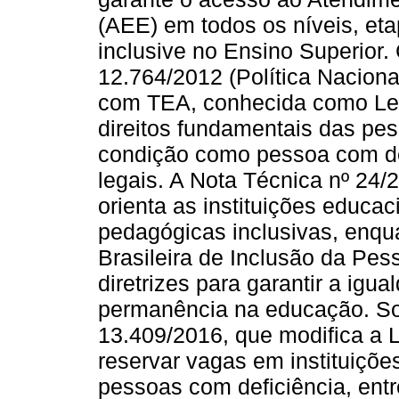
(AEE) em todos os níveis, et
inclusive no Ensino Superior
12.764/2012 (Política Naciona
com TEA, conhecida como Lei
direitos fundamentais das p
condição como pessoa com def
legais. A Nota Técnica nº 24/
orienta as instituições educac
pedagógicas inclusivas, enqua
Brasileira de Inclusão da Pes
diretrizes para garantir a ig
permanência na educação. So
13.409/2016, que modifica a L
reservar vagas em instituições
pessoas com deficiência, entr