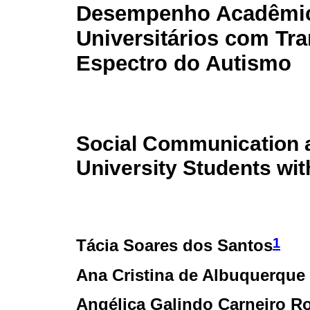
Desempenho Acadêmi
Universitários com Tr
Espectro do Autismo
Social Communication 
University Students wi
1
Tácia Soares dos Santos
Ana Cristina de Albuquerqu
Angélica Galindo Carneiro R