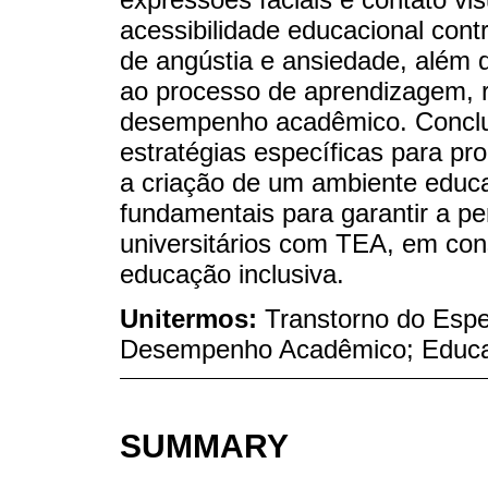
acessibilidade educacional cont
de angústia e ansiedade, além de
ao processo de aprendizagem, r
desempenho acadêmico. Conclu
estratégias específicas para p
a criação de um ambiente educac
fundamentais para garantir a 
universitários com TEA, em con
educação inclusiva.
Unitermos:
Transtorno do Espe
Desempenho Acadêmico; Educaç
SUMMARY