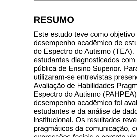
RESUMO
Este estudo teve como objetivo 
desempenho acadêmico de estud
do Espectro do Autismo (TEA). 
estudantes diagnosticados com 
pública de Ensino Superior. Par
utilizaram-se entrevistas prese
Avaliação de Habilidades Pragm
Espectro do Autismo (PAHPEA), 
desempenho acadêmico foi aval
estudantes e da análise de dad
institucional. Os resultados rev
pragmáticos da comunicação, co
expressões faciais e contato vi