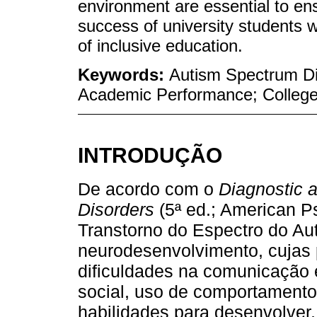
environment are essential to en
success of university students w
of inclusive education.
Keywords:
Autism Spectrum Di
Academic Performance; College 
INTRODUÇÃO
De acordo com o
Diagnostic a
Disorders
(5ª ed.; American Ps
Transtorno do Espectro do Au
neurodesenvolvimento, cujas p
dificuldades na comunicação e
social, uso de comportamento
habilidades para desenvolver