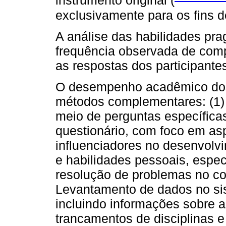
instrumento original (
exclusivamente para os fins d
A análise das habilidades pr
frequência observada de com
as respostas dos participantes
O desempenho acadêmico dos 
métodos complementares: (1) 
meio de perguntas específicas
questionário, com foco em as
influenciadores no desenvol
e habilidades pessoais, esp
resolução de problemas no cont
Levantamento de dados no sis
incluindo informações sobre 
trancamentos de disciplinas 