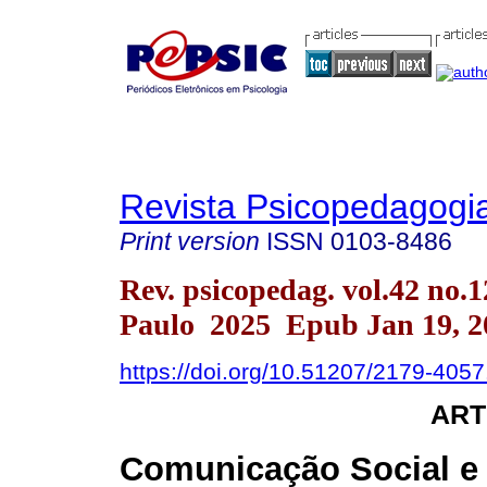
Revista Psicopedagogi
Print version
ISSN
0103-8486
Rev. psicopedag. vol.42 no.
Paulo 2025 Epub Jan 19, 2
https://doi.org/10.51207/2179-405
ART
Comunicação Social e