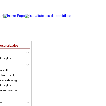
ersonalizados
Analytics
em XML
cias do artigo
tar este artigo
Analytics
o automática
s
ar