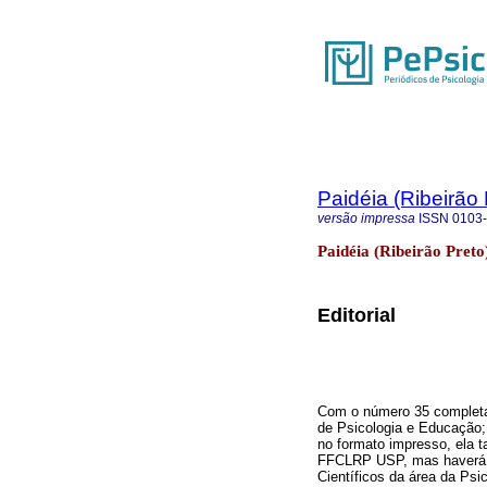
Paidéia (Ribeirão 
versão impressa
ISSN
0103
Paidéia (Ribeirão Preto
Editorial
Com o número 35 completa
de Psicologia e Educação;
no formato impresso, ela t
FFCLRP USP, mas haverá a
Científicos da área da Ps