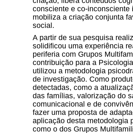
criação, libera conteúdos cog
consciente e co-inconsciente 
mobiliza a criação conjunta f
social.
A partir de sua pesquisa real
solidificou uma experiência 
periferia com Grupos Multifam
contribuição para a Psicolog
utilizou a metodologia psicod
de investigação. Como produ
detectadas, como a atualizaç
das famílias, valorização do 
comunicacional e de convivênc
fazer uma proposta de adapta
aplicação desta metodologia 
como o dos Grupos Multifamil