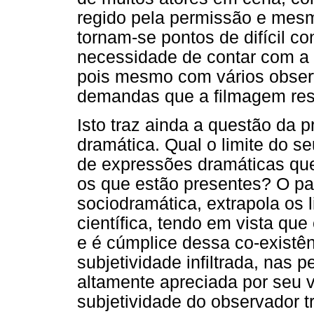
regido pela permissão e mesm
tornam-se pontos de difícil co
necessidade de contar com a m
pois mesmo com vários obser
demandas que a filmagem res
Isto traz ainda a questão da
dramática. Qual o limite do s
de expressões dramáticas qu
os que estão presentes? O pa
sociodramática, extrapola os 
científica, tendo em vista qu
e é cúmplice dessa co-existênc
subjetividade infiltrada, nas 
altamente apreciada por seu va
subjetividade do observador t