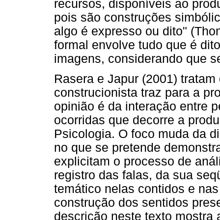
recursos, disponíveis ao pro
pois são construções simbóli
algo é expresso ou dito" (Tho
formal envolve tudo que é dit
imagens, considerando que se
Rasera e Japur (2001) tratam
construcionista traz para a p
opinião é da interação entre 
ocorridas que decorre a prod
Psicologia. O foco muda da di
no que se pretende demonstrar
explicitam o processo de anál
registro das falas, da sua se
temático nelas contidos e nas
construção dos sentidos prese
descrição neste texto mostra a