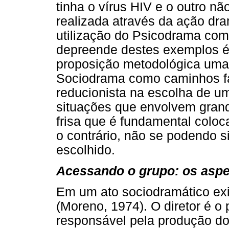
tinha o vírus HIV e o outro nã
realizada através da ação dr
utilização do Psicodrama co
depreende destes exemplos é 
proposição metodológica uma
Sociodrama como caminhos fa
reducionista na escolha de 
situações que envolvem gran
frisa que é fundamental coloc
o contrário, não se podendo s
escolhido.
Acessando o grupo: os asp
Em um ato sociodramático ex
(Moreno, 1974). O diretor é o 
responsável pela produção do