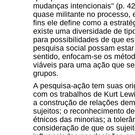
mudanças intencionais" (p. 4
quase militante no processo
fins ele define como a estraté
existe uma diversidade de ti
para possibilidades de que e
pesquisa social possam esta
sentido, enfocam-se os métod
viáveis para uma ação que se
grupos.
A pesquisa-ação tem suas or
com os trabalhos de Kurt Le
a construção de relações demo
sujeitos; o reconhecimento de d
étnicos das minorias; a tolerâ
consideração de que os suje