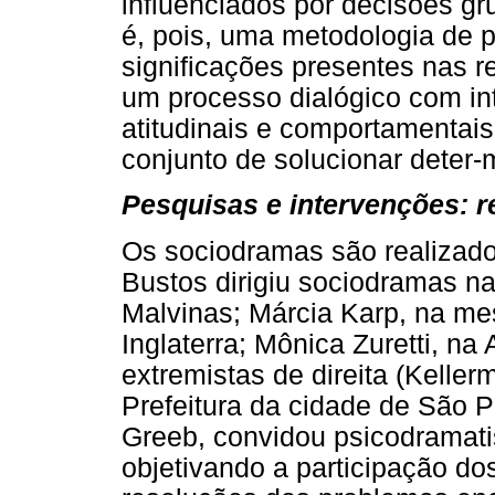
influenciados por decisões g
é, pois, uma metodologia de pe
significações presentes nas r
um processo dialógico com in
atitudinais e comportamentais
conjunto de solucionar deter-
Pesquisas e intervenções: r
Os sociodramas são realizad
Bustos dirigiu sociodramas na
Malvinas; Márcia Karp, na me
Inglaterra; Mônica Zuretti, n
extremistas de direita (Kelle
Prefeitura da cidade de São 
Greeb, convidou psicodramati
objetivando a participação d