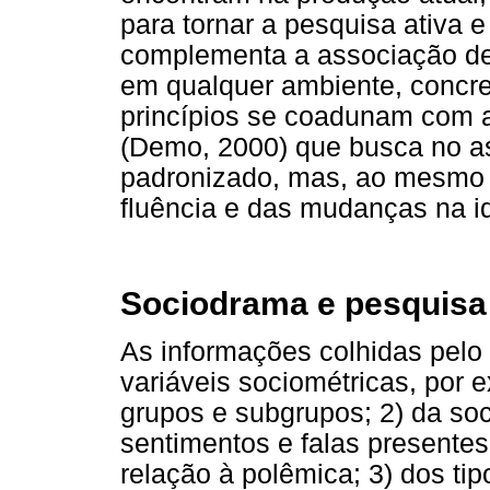
para tornar a pesquisa ativa e
complementa a associação de 
em qualquer ambiente, concret
princípios se coadunam com a 
(Demo, 2000) que busca no a
padronizado, mas, ao mesmo 
fluência e das mudanças na i
Sociodrama e pesquisa 
As informações colhidas pelo
variáveis sociométricas, por 
grupos e subgrupos; 2) da so
sentimentos e falas presentes
relação à polêmica; 3) dos ti