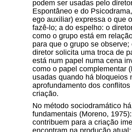
podem ser usadas pelo direto
Espontâneo e do Psicodrama, d
ego auxiliar) expressa o qu
fazê-lo; a do espelho: o direto
como o grupo está em relação
para que o grupo se observe; 
diretor solicita uma troca de
está num papel numa cena inve
como o papel complementar (
usadas quando há bloqueios n
aprofundamento dos conflitos 
criação.
No método sociodramático há 
fundamentais (Moreno, 1975):
contribuem para a criação ime
encontram na produção atual; 