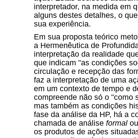
interpretador, na medida em qu
alguns destes detalhes, o qu
sua experiência.
Em sua proposta teórico met
a Hermenêutica de Profundida
interpretação da realidade qu
que indicam "as condições soc
circulação e recepção das for
faz a interpretação de uma aç
em um contexto de tempo e de
compreende não só o "como s
mas também as condições hist
fase da análise da HP, há a c
chamada de análise
formal
o
os produtos de ações situada