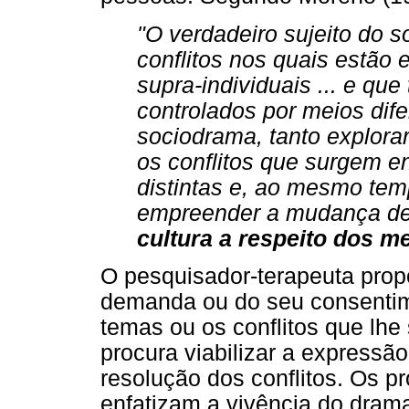
"O verdadeiro sujeito do s
conflitos nos quais estão e
supra-individuais ... e qu
controlados por meios dife
sociodrama, tanto explorar
os conflitos que surgem en
distintas e, ao mesmo te
empreender a mudança de
cultura a respeito dos m
O pesquisador-terapeuta prop
demanda ou do seu consentim
temas ou os conflitos que lhe
procura viabilizar a expressã
resolução dos conflitos. Os 
enfatizam a vivência do dram