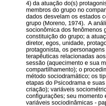
4) da atuação do(s) protagonis
membros do grupo no comparti
dados desvelam os estados co
grupo (Moreno, 1974). A análi
socionômica dos fenômenos gr
constituição do grupo; a atu
diretor, egos, unidade, protago
protagonista, os personagens
terapêuticas relacionadas aos
sessão (aquecimento e sua m
compartilhamento); o procedi
método sociodramático; os ti
etapas do Psicodrama e suas 
criação); variáveis sociométr
configurações; seu momento e 
variáveis sociodinâmicas - pa