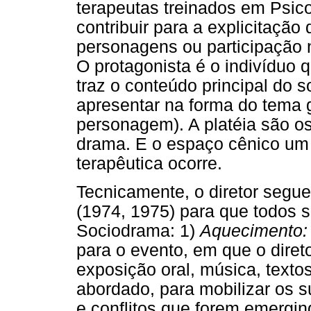
terapeutas treinados em Psic
contribuir para a explicitação
personagens ou participação na
O protagonista é o indivíduo q
traz o conteúdo principal do 
apresentar na forma do tema
personagem). A platéia são os
drama. E o espaço cênico um 
terapêutica ocorre.
Tecnicamente, o diretor segu
(1974, 1975) para que todos 
Sociodrama: 1)
Aquecimento:
para o evento, em que o diret
exposição oral, música, texto
abordado, para mobilizar os s
e conflitos que forem emergin