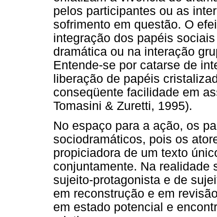
pelos participantes ou as inte
sofrimento em questão. O efei
integração dos papéis sociai
dramática ou na interação gru
Entende-se por catarse de int
liberação de papéis cristali
conseqüente facilidade em a
Tomasini & Zuretti, 1995).
No espaço para a ação, os pa
sociodramáticos, pois os ato
propiciadora de um texto únic
conjuntamente. Na realidade 
sujeito-protagonista e de suje
em reconstrução e em revisão
em estado potencial e encon