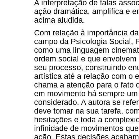
A interpretação de falas asso
ação dramática, amplifica e 
acima aludida.
Com relação à importância da 
campo da Psicologia Social, P
como uma linguagem cinematog
ordem social e que envolvem a
seu processo, construindo en
artística até a relação com o 
chama a atenção para o fato 
em movimento há sempre um a
considerado. A autora se refe
deve tomar na sua tarefa, como
hesitações e toda a complexi
infinidade de movimentos q
ação. Estas decisões acabam 