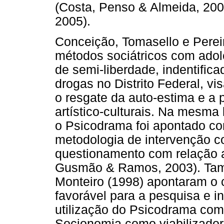
(Costa, Penso & Almeida, 200
2005).
Conceição, Tomasello e Perei
métodos sociátricos com ado
de semi-liberdade, indentific
drogas no Distrito Federal, vi
o resgate da auto-estima e a 
artístico-culturais. Na mesma 
o Psicodrama foi apontado co
metodologia de intervenção c
questionamento com relação 
Gusmão & Ramos, 2003). Tam
Monteiro (1998) apontaram o 
favorável para a pesquisa e 
utilização do Psicodrama como
Socionomia como viabilizador