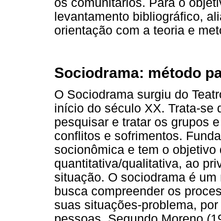
os comunitários. Para o objeti
levantamento bibliográfico, a
orientação com a teoria e me
Sociodrama: método pa
O Sociodrama surgiu do Teatr
início do século XX. Trata-se
pesquisar e tratar os grupos e
conflitos e sofrimentos. Fun
socionômica e tem o objetivo
quantitativa/qualitativa, ao pr
situação. O sociodrama é um 
busca compreender os process
suas situações-problema, po
pessoas. Segundo Moreno (19