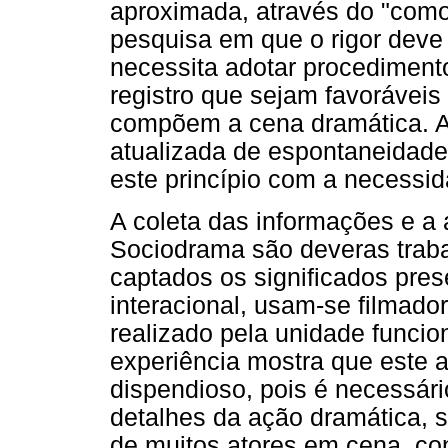
aproximada, através do "como 
pesquisa em que o rigor deve 
necessita adotar procediment
registro que sejam favoráveis
compõem a cena dramática. A
atualizada de espontaneidade
este princípio com a necessi
A coleta das informações e a 
Sociodrama são deveras traba
captados os significados pres
interacional, usam-se filmado
realizado pela unidade funcion
experiência mostra que este 
dispendioso, pois é necessár
detalhes da ação dramática, s
de muitos atores em cena, co