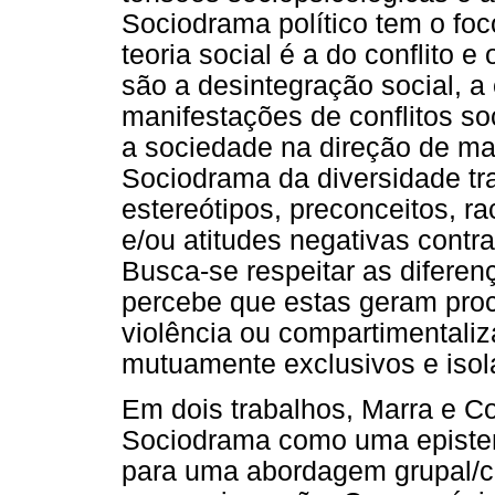
Sociodrama político tem o foc
teoria social é a do conflito e
são a desintegração social, a
manifestações de conflitos s
a sociedade na direção de mai
Sociodrama da diversidade tr
estereótipos, preconceitos, ra
e/ou atitudes negativas contra
Busca-se respeitar as difere
percebe que estas geram proc
violência ou compartimental
mutuamente exclusivos e isol
Em dois trabalhos, Marra e C
Sociodrama como uma epistemo
para uma abordagem grupal/c