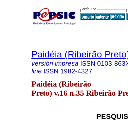
Paidéia (Ribeirão Preto
versión impresa
ISSN
0103-863
line
ISSN
1982-4327
Paidéia (Ribeirão
Preto) v.16 n.35 Ribeirão Pr
PESQUIS