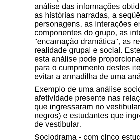
análise das informações obtid
as histórias narradas, a seqü
personagens, as interações en
componentes do grupo, as int
"encarnação dramática", as re
realidade grupal e social. Es
esta análise pode proporcion
para o cumprimento destes ite
evitar a armadilha de uma aná
Exemplo de uma análise socio
afetividade presente nas relaç
que ingressaram no vestibular
negros) e estudantes que ing
de vestibular.
Sociodrama - com cinco estu