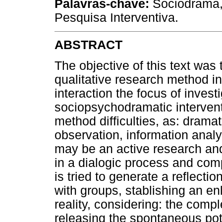
Palavras-chave:
Sociodrama, 
Pesquisa Interventiva.
ABSTRACT
The objective of this text wa
qualitative research method i
interaction the focus of inves
sociopsychodramatic intervent
method difficulties, as: dramat
observation, information anal
may be an active research and
in a dialogic process and comp
is tried to generate a reflecti
with groups, stablishing an en
reality, considering: the comple
releasing the spontaneous pote