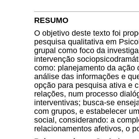
RESUMO
O objetivo deste texto foi p
pesquisa qualitativa em Psico
grupal como foco da investig
intervenção sociopsicodramáti
como: planejamento da ação d
análise das informações e qu
opção para pesquisa ativa e c
relações, num processo dialó
interventivas; busca-se ensej
com grupos, e estabelecer um
social, considerando: a comp
relacionamentos afetivos, o p