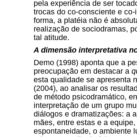
pela experiência de ser tocad
trocas do co-consciente e co
forma, a platéia não é absol
realização de sociodramas, po
tal atitude.
A dimensão interpretativa 
Demo (1998) aponta que a pesq
preocupação em destacar a
q
esta qualidade se apresenta 
(2004), ao analisar os result
de método psicodramático, en
interpretação de um grupo mul
diálogos e dramatizações: a a
mães, entre estas e a equipe,
espontaneidade, o ambiente l