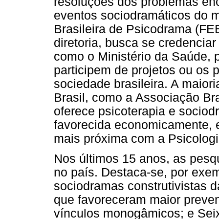
resoluções dos problemas enc
eventos sociodramáticos do 
Brasileira de Psicodrama (FE
diretoria, busca se credencia
como o Ministério da Saúde, 
participem de projetos ou os
sociedade brasileira. A maior
Brasil, como a Associação Br
oferece psicoterapia e soci
favorecida economicamente, 
mais próxima com a Psicologi
Nos últimos 15 anos, as pesq
no país. Destaca-se, por exem
sociodramas construtivistas 
que favoreceram maior prev
vínculos monogâmicos; e Seix