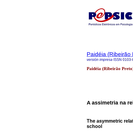
Paidéia (Ribeirão 
versión impresa
ISSN
0103-
Paidéia (Ribeirão Preto
A assimetria na re
The asymmetric relat
school