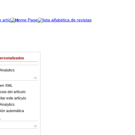
Personalizados
Analytics
o en XML
ias del artículo
tar este artículo
Analytics
ión automática
s