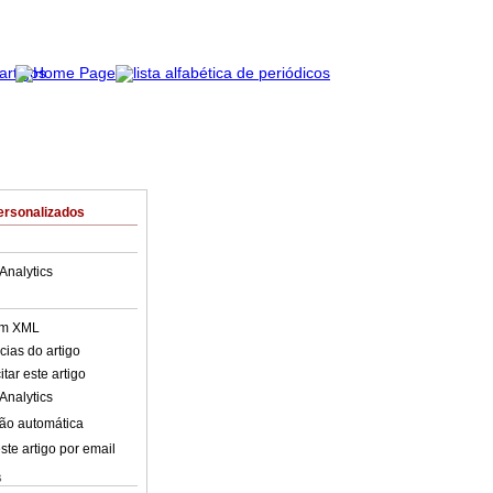
ersonalizados
Analytics
em XML
cias do artigo
tar este artigo
Analytics
ão automática
ste artigo por email
s