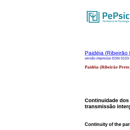
Paidéia (Ribeirão 
versão impressa
ISSN
0103
Paidéia (Ribeirão Preto
Continuidade dos 
transmissão interg
Continuity of the pa