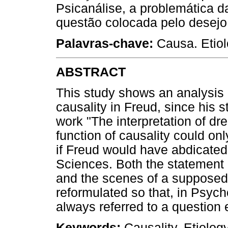
Psicanálise, a problemática d
questão colocada pelo desejo
Palavras-chave:
Causa. Etiol
ABSTRACT
This study shows an analysis o
causality in Freud, since his s
work "The interpretation of dre
function of causality could on
if Freud would have abdicated 
Sciences. Both the statement o
and the scenes of a supposed
reformulated so that, in Psych
always referred to a question e
Keywords:
Causality. Etiolog