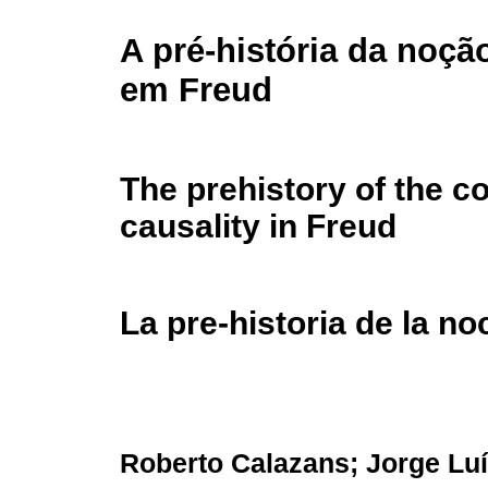
A pré-história da noçã
em Freud
The prehistory of the c
causality in Freud
La pre-historia de la n
Roberto Calazans; Jorge Lu