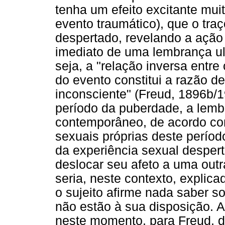
tenha um efeito excitante mui
evento traumático), que o traç
despertado, revelando a ação 
imediato de uma lembrança ul
seja, a "relação inversa entr
do evento constitui a razão 
inconsciente" (Freud, 1896b/1
período da puberdade, a lemb
contemporâneo, de acordo com
sexuais próprias deste períod
da experiência sexual despert
deslocar seu afeto a uma outr
seria, neste contexto, expli
o sujeito afirme nada saber s
não estão à sua disposição. A
neste momento, para Freud, de