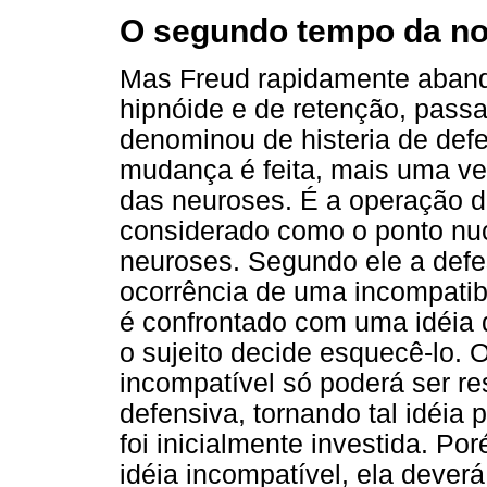
O segundo tempo da noç
Mas Freud rapidamente abandon
hipnóide e de retenção, pass
denominou de histeria de def
mudança é feita, mais uma v
das neuroses. É a operação d
considerado como o ponto nu
neuroses. Segundo ele a defe
ocorrência de uma incompatibi
é confrontado com uma idéia qu
o sujeito decide esquecê-lo. O 
incompatível só poderá ser re
defensiva, tornando tal idéia
foi inicialmente investida. Po
idéia incompatível, ela deverá