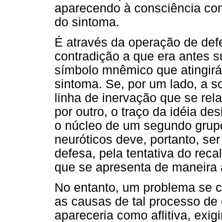
aparecendo à consciência co
do sintoma.
É através da operação de defe
contradição a que era antes 
símbolo mnêmico que atingirá
sintoma. Se, por um lado, a 
linha de inervação que se rel
por outro, o traço da idéia de
o núcleo de um segundo grupo
neuróticos deve, portanto, se
defesa, pela tentativa do rec
que se apresenta de maneira a
No entanto, um problema se c
as causas de tal processo de 
apareceria como aflitiva, exi