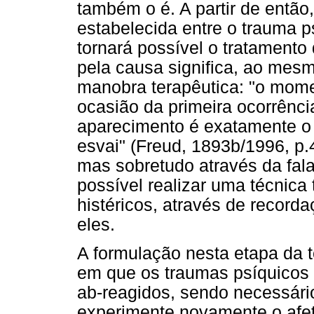
também o é. A partir de então
estabelecida entre o trauma p
tornará possível o tratamento
pela causa significa, ao mes
manobra terapêutica: "o mom
ocasião da primeira ocorrênci
aparecimento é exatamente o
esvai" (Freud, 1893b/1996, p.
mas sobretudo através da fal
possível realizar uma técnica
histéricos, através de recor
eles.
A formulação nesta etapa da te
em que os traumas psíquico
ab-reagidos, sendo necessári
experimente novamente o afet