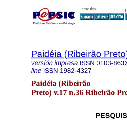
Paidéia (Ribeirão Preto
versión impresa
ISSN
0103-863
line
ISSN
1982-4327
Paidéia (Ribeirão
Preto) v.17 n.36 Ribeirão Pr
PESQUIS