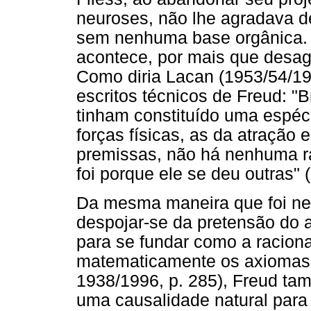
neuroses, não lhe agradava de
sem nenhuma base orgânica. 
acontece, por mais que desagra
Como diria Lacan (1953/54/19
escritos técnicos de Freud: 
tinham constituído uma espéci
forças físicas, as da atração
premissas, não há nenhuma ra
foi porque ele se deu outras" 
Da mesma maneira que foi ne
despojar-se da pretensão do 
para se fundar como a racion
matematicamente os axiomas 
1938/1996, p. 285), Freud ta
uma causalidade natural para 