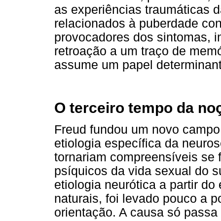
as experiências traumáticas d
relacionados à puberdade co
provocadores dos sintomas, i
retroação a um traço de memó
assume um papel determinant
O terceiro tempo da noç
Freud fundou um novo campo 
etiologia específica da neuro
tornariam compreensíveis se 
psíquicos da vida sexual do su
etiologia neurótica a partir 
naturais, foi levado pouco a p
orientação. A causa só passa 