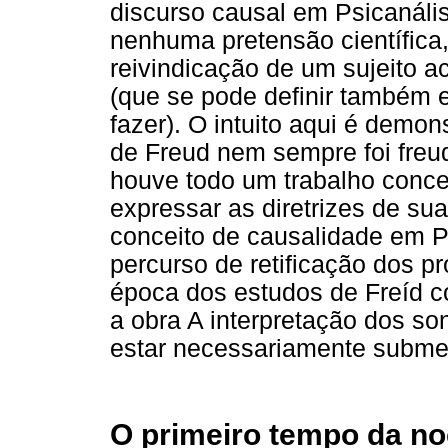
discurso causal em Psicanális
nenhuma pretensão científica,
reivindicação de um sujeito 
(que se pode definir também 
fazer). O intuito aqui é demo
de Freud nem sempre foi freudi
houve todo um trabalho conce
expressar as diretrizes de sua
conceito de causalidade em P
percurso de retificação dos p
época dos estudos de Freíd 
a obra A interpretação dos s
estar necessariamente submet
O primeiro tempo da noç