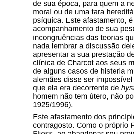
de sua época, para quem a ne
moral ou de uma tara heredit
psíquica. Este afastamento, é 
acompanhamento de sua pesq
incongruências das teorias qu
nada lembrar a discussão de
apresentar a sua prestação d
clínica de Charcot aos seus m
de alguns casos de histeria 
alemães disse ser impossível
que ela era decorrente de
hys
homem não tem útero, não pod
1925/1996).
Este afastamento dos princípio
contragosto. Como o próprio 
Fliess, ao abandonar seu proj