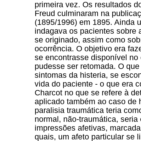
primeira vez. Os resultados d
Freud culminaram na publicaç
(1895/1996) em 1895. Ainda ut
indagava os pacientes sobre
se originado, assim como sob
ocorrência. O objetivo era f
se encontrasse disponível no 
pudesse ser retomada. O que 
sintomas da histeria, se esc
vida do paciente - o que era 
Charcot no que se refere à d
aplicado também ao caso de h
paralisia traumática teria com
normal, não-traumática, seria
impressões afetivas, marcada
quais, um afeto particular se 