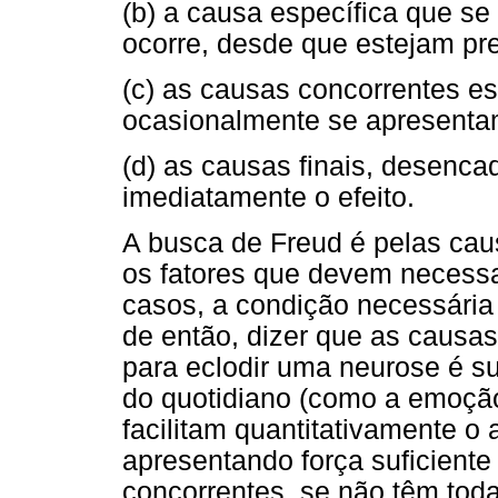
(b) a causa específica que se
ocorre, desde que estejam pr
(c) as causas concorrentes es
ocasionalmente se apresenta
(d) as causas finais, desenc
imediatamente o efeito.
A busca de Freud é pelas cau
os fatores que devem necessa
casos, a condição necessária 
de então, dizer que as causas
para eclodir uma neurose é s
do quotidiano (como a emoção, 
facilitam quantitativamente o
apresentando força suficiente
concorrentes, se não têm tod