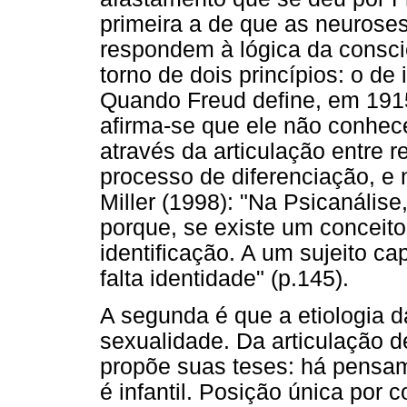
primeira a de que as neurose
respondem à lógica da consci
torno de dois princípios: o de
Quando Freud define, em 1915,
afirma-se que ele não conhec
através da articulação entre r
processo de diferenciação, e
Miller (1998): "Na Psicanálise,
porque, se existe um conceito
identificação. A um sujeito ca
falta identidade" (p.145).
A segunda é que a etiologia 
sexualidade. Da articulação 
propõe suas teses: há pensam
é infantil. Posição única por 