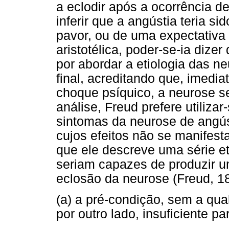
a eclodir após a ocorrência d
inferir que a angústia teria 
pavor, ou de uma expectativa
aristotélica, poder-se-ia dizer
por abordar a etiologia das n
final, acreditando que, imedi
choque psíquico, a neurose s
análise, Freud prefere utiliza
sintomas da neurose de angúst
cujos efeitos não se manifest
que ele descreve uma série e
seriam capazes de produzir u
eclosão da neurose (Freud, 1
(a) a pré-condição, sem a qua
por outro lado, insuficiente pa