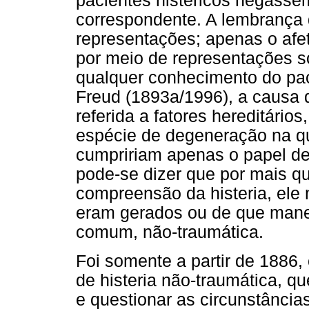
pacientes histéricos negasse
correspondente. A lembrança 
representações; apenas o afe
por meio de representações 
qualquer conhecimento do pac
Freud (1893a/1996), a causa d
referida a fatores hereditário
espécie de degeneração na qua
cumpririam apenas o papel de
pode-se dizer que por mais qu
compreensão da histeria, ele
eram gerados ou de que manei
comum, não-traumática.
Foi somente a partir de 1886,
de histeria não-traumática, qu
e questionar as circunstância