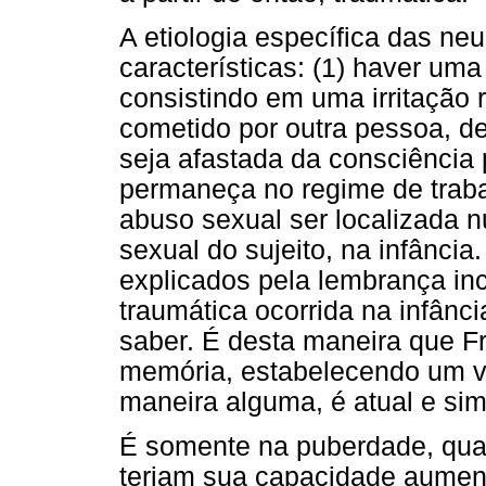
A etiologia específica das ne
características: (1) haver uma
consistindo em uma irritação
cometido por outra pessoa, d
seja afastada da consciência
permaneça no regime de traba
abuso sexual ser localizada 
sexual do sujeito, na infânci
explicados pela lembrança in
traumática ocorrida na infânci
saber. É desta maneira que F
memória, estabelecendo um v
maneira alguma, é atual e sim
É somente na puberdade, qua
teriam sua capacidade aumen