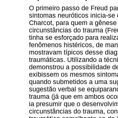
O primeiro passo de Freud par
sintomas neuróticos inicia-se
Charcot, para quem a gênese 
circunstâncias do trauma (Fre
tinha se esforçado para reali
fenômenos histéricos, de man
mostravam típicos desse diagn
traumáticas. Utilizando a téc
demonstrou a possibilidade de
exibissem os mesmos sintoma
quando submetidos a uma sug
sugestão verbal se equiparan
trauma (já que em ambos ocor
ia presumir que o desenvolvim
circunstâncias do trauma, con