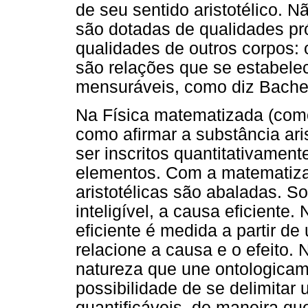
de seu sentido aristotélico. 
são dotadas de qualidades p
qualidades de outros corpos:
são relações que se estabele
mensuráveis, como diz Bachel
Na Física matematizada (como
como afirmar a substância ari
ser inscritos quantitativamen
elementos. Com a matematiza
aristotélicas são abaladas. 
inteligível, a causa eficiente
eficiente é medida a partir 
relacione a causa e o efeito.
natureza que une ontologicam
possibilidade de se delimitar
quantificáveis, de maneira qu