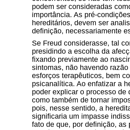
podem ser consideradas como 
importância. As pré-condições
hereditários, devem ser anali
definição, necessariamente es
Se Freud considerasse, tal co
presidindo a escolha da afecçã
fixando previamente ao nasci
sintomas, não havendo razão
esforços terapêuticos, bem c
psicanalítica. Ao enfatizar a 
poder explicar o processo d
como também de tornar imposs
pois, nesse sentido, a heredit
significaria um impasse indiss
fato de que, por definição, a