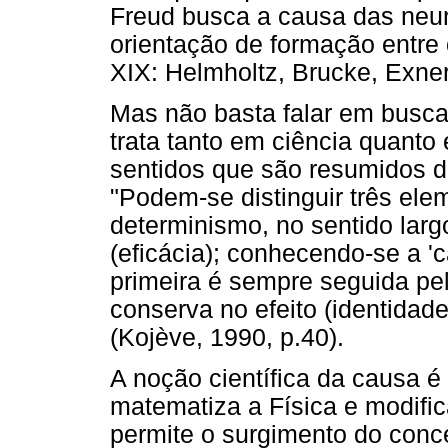
Freud busca a causa das neur
orientação de formação entre 
XIX: Helmholtz, Brucke, Exne
Mas não basta falar em busca
trata tanto em ciência quanto
sentidos que são resumidos d
"Podem-se distinguir três ele
determinismo, no sentido larg
(eficácia); conhecendo-se a 'c
primeira é sempre seguida pel
conserva no efeito (identida
(Kojève, 1990, p.40).
A noção científica da causa 
matematiza a Física e modifi
permite o surgimento do conc