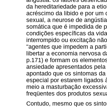
da hereditariedade para a eti
acréscimo da libido e por um
sexual, a neurose de angústi
somática que é impedida de pa
condições específicas da vida 
interrompido ou excitação n
"agentes que impedem a parti
libertar a economia nervosa d
p.171) e formam os elementos
ansiedade apresentados pela 
apontado que os sintomas da 
especial por estarem ligados 
meio a masturbação excessiv
freqüentes dos produtos sexua
Contudo, mesmo que os sinto