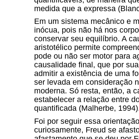
medida que a expressa (Blanc
Em um sistema mecânico e ma
inócua, pois não há nos cor
conservar seu equilíbrio. A c
aristotélico permite compree
pode ou não ser motor para ag
causalidade final, que por su
admitir a existência de uma 
ser levada em consideração n
moderna. Só resta, então, a c
estabelecer a relação entre d
quantificada (Malherbe, 1994)
Foi por seguir essa orientaçã
curiosamente, Freud se afastou
afastamento que se deu por F