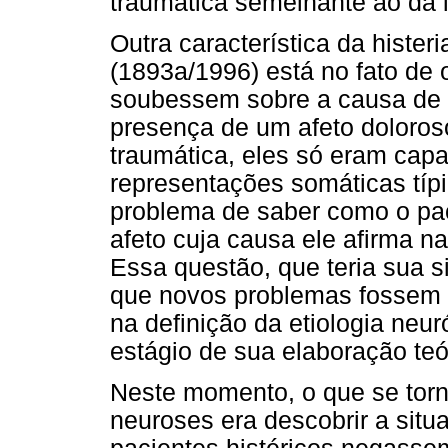
traumática semelhante ao da 
Outra característica da hister
(1893a/1996) está no fato de 
soubessem sobre a causa de s
presença de um afeto doloros
traumática, eles só eram capa
representações somáticas típi
problema de saber como o pac
afeto cuja causa ele afirma n
Essa questão, que teria sua 
que novos problemas fossem c
na definição da etiologia neu
estágio de sua elaboração teó
Neste momento, o que se torn
neuroses era descobrir a situ