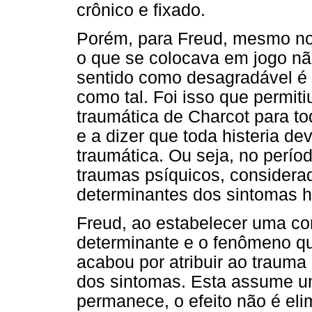
crônico e fixado.
Porém, para Freud, mesmo nos
o que se colocava em jogo não
sentido como desagradável é q
como tal. Foi isso que permiti
traumática de Charcot para t
e a dizer que toda histeria d
traumática. Ou seja, no perío
traumas psíquicos, consider
determinantes dos sintomas hi
Freud, ao estabelecer uma con
determinante e o fenômeno qu
acabou por atribuir ao trauma
dos sintomas. Esta assume um
permanece, o efeito não é el