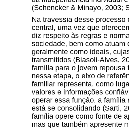
(Schencker & Minayo, 2003; S
Na travessia desse processo
central, uma vez que oferecem
diz respeito às regras e norm
sociedade, bem como atuam c
geralmente como ideais, cuja
transmitidos (Biasoli-Alves, 2
família para o jovem repousa
nessa etapa, o eixo de referê
familiar representa, como lug
valores e informações confiáv
operar essa função, a família
está se consolidando (Sarti, 
família opere como fonte de a
mas que também apresente maio