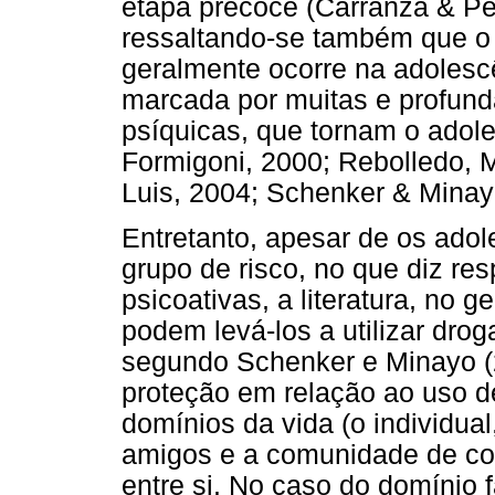
etapa precoce (Carranza & Pe
ressaltando-se também que o 
geralmente ocorre na adolesc
marcada por muitas e profund
psíquicas, que tornam o adole
Formigoni, 2000; Rebolledo, 
Luis, 2004; Schenker & Minayo
Entretanto, apesar de os ad
grupo de risco, no que diz re
psicoativas, a literatura, no 
podem levá-los a utilizar dro
segundo Schenker e Minayo (2
proteção em relação ao uso d
domínios da vida (o individual,
amigos e a comunidade de co
entre si. No caso do domínio 