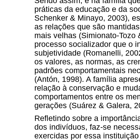
Sendo assim, é na família que
práticas da educação e da soc
Schenker & Minayo, 2003), es
as relações que são mantidas
mais velhas (Simionato-Tozo & 
processo socializador que o i
subjetividade (Romanelli, 2002)
os valores, as normas, as cre
padrões comportamentais nece
(Antón, 1998). A família apr
relação à conservação e mud
comportamentos entre os me
gerações (Suárez & Galera, 2
Refletindo sobre a importânci
dos indivíduos, faz-se necess
exercidas por essa instituiçã