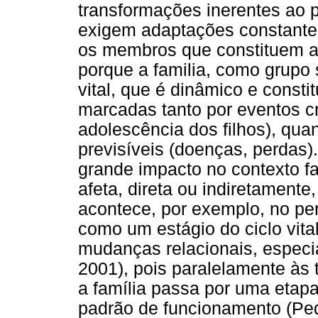
transformações inerentes ao pr
exigem adaptações constantes
os membros que constituem a
porque a familia, como grupo
vital, que é dinâmico e consti
marcadas tanto por eventos cr
adolescência dos filhos), quan
previsíveis (doenças, perdas
grande impacto no contexto f
afeta, direta ou indiretament
acontece, por exemplo, no pe
como um estágio do ciclo vita
mudanças relacionais, especia
2001), pois paralelamente às 
a família passa por uma eta
padrão de funcionamento (Pe