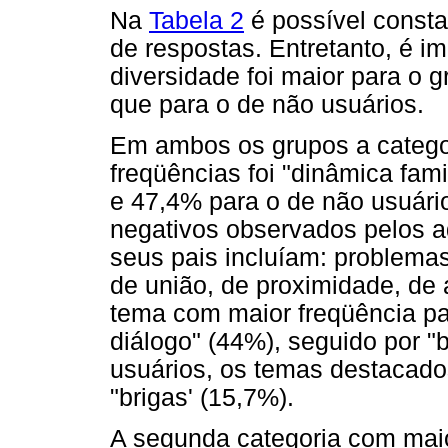
Na
Tabela 2
é possível consta
de respostas. Entretanto, é i
diversidade foi maior para o 
que para o de não usuários.
Em ambos os grupos a catego
freqüências foi "dinâmica fami
e 47,4% para o de não usuário
negativos observados pelos 
seus pais incluíam: problemas
de união, de proximidade, de 
tema com maior freqüência par
diálogo" (44%), seguido por "
usuários, os temas destacado
"brigas' (15,7%).
A segunda categoria com maio