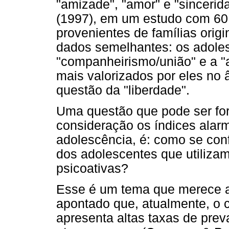
"amizade", "amor" e "sincerid
(1997), em um estudo com 60
provenientes de famílias origi
dados semelhantes: os adoles
"companheirismo/união" e a "
mais valorizados por eles no â
questão da "liberdade".
Uma questão que pode ser f
consideração os índices alar
adolescência, é: como se co
dos adolescentes que utilizam
psicoativas?
Esse é um tema que merece a
apontado que, atualmente, o
apresenta altas taxas de pre