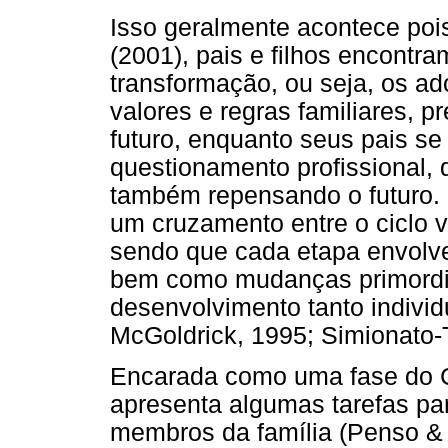
Isso geralmente acontece poi
(2001), pais e filhos encont
transformação, ou seja, os a
valores e regras familiares,
futuro, enquanto seus pais s
questionamento profissional, 
também repensando o futuro. É
um cruzamento entre o ciclo v
sendo que cada etapa envolve
bem como mudanças primordia
desenvolvimento tanto individu
McGoldrick, 1995; Simionato-
Encarada como uma fase do Ci
apresenta algumas tarefas pa
membros da família (Penso &