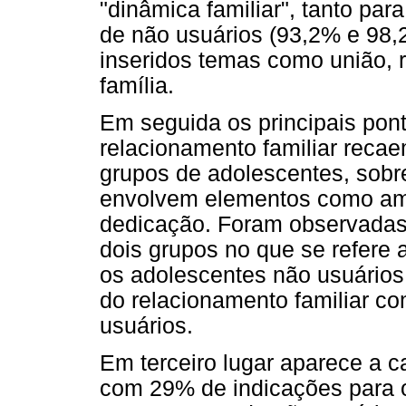
"dinâmica familiar", tanto par
de não usuários (93,2% e 98,
inseridos temas como união,
família.
Em seguida os principais pon
relacionamento familiar reca
grupos de adolescentes, sobre
envolvem elementos como ami
dedicação. Foram observadas d
dois grupos no que se refere 
os adolescentes não usuários
do relacionamento familiar co
usuários.
Em terceiro lugar aparece a c
com 29% de indicações para o