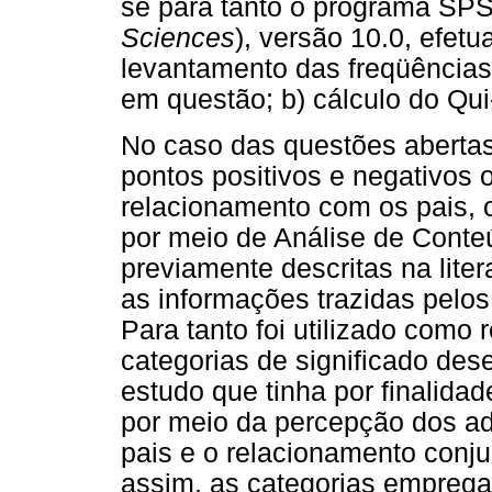
se para tanto o programa SPS
Sciences
), versão 10.0, efetu
levantamento das freqüências 
em questão; b) cálculo do Qu
No caso das questões abertas
pontos positivos e negativos
relacionamento com os pais, 
por meio de Análise de Conte
previamente descritas na lite
as informações trazidas pelos
Para tanto foi utilizado como 
categorias de significado des
estudo que tinha por finalidad
por meio da percepção dos ad
pais e o relacionamento conju
assim, as categorias emprega