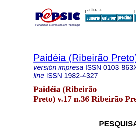
Paidéia (Ribeirão Preto
versión impresa
ISSN
0103-863
line
ISSN
1982-4327
Paidéia (Ribeirão
Preto) v.17 n.36 Ribeirão Pr
PESQUIS