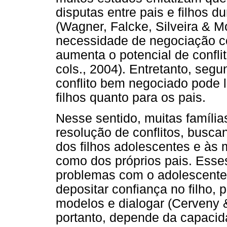
disputas entre pais e filhos 
(Wagner, Falcke, Silveira & 
necessidade de negociação co
aumenta o potencial de confli
cols., 2004). Entretanto, se
conflito bem negociado pode l
filhos quanto para os pais.
Nesse sentido, muitas família
resolução de conflitos, busc
dos filhos adolescentes e às 
como dos próprios pais. Esse
problemas com o adolescente, f
depositar confiança no filho, 
modelos e dialogar (Cerveny 
portanto, depende da capacida