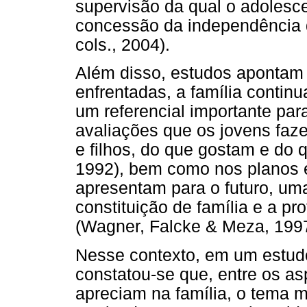
supervisão da qual o adolesc
concessão da independência
cols., 2004).
Além disso, estudos apontam 
enfrentadas, a família conti
um referencial importante par
avaliações que os jovens faz
e filhos, do que gostam e do 
1992), bem como nos planos
apresentam para o futuro, um
constituição de família e a p
(Wagner, Falcke & Meza, 1997
Nesse contexto, em um estudo 
constatou-se que, entre os a
apreciam na família, o tema ma