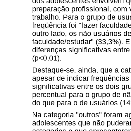
dos adolescentes envolvem qu
preparação profissional, com
trabalho. Para o grupo de usu
freqüência foi "fazer faculdade
outro lado, os não usuários d
faculdade/estudar" (33,3%). 
diferenças significativas entr
(p<0,01).
Destaque-se, ainda, que a cat
apesar de indicar freqüências
significativas entre os dois 
percentual para o grupo de nã
do que para o de usuários (1
Na categoria "outros" foram 
adolescentes que não pudera