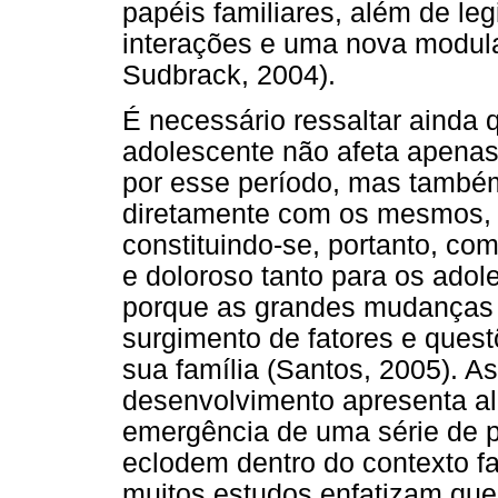
papéis familiares, além de leg
interações e uma nova modula
Sudbrack, 2004).
É necessário ressaltar ainda 
adolescente não afeta apenas
por esse período, mas també
diretamente com os mesmos, p
constituindo-se, portanto, co
e doloroso tanto para os adol
porque as grandes mudanças 
surgimento de fatores e ques
sua família (Santos, 2005). A
desenvolvimento apresenta a
emergência de uma série de p
eclodem dentro do contexto fa
muitos estudos enfatizam qu