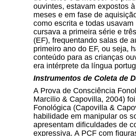
ouvintes, estavam expostos 
meses e em fase de aquisição 
como escrita e todas usavam
cursava a primeira série e t
(EF), frequentando salas de a
primeiro ano do EF, ou seja, 
conteúdo para as crianças ou
era intérprete da língua port
Instrumentos de Coleta de 
A Prova de Consciência Fonol
Marcilio & Capovilla, 2004) f
Fonológica (Capovilla & Capovi
habilidade em manipular os so
apresentam dificuldades de c
expressiva. A PCF com figura