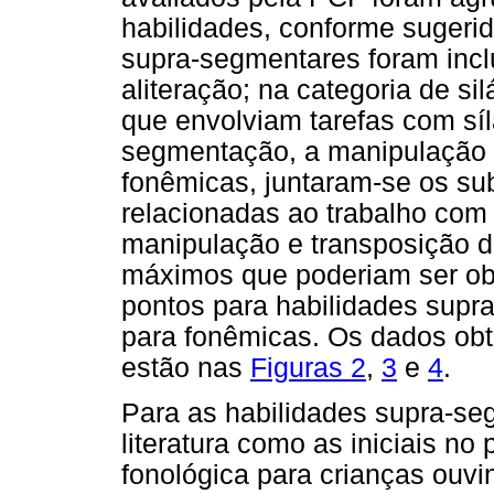
habilidades, conforme sugerid
supra-segmentares foram incl
aliteração; na categoria de s
que envolviam tarefas com síl
segmentação, a manipulação e
fonêmicas, juntaram-se os su
relacionadas ao trabalho com
manipulação e transposição d
máximos que poderiam ser obt
pontos para habilidades supra
para fonêmicas. Os dados obt
estão nas
Figuras 2
,
3
e
4
.
Para as habilidades supra-se
literatura como as iniciais n
fonológica para crianças ouv