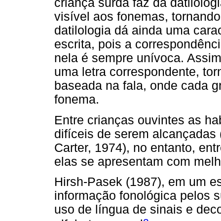
criança surda faz da datilolog
visível aos fonemas, tornando
datilologia dá ainda uma caract
escrita, pois a correspondênc
nela é sempre unívoca. Assim
uma letra correspondente, tor
baseada na fala, onde cada g
fonema.
Entre crianças ouvintes as h
difíceis de serem alcançadas 
Carter, 1974), no entanto, en
elas se apresentam com melh
Hirsh-Pasek (1987), em um es
informação fonológica pelos s
uso de língua de sinais e dec