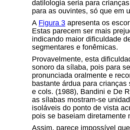
datilologia seria para crianç
para as ouvintes, só que em 
A
Figura 3
apresenta os escore
Estas parecem ser mais preju
indicando maior dificuldade 
segmentares e fonêmicas.
Provavelmente, esta dificulda
sonoro da sílaba, pois para se
pronunciada oralmente e reco
bastante árdua para crianças
e cols. (1988), Bandini e De R
as sílabas mostram-se unidade
isoláveis do ponto de vista ac
pois se baseiam diretamente no
Assim, parece impossível que