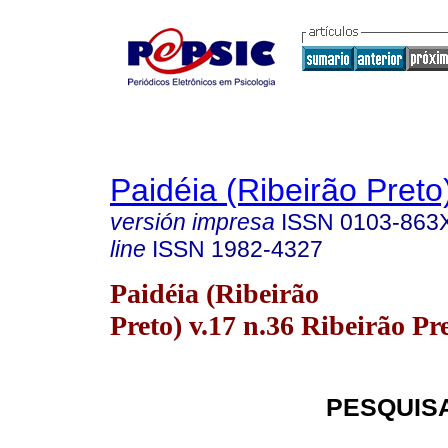
Paidéia (Ribeirão Preto
versión impresa
ISSN
0103-863
line
ISSN
1982-4327
Paidéia (Ribeirão
Preto) v.17 n.36 Ribeirão Pr
PESQUIS