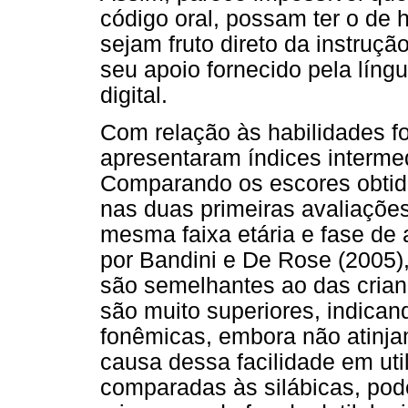
código oral, possam ter o de 
sejam fruto direto da instruçã
seu apoio fornecido pela língu
digital.
Com relação às habilidades f
apresentaram índices intermed
Comparando os escores obtido
nas duas primeiras avaliaçõe
mesma faixa etária e fase de 
por Bandini e De Rose (2005),
são semelhantes ao das crian
são muito superiores, indica
fonêmicas, embora não atinj
causa dessa facilidade em uti
comparadas às silábicas, pod