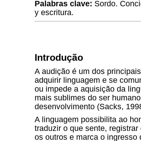
Palabras clave:
Sordo. Concie
y escritura.
Introdução
A audição é um dos principai
adquirir linguagem e se comuni
ou impede a aquisição da li
mais sublimes do ser humano,
desenvolvimento (Sacks, 1998
A linguagem possibilita ao h
traduzir o que sente, registr
os outros e marca o ingresso 