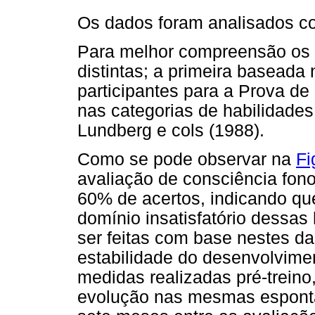
Os dados foram analisados com
Para melhor compreensão os 
distintas; a primeira baseada
participantes para a Prova d
nas categorias de habilidade
Lundberg e cols (1988).
Como se pode observar na
Fi
avaliação de consciência fono
60% de acertos, indicando q
domínio insatisfatório dessa
ser feitas com base nestes da
estabilidade do desenvolvime
medidas realizadas pré-trein
evolução nas mesmas espont