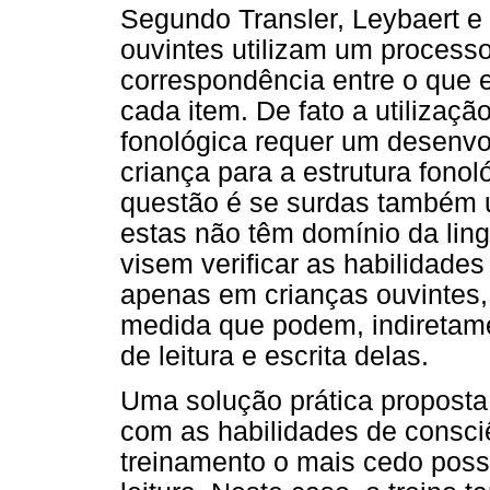
Segundo Transler, Leybaert e 
ouvintes utilizam um process
correspondência entre o que e
cada item. De fato a utilizaç
fonológica requer um desenvo
criança para a estrutura fonol
questão é se surdas também u
estas não têm domínio da lin
visem verificar as habilidade
apenas em crianças ouvintes,
medida que podem, indiretamen
de leitura e escrita delas.
Uma solução prática proposta p
com as habilidades de consciê
treinamento o mais cedo possí