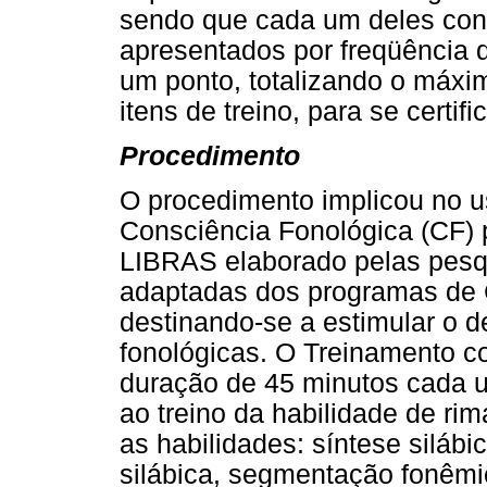
sendo que cada um deles cont
apresentados por freqüência 
um ponto, totalizando o máxi
itens de treino, para se certi
Procedimento
O procedimento implicou no 
Consciência Fonológica (CF) 
LIBRAS elaborado pelas pesqu
adaptadas dos programas de C
destinando-se a estimular o 
fonológicas. O Treinamento c
duração de 45 minutos cada 
ao treino da habilidade de ri
as habilidades: síntese siláb
silábica, segmentação fonêmi