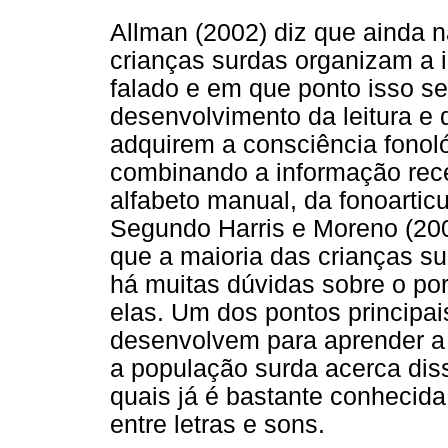
Allman (2002) diz que ainda 
crianças surdas organizam a 
falado e em que ponto isso se 
desenvolvimento da leitura e 
adquirem a consciência fonoló
combinando a informação receb
alfabeto manual, da fonoarticu
Segundo Harris e Moreno (200
que a maioria das crianças su
há muitas dúvidas sobre o porq
elas. Um dos pontos principais
desenvolvem para aprender a 
a população surda acerca dis
quais já é bastante conhecida
entre letras e sons.