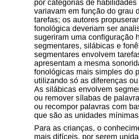
por categorias de habilidades
variavam em função do grau d
tarefas; os autores propusera
fonológica deveriam ser anali
sugeriram uma configuração hi
segmentares, silábicas e fonê
segmentares envolvem tarefas
apresentam a mesma sonoridade
fonológicas mais simples do p
utilizando só as diferenças o
As silábicas envolvem segmen
ou remover sílabas de palav
ou recompor palavras com bas
que são as unidades mínimas 
Para as crianças, o conhecim
mais difíceis, por serem unid