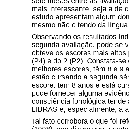
sete meses entre as avaliaçõ
mais interessante, seja a de q
estudo apresentam algum domí
mesmo não o tendo da língua
Observando os resultados indi
segunda avaliação, pode-se ver
obteve os escores mais altos 
(P4) e do 2 (P2). Constata-se
melhores escores, têm 8 e 9 
estão cursando a segunda sér
escore, tem 8 anos e está cur
pode fornecer alguma evidênc
consciência fonológica tende
LIBRAS e, especialmente, a ati
Tal fato corrobora o que foi r