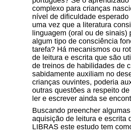
português? Se o aprendizado
complexo para crianças nascid
nível de dificuldade esperado
uma vez que a literatura cons
linguagem (oral ou de sinais)
algum tipo de consciência fon
tarefa? Há mecanismos ou rot
de leitura e escrita que são u
de treinos de habilidades de 
sabidamente auxiliam no des
crianças ouvintes, poderia au
outras questões a respeito d
ler e escrever ainda se enco
Buscando preencher algumas 
aquisição de leitura e escrita
LIBRAS este estudo tem como 