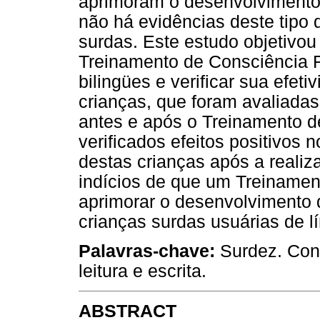
aprimoram o desenvolvimento d
não há evidências deste tipo 
surdas. Este estudo objetivou
Treinamento de Consciência F
bilingües e verificar sua efet
crianças, que foram avaliadas
antes e após o Treinamento d
verificados efeitos positivos 
destas crianças após a realiz
indícios de que um Treinamen
aprimorar o desenvolvimento 
crianças surdas usuárias de lí
Palavras-chave:
Surdez. Cons
leitura e escrita.
ABSTRACT