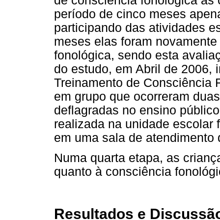
de consciência fonológica a
período de cinco meses apena
participando das atividades e
meses elas foram novamente 
fonológica, sendo esta avalia
do estudo, em Abril de 2006, 
Treinamento de Consciência 
em grupo que ocorreram duas
deflagradas no ensino público
realizada na unidade escolar 
em uma sala de atendimento 
Numa quarta etapa, as criança
quanto à consciência fonológ
Resultados e Discussã