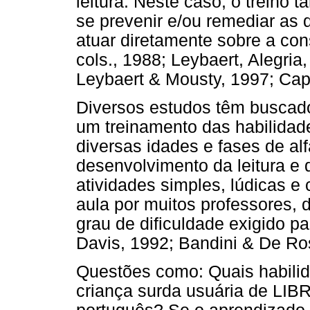
leitura. Neste caso, o treino 
se prevenir e/ou remediar as di
atuar diretamente sobre a con
cols., 1988; Leybaert, Alegria,
Leybaert & Mousty, 1997; Capo
Diversos estudos têm buscado
um treinamento das habilidad
diversas idades e fases de alf
desenvolvimento da leitura e 
atividades simples, lúdicas 
aula por muitos professores, 
grau de dificuldade exigido p
Davis, 1992; Bandini & De Ro
Questões como: Quais habili
criança surda usuária de LIB