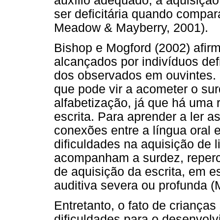
auxílio adequado, a aquisição
ser deficitária quando compar
Meadow & Mayberry, 2001).
Bishop e Mogford (2002) afirm
alcançados por indivíduos def
dos observados em ouvintes. 
que pode vir a acometer o sur
alfabetização, já que há uma r
escrita. Para aprender a ler 
conexões entre a língua oral 
dificuldades na aquisição de 
acompanham a surdez, reperc
de aquisição da escrita, em e
auditiva severa ou profunda (
Entretanto, o fato de criança
dificuldades para o desenvolv