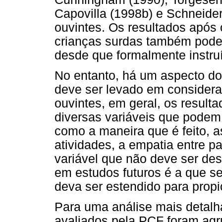
Capovilla (1998b) e Schneider
ouvintes. Os resultados apó
crianças surdas também podem
desde que formalmente instru
No entanto, há um aspecto do
deve ser levado em considera
ouvintes, em geral, os result
diversas variáveis que podem in
como a maneira que é feito, 
atividades, a empatia entre p
variável que não deve ser de
em estudos futuros é a que se
deva ser estendido para propi
Para uma análise mais detalh
avaliados pela PCF foram ag