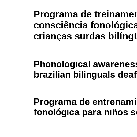
Programa de treiname
consciência fonológic
crianças surdas bilíng
Phonological awareness
brazilian bilinguals dea
Programa de entrenami
fonológica para niños s