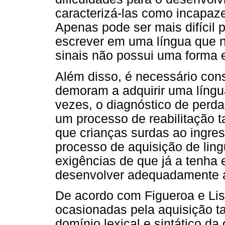
caracterizá-las como incapaz
Apenas pode ser mais difícil p
escrever em uma língua que nã
sinais não possui uma forma e
Além disso, é necessário con
demoram a adquirir uma língua
vezes, o diagnóstico de perda 
um processo de reabilitação 
que crianças surdas ao ingre
processo de aquisição de li
exigências de que já a tenha 
desenvolver adequadamente a l
De acordo com Figueroa e Lis
ocasionadas pela aquisição t
domínio lexical e sintático da