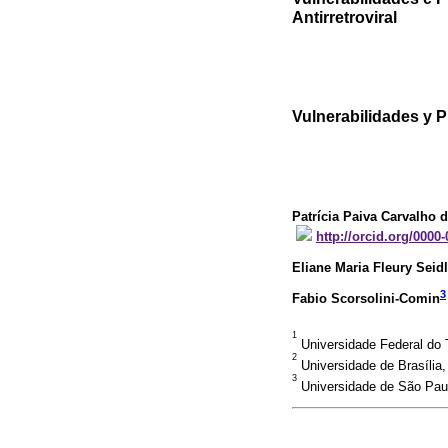
Antirretroviral
Vulnerabilidades y P
Patrícia Paiva Carvalho d
http://orcid.org/0000
Eliane Maria Fleury Seidl
3
Fabio Scorsolini-Comin
1
Universidade Federal do T
2
Universidade de Brasília, 
3
Universidade de São Paulo