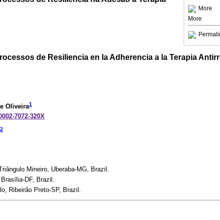
More
More
Permali
rocessos de Resiliencia en la Adherencia a la Terapia Antirr
1
e Oliveira
-0002-7072-320X
2
riângulo Mineiro, Uberaba-MG, Brazil.
Brasília-DF, Brazil.
, Ribeirão Preto-SP, Brazil.