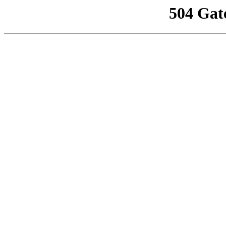
504 Gat