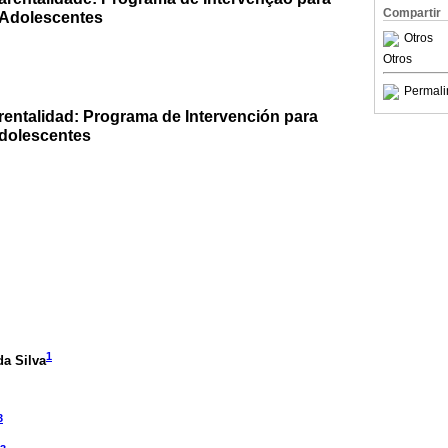
Compartir
 Adolescentes
Otros
Otros
Permali
rentalidad: Programa de Intervención para
Adolescentes
1
da Silva
3