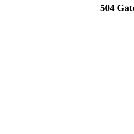
504 Gat