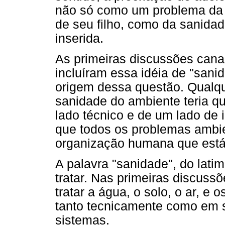
não só como um problema da 
de seu filho, como da sanida
inserida.
As primeiras discussões can
incluíram essa idéia de "sanid
origem dessa questão. Qualq
sanidade do ambiente teria q
lado técnico e de um lado de 
que todos os problemas ambi
organização humana que está
A palavra "sanidade", do lati
tratar. Nas primeiras discussõ
tratar a água, o solo, o ar, e 
tanto tecnicamente como em s
sistemas.