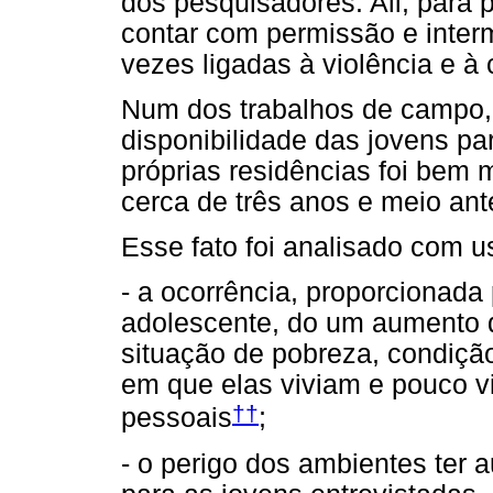
dos pesquisadores. Ali, para 
contar com permissão e interm
vezes ligadas à violência e à
Num dos trabalhos de campo, 
disponibilidade das jovens pa
próprias residências foi bem m
cerca de três anos e meio ant
Esse fato foi analisado com u
- a ocorrência, proporcionada
adolescente, do um aumento d
situação de pobreza, condiçã
em que elas viviam e pouco v
††
pessoais
;
- o perigo dos ambientes ter 