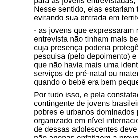
para as jovens entrevistadas,
Nesse sentido, elas estariam 
evitando sua entrada em territ
- as jovens que expressaram m
entrevista não tinham mais b
cuja presença poderia protegê
pesquisa (pelo depoimento) e 
que não havia mais uma ident
serviços de pré-natal ou mat
quando o bebê era bem peque
Por tudo isso, e pela consta
contingente de jovens brasilei
pobres e urbanos dominados pe
organizado em nível internaci
de dessas adolescentes deve s
não apenas enfatizem a prev