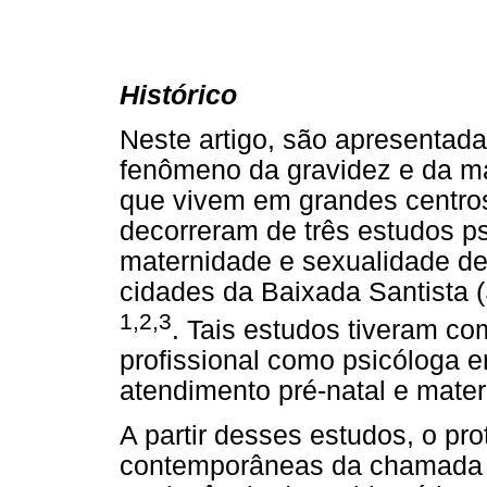
Histórico
Neste artigo, são apresentad
fenômeno da gravidez e da m
que vivem em grandes centros
decorreram de três estudos ps
maternidade e sexualidade de
cidades da Baixada Santista 
1,2,3
. Tais estudos tiveram co
profissional como psicóloga 
atendimento pré-natal e mate
A partir desses estudos, o pr
contemporâneas da chamada 