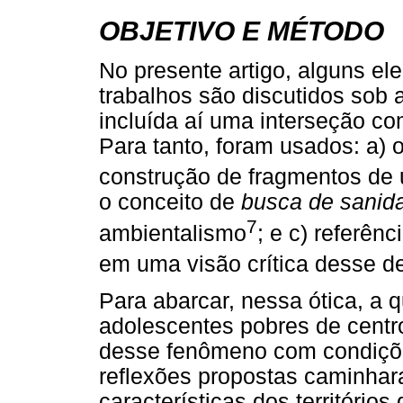
OBJETIVO E MÉTODO
No presente artigo, alguns el
trabalhos são discutidos sob a
incluída aí uma interseção co
Para tanto, foram usados: a) 
construção de fragmentos de 
o conceito de
busca de sanid
7
ambientalismo
; e c) referên
em uma visão crítica desse d
Para abarcar, nessa ótica, a 
adolescentes pobres de centros
desse fenômeno com condiçõe
reflexões propostas caminhar
características dos territórios