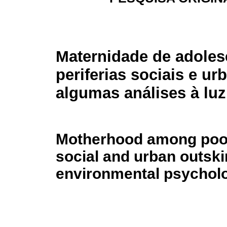
Maternidade de adoles
periferias sociais e ur
algumas análises à luz
Motherhood among poor
social and urban outskir
environmental psychol