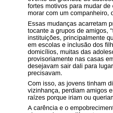
fortes motivos para mudar de 
morar com um companheiro, o
Essas mudanças acarretam pr
tocante a grupos de amigos, "
instituições, principalmente q
em escolas e inclusão dos fil
domicílios, muitas das adole
provisoriamente nas casas em
desejavam sair dali para lug
precisavam.
Com isso, as jovens tinham d
vizinhança, perdiam amigos e
raízes porque iriam ou queria
A carência e o empobrecimen