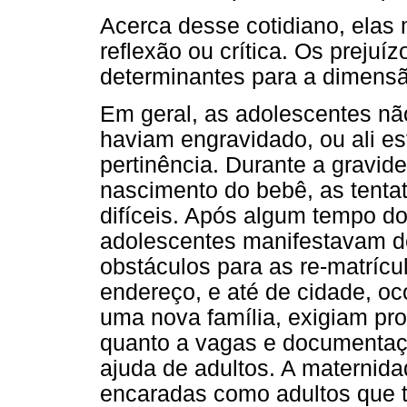
Acerca desse cotidiano, elas
reflexão ou crítica. Os prejuí
determinantes para a dimensã
Em geral, as adolescentes n
haviam engravidado, ou ali e
pertinência. Durante a gravid
nascimento do bebê, as tenta
difíceis. Após algum tempo do
adolescentes manifestavam de
obstáculos para as re-matríc
endereço, e até de cidade, oco
uma nova família, exigiam pro
quanto a vagas e documentaçã
ajuda de adultos. A maternid
encaradas como adultos que t