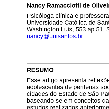
Nancy Ramacciotti de Olivei
Psicóloga clínica e professor
Universidade Católica de San
Washington Luis, 553 ap.51. 
nancy@unisantos.br
RESUMO
Esse artigo apresenta reflexõ
adolescentes de periferias so
cidades do Estado de São Pau
baseando-se em conceitos da P
estudos realizados anteriorm