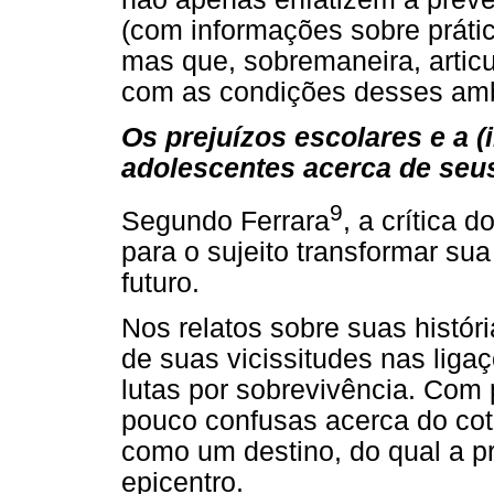
(com informações sobre práti
mas que, sobremaneira, artic
com as condições desses amb
Os prejuízos escolares e a (
adolescentes acerca de seu
9
Segundo Ferrara
, a crítica 
para o sujeito transformar sua
futuro.
Nos relatos sobre suas histór
de suas vicissitudes nas liga
lutas por sobrevivência. Co
pouco confusas acerca do cot
como um destino, do qual a p
epicentro.