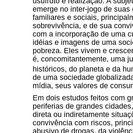
usufruto e realização. A subj
emerge no inter-jogo de suas 
familiares e sociais, principal
sobrevivência, e de sua conviv
com a incorporação de uma cu
idéias e imagens de uma soci
pobreza. Eles vivem e crescem
é, concomitantemente, uma ju
históricos, do planeta e da h
de uma sociedade globalizad
mídia, seus valores de consu
Em dois estudos feitos com 
periferias de grandes cidades,
direta ou indiretamente situa
convivência com riscos, princ
abusivo de drogas, da violênc