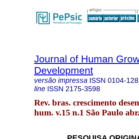
Journal of Human Grow
Development
versão impressa
ISSN
0104-128
line
ISSN
2175-3598
Rev. bras. crescimento desen
hum. v.15 n.1 São Paulo abr
PESQUISA ORIGIN