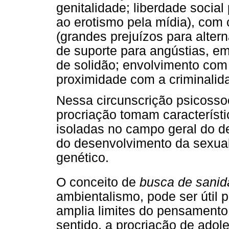
genitalidade; liberdade socia
ao erotismo pela mídia), com 
(grandes prejuízos para alterna
de suporte para angústias, em
de solidão; envolvimento com 
proximidade com a criminalidad
Nessa circunscrição psicosso
procriação tomam característ
isoladas no campo geral do d
do desenvolvimento da sexual
genético.
O conceito de
busca de sani
ambientalismo, pode ser útil 
amplia limites do pensamento
sentido, a procriação de adol