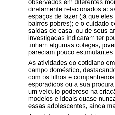
observados em diferentes mo
diretamente relacionados a: 
espaços de lazer (já que eles
bairros pobres); e o cuidado c
saídas de casa, ou de seus a
investigadas indicaram ter po
tinham algumas colegas, jov
pareciam pouco estimulantes 
As atividades do cotidiano e
campo doméstico, destacando-
com os filhos e companheiros
esporádicos ou a sua procura e
um veículo poderoso na cria
modelos e ideais quase nunca
essas adolescentes, ainda m