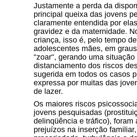
Justamente a perda da disponi
principal queixa das jovens p
claramente entendida por ela
gravidez e da maternidade. No
criança, isso é, pelo tempo de
adolescentes mães, em graus 
"zoar", gerando uma situação 
distanciamento dos riscos de
sugerida em todos os casos p
expressa por muitas das jove
de lazer.
Os maiores riscos psicossoci
jovens pesquisadas (prostituiçã
delinqüência e tráfico), fora
prejuízos na inserção familia