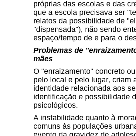
próprias das escolas e das c
que a escola precisava ser "t
relatos da possibilidade de "e
"dispensada"), não sendo ent
espaço/tempo de e para o de
Problemas de "enraizamento
mães
O "enraizamento" concreto ou s
pelo local e pelo lugar, cria
identidade relacionada aos se
identificação e possibilidade
psicológicos.
A instabilidade quanto à mor
comuns às populações urbana
evento da gravidez de adolesc