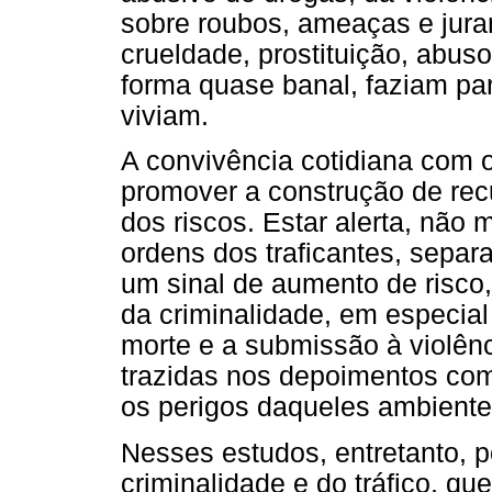
sobre roubos, ameaças e jura
crueldade, prostituição, abus
forma quase banal, faziam par
viviam.
A convivência cotidiana com os
promover a construção de rec
dos riscos. Estar alerta, não 
ordens dos traficantes, separ
um sinal de aumento de risco,
da criminalidade, em especia
morte e a submissão à violên
trazidas nos depoimentos co
os perigos daqueles ambiente
Nesses estudos, entretanto, p
criminalidade e do tráfico, 