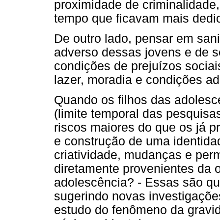
proximidade de criminalidade,
tempo que ficavam mais dedi
De outro lado, pensar em sanid
adverso dessas jovens e de se
condições de prejuízos socia
lazer, moradia e condições a
Quando os filhos das adolesc
(limite temporal das pesquisas
riscos maiores do que os já pr
e construção de uma identid
criatividade, mudanças e per
diretamente provenientes da o
adolescência? - Essas são q
sugerindo novas investigaçõe
estudo do fenômeno da gravid