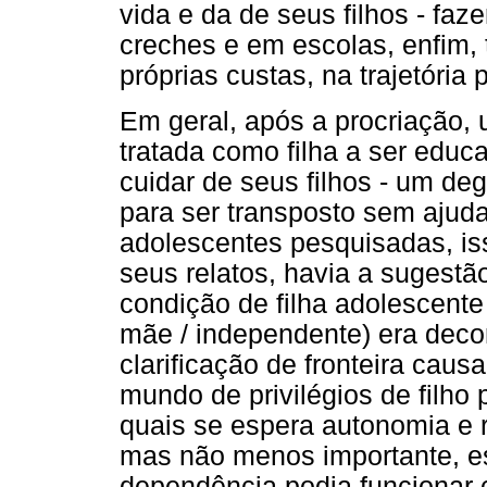
vida e da de seus filhos - faz
creches e em escolas, enfim, 
próprias custas, na trajetóri
Em geral, após a procriação,
tratada como filha a ser edu
cuidar de seus filhos - um de
para ser transposto sem ajuda
adolescentes pesquisadas, iss
seus relatos, havia a sugest
condição de filha adolescente
mãe / independente) era decor
clarificação de fronteira caus
mundo de privilégios de filho
quais se espera autonomia e 
mas não menos importante, es
dependência podia funcionar