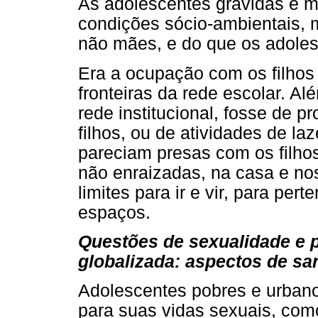
As adolescentes grávidas e m
condições sócio-ambientais, 
não mães, e do que os adole
Era a ocupação com os filhos
fronteiras da rede escolar. A
rede institucional, fosse de pr
filhos, ou de atividades de la
pareciam presas com os filhos 
não enraizadas, na casa e nos
limites para ir e vir, para pert
espaços.
Questões de sexualidade e 
globalizada: aspectos de sa
Adolescentes pobres e urban
para suas vidas sexuais, como