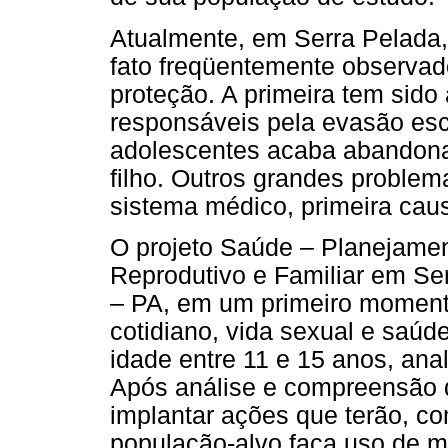
Atualmente, em Serra Pelada,
fato freqüentemente observad
proteção. A primeira tem sido
responsáveis pela evasão esco
adolescentes acaba abandonan
filho. Outros grandes problem
sistema médico, primeira cau
O projeto Saúde – Planejamen
Reprodutivo e Familiar em Ser
– PA, em um primeiro moment
cotidiano, vida sexual e saúd
idade entre 11 e 15 anos, ana
Após análise e compreensão d
implantar ações que terão, co
população-alvo faça uso de m