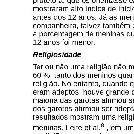
protetora, que os orientasse 
mostraram alto índice de ínic
antes dos 12 anos. Já as men
companheira, talvez também p
a porcentagem de meninas que
12 anos foi menor.
Religiosidade
Ter ou não uma religião não 
60 %, tanto dos meninos quan
religião. No entanto, quando 
eram adeptos, houve grande d
maioria das garotas afirmou s
dos garotos afirmou ser adepta
resultados mostram uma relig
8
meninas. Leite et al.
, em um 