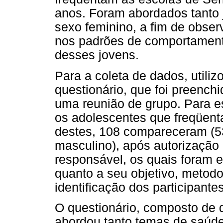
anos. Foram abordados tanto 
sexo feminino, a fim de obser
nos padrões de comportamento 
desses jovens.
Para a coleta de dados, utili
questionário, que foi preench
uma reunião de grupo. Para e
os adolescentes que freqüent
destes, 108 compareceram (53
masculino), após autorização
responsável, os quais foram e
quanto a seu objetivo, metodol
identificação dos participantes
O questionário, composto de 
abordou tanto temas de saúde