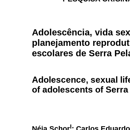
Adolescência, vida sex
planejamento reprodut
escolares de Serra Pel
Adolescence, sexual lif
of adolescents of Serra
I
Néia Schor
; Carlos Eduardo