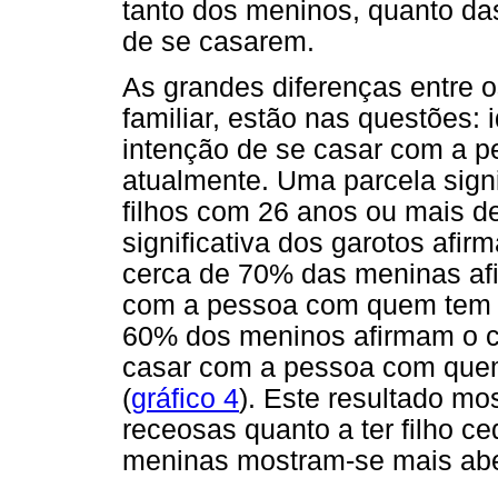
tanto dos meninos, quanto da
de se casarem.
As grandes diferenças entre 
familiar, estão nas questões: 
intenção de se casar com a 
atualmente. Uma parcela signif
filhos com 26 anos ou mais d
significativa dos garotos afirm
cerca de 70% das meninas afi
com a pessoa com quem tem r
60% dos meninos afirmam o con
casar com a pessoa com quem
(
gráfico 4
). Este resultado m
receosas quanto a ter filho c
meninas mostram-se mais abe