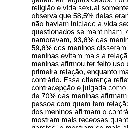
religião e vida sexual soment
observa que 58,5% delas eram
não haviam iniciado a vida s
questionados se mantinham, o
namoravam, 93,6% das menin
59,6% dos meninos disseram
meninas evitam mais a relaçã
meninas afirmou ter feito uso 
primeira relação, enquanto m
contrário. Essa diferença refl
contracepção é julgada como 
de 70% das meninas afirmam t
pessoa com quem tem relação
dos meninos afirmam o contrá
mostram mais receosas quanto
garotos, e mostram-se mais 