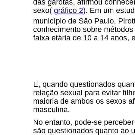
das garotas, afirmou conhecer
sexo(
gráfico 2
). Em um estud
município de São Paulo, Pirott
conhecimento sobre métodos c
faixa etária de 10 a 14 anos, 
E, quando questionados quant
relação sexual para evitar fi
maioria de ambos os sexos afi
masculina.
No entanto, pode-se percebe
são questionados quanto ao u