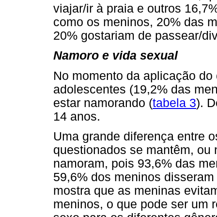
viajar/ir à praia e outros 16,7
como os meninos, 20% das men
20% gostariam de passear/dive
Namoro e vida sexual
No momento da aplicação do 
adolescentes (19,2% das men
estar namorando (
tabela 3
). 
14 anos.
Uma grande diferença entre o
questionados se mantêm, ou 
namoram, pois 93,6% das men
59,6% dos meninos disseram
mostra que as meninas evitam
meninos, o que pode ser um r