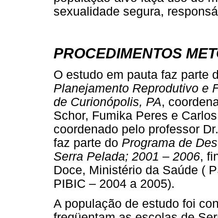
sexualidade segura, responsá
PROCEDIMENTOS ME
O estudo em pauta faz parte d
Planejamento Reprodutivo e F
de Curionópolis, PA
, coorden
Schor, Fumika Peres e Carlos 
coordenado pelo professor Dr. 
faz parte do
Programa de Des
Serra Pelada; 2001
–
2006
, f
Doce, Ministério da Saúde (
PIBIC – 2004 a 2005).
A população de estudo foi con
freqüentam as escolas de Ser