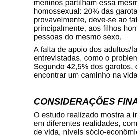
meninos partilham essa mesm
homossexual: 20% das garotas
provavelmente, deve-se ao fa
principalmente, aos filhos h
pessoas do mesmo sexo.
A falta de apoio dos adultos/f
entrevistadas, como o problem
Segundo 42,5% dos garotos, o
encontrar um caminho na vida
CONSIDERAÇÕES FINA
O estudo realizado mostra a i
em diferentes realidades, com
de vida, níveis sócio-econômic