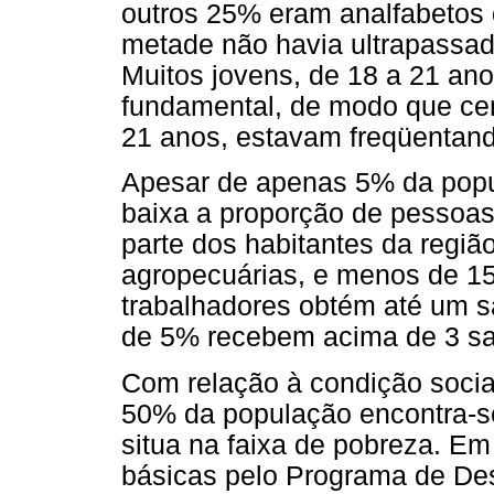
outros 25% eram analfabetos 
metade não havia ultrapassado
Muitos jovens, de 18 a 21 ano
fundamental, de modo que cer
21 anos, estavam freqüentand
Apesar de apenas 5% da popu
baixa a proporção de pessoas
parte dos habitantes da regiã
agropecuárias, e menos de 1
trabalhadores obtém até um s
de 5% recebem acima de 3 sa
Com relação à condição socia
50% da população encontra-se
situa na faixa de pobreza. Em 
básicas pelo Programa de De