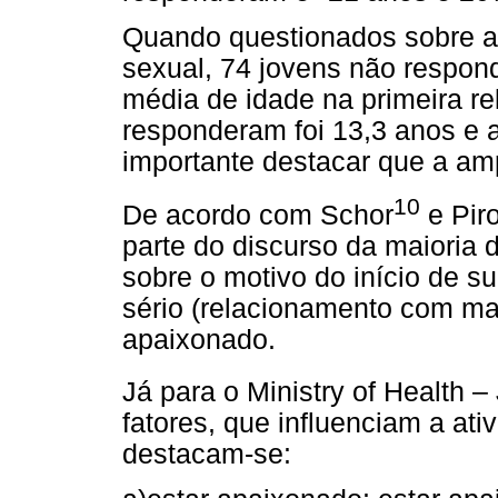
Quando questionados sobre a 
sexual, 74 jovens não respon
média de idade na primeira re
responderam foi 13,3 anos e a
importante destacar que a amp
10
De acordo com Schor
e Piro
parte do discurso da maioria
sobre o motivo do início de s
sério (relacionamento com ma
apaixonado.
Já para o Ministry of Health 
fatores, que influenciam a at
destacam-se: