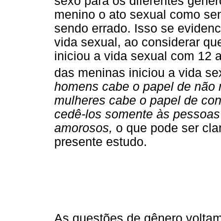
sexo para os diferentes gêner
menino o ato sexual como sen
sendo errado. Isso se evidenc
vida sexual, ao considerar q
iniciou a vida sexual com 12
das meninas iniciou a vida se
homens cabe o papel de não re
mulheres cabe o papel de con
cedê-los somente às pessoas 
amorosos,
o que pode ser cla
presente estudo.
As questões de gênero voltam