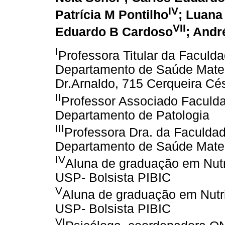
IV
Patrícia M Pontilho
; Luana
VII
Eduardo B Cardoso
; Andr
I
Professora Titular da Faculd
Departamento de Saúde Matern
Dr.Arnaldo, 715 Cerqueira Cé
II
Professor Associado Faculd
Departamento de Patologia
III
Professora Dra. da Faculda
Departamento de Saúde Matern
IV
Aluna de graduação em Nutr
USP- Bolsista PIBIC
V
Aluna de graduação em Nutr
USP- Bolsista PIBIC
VI