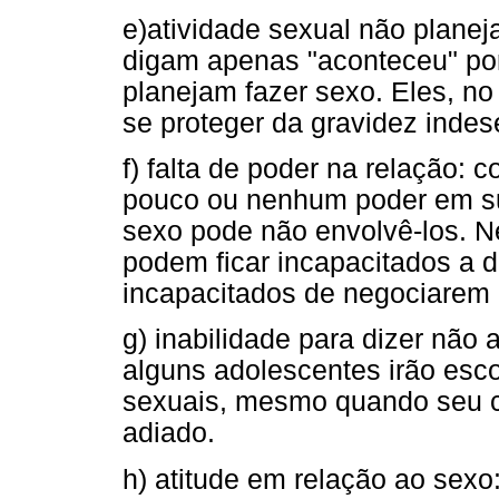
e)atividade sexual não plane
digam apenas "aconteceu" po
planejam fazer sexo. Eles, 
se proteger da gravidez inde
f) falta de poder na relação
pouco ou nenhum poder em sua
sexo pode não envolvê-los. N
podem ficar incapacitados a d
incapacitados de negociarem 
g) inabilidade para dizer não
alguns adolescentes irão esc
sexuais, mesmo quando seu co
adiado.
h) atitude em relação ao sex