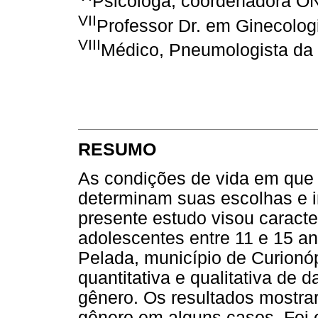
Psicóloga, coordenadora O
VII
Professor Dr. em Ginecolo
VIII
Médico, Pneumologista da
RESUMO
As condições de vida em que
determinam suas escolhas e i
presente estudo visou caracte
adolescentes entre 11 e 15 an
Pelada, município de Curionóp
quantitativa e qualitativa de 
gênero. Os resultados mostra
gênero em alguns casos. Foi 