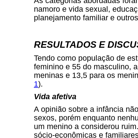
As categorias abordadas foram:
namoro e vida sexual, educaç
planejamento familiar e outro
RESULTADOS E DISC
Tendo como população de est
feminino e 55 do masculino, a
meninas e 13,5 para os menino
1
).
Vida afetiva
A opinião sobre a infância nã
sexos, porém enquanto nenhu
um menino a considerou ruim
sócio-econômicas e familiare