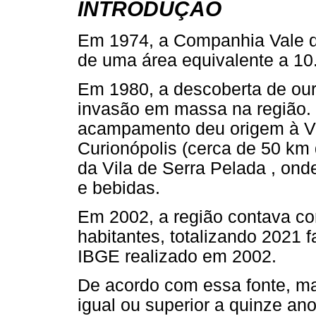
INTRODUÇÃO
Em 1974, a Companhia Vale do
de uma área equivalente a 10.
Em 1980, a descoberta de o
invasão em massa na região.
acampamento deu origem à Vil
Curionópolis (cerca de 50 km 
da Vila de Serra Pelada , ond
e bebidas.
Em 2002, a região contava c
habitantes, totalizando 2021 
IBGE realizado em 2002.
De acordo com essa fonte, m
igual ou superior a quinze ano