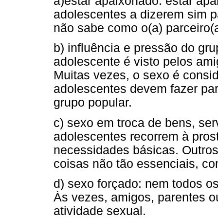
a)estar apaixonado: estar apa
adolescentes a dizerem sim 
não sabe como o(a) parceiro(a
b) influência e pressão do g
adolescente é visto pelos am
Muitas vezes, o sexo é consi
adolescentes devem fazer par
grupo popular.
c) sexo em troca de bens, ser
adolescentes recorrem à prost
necessidades básicas. Outros,
coisas não tão essenciais, co
d) sexo forçado: nem todos o
Às vezes, amigos, parentes o
atividade sexual.