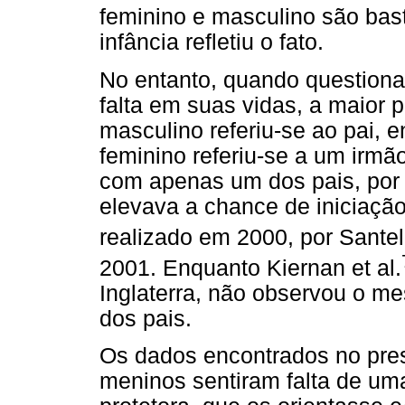
feminino e masculino são bas
infância refletiu o fato.
No entanto, quando questiona
falta em suas vidas, a maior 
masculino referiu-se ao pai, 
feminino referiu-se a um irm
com apenas um dos pais, por 
elevava a chance de iniciaçã
realizado em 2000, por Santell
2001. Enquanto Kiernan et al.
Inglaterra, não observou o m
dos pais.
Os dados encontrados no pre
meninos sentiram falta de uma