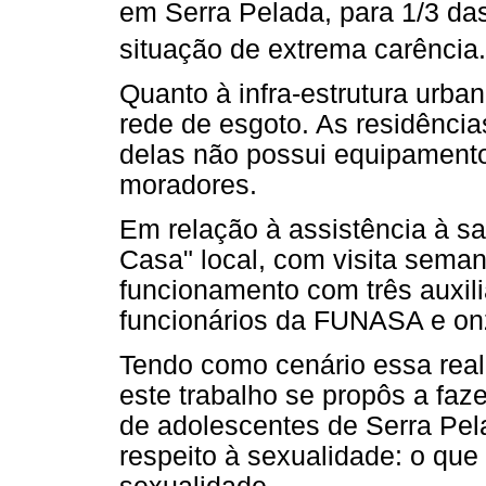
em Serra Pelada, para 1/3 das
situação de extrema carência.
Quanto à infra-estrutura urb
rede de esgoto. As residência
delas não possui equipamento
moradores.
Em relação à assistência à s
Casa" local, com visita sem
funcionamento com três auxil
funcionários da FUNASA e on
Tendo como cenário essa real
este trabalho se propôs a faz
de adolescentes de Serra Pela
respeito à sexualidade: o qu