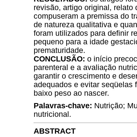
revisão, artigo original, relato
compuseram a premissa do tr
de natureza qualitativa e quant
foram utilizados para definir
pequeno para a idade gestacio
prematuridade.
CONCLUSÃO:
o início preco
parenteral e a avaliação nutri
garantir o crescimento e des
adequados e evitar seqüelas 
baixo peso ao nascer.
Palavras-chave:
Nutrição; Mu
nutricional.
ABSTRACT