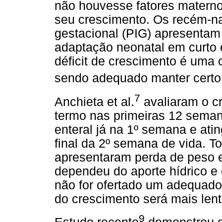
não houvesse fatores materno
seu crescimento. Os recém-n
gestacional (PIG) apresentam 
adaptação neonatal em curto 
déficit de crescimento é uma 
sendo adequado manter certo 
7
Anchieta et al.
avaliaram o c
termo nas primeiras 12 seman
enteral já na 1º semana e ati
final da 2º semana de vida. 
apresentaram perda de peso e
dependeu do aporte hídrico e 
não for ofertado um adequado 
do crescimento será mais lent
9