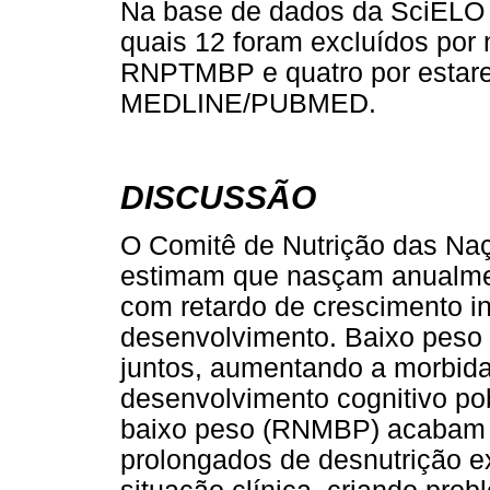
Na base de dados da SciELO f
quais 12 foram excluídos por
RNPTMBP e quatro por estar
MEDLINE/PUBMED.
DISCUSSÃO
O Comitê de Nutrição das Na
estimam que nasçam anualmen
com retardo de crescimento i
desenvolvimento. Baixo peso 
juntos, aumentando a morbida
desenvolvimento cognitivo po
baixo peso (RNMBP) acabam 
prolongados de desnutrição e