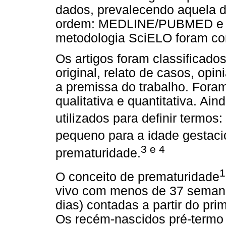
dados, prevalecendo aquela d
ordem: MEDLINE/PUBMED e Sc
metodologia SciELO foram co
Os artigos foram classificados
original, relato de casos, opi
a premissa do trabalho. Fora
qualitativa e quantitativa. Ain
utilizados para definir termo
pequeno para a idade gestaci
3 e 4
prematuridade.
1
O conceito de prematuridade
vivo com menos de 37 seman
dias) contadas a partir do pri
Os recém-nascidos pré-termo 