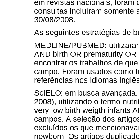
em revistas nacionais, foram 
consultas incluíram somente a
30/08/2008.
As seguintes estratégias de b
MEDLINE/PUBMED: utilizaram-
AND birth OR prematurity OR v
encontrar os trabalhos de qu
campo. Foram usados como li
referências nos idiomas inglê
SciELO: em busca avançada, 
2008), utilizando o termo nut
very low birth weigth infants 
campos. A seleção dos artigo
excluídos os que mencionavam
newborn. Os artigos duplicad