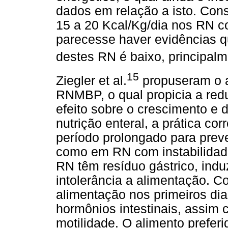
dados em relação a isto. Con
15 a 20 Kcal/Kg/dia nos RN 
parecesse haver evidências q
destes RN é baixo, principal
15
Ziegler et al.
propuseram o a
RNMBP, o qual propicia a redu
efeito sobre o crescimento 
nutrição enteral, a prática co
período prolongado para preve
como em RN com instabilidade
RN têm resíduo gástrico, indu
intolerância a alimentação. C
alimentação nos primeiros dia
hormônios intestinais, assim
motilidade. O alimento preferi