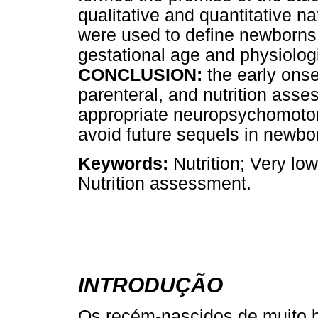
qualitative and quantitative nat
were used to define newborns 
gestational age and physiologi
CONCLUSION:
the early onset
parenteral, and nutrition asse
appropriate neuropsychomoto
avoid future sequels in newbor
Keywords:
Nutrition; Very low
Nutrition assessment.
INTRODUÇÃO
Os recém-nascidos de muito 