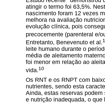
Estudo recente
demonstrou q
atingir o termo foi 63,5%. Ne
nascimento foram 12 vezes ma
melhora na avaliação nutrici
evolução clínica, pois conse
precocemente (parenteral e/ou 
Entretanto, Benevenuto et al.
leite humano durante o períod
média de aleitamento materno
foi menor em relação ao aleit
10
vida.
Os RNT e os RNPT com baixo
nutrientes, sendo esta carac
Ainda, estas reservas podem 
e nutrição inadequada, o que