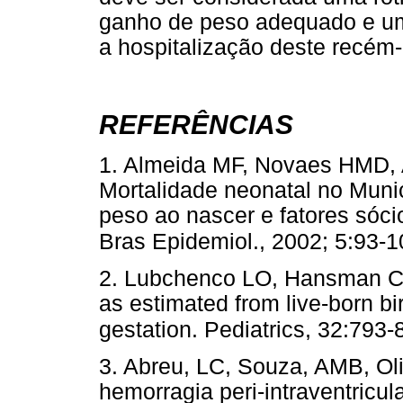
ganho de peso adequado e um
a hospitalização deste recém
REFERÊNCIAS
1. Almeida MF, Novaes HMD, 
Mortalidade neonatal no Munic
peso ao nascer e fatores sóci
Bras Epidemiol., 2002; 5:93-
2. Lubchenco LO, Hansman C, D
as estimated from live-born bi
gestation. Pediatrics, 32:793
3. Abreu, LC, Souza, AMB, Oliv
hemorragia peri-intraventricu