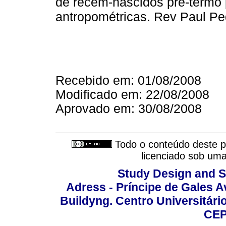
de recém-nascidos pré-termo 
antropométricas. Rev Paul Pe
Recebido em: 01/08/2008
Modificado em: 22/08/2008
Aprovado em: 30/08/2008
Todo o conteúdo deste pe
licenciado sob um
Study Design and Sc
Adress - Príncipe de Gales A
Buildyng. Centro Universitári
CEP