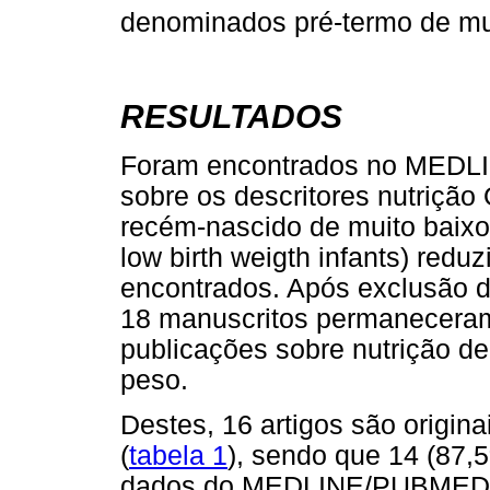
denominados pré-termo de mu
RESULTADOS
Foram encontrados no MEDL
sobre os descritores nutrição
recém-nascido de muito baixo
low birth weigth infants) red
encontrados. Após exclusão do
18 manuscritos permanecera
publicações sobre nutrição d
peso.
Destes, 16 artigos são origin
(
tabela 1
), sendo que 14 (87,
dados do MEDLINE/PUBMED (1