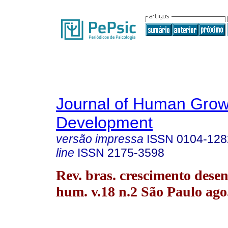
Journal of Human Grow
Development
versão impressa
ISSN
0104-128
line
ISSN
2175-3598
Rev. bras. crescimento desen
hum. v.18 n.2 São Paulo ago