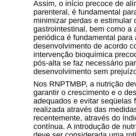
Assim, o início precoce de al
parenteral, é fundamental para
minimizar perdas e estimular 
gastrointestinal, bem como a 
periódica é fundamental para
desenvolvimento de acordo co
intervenção bioquímica preco
pós-alta se faz necessário p
desenvolvimento sem prejuízo 
Nos RNPTMBP, a nutrição dev
garantir o crescimento e o d
adequados e evitar seqüelas fu
realizada através das medida
recentemente, através do índ
contínua. A introdução de nutr
deve ser considerada uma roti