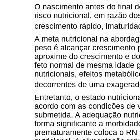
O nascimento antes do final d
risco nutricional, em razão do
crescimento rápido, imaturidad
A meta nutricional na aborda
peso é alcançar crescimento 
aproxime do crescimento e do
feto normal de mesma idade ge
nutricionais, efeitos metabóli
decorrentes de uma exagerada 
Entretanto, o estado nutricio
acordo com as condições de vi
submetida. A adequação nutric
forma significante a morbida
prematuramente coloca o RN 