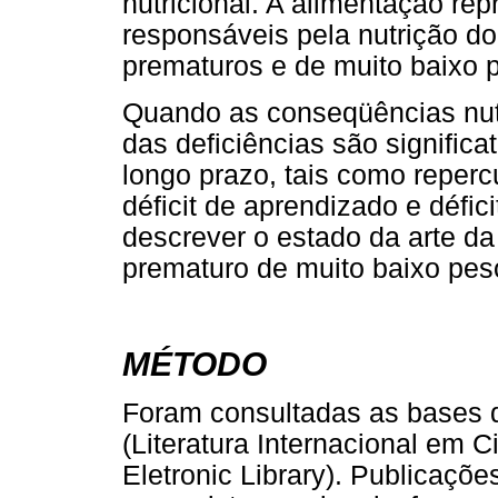
nutricional. A alimentação re
responsáveis pela nutrição d
prematuros e de muito baixo 
Quando as conseqüências nutr
das deficiências são significa
longo prazo, tais como reper
déficit de aprendizado e défic
descrever o estado da arte d
prematuro de muito baixo pes
MÉTODO
Foram consultadas as base
(Literatura Internacional em 
Eletronic Library). Publicaç