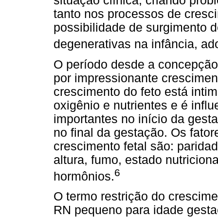
situação clínica, criando prob
tanto nos processos de cresc
possibilidade de surgimento 
degenerativas na infância, ad
O período desde a concepção 
por impressionante crescimen
crescimento do feto está inti
oxigênio e nutrientes e é infl
importantes no início da gest
no final da gestação. Os fato
crescimento fetal são: parida
altura, fumo, estado nutricion
6
hormônios.
O termo restrição do crescimen
RN pequeno para idade gestac