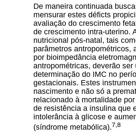
De maneira continuada busc
mensurar estes déficts propici
avaliação do crescimento feta
de crescimento intra-uterino.
nutricional pós-natal, tais c
parâmetros antropométricos, 
por bioimpedância eletromagné
antropométricas, deverão ser 
determinação do IMC no perío
gestacionais. Estes instrumen
nascimento e não só a premat
relacionado à mortalidade po
de resistência a insulina que 
intolerância à glicose e aumen
7,8
(síndrome metabólica).