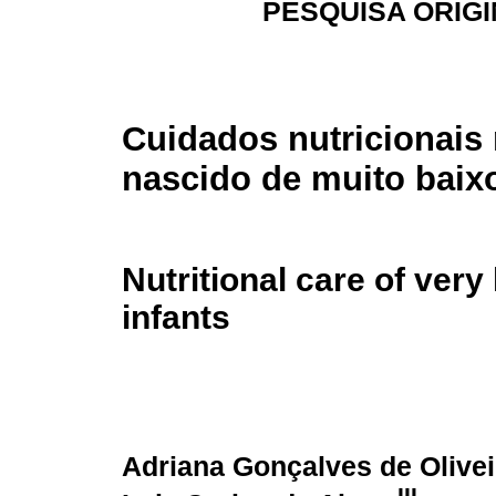
PESQUISA ORIG
Cuidados nutricionais
nascido de muito baix
Nutritional care of very
infants
Adriana Gonçalves de Olivei
III