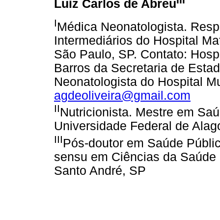
Luiz Carlos de Abreu
I
Médica Neonatologista. Resp
Intermediários do Hospital M
São Paulo, SP. Contato: Hosp
Barros da Secretaria de Esta
Neonatologista do Hospital Mu
agdeoliveira@gmail.com
II
Nutricionista. Mestre em Saú
Universidade Federal de Alag
III
Pós-doutor em Saúde Públic
sensu em Ciências da Saúde 
Santo André, SP