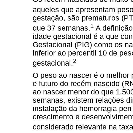
aqueles que apresentam peso
gestação, são prematuros (P
1
que 37 semanas.
A definição
idade gestacional é a que co
Gestacional (PIG) como os na
inferior ao percentil 10 de p
2
gestacional.
O peso ao nascer é o melhor 
e futuro do recém-nascido (
ao nascer menor do que 1.500g
semanas, existem relações dir
instalação da hemorragia peri-
crescimento e desenvolviment
considerado relevante na taxa 