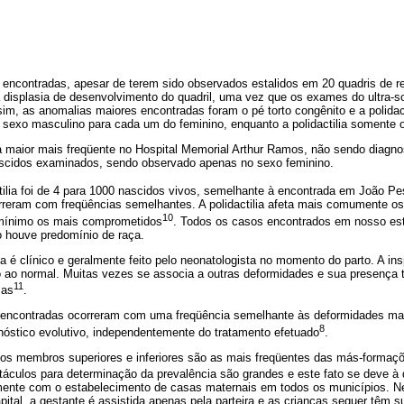
encontradas, apesar de terem sido observados estalidos em 20 quadris de 
a displasia de desenvolvimento do quadril, uma vez que os exames do ultra-s
m, as anomalias maiores encontradas foram o pé torto congênito e a polidacti
 sexo masculino para cada um do feminino, enquanto a polidactilia somente 
lia maior mais freqüente no Hospital Memorial Arthur Ramos, não sendo diagn
scidos examinados, sendo observado apenas no sexo feminino.
ctilia foi de 4 para 1000 nascidos vivos, semelhante à encontrada em João Pe
orreram com freqüências semelhantes. A polidactilia afeta mais comumente os
10
 mínimo os mais comprometidos
. Todos os casos encontrados em nosso es
o houve predomínio de raça.
lia é clínico e geralmente feito pelo neonatologista no momento do parto. A 
 ao normal. Muitas vezes se associa a outras deformidades e sua presença to
11
mas
.
encontradas ocorreram com uma freqüência semelhante às deformidades mai
8
nóstico evolutivo, independentemente do tratamento efetuado
.
os membros superiores e inferiores são as mais freqüentes das más-formaç
táculos para determinação da prevalência são grandes e este fato se deve à 
mente com o estabelecimento de casas maternais em todos os municípios. N
ital, a gestante é assistida apenas pela parteira e as crianças sequer têm s