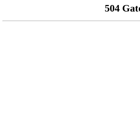
504 Gat